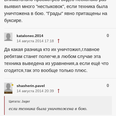
выявил много "нестыковок", если техника была
уничтожена в бою. "Грады" явно притащены на
буксире.
0
katalonec.2014
14 августа 2014 17:18
Да какая разница кто их уничтожил,главное
ребятам станет полегче,в любом случае эта
техника выведена из уравнения,а если ещё что
сгодится,так это вообще только плюс.
0
shasherin.pavel
14 августа 2014 20:39
Цитата: Jager
если техника была уничтожена в бою.