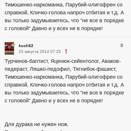
Тимошенко-наркоманка, Парубий-олигофрен со
справкой, Кличко-голова напроч отбитая и т.д. А
вы только задумываетесь, что "не все в порядке
с головой" Давно и у всех не в порядке!
0
kush62
15 августа 2014 07:25
Турчинов-баптист, Яценюк-сейентолог, Аваков-
педераст, Ляшко-педофил, Тягнибок-фашист,
Тимошенко-наркоманка, Парубий-олигофрен со
справкой, Кличко-голова напроч отбитая и т.д. А
вы только задумываетесь, что "не все в порядке
с головой" Давно и у всех не в порядке!
Для дурака не нужен нож.