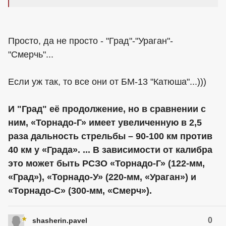
Просто, да не просто - "Град"-"Ураган"-
"Смерчь"...
Если уж так, то все они от БМ-13 "Катюша"...)))
И "Град" её продолжение, но в сравнении с
ним, «Торнадо-Г» имеет увеличенную в 2,5
раза дальность стрельбы – 90-100 км против
40 км у «Града». ... В зависимости от калибра
это может быть РСЗО «Торнадо-Г» (122-мм,
«Град»), «Торнадо-У» (220-мм, «Ураган») и
«Торнадо-С» (300-мм, «Смерч»).
0
shasherin.pavel