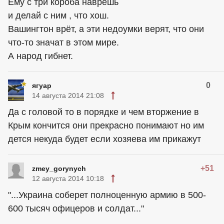
Ему с три короба наврёшь
и делай с ним , что хош.
Вашингтон врёт, а эти недоумки верят, что они
что-то значат в этом мире.
А народ гибнет.
0
ягуар
14 августа 2014 21:08
Да с головой то в порядке и чем вторжение в
Крым кончится они прекрасно понимают но им
дется некуда будет если хозяева им прикажут
+51
zmey_gorynych
12 августа 2014 10:18
"...Украина соберет полноценную армию в 500-
600 тысяч офицеров и солдат..."