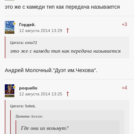
это же с камеди тип как передача называется
+3
Гордей.
12 августа 2014 13:29
Цитата: zona72
это же с камеди тип как передача называется
Андрей Молочный."Дуэт им.Чехова".
+4
poquello
12 августа 2014 13:25
Цитата: SoboL
Цитата: lexxxus
Где они их возьмут?