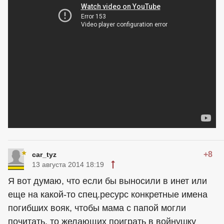
+8
car_tyz
13 августа 2014 18:19
Я вот думаю, что если бы выносили в инет или
еще на какой-то спец.ресурс конкретные имена
погибших вояк, чтобы мама с папой могли
почитать, то желающих поиграть в войнушку