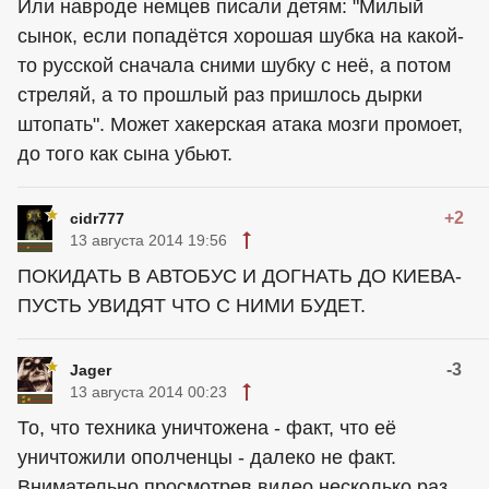
Или навроде немцев писали детям: "Милый
сынок, если попадётся хорошая шубка на какой-
то русской сначала сними шубку с неё, а потом
стреляй, а то прошлый раз пришлось дырки
штопать". Может хакерская атака мозги промоет,
до того как сына убьют.
+2
cidr777
13 августа 2014 19:56
ПОКИДАТЬ В АВТОБУС И ДОГНАТЬ ДО КИЕВА-
ПУСТЬ УВИДЯТ ЧТО С НИМИ БУДЕТ.
-3
Jager
13 августа 2014 00:23
То, что техника уничтожена - факт, что её
уничтожили ополченцы - далеко не факт.
Внимательно просмотрев видео несколько раз