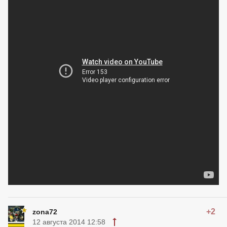
+2
zona72
12 августа 2014 12:58