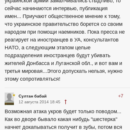
украинской армии замалчивались стыдливо, то
сейчас начинаются интервью, публикация
имен... Приучают общественное мнение к тому,
что украинское правительство борется со своим
народом при помощи наемников. Пока пресса не
реагирует на иностранцев в УА, консультантов
НАТО, а следующим этапом целые
подразделения иностранцев будут убивать
жителей Донбасса и Луганской обл., и вот вам и
третья мировая...Этого допускать нельзя, нужно
этому сопротивляться!
+7
Султан бабай
12 августа 2014 18:45
Возможная атака укров будет только поводом...
Как во дворе бывало какая нибудь "шестерка"
начнет докапываться получит в зубы, потом вся