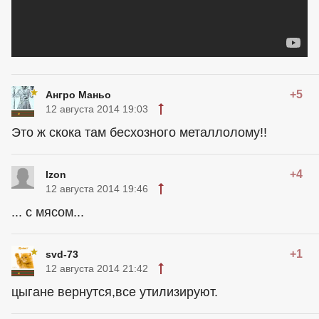
+5
Ангро Маньо
12 августа 2014 19:03
Это ж скока там бесхозного металлолому!!
+4
Izon
12 августа 2014 19:46
... с мясом...
+1
svd-73
12 августа 2014 21:42
цыгане вернутся,все утилизируют.