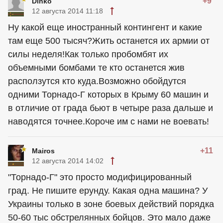
+9
Dinko
12 августа 2014 11:18
Ну какой еще иностранный контингент и какие
там еще 500 тысяч?Жить останется их армии от
силы неделя!Как только пробомбят их
объемными бомбами те кто останется жив
расползутся кто куда.Возможно обойдутся
одними Торнадо-Г которых в Крыму 60 машин и
в отличие от града бьют в четыре раза дальше и
наводятся точнее.Короче им с нами не воевать!
+11
Mairos
12 августа 2014 14:02
"Торнадо-Г" это просто модифицированный
град. Не пишите ерунду. Какая одна машина? У
Украины только в зоне боевых действий порядка
50-60 тыс обстрелянных бойцов. Это мало даже