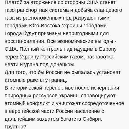
Платой за вторжение со стороны США станет
газотранспортная система и добыча сланцевого
газа из расположенных под разрушенными
городами Юго-Востока Украины городами.
Города будут признаны непригодными для
восстановления. Все экономические выгоды -
США. Полный контроль над идущим в Европу
через Украину Российским газом, разработка
невти и урана под Донецком.
Для того, что бы Россия не рыпалась установят
атомные ракеты у границ.
В исторической перспективе после исчерпания
природных рессурсов Украины справоцируют
атомный конфликт и уничтожат сосредоточенное
в европейской части России население с
дальнейшим захватом богатств Сибири.
Грустно?