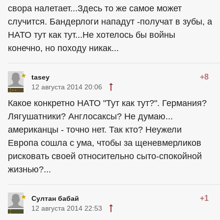
свора налетает...Здесь то же самое может
случится. Бандерлоги нападут -получат в зубы, а
НАТО тут как тут...Не хотелось бы войны
конечно, но походу никак...
+8
tasey
12 августа 2014 20:06
Какое конкретно НАТО "Тут как тут?". Германия?
Лягушатники? Англосаксы? Не думаю...
американцы
- точно нет. Так кто? Неужели
Европа сошла с ума, чтобы за щеневмерликов
рисковать своей относительно сыто-спокойной
жизнью?...
+1
Султан бабай
12 августа 2014 22:53