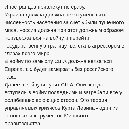
Иностранцев привлекут не сразу.
Украина должна должна резко уменьшить
численность населения за счёт убыли пушечного
мяса. Россия должна при этот должным образом
поиздержаться на войну и перейти
государственную границу, т.е. стать агрессором в
глазах всего Мира.
В войну по замыслу США должна ввязаться
Европа, т.к. будет замерзать без российского
газа.
Далее в войну вступят США. Они всегда
вступали в войну последними и загребали всё у
ослабевших воюющих сторон. Это теория
управляемых кризисов Курта Левина - один из
основных инструментов Мирового
правительства.