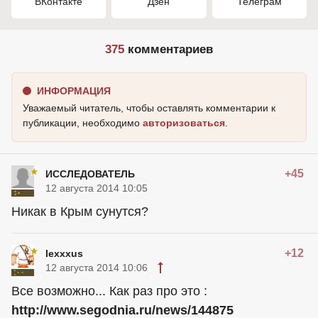
ВКонтакте
Дзен
Телеграм
375
комментариев
ИНФОРМАЦИЯ
Уважаемый читатель, чтобы оставлять комментарии к
публикации, необходимо
авторизоваться
.
+45
ИССЛЕДОВАТЕЛЬ
12 августа 2014 10:05
Никак в Крым сунутся?
+12
lexxxus
12 августа 2014 10:06
Все возможно... Как раз про это :
http://www.segodnia.ru/news/144875