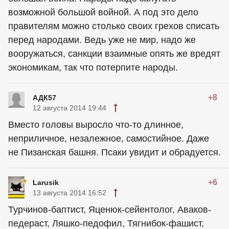
возможной большой войной. А под это дело
правителям можно столько своих грехов списать
перед народами. Ведь уже не мир, надо же
вооружаться, санкции взаимные опять же вредят
экономикам, так что потерпите народы.
+8
АДК57
12 августа 2014 19:44
Вместо головы выросло что-то длинное,
неприличное, незалежное, самостийное. Даже
не Пизанская башня. Псаки увидит и обрадуется.
+6
Larusik
13 августа 2014 16:52
Турчинов-баптист, Яценюк-сейентолог, Аваков-
педераст, Ляшко-педофил, Тягнибок-фашист,