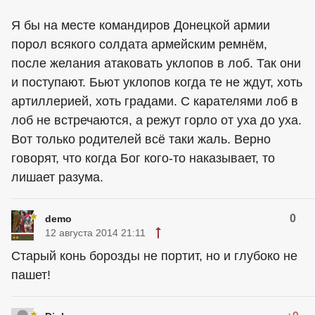
Я бы на месте командиров Донецкой армии
порол всякого солдата армейским ремнём,
после желания атаковать уклопов в лоб. Так они
и поступают. Бьют уклопов когда те не ждут, хоть
артиллерией, хоть градами. С карателями лоб в
лоб не встречаются, а режут горло от уха до уха.
Вот только родителей всё таки жаль. Верно
говорят, что когда Бог кого-то наказывает, то
лишает разума.
0
demo
12 августа 2014 21:11
Старый конь борозды не портит, но и глубоко не
пашет!