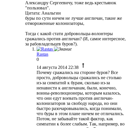
Александру Сергеевичу, тоже ведь крестьянок
"пользовал".
Цитата: Анальгин
буры по сути ничем не лучше англичан, такие же
отмороженные колонизаторы,
Тогда с какой стати добровольцы-волонтеры
сражались против англичан? (И, самое интересное,
за рабовладельцев буров?).
Rastas
0
14 августа 2014 22:38
Почему сражались на стороне буров? Все
просто, добровольцы сражались не столько
из-за симпатий к бурам, сколько из-за
ненависти к англичанам, были, конечно,
воины-революционеры, которым казалось,
что они едут воевать против англичан-
колонизаторов за свободу народа, но они
быстро разочаровывались, когда понимали,
что буры в этом плане ничем не отличались.
Потом, не забывайте такой фактор, как
симпатии к более слабым. Так, например, во