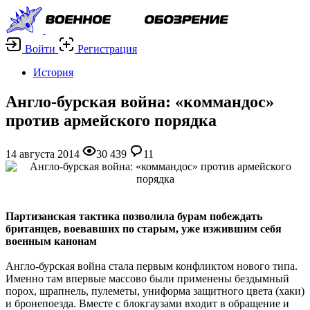
Войти
Регистрация
История
Англо-бурская война: «коммандос»
против армейского порядка
14 августа 2014
30 439
11
Партизанская тактика позволила бурам побеждать
британцев, воевавших по старым, уже изжившим себя
военным канонам
Англо-бурская война стала первым конфликтом нового типа.
Именно там впервые массово были применены бездымный
порох, шрапнель, пулеметы, униформа защитного цвета (хаки)
и бронепоезда. Вместе с блокгаузами входит в обращение и