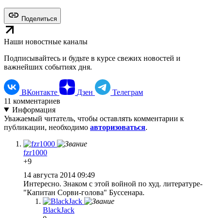
Поделиться
Наши новостные каналы
Подписывайтесь и будьте в курсе свежих новостей и
важнейших событиях дня.
ВКонтакте
Дзен
Телеграм
11
комментариев
Информация
Уважаемый читатель, чтобы оставлять комментарии к
публикации, необходимо
авторизоваться
.
fzr1000
+9
14 августа 2014 09:49
Интересно. Знаком с этой войной по худ. литературе-
"Капитан Сорви-голова" Буссенара.
BlackJack