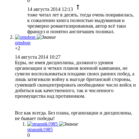
0
14 августа 2014 12:13
тоже читал лет в десять, тогда очень понравилась,
к сожалению книга полностью выдуманная и
чрезмерно романтизированная, автор всё таки
француз и понятно англичашек поливал.
omsbon
+2
14 августа 2014 10:27
Буры, не имея дисциплины, должного уровня
организации и четких планов военной кампании, не
сумели воспользоваться плодами своих ранних побед, а
лишь затягивали войну к выгоде британской стороны,
сумевшей сконцентрировать необходимое число войск и
добиться как качественного, так и численного
преимущества над противником.
Все как всегда. Без плана, организации и дисциплины,
не бывает победы!
strannik1985
0