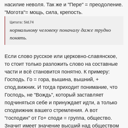
насилие неволя. Так же и "Пере" = преодоление.
"Могота"= мощь, сила, крепость.
Цитата: Sid.74
нормальному человеку поначалу даже трудно
понять.
Если слово русское или церковно-славянское,
то стоит только разложить слово на составные
части и всё становится понятно. К примеру:
Господь. Го = гора, вышина, вышний, +
спод,вижник. И тогда приходит понимание, что
Господь, не "Вождь", который заставляет
подчиняться себе и принуждает идти, а только
сподвижник вашего стремления. А вот
"господин" от Го+ споди = группа, общество.
Значит имеет значение высший над обществом