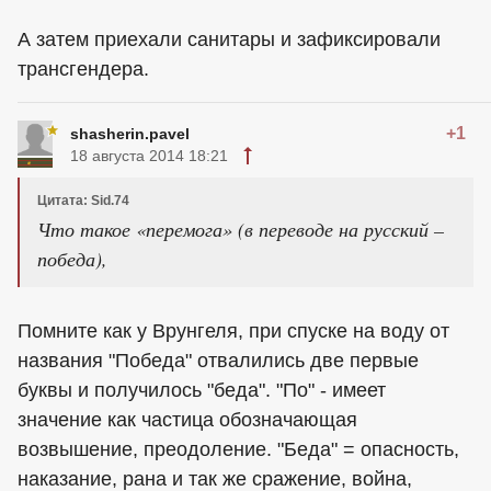
А затем приехали санитары и зафиксировали
трансгендера.
+1
shasherin.pavel
18 августа 2014 18:21
Цитата: Sid.74
Что такое «перемога» (в переводе на русский –
победа),
Помните как у Врунгеля, при спуске на воду от
названия "Победа" отвалились две первые
буквы и получилось "беда". "По" - имеет
значение как частица обозначающая
возвышение, преодоление. "Беда" = опасность,
наказание, рана и так же сражение, война,