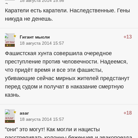
18 августа 2014 15:56
Каратели есть каратели. Наследственные. Гены
никуда не денешь.
+13
Гигант мысли
18 августа 2014 15:57
Фашистская хунта совершила очередное
преступление против человечности. Надеемся,
что придёт время и все эти фашисты,
убивающие сейчас мирных жителей предстанут
перед судом и получат в наказание смертную
казнь.
+18
asar
18 августа 2014 15:57
"они" это могут! Как могли и нацисты
расстреливать колонны беженцев и эвакопоезда