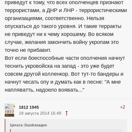
приведут к тому, что всех ополченцев признают
террористами, а ДНР и ЛНР - террористическими
организациями, соответственно. Нельзя
опускаться до такого уровня. И такие терракты
не приведут ни к чему хорошему. Во всяком
случае, желания закончить войну укропам это
точно не прибавит.
Вот если боеспособные части ополчения начнут
теснить укровойска на запад - это уже будет
совсем другой колленкор. Вот тут-то бандеры и
начнут чесать опу и думать как в песне: "А мне
напляватть, надоело воявать..."
+2
1812 1945
18 августа 2014 16:49
Цитата: Dazdranagon