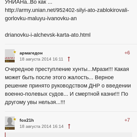
УНИАНа..Во как ...
http://army.unian.net/952402-silyi-ato-zablokirovali-
gorlovku-maluyu-ivanovku-an
drianovku-i-alchevsk-karta-ato.html
+6
армагедон
18 августа 2014 16:11
Очередное преступление хунты...Мрази!!! Какая
может быть после этого жалость... Верное
решение принято руководством ДНР о введении
военно-полевых судов... И смертной казни!!! По
другому увы нельзя...!!!
+7
fox21h
18 августа 2014 16:14