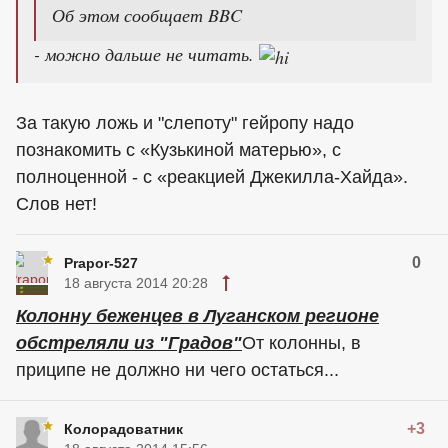
Об этом сообщает BBC
- можно дальше не читать.
За такую ложь и "слепоту" гейропу надо
познакомить с «Кузькиной матерью», с
полноценной - с «реакцией Джекилла-Хайда».
Слов нет!
0
Prapor-527
18 августа 2014 20:28
Колонну беженцев в Луганском регионе
обстреляли из "Градов"
От колонны, в
приципе не должно ни чего остаться...
+3
Колорадоватник