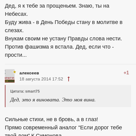
Дед, я к тебе за прощеньем. Знаю, ты на
Небесах.
Буду жива - в День Победы стану в молитве в
слезах.
Внукам своим не устану Правды слова нести.
Против фашизма я встала. Дед, если что -
прости...
+1
алексеев
18 августа 2014 17:52
Цитата: smart75
Дед, это я виновата. Это моя вина.
Сильные стихи, не в бровь, а в глаз!
Прямо современный аналог "Если дорог тебе
твой дом" К.Симонова.