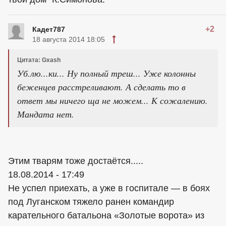
+2
Кадет787
18 августа 2014 18:05
Цитата: Gxash
Уб.лю...ки... Ну полный треш... Уже колонны
беженцев расстреливают. А сделать то в
ответ мы ничего ща не можем... К сожалению.
Мандата нет.
Этим тварям тоже достаётся.....
18.08.2014 - 17:49
Не успел приехать, а уже в госпитале — в боях
под Луганском тяжело ранен командир
карательного батальона «Золотые ворота» из