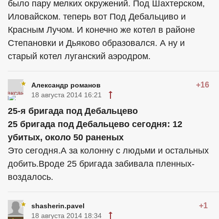
было пару мелких окружений. Под Шахтерском,
Иловайском. теперь вот Под Дебальциво и
Красным Лучом. И конечно же котел в районе
Степановки и Дьяково образовался. А ну и
старый котел луганский аэродром.
+16
Александр романов
18 августа 2014 16:21
25-я бригада под Дебальцево
25 бригада под Дебальцево сегодня: 12
убитых, около 50 раненых
Это сегодня.А за колонну с людьми и остальных
добить.Вроде 25 бригада забивала пленных-
воздалось.
+1
shasherin.pavel
18 августа 2014 18:34