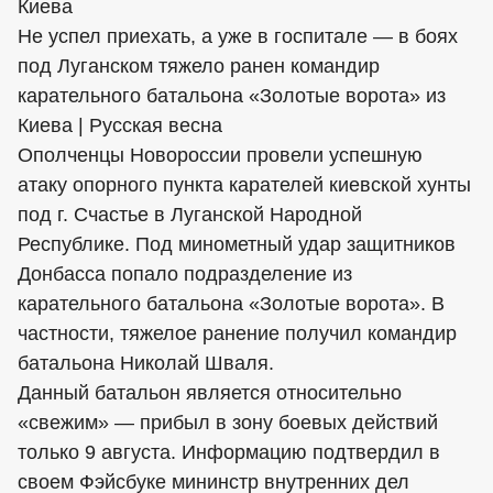
Киева
Не успел приехать, а уже в госпитале — в боях
под Луганском тяжело ранен командир
карательного батальона «Золотые ворота» из
Киева | Русская весна
Ополченцы Новороссии провели успешную
атаку опорного пункта карателей киевской хунты
под г. Счастье в Луганской Народной
Республике. Под минометный удар защитников
Донбасса попало подразделение из
карательного батальона «Золотые ворота». В
частности, тяжелое ранение получил командир
батальона Николай Шваля.
Данный батальон является относительно
«свежим» — прибыл в зону боевых действий
только 9 августа. Информацию подтвердил в
своем Фэйсбуке мининстр внутренних дел