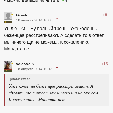
- можно дальше не читать.
+8
Gxash
18 августа 2014 16:00
Уб.лю...ки... Ну полный треш... Уже колонны
беженцев расстреливают. А сделать то в ответ
мы ничего ща не можем... К сожалению.
Мандата нет.
+13
volot-voin
18 августа 2014 16:13
Цитата: Gxash
Уже колонны беженцев расстреливают. А
сделать то в ответ мы ничего ща не можем...
К сожалению. Мандата нет.