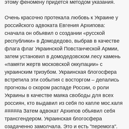
этому феномену придется методом указания.
Очень красочно протекала любовь к Украине у
российского адвоката Евгения Архипова:
сначала он объявил о создании «русской
республики» в Домодедово, выбрав в качестве
флага флаг Украинской Повстанческой Армии,
затем установил в домодедовском лесу камень
«памяти жертв московской оккупации» с
украинским тризубом. Украинская блогосфера
встретила эти события с восторгом – делались
прогнозы о скором распаде России, о роли
Украины в качестве маяка свободы для всех
россиян, кто выдавил из себя по капле мос.каля
#####а Затем адвокат Архипов объявил себя
трансгендером. Украинская блогосфера
озадаченно замолчала. Это и есть "перемога".