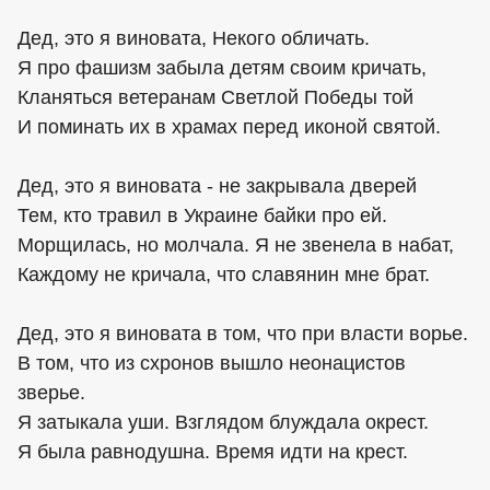
Дед, это я виновата, Некого обличать.
Я про фашизм забыла детям своим кричать,
Кланяться ветеранам Светлой Победы той
И поминать их в храмах перед иконой святой.
Дед, это я виновата - не закрывала дверей
Тем, кто травил в Украине байки про ей.
Морщилась, но молчала. Я не звенела в набат,
Каждому не кричала, что славянин мне брат.
Дед, это я виновата в том, что при власти ворье.
В том, что из схронов вышло неонацистов
зверье.
Я затыкала уши. Взглядом блуждала окрест.
Я была равнодушна. Время идти на крест.