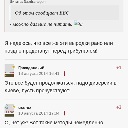
Цитата: Dazdranagon
Об этом сообщает BBC
- можно дальше не читать.
Я надеюсь, что все же эти выродки рано или
поздно предстанут перед трибуналом!
+1
Гражданский
18 августа 2014 16:41
Это все будет продолжаться, надо диверсии в
Киеве, пусть прочувствуют!
+3
ussrex
18 августа 2014 17:34
О, нет уж! Вот такие методы немедленно