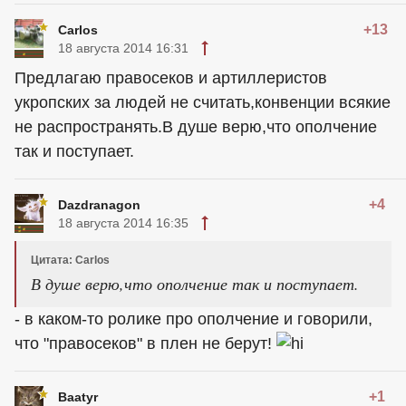
+13
Carlos
18 августа 2014 16:31
Предлагаю правосеков и артиллеристов
укропских за людей не считать,конвенции всякие
не распространять.В душе верю,что ополчение
так и поступает.
+4
Dazdranagon
18 августа 2014 16:35
Цитата: Carlos
В душе верю,что ополчение так и поступает.
- в каком-то ролике про ополчение и говорили,
что "правосеков" в плен не берут!
+1
Baatyr