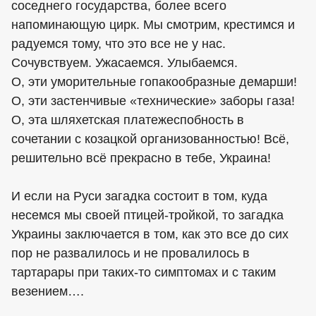
соседнего государства, более всего
напоминающую цирк. Мы смотрим, крестимся и
радуемся тому, что это все не у нас.
Сочувствуем. Ужасаемся. Улыбаемся.
О, эти уморительные гопакообразные демарши!
О, эти застенчивые «технические» заборы газа!
О, эта шляхетская платежеспобность в
сочетании с козацкой организованностью! Всё,
решительно всё прекрасно в тебе, Украина!
И если на Руси загадка состоит в том, куда
несемся мы своей птицей-тройкой, то загадка
Украины заключается в том, как это все до сих
пор не развалилось и не провалилось в
тартарары при таких-то симптомах и с таким
везением….