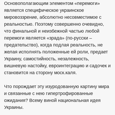
Основополагающим элементом «перемоги»
является специфическое украинское
мировоззрение, абсолютно несовместимое с
реальностью. Поэтому совершенно очевидно,
что финальной и неизбежной частью любой
перемоги является «зрада» (по-русски –
предательство), когда подлая реальность, не
желая исполнять положенные ей роли, предает
Украину, самостийность, незалежность,
вишневую настойку, евроинтеграцию и садочек и
становится на сторону моск.каля.
Что порождает эту изуродованную картину мира
и связанные с нею гипертрофированные
ожидания? Всему виной национальная идея
Украины.