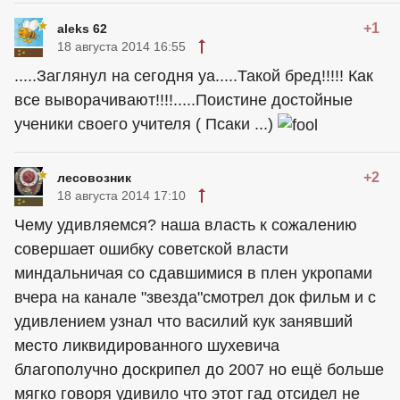
+1
aleks 62
18 августа 2014 16:55
.....Заглянул на сегодня уа.....Такой бред!!!!! Как
все выворачивают!!!!.....Поистине достойные
ученики своего учителя ( Псаки ...)
+2
лесовозник
18 августа 2014 17:10
Чему удивляемся? наша власть к сожалению
совершает ошибку советской власти
миндальничая со сдавшимися в плен укропами
вчера на канале "звезда"смотрел док фильм и с
удивлением узнал что василий кук занявший
место ликвидированного шухевича
благополучно доскрипел до 2007 но ещё больше
мягко говоря удивило что этот гад отсидел не