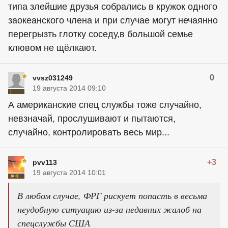
типа злейшие друзья собрались в кружок одного
заокеанского члена и при случае могут нечаянно
перегрызть глотку соседу,в большой семье
клювом не щёлкают.
0
vvsz031249
19 августа 2014 09:10
А американские спец службы тоже случайно,
невзначай, прослушивают и пытаются,
случайно, контролировать весь мир...
+3
pvv113
19 августа 2014 10:01
В любом случае, ФРГ рискует попасть в весьма
неудобную ситуацию из-за недавних жалоб на
спецслужбы США