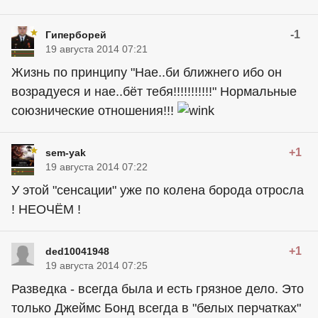
-1
Гиперборей
19 августа 2014 07:21
Жизнь по принципу "Нае..би ближнего ибо он
возрадуеся и нае..бёт тебя!!!!!!!!!!!" Нормальные
союзнические отношения!!!
+1
sem-yak
19 августа 2014 07:22
У этой "сенсации" уже по колена борода отросла
! НЕОЧЁМ !
+1
ded10041948
19 августа 2014 07:25
Разведка - всегда была и есть грязное дело. Это
только Джеймс Бонд всегда в "белых перчатках"