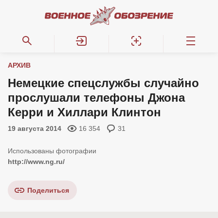
АРХИВ
Немецкие спецслужбы случайно
прослушали телефоны Джона
Керри и Хиллари Клинтон
19 августа 2014
16 354
31
http://www.ng.ru/
Поделиться