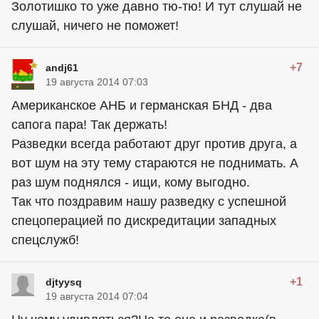
Золотишко то уже давно тю-тю! И тут слушай не
слушай, ничего не поможет!
+7
andj61
19 августа 2014 07:03
Американское АНБ и германская БНД - два
сапога пара! Так держать!
Разведки всегда работают друг против друга, а
вот шум на эту тему стараются не поднимать. А
раз шум поднялся - ищи, кому выгодно.
Так что поздравим нашу разведку с успешной
спецоперацией по дискредитации западных
спецслужб!
+1
djtyysq
19 августа 2014 07:04