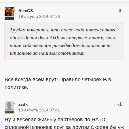
0
AlexGS
19 августа 2014 07:36
Трудно поверить, что после года интенсивного
обсуждения дела АНБ мы впервые узнаем, что
наше собственное разведведомство активно
шпионило за нашими союзниками
Все всегда всем врут! Правило четырех
В
в
политике.
-1
zsdk
19 августа 2014 07:41
Ну и веселая жизнь у партнеров по НАТО,
сплошной шпионаж друг за другом.Скорее бы уж