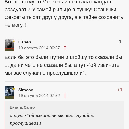
Вот поэтому то Меркель и не стала скандал
раздувать! У самой рыльце в пушку! Сознички!
Секреты тырят друг у друга, а в тайне сохранить
не могут!
0
Canep
19 августа 2014 06:57
Если бы это были Путин и Шойшу то сказали бы
... да ни чего не сказали бы, а тут -"ой извините
мы вас случайно прослушивали".
+1
Sirocco
19 августа 2014 07:52
Цитата: Canep
а тут -"ой извините мы вас случайно
прослушивали"