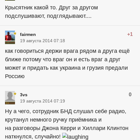
Крысятник какой то. Друг за другом
подслушивают, подглядывают....
+1
fairmen
19 августа 2014 07:18
как говориться держи врага рядом а друга ещё
ближе потому что враг он и есть враг а друг
может и придать как украина и грузия предали
Россию
0
3vs
19 августа 2014 07:19
Ну а чего, сотрудник БНД слушал себе радио,
крутанул немного ручку приёмника и
на разговоры Джона Керри и Хиллари Клинтон
наткнулся, случайно!