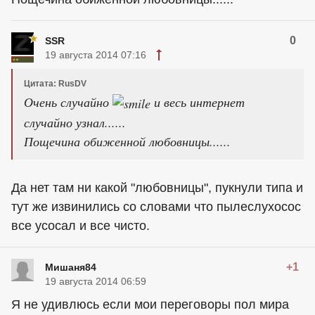
0
SSR
19 августа 2014 07:16
Цитата: RusDV
Очень случайно
и весь интернет
случайно узнал......
Пощечина обиженной любовницы......
Да нет там ни какой "любовницы", пукнули типа и
тут же извинились со словами что пылеслухосос
все усосал и все чисто.
+1
Мишаня84
19 августа 2014 06:59
Я не удивлюсь если мои переговоры пол мира