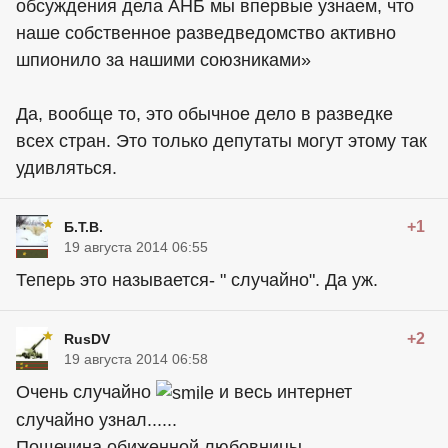
обсуждения дела АНБ мы впервые узнаем, что
наше собственное разведведомство активно
шпионило за нашими союзниками»
Да, вообще то, это обычное дело в разведке
всех стран. Это только депутаты могут этому так
удивляться.
+1
Б.Т.В.
19 августа 2014 06:55
Теперь это называется- " случайно". Да уж.
+2
RusDV
19 августа 2014 06:58
Очень случайно
и весь интернет
случайно узнал......
Пощечина обиженной любовницы......