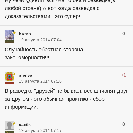
Ну чему удивляться?На то она и разведка(в
любой стране) А вот когда разведка с
доказательствами - это супер!
0
horoh
19 августа 2014 07:04
Случайность-обратная сторона
закономерности!!!
+1
shelva
19 августа 2014 07:16
В разведке "друзей" не бывает, все шпионят друг
за другом - это обычная практика - сбор
информации.
0
санёк
19 августа 2014 07:17