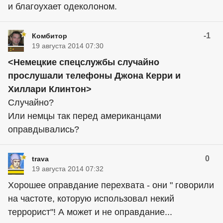
и благоухает одеколоном.
-1
Комбитор
19 августа 2014 07:30
<Немецкие спецслужбы случайно
прослушали телефоны Джона Керри и
Хиллари Клинтон>
Случайно?
Или немцы так перед американцами
оправдывались?
0
trava
19 августа 2014 07:32
Хорошее оправдание перехвата - они " говорили
на частоте, которую использовал некий
террорист"! А может и не оправдание...