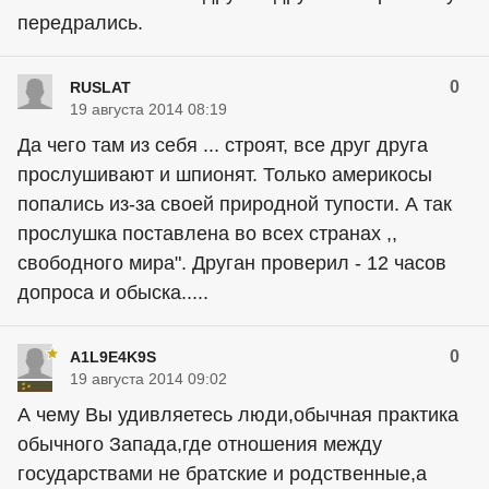
передрались.
0
RUSLAT
19 августа 2014 08:19
Да чего там из себя ... строят, все друг друга
прослушивают и шпионят. Только америкосы
попались из-за своей природной тупости. А так
прослушка поставлена во всех странах ,,
свободного мира". Друган проверил - 12 часов
допроса и обыска.....
0
A1L9E4K9S
19 августа 2014 09:02
А чему Вы удивляетесь люди,обычная практика
обычного Запада,где отношения между
государствами не братские и родственные,а