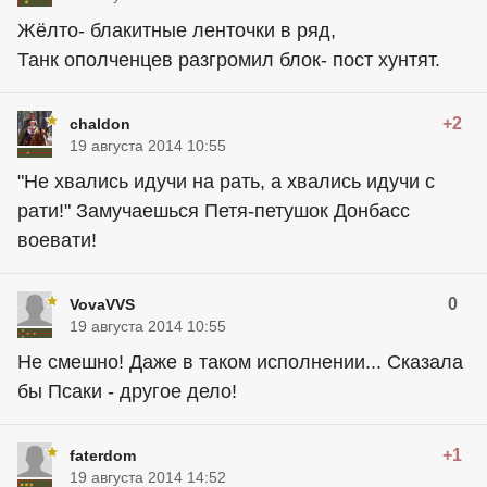
Жёлто- блакитные ленточки в ряд,
Танк ополченцев разгромил блок- пост хунтят.
+2
chaldon
19 августа 2014 10:55
"Не хвались идучи на рать, а хвались идучи с
рати!" Замучаешься Петя-петушок Донбасс
воевати!
0
VovaVVS
19 августа 2014 10:55
Не смешно! Даже в таком исполнении... Сказала
бы Псаки - другое дело!
+1
faterdom
19 августа 2014 14:52