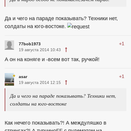
Да и чего на параде показывать? Техники нет,
солдаты на юго-востоке.
+1
77bob1973
19 августа 2014 10:43
А он на коняге и -всем вот так, ручкой!
+1
asar
19 августа 2014 12:15
Да и чего на параде показывать? Техники нет,
солдаты на юго-востоке
Как нечего показывать?! А междуляшко в
стрингах?! А турчиноFF с пулемэтом на