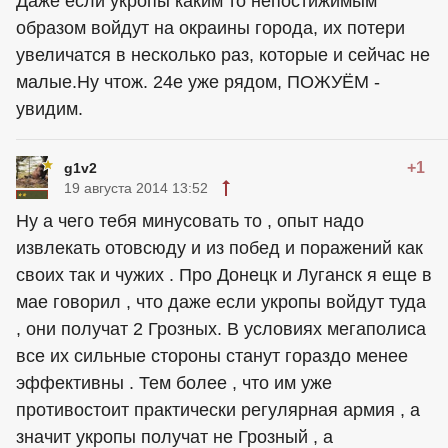
Даже если укропы каким то непостижимым
образом войдут на окраины города, их потери
увеличатся в несколько раз, которые и сейчас не
малые.Ну чтож. 24е уже рядом, ПОЖУЁМ -
увидим.
+1
g1v2
19 августа 2014 13:52
Ну а чего тебя минусовать то , опыт надо
извлекать отовсюду и из побед и поражений как
своих так и чужих . Про Донецк и Луганск я еще в
мае говорил , что даже если укропы войдут туда
, они получат 2 Грозных. В условиях мегаполиса
все их сильные стороны станут гораздо менее
эффективны . Тем более , что им уже
противостоит практически регулярная армия , а
значит укропы получат не Грозный , а