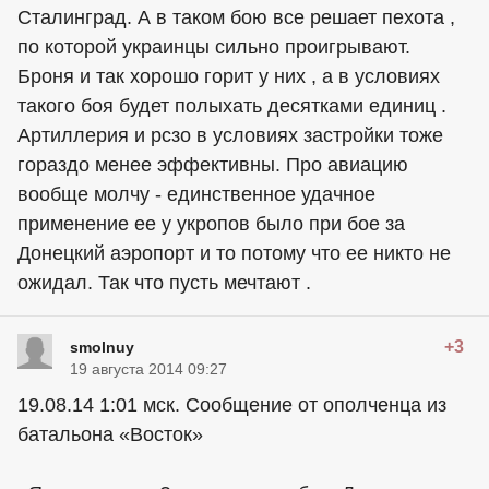
Сталинград. А в таком бою все решает пехота ,
по которой
украинцы
сильно проигрывают.
Броня и так хорошо горит у них , а в условиях
такого боя будет полыхать десятками единиц .
Артиллерия и рсзо в условиях застройки тоже
гораздо менее эффективны. Про авиацию
вообще молчу - единственное удачное
применение ее у укропов было при бое за
Донецкий аэропорт и то потому что ее никто не
ожидал. Так что пусть мечтают .
+3
smolnuy
19 августа 2014 09:27
19.08.14 1:01 мск. Сообщение от ополченца из
батальона «Восток»