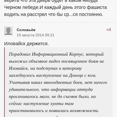
верить что эта дверь будет в каком нибудь
Черном лебеде.И каждый день этого фашиста
водить на расстрел что бы ср...ся постоянно.
+4
Соловьёв
19 августа 2014 09:21
Иловайск держится.
Порадовал Информационный Корпус, который
выложил объемное видео посвященное боям за
Иловайск, на подступах к которому
захлебнулось наступление на Донецк с юга.
Учитывая накал многодневных боев, нет ничего
удивительного, что информации оттуда
просачивалось мало, не до съемок было, но
сейчас наступление хунты там
приостановилось и появилась возможность