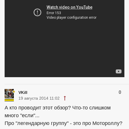
0
VKill
19 августа 2014 11:02
А кто проводит этот обзор? Что-то слишком
много "если"...
Про "легендарную группу" - это про Мотороллу?