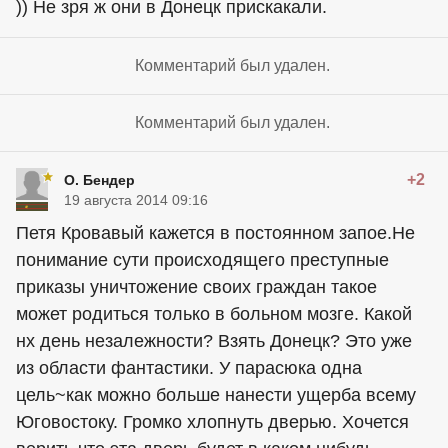
)) Не зря ж они в Донецк прискакали.
Комментарий был удален.
Комментарий был удален.
+2
О. Бендер
19 августа 2014 09:16
Петя Кровавый кажется в постоянном запое.Не
понимание сути происходящего преступные
приказы уничтожение своих граждан такое
может родиться только в больном мозге. Какой
нх день незалежности? Взять Донецк? Это уже
из области фантастики. У парасюка одна
цель~как можно больше нанести ущерба всему
Юговостоку. Громко хлопнуть дверью. Хочется