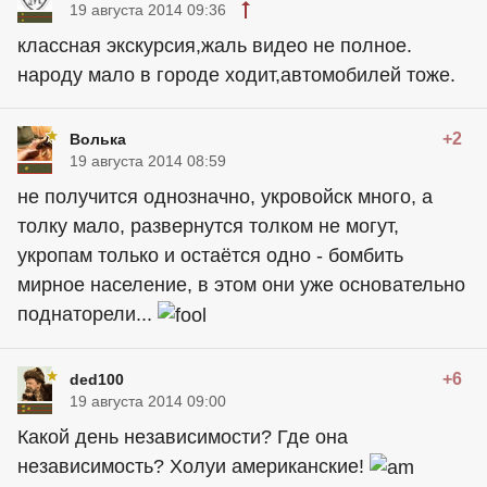
19 августа 2014 09:36
классная экскурсия,жаль видео не полное.
народу мало в городе ходит,автомобилей тоже.
+2
Волька
19 августа 2014 08:59
не получится однозначно, укровойск много, а
толку мало, развернутся толком не могут,
укропам только и остаётся одно - бомбить
мирное население, в этом они уже основательно
поднаторели...
+6
ded100
19 августа 2014 09:00
Какой день независимости? Где она
независимость? Холуи американские!