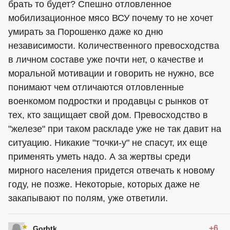
брать то будет? Спешно отловленное
мобилизационное мясо ВСУ почему то не хочет
умирать за Порошенко даже ко дню
независимости. Количественного превосходства
в личном составе уже почти нет, о качестве и
моральной мотивации и говорить не нужно, все
понимают чем отличаются отловленные
военкомом подростки и продавцы с рынков от
тех, кто защищает свой дом. Превосходство в
"железе" при таком раскладе уже не так давит на
ситуацию. Никакие "точки-у" не спасут, их еще
применять уметь надо. А за жертвы среди
мирного населения придется отвечать к новому
году, не позже. Некоторые, которых даже не
закапывают по полям, уже ответили.
+6
Gorbtk