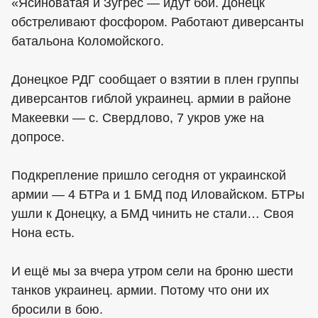
«Ясиноватая и Зугрес — идут бои. Донецк
обстреливают фосфором. Работают диверсанты
батальона Коломойского.
Донецкое РДГ сообщает о взятии в плен группы
диверсантов гиблой
украинец
. армии в районе
Макеевки — с. Свердлово, 7 укров уже на
допросе.
Подкрепление пришло сегодня от украинской
армии — 4 БТРа и 1 БМД под Иловайском. БТРы
ушли к Донецку, а БМД чинить не стали… Своя
Нона есть.
И ещё мы за вчера утром сели на броню шести
танков
украинец
. армии. Потому что они их
бросили в бою.