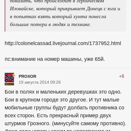
показать, что происходит в героическом
Иловайске, который прикрывает Донецк с юга и
в попытках взять который хунта понесла
большие потери в людях и технике.
http://colonelcassad.livejournal.com/1737952.html
пс:внимание на номер машины, уже 65й.
+6
PROXOR
19 августа 2014 09:26
Бои в полях и маленьких деревушках это одно.
Бои в крупном городе это другое. И тут малые
мобильные группы будут долбать противника со
всех сторон. Есть прекрасный пример двух
штурмов Грозного. (минусуйте самому противно).