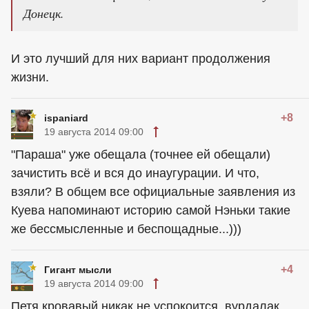
Донецк.
И это лучший для них вариант продолжения
жизни.
+8
ispaniard
19 августа 2014 09:00
"Параша" уже обещала (точнее ей обещали)
зачистить всё и вся до инаугурации. И что,
взяли? В общем все официальные заявления из
Куева напоминают историю самой Нэньки такие
же бессмысленные и беспощадные...)))
+4
Гигант мысли
19 августа 2014 09:00
Петя кровавый никак не успокоится, вурдалак