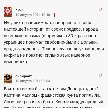
+2
К-50
19 августа 2014 10:49
Ну у них независимость наверное от своей
настоящей истории, от своих предков, народа
возможно и языка (в армейке в 80-х разговор
украинцев понимал свободно-были с Волыни,
вроде западенцы. Теперь слушаешь украинцев и
нифига не понятно, сильно язык наверное
изменился).
+2
сибиралт
19 августа 2014 09:03
Взять то взяли бы, да кто ж им Донецк отдаст?
Картина маслом - фашистская хунта приплыла.
Логичная развязка брать Киев и международный