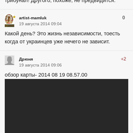
трибунал! Другого, похоже, не предвидится.
0
artist-mamluk
19 августа 2014 09:04
Какой день? Это жизнь независимости, тоесть
когда от украинцев уже нечего не зависит.
+2
Дрюня
19 августа 2014 09:06
обзор карты- 2014 08 19 08.57.00