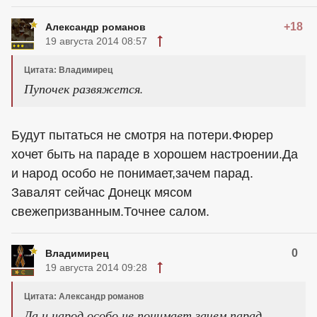
+18
Александр романов
19 августа 2014 08:57
Цитата: Владимирец
Пупочек развяжется.
Будут пытаться не смотря на потери.Фюрер
хочет быть на параде в хорошем настроении.Да
и народ особо не понимает,зачем парад.
Завалят сейчас Донецк мясом
свежепризванным.Точнее салом.
0
Владимирец
19 августа 2014 09:28
Цитата: Александр романов
Да и народ особо не понимает,зачем парад.