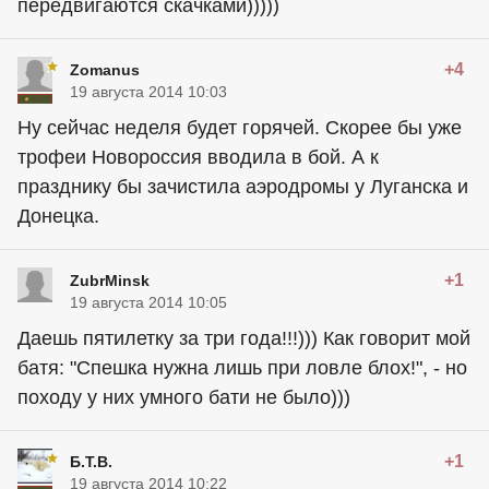
передвигаются скачками)))))
+4
Zomanus
19 августа 2014 10:03
Ну сейчас неделя будет горячей. Скорее бы уже
трофеи Новороссия вводила в бой. А к
празднику бы зачистила аэродромы у Луганска и
Донецка.
+1
ZubrMinsk
19 августа 2014 10:05
Даешь пятилетку за три года!!!))) Как говорит мой
батя: "Спешка нужна лишь при ловле блох!", - но
походу у них умного бати не было)))
+1
Б.Т.В.
19 августа 2014 10:22