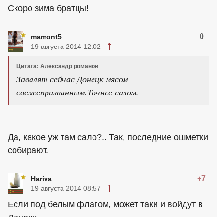
Скоро зима братцы!
0
mamont5
19 августа 2014 12:02
Цитата: Александр романов
Завалят сейчас Донецк мясом
свежепризванным.Точнее салом.
Да, какое уж там сало?.. Так, последние ошметки
собирают.
+7
Hariva
19 августа 2014 08:57
Если под белым флагом, может таки и войдут в