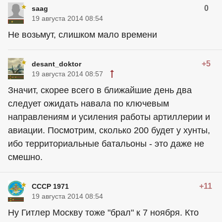
0
saag
19 августа 2014 08:54
Не возьмут, слишком мало времени
+5
desant_doktor
19 августа 2014 08:57
Значит, скорее всего в ближайшие день два
следует ожидать навала по ключевым
направлениям и усиления работы артиллерии и
авиации. Посмотрим, сколько 200 будет у хунты,
ибо территориальные батальоны - это даже не
смешно.
+11
СССР 1971
19 августа 2014 08:54
Ну Гитлер Москву тоже "брал" к 7 ноября. Кто