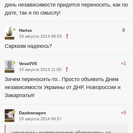
день независимости придется переносить, как по
дате, так и по смыслу!
0
Hariva
19 августа 2014 08:59
Сарказм надеюсь?
+1
VovaVVS
19 августа 2014 11:00
Зачем переносить-то.. Просто объявить Днем
независимости Украины от ДНР, Новороссии и
Закарпатья!
+5
Dazdranagon
19 августа 2014 08:57
«ополченцы контролируют обстановку» на