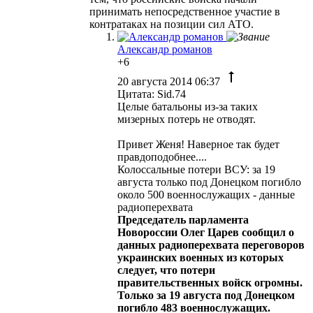
принимать непосредственное участие в
контратаках на позиции сил АТО.
Александр романов
+6
20 августа 2014 06:37
Цитата: Sid.74
Целые батальоны из-за таких
мизерных потерь не отводят.
Привет Женя! Наверное так будет
правдоподобнее....
Колоссальные потери ВСУ: за 19
августа только под Донецком погибло
около 500 военнослужащих - данные
радиоперехвата
Председатель парламента
Новороссии Олег Царев сообщил о
данных радиоперехвата переговоров
украинских военных из которых
следует, что потери
правительственных войск огромны.
Только за 19 августа под Донецком
погибло 483 военнослужащих.