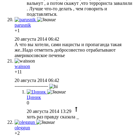
вальнут , а потом скажут ,что террориста завалили
. Лучше что-то делать , чем говорить и
подставляться.
parusnik
+1
20 августа 2014 06:42
А что вы хотели, сами нацисты и пропаганда такая
же..Надо отметить добросовестно отрабатывают
америкосовское печенье
waisson
+11
20 августа 2014 06:42
----------------------
Циник
0
20 августа 2014 13:29
хоть раз правду сказала _
oleggun
+2