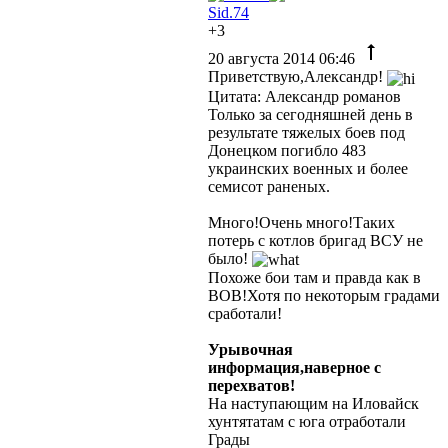
Sid.74
+3
20 августа 2014 06:46
Приветствую,Александр!
Цитата: Александр романов
Только за сегодняшней день в
результате тяжелых боев под
Донецком погибло 483
украинских военных и более
семисот раненых.
Много!Очень много!Таких
потерь с котлов бригад ВСУ не
было!
Похоже бои там и правда как в
ВОВ!Хотя по некоторым градами
сработали!
Урывочная
информация,наверное с
перехватов!
На наступающим на Иловайск
хунтятатам с юга отработали
Грады