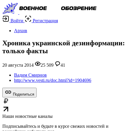
Войти
Регистрация
Архив
Хроника украинской дезинформации:
только факты
20 августа 2014
25 509
41
Вадим Смирнов
http://www.vesti.ru/doc.html?id=1904696
Поделиться
Наши новостные каналы
Подписывайтесь и будьте в курсе свежих новостей и