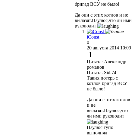
бригад ВСУ не было!
Да они с этих котлов и не
вылазят.Паулюс,что ли ими
руководит
iConst
0
20 августа 2014 10:09
Цитата: Александр
романов
Цитата: Sid.74
Таких потерь с
котлов бригад ВСУ
не было!
Да они с этих котлов
и не
вылазят.Паулюс,что
ли ими руководит
Паулюс тупо
выполнял