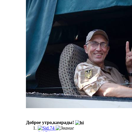
Доброе утро,камрады!