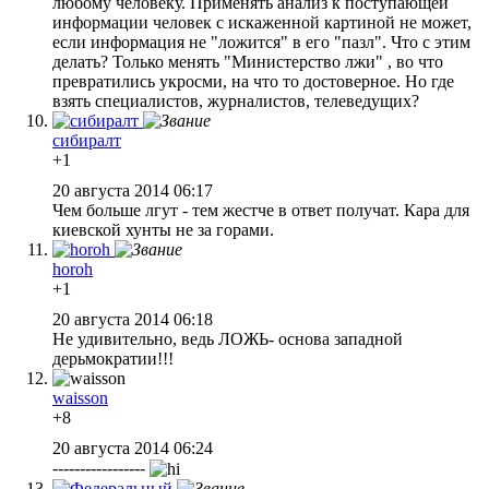
любому человеку. Применять анализ к поступающей
информации человек с искаженной картиной не может,
если информация не "ложится" в его "пазл". Что с этим
делать? Только менять "Министерство лжи" , во что
превратились укросми, на что то достоверное. Но где
взять специалистов, журналистов, телеведущих?
сибиралт
+1
20 августа 2014 06:17
Чем больше лгут - тем жестче в ответ получат. Кара для
киевской хунты не за горами.
horoh
+1
20 августа 2014 06:18
Не удивительно, ведь ЛОЖЬ- основа западной
дерьмократии!!!
waisson
+8
20 августа 2014 06:24
-----------------