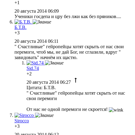
+1
20 августа 2014 06:09
Ученики госдепа и цру без лжи как без пряников....
Б.Т.В.
+3
20 августа 2014 06:11
" Счастливые" гейропейцы хотят скрыть от нас свои
перемоги, чтоб мы, не дай Бог, не сглазили, вдруг "
завидовать" начнём их щастю.
Sid.74
+2
20 августа 2014 06:27
Цитата: Б.Т.В.
" Счастливые" гейропейцы хотят скрыть от нас
свои перемоги
От нас не одной перемоги не скроется!
Sirocco
+3
20 августа 2014 06:12