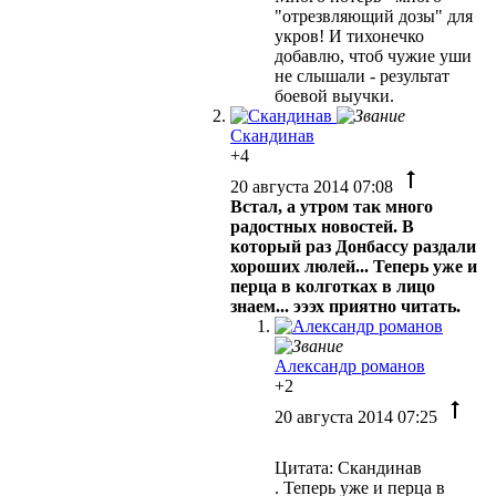
"отрезвляющий дозы" для
укров! И тихонечко
добавлю, чтоб чужие уши
не слышали - результат
боевой выучки.
Скандинав
+4
20 августа 2014 07:08
Встал, а утром так много
радостных новостей. В
который раз Донбассу раздали
хороших люлей... Теперь уже и
перца в колготках в лицо
знаем... эээх приятно читать.
Александр романов
+2
20 августа 2014 07:25
Цитата: Скандинав
. Теперь уже и перца в