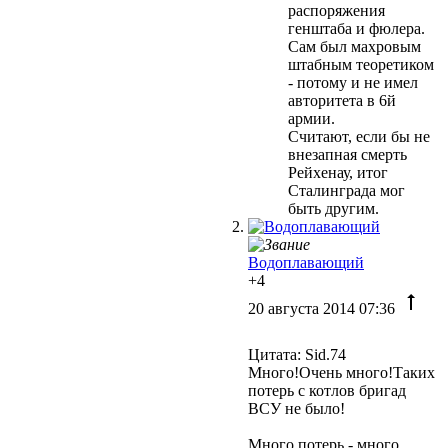
распоряжения
генштаба и фюлера.
Сам был махровым
штабным теоретиком
- потому и не имел
авторитета в 6й
армии.
Считают, если бы не
внезапная смерть
Рейхенау, итог
Сталинграда мог
быть другим.
Водоплавающий
+4
20 августа 2014 07:36
Цитата: Sid.74
Много!Очень много!Таких
потерь с котлов бригад
ВСУ не было!
Много потерь - много