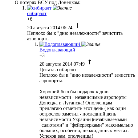
О потерях ВСУ под Донецком:
сибиралт
+6
20 августа 2014 06:24
Неплохо бы к "дню незалежности" зачистить
аэропорты.
Водоплавающий
+3
20 августа 2014 07:49
Цитата: сибиралт
Неплохо бы к "дню незалежности" зачистить
аэропорты.
Хороший был бы подарок к дню
независимости - независимые аэропорты
Донецка и Луганска! Ополченцам
предлагаю отметить этот день ( как один
острослов заметил - последний день
независимости Украины)незабываемыми
"салютами" и "фейерверками" максимально
больших, особенно, неожиданных местах.
Успехов вам, ополченцы!