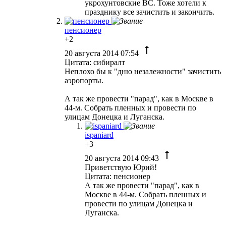
укрохунтовские ВС. Тоже хотели к
празднику все зачистить и закончить.
пенсионер
+2
20 августа 2014 07:54
Цитата: сибиралт
Неплохо бы к "дню незалежности" зачистить
аэропорты.
А так же провести "парад", как в Москве в
44-м. Собрать пленных и провести по
улицам Донецка и Луганска.
ispaniard
+3
20 августа 2014 09:43
Приветствую Юрий!
Цитата: пенсионер
А так же провести "парад", как в
Москве в 44-м. Собрать пленных и
провести по улицам Донецка и
Луганска.