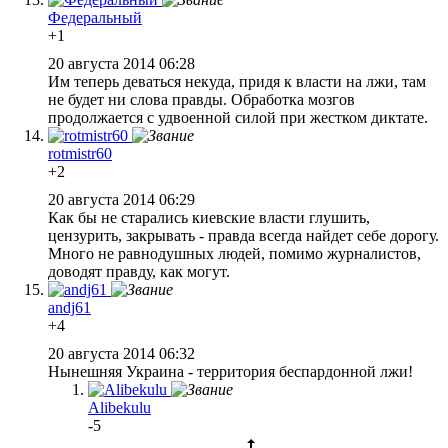
Федеральный
+1
20 августа 2014 06:28
Им теперь деваться некуда, придя к власти на лжи, там
не будет ни слова правды. Обработка мозгов
продолжается с удвоенной силой при жестком диктате.
rotmistr60
+2
20 августа 2014 06:29
Как бы не старались киевские власти глушить,
цензурить, закрывать - правда всегда найдет себе дорогу.
Много не равнодушных людей, помимо журналистов,
доводят правду, как могут.
andj61
+4
20 августа 2014 06:32
Нынешняя Украина - территория беспардонной лжи!
Alibekulu
-5