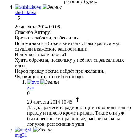
резонанс будет...
shishakova
+5
20 августа 2014 06:08
Спасибо Автору!
Врут от слабости, от бессилия.
Вспоминаются Советские годы. Нам врали, а мы
слушали вражеские радиостанции.
И чем всё закончилось?!
Хунта обречена, поскольку у неё нет справедливых
идей.
Народ правду всегда найдёт при желании.
Чудовищно то, что гибнут люди.
zvo
0
20 августа 2014 10:45
Да-да, вражеские радиостанции говорили только
правду и ничего кроме правды. Такие они уж
были честные и правдивые, рассчитывая на
лопухов, развесивших уши
mig31