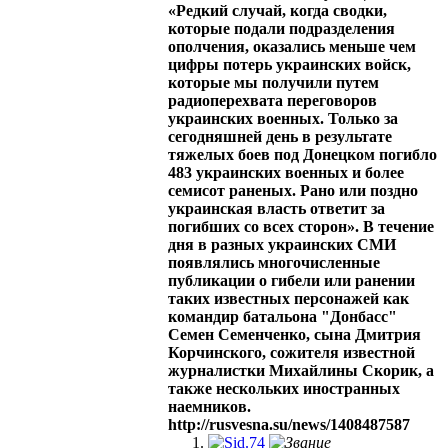
«Редкий случай, когда сводки,
которые подали подразделения
ополчения, оказались меньше чем
цифры потерь украинских войск,
которые мы получили путем
радиоперехвата переговоров
украинских военных. Только за
сегодняшней день в результате
тяжелых боев под Донецком погибло
483 украинских военных и более
семисот раненых. Рано или поздно
украинская власть ответит за
погибших со всех сторон». В течение
дня в разных украинских СМИ
появлялись многочисленные
публикации о гибели или ранении
таких известных персонажей как
командир батальона "Донбасс"
Семен Семенченко, сына Дмитрия
Корчинского, сожителя известной
журналистки Михайлины Скорик, а
также нескольких иностранных
наемников.
http://rusvesna.su/news/1408487587