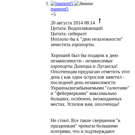
mamont5
+5
20 августа 2014 08:14
Цитата: Водоплавающий
Цитата: сибиралт
Неплохо бы к "дню незалежности"
зачистить аэропорты.
Хороший был бы подарок к дню
независимости - независимые
аэропорты Донецка и Луганска!
Ополченцам предлагаю отметить этот
день ( как один острослов заметил -
последний день независимости
Украины)незабываемыми "салютами"
и "фейерверками" максимально
больших, особенно, неожиданных
местах. Успехов вам, ополченцы!
Не стоит. Все такие свершения "к
праздникам" чреваты большими
потерями, что и подтверждают