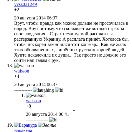
vvsz031249
+2
20 августа 2014 06:37
Врут, чтобы правда как можно дольше не просочилась в
народ. Врут потому, что сковывает животный страх за
свои злодеяния... Страх неминуемой расплаты за
растерзанную Украину. А расплата придёт. Хотелось бы,
чтобы поскорей закончился этот кошмар... Как же жаль
этих оболваненных, лишённых русских корней людей.
Хунта искалечила их души... Так просто не должно это
сойти нац гадам с рук.
waisson
+4
20 августа 2014 06:37
------------
waisson
+8
20 августа 2014 06:41
---------------
Баракуда