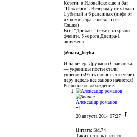
Кстати, в Иловайске еще и бат
"Шахтерск". Вечером у них было
1 убитый и 6 раненных (инфа от
их комиссара - боевого гея
Ляшка)
Все! "Донбасс" бежит, открыли
фланги, 5 -я рота Днепра-1
окружена
@mara_beyka
И на вечер. Друзья из Славянска:
—
украинцы
посты стали
укреплять!Есть новость,что через
пару недель все заново начнется!
Реальное освобождение.
Александр романов
+11
20 августа 2014 07:27
Цитата: Sid.74
Таких потерь с котлов