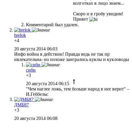
колготках в лицо знаем...
Скоро и в гробу увидим!
Привет
Комментарий был удален.
brelok
+4
20 августа 2014 06:03
Инфо война в действии! Правда ведь не так пр
ивлекательна- но похоже заигрались куклы и кукловоды
сиби
+3
20 августа 2014 06:15
"Чем наглее ложь, тем больше народ в нее верит" –
И.Геббельс
ДМБ87
+3
20 августа 2014 06:08