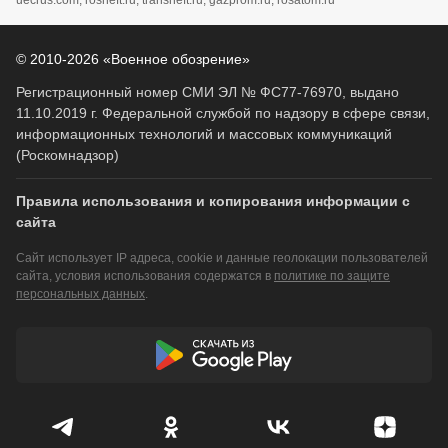
uecrus.com, rosneft.ru, transneft.ru, gazprom.ru, rosatom.ru
© 2010-2026 «Военное обозрение»
Регистрационный номер СМИ ЭЛ № ФС77-76970, выдано
11.10.2019 г. Федеральной службой по надзору в сфере связи,
информационных технологий и массовых коммуникаций
(Роскомнадзор)
Правила использования и копирования информации с
сайта
Сайт использует IP адреса, cookie и данные геолокации пользователей
сайта, условия использования содержатся в
политике по защите
персональных данных
.