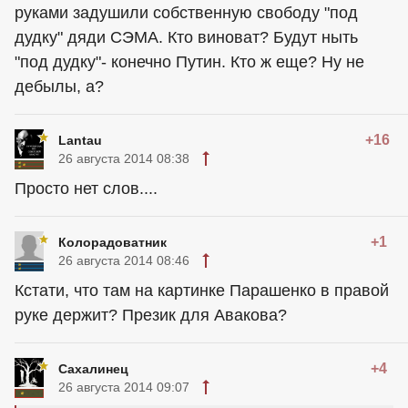
руками задушили собственную свободу "под
дудку" дяди СЭМА. Кто виноват? Будут ныть
"под дудку"- конечно Путин. Кто ж еще? Ну не
дебылы, а?
+16
Lantau
26 августа 2014 08:38
Просто нет слов....
+1
Колорадоватник
26 августа 2014 08:46
Кстати, что там на картинке Парашенко в правой
руке держит? Презик для Авакова?
+4
Сахалинец
26 августа 2014 09:07