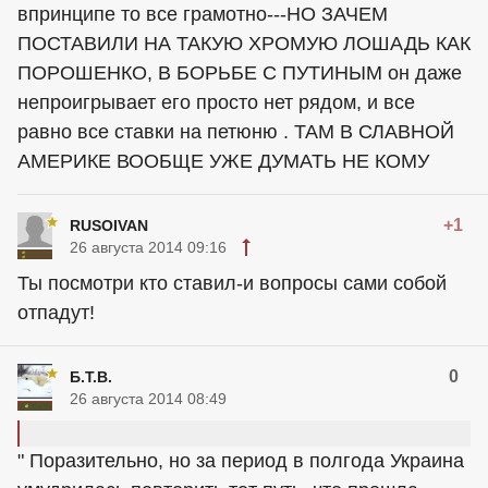
впринципе то все грамотно---НО ЗАЧЕМ
ПОСТАВИЛИ НА ТАКУЮ ХРОМУЮ ЛОШАДЬ КАК
ПОРОШЕНКО, В БОРЬБЕ С ПУТИНЫМ он даже
непроигрывает его просто нет рядом, и все
равно все ставки на петюню . ТАМ В СЛАВНОЙ
АМЕРИКЕ ВООБЩЕ УЖЕ ДУМАТЬ НЕ КОМУ
+1
RUSOIVAN
26 августа 2014 09:16
Ты посмотри кто ставил-и вопросы сами собой
отпадут!
0
Б.Т.В.
26 августа 2014 08:49
" Поразительно, но за период в полгода Украина