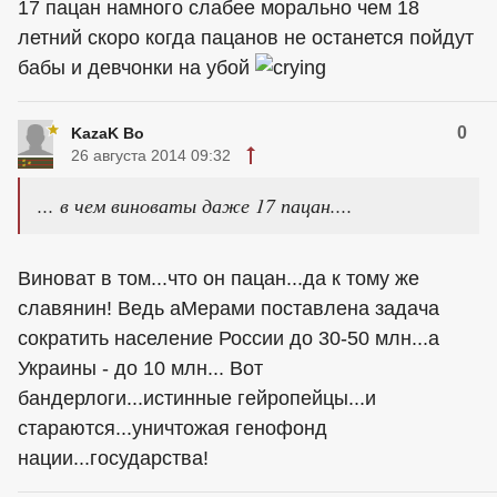
17 пацан намного слабее морально чем 18
летний скоро когда пацанов не останется пойдут
бабы и девчонки на убой
0
KazaK Bo
26 августа 2014 09:32
... в чем виноваты даже 17 пацан....
Виноват в том...что он пацан...да к тому же
славянин! Ведь аМерами поставлена задача
сократить население России до 30-50 млн...а
Украины - до 10 млн... Вот
бандерлоги...истинные гейропейцы...и
стараются...уничтожая генофонд
нации...государства!