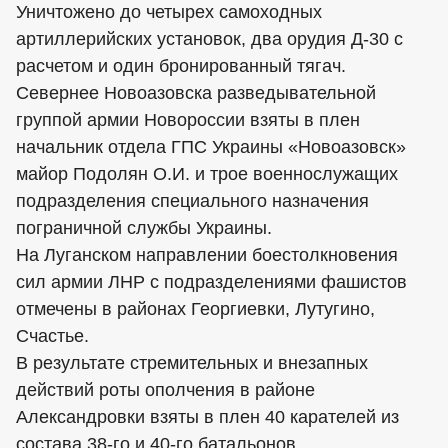
Уничтожено до четырех самоходных
артиллерийских установок, два орудия Д-30 с
расчетом и один бронированный тягач.
Севернее Новоазовска разведывательной
группой армии Новороссии взяты в плен
начальник отдела ГПС Украины «Новоазовск»
майор Подолян О.И. и трое военнослужащих
подразделения специального назначения
пограничной службы Украины.
На Луганском направлении боестолкновения
сил армии ЛНР с подразделениями фашистов
отмечены в районах Георгиевки, Лутугино,
Счастье.
В результате стремительных и внезапных
действий роты ополчения в районе
Александровки взяты в плен 40 карателей из
состава 38-го и 40-го батальонов