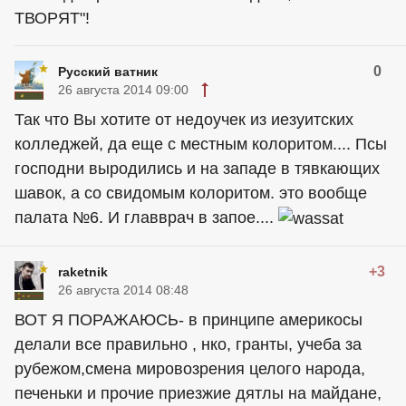
ТВОРЯТ"!
0
Русский ватник
26 августа 2014 09:00
Так что Вы хотите от недоучек из иезуитских
колледжей, да еще с местным колоритом.... Псы
господни выродились и на западе в тявкающих
шавок, а со свидомым колоритом. это вообще
палата №6. И главврач в запое....
+3
raketnik
26 августа 2014 08:48
ВОТ Я ПОРАЖАЮСЬ- в принципе америкосы
делали все правильно , нко, гранты, учеба за
рубежом,смена мировозрения целого народа,
печеньки и прочие приезжие дятлы на майдане,