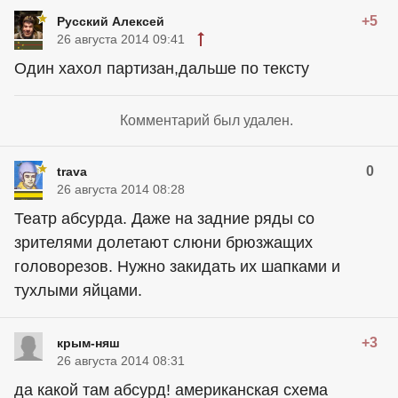
+5
Русский Алексей
26 августа 2014 09:41
Один хахол партизан,дальше по тексту
Комментарий был удален.
0
trava
26 августа 2014 08:28
Театр абсурда. Даже на задние ряды со
зрителями долетают слюни брюзжащих
головорезов. Нужно закидать их шапками и
тухлыми яйцами.
+3
крым-няш
26 августа 2014 08:31
да какой там абсурд! американская схема