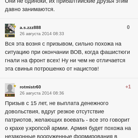
Они не одиноки, их прибалтийские друзья этим
давно занимаются.
0
a.s.zzz888
26 августа 2014 08:33
Вся эта возня с призывом, сильно похожа на
ситуацию при окончании ВОВ, когда фашистюги
гнали на фронт всех! Ну ни чем не отличается
эта свинья потрошенко от нацистов!
+1
rotmistr60
26 августа 2014 08:36
Призыв с 15 лет, не выплата денежного
довольствия, вдруг резкое отсутствие
патриотов, желающих воевать - все это говорит
о крахе у.кропсой армии. Армия будет похожа на
незаконные вооруженные формирования в