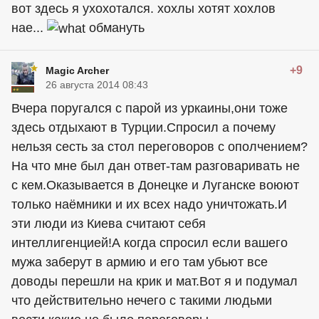
вот здесь я ухохотался. xoxлы хотят xoxлов
нае...
обмануть
+9
Magic Archer
26 августа 2014 08:43
Вчера поругался с парой из уркаины,они тоже
здесь отдыхают в Турции.Спросил а почему
нельзя сесть за стол переговоров с ополчением?
На что мне был дан ответ-там разговаривать не
с кем.Оказывается в Донецке и Луганске воюют
только наёмники и их всех надо уничтожать.И
эти люди из Киева считают себя
интеллигенцией!А когда спросил если вашего
мужа заберут в армию и его там убьют все
доводы перешли на крик и мат.Вот я и подумал
что действительно нечего с такими людьми