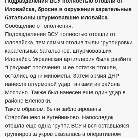
Подразделения ВСУ полностью отошли от
Иловайска, бросив в окружении карательные
батальоны штурмовавшие Иловайск.
Сообщение от ополчения:
Подразделения ВСУ полностью отошли от
Иловайска, тем самым оголив тылы группировки
карательных батальонов, штурмовавших
Иловайск. Украинская артиллерия была разбита
"Градами" ополчения, и ее остатки отошли,
остались одни минометы. Затем армия ДНР
нанесла штурмовой удар танками из района
Моспино. Также был нанесен еще один удар в
районе Еленовки.
Таким образом, были заблокированы
Старобешево и Кутейниково. Напоследок
отошла еще одна группа ВСУ и вся оставшаяся
группировка укров оказалась в оперативном