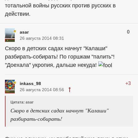
тотальной войны русских против русских в
действии.
0
asar
26 августа 2014 08:31
Скоро в детских садах начнут "Калаши"
разбирать-собирать! По горшкам "палить"!
"Доехала" укропия, дальше некуда!
+3
inkass_98
26 августа 2014 08:56
Цитата: asar
Скоро в детских садах начнут "Калаши"
разбирать-собирать!