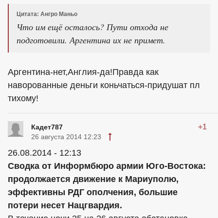
Цитата: Ангро Маньо
Что им ещё осталось? Пути отхода не
подготовили. Аргентина их не примет.
Аргентина-нет,Англия-да!Правда как
наворованные деньги коньчаться-придушат пл
тихому!
+1
Кадет787
26 августа 2014 12:23
26.08.2014 - 12:13
Сводка от Информбюро армии Юго-Востока:
продолжается движение к Мариуполю,
эффективны РДГ ополчения, большие
потери несет Нацгвардия.