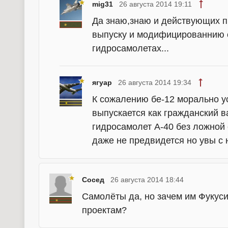
mig31
26 августа 2014 19:11
Да знаю,знаю и действующих пи
выпуску и модифицированнию 
гидросамолетах...
ягуар
26 августа 2014 19:34
К сожалению бе-12 морально ус
выпускается как гражданский в
гидросамолет А-40 без ложной 
даже не предвидется но увы 
Сосед
26 августа 2014 18:44
Самолёты да, но зачем им Фукуси
проектам?