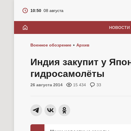
10:50
08 августа
НОВОСТИ
Военное обозрение
Архив
Индия закупит у Япо
гидросамолёты
26 августа 2014
15 434
33