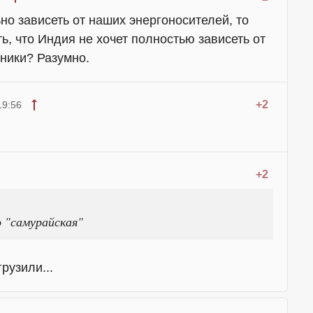
но зависеть от наших энергоносителей, то
, что Индия не хочет полностью зависеть от
хники? Разумно.
+2
19:56
+2
 "самурайская"
рузили...