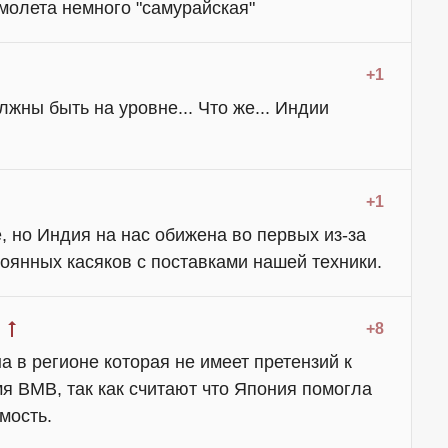
амолета немного "самурайская"
+1
жны быть на уровне... Что же... Индии
+1
 но Индия на нас обижена во первых из-за
стоянных касяков с поставками нашей техники.
+8
 в регионе которая не имеет претензий к
я ВМВ, так как считают что Япония помогла
мость.