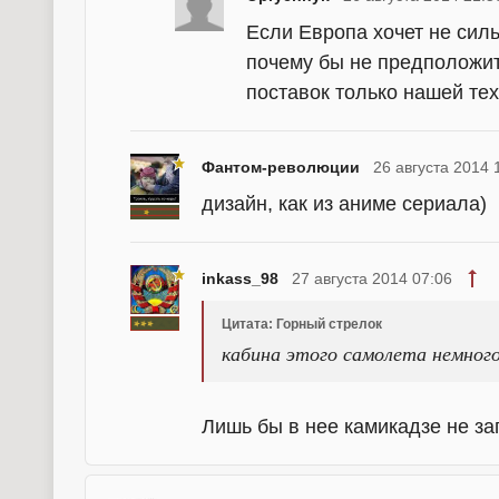
Если Европа хочет не силь
почему бы не предположить
поставок только нашей те
Фантом-революции
26 августа 2014 
дизайн, как из аниме сериала)
inkass_98
27 августа 2014 07:06
Цитата: Горный стрелок
кабина этого самолета немного
Лишь бы в нее камикадзе не заг