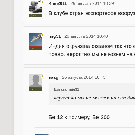
Klim2011
26 августа 2014 18:39
В клубе стран экспортеров воору
mig31
26 августа 2014 18:40
Индия окружена океаном так что ей
право, вероятно мы не можем на 
saag
26 августа 2014 18:43
Цитата: mig31
вероятно мы не можем на сегодня
Бе-12 к примеру, Бе-200