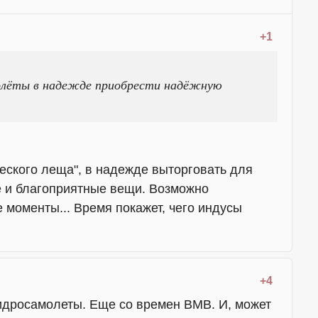
+1
олёты в надежде приобрести надёжную
еского леща", в надежде выторговать для
е и благоприятные вещи. Возможно
 моменты... Время покажет, чего индусы
+4
идросамолеты. Еще со времен ВМВ. И, может