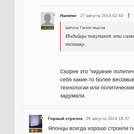
Hammer
27 августа 2014 02:43
Цитата: Гигант мысли
Индийцы покупают эти сам
технику.
Скорее это "кидание политич
себя какие-то более весомы
технологии или политические
задумали.
Горный стрелок
26 августа 2014 18:37
Японцы всегда хорошо строили г