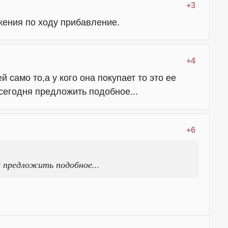
+3
жения по ходу прибавление.
+4
 само то,а у кого она покупает то это ее
сегодня предложить подобное...
+6
 предложить подобное...