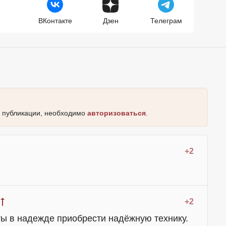
ВКонтакте
Дзен
Телеграм
к публикации, необходимо
авторизоваться
.
+2
+2
ы в надежде приобрести надёжную технику.