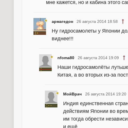
мне кажется, но и кабина этого с
армагедон
26 августа 2014 18:58
Ну гидросамолеты у Японии дол
виднее!!!
nfoma80
26 августа 2014 19:09
Наши гидросамолёты лутьше,
Китая, а во вторых из-за по
МойВрач
26 августа 2014 19:20
Индия единственная страна
действиям Японии во врем
им тогда обрести независи
и ещё