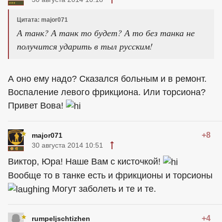
Цитата: major071
А танк? А танк то будет? А то без танка не
получится ударить в тыл русским!
А оно ему надо? Сказался больным и в ремонт.
Воспаление левого фрикциона. Или торсиона?
Привет Вова!
+8
major071
30 августа 2014 10:51
Виктор, Юра! Наше Вам с кисточкой!
Вообще то в танке есть и фрикционы и торсионы
Могут заболеть и те и те.
+4
rumpeljschtizhen