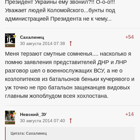
Президент Украины ему звонил?!! О-о-о!!!
Уважает людей Коломойского...бунты под
администрацией Президента не к чему...
+54
Сахалинец
30 августа 2014 07:38
Меня терзают смутные сомненья.... насколько я
помню заявления представителей ДНР и ЛНР
разговор шел о военнослужащих ВСУ, а не о
козлопитеков из батальонов беньки кучерявого и
уж точно не про батальон защеканцев видовых
главным жопоблудом всея хохлостана.
+14
Невский_ЗУ
30 августа 2014 07:40
Цитата: Сахалинец