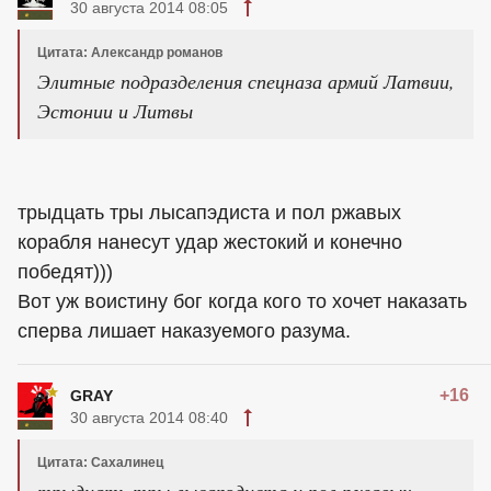
30 августа 2014 08:05
Цитата: Александр романов
Элитные подразделения спецназа армий Латвии,
Эстонии и Литвы
трыдцать тры лысапэдиста и пол ржавых
корабля нанесут удар жестокий и конечно
победят)))
Вот уж воистину бог когда кого то хочет наказать
сперва лишает наказуемого разума.
+16
GRAY
30 августа 2014 08:40
Цитата: Сахалинец
трыдцать тры лысапэдиста и пол ржавых