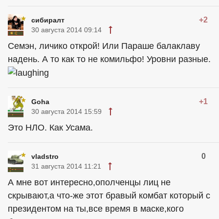
+2
сибиралт
30 августа 2014 09:14
Семэн, личико открой! Или Параше балаклаву
надень. А то как то не комильфо! Уровни разные.
+1
Goha
30 августа 2014 15:59
Это НЛО. Как Усама.
0
vladstro
31 августа 2014 11:21
А мне вот интересно,ополченцы лиц не
скрывают,а что-же этот бравый комбат который с
президентом на ты,все время в маске,кого