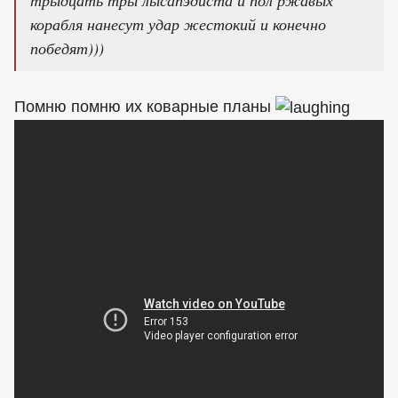
корабля нанесут удар жестокий и конечно
победят)))
Помню помню их коварные планы