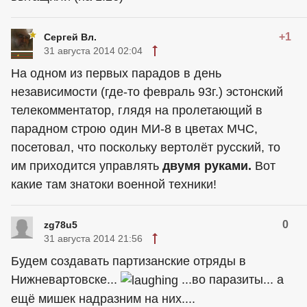
+1
Сергей Вл.
31 августа 2014 02:04
На одном из первых парадов в день
независимости (где-то февраль 93г.) эстонский
телекомментатор, глядя на пролетающий в
парадном строю один МИ-8 в цветах МЧС,
посетовал, что поскольку вертолёт русский, то
им приходится управлять
двумя руками.
Вот
какие там знатоки военной техники!
0
zg78u5
31 августа 2014 21:56
Будем создавать партизанские отряды в
Нижневартовске...
...во паразиты... а
ещё мишек надразним на них....