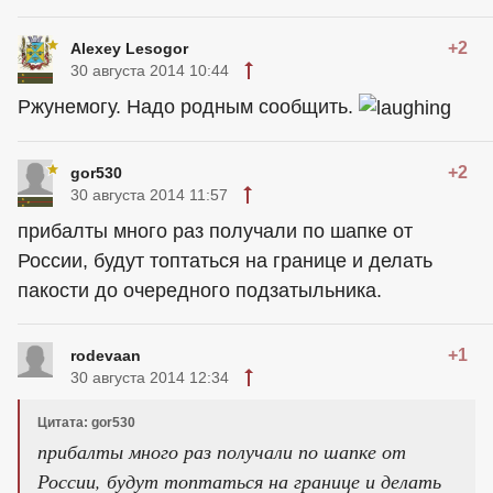
+2
Alexey Lesogor
30 августа 2014 10:44
Ржунемогу. Надо родным сообщить.
+2
gor530
30 августа 2014 11:57
прибалты много раз получали по шапке от
России, будут топтаться на границе и делать
пакости до очередного подзатыльника.
+1
rodevaan
30 августа 2014 12:34
Цитата: gor530
прибалты много раз получали по шапке от
России, будут топтаться на границе и делать