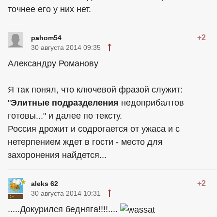
точнее его у них нет.
+2
pahom54
30 августа 2014 09:35
Александру Романову
Я так понял, что ключевой фразой служит:
"
Элитные подразделения
недоприбалтов
готовы..." и далее по тексту.
Россия дрожит и содрогается от ужаса и с
нетерпением ждет в гости - место для
захоронения найдется...
+2
aleks 62
30 августа 2014 10:31
.....Докурился бедняга!!!!....