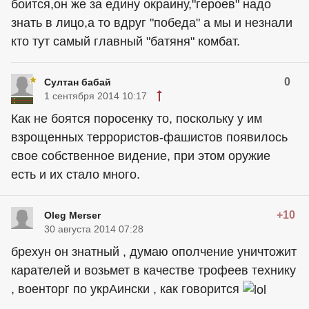
боится,он же за едину окраину,"героев" надо
знать в лицо,а то вдруг "победа" а мы и незнали
кто тут самый главный "батяня" комбат.
0
Султан бабай
1 сентября 2014 10:17
Как не боятся поросенку то, поскольку у им
взрощенных террористов-фашистов появилось
свое собственное видение, при этом оружие
есть и их стало много.
+10
Oleg Merser
30 августа 2014 07:28
брехун он знатный , думаю ополчение уничтожит
карателей и возьмет в качестве трофеев технику
, военторг по укрАински , как говорится