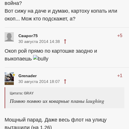
война?
Вот сижу на даче и думаю, картоху копать или
окоп... Мож кто подскажет, а?
+5
Сварог75
30 августа 2014 14:38
Окоп рой прямо по картошке заодно и
выкопаешь
+1
Grenader
30 августа 2014 18:07
Цитата: GRAY
Помню помню их коварные планы laughing
Мощный парад. Даже весь флот на улицу
вытащили (на 1.26)