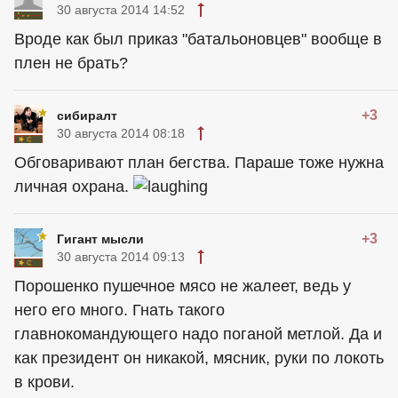
30 августа 2014 14:52
Вроде как был приказ "батальоновцев" вообще в
плен не брать?
+3
сибиралт
30 августа 2014 08:18
Обговаривают план бегства. Параше тоже нужна
личная охрана.
+3
Гигант мысли
30 августа 2014 09:13
Порошенко пушечное мясо не жалеет, ведь у
него его много. Гнать такого
главнокомандующего надо поганой метлой. Да и
как президент он никакой, мясник, руки по локоть
в крови.