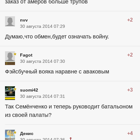
заказ от амеров больше трупов
+2
nvv
30 августа 2014 07:29
Думаю,что обмен,будет означать войну.
+2
Fagot
30 августа 2014 07:30
Фэйсбучный вояка наравне с аваковым
+3
suomi42
30 августа 2014 07:31
Так Семёнченко и теперь руководит батальоном
из своей палаты?
+4
Денис
30 августа 2014 07:36