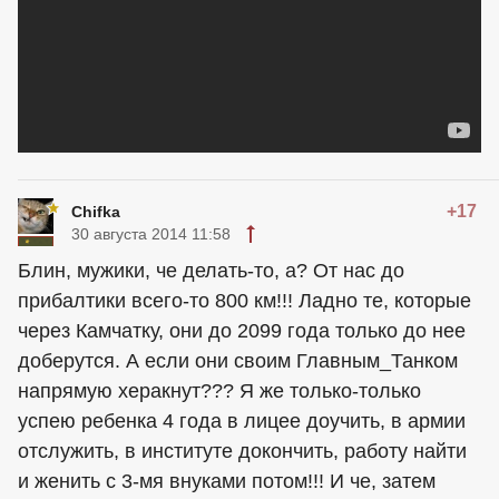
+17
Chifka
30 августа 2014 11:58
Блин, мужики, че делать-то, а? От нас до
прибалтики всего-то 800 км!!! Ладно те, которые
через Камчатку, они до 2099 года только до нее
доберутся. А если они своим Главным_Танком
напрямую херакнут??? Я же только-только
успею ребенка 4 года в лицее доучить, в армии
отслужить, в институте докончить, работу найти
и женить с 3-мя внуками потом!!! И че, затем