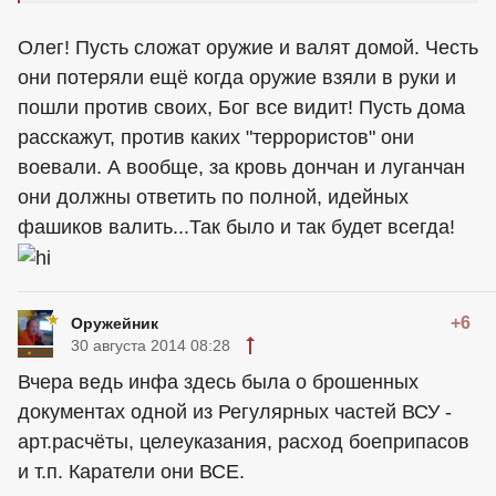
Олег! Пусть сложат оружие и валят домой. Честь
они потеряли ещё когда оружие взяли в руки и
пошли против своих, Бог все видит! Пусть дома
расскажут, против каких "террористов" они
воевали. А вообще, за кровь дончан и луганчан
они должны ответить по полной, идейных
фашиков валить...Так было и так будет всегда!
+6
Оружейник
30 августа 2014 08:28
Вчера ведь инфа здесь была о брошенных
документах одной из Регулярных частей ВСУ -
арт.расчёты, целеуказания, расход боеприпасов
и т.п. Каратели они ВСЕ.