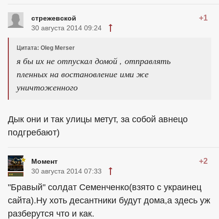
+1
стрежевской
30 августа 2014 09:24
Цитата: Oleg Merser
я бы их не отпускал домой , отправлять
пленных на востановление ими же
уничтоженного
Дык они и так улицы метут, за собой авнецо
подгребают)
+2
Момент
30 августа 2014 07:33
"Бравый" солдат Семенченко(взято с
украинец
сайта).Ну хоть десантники будут дома,а здесь уж
разберутся что и как.