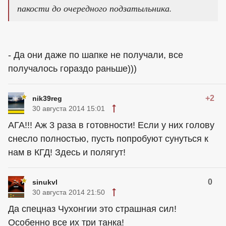
пакости до очередного подзатыльника.
- Да они даже по шапке не получали, все
получалось гораздо раньше)))
+2
nik39reg
30 августа 2014 15:01
АГА!!! Аж 3 раза в готовности! Если у них голову
снесло полностью, пусть попробуют сунуться к
нам в КГД! Здесь и полягут!
0
sinukvl
30 августа 2014 21:50
Да спецназ Чухонгии это страшная сил!
Особенно все их три танка!