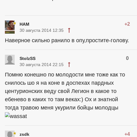
+2
HAM
30 августа 2014 12:35
Наверное сильно ранило в опу,простите-голову.
0
StolzSS
30 августа 2014 22:15
Помню конешно по молодости мне тоже как то
снилось шо я на коне в доспехах пардных
центурионских веду свой Легион в какое то
ебенево в каких то там веках:) Ох и знатной
тогда травою меня укурили бойцы молодцы
+4
zsdk