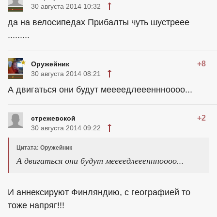
30 августа 2014 10:32
да на велосипедах Прибалты чуть шустреее
.........
+8
Оружейник
30 августа 2014 08:21
А двигаться они будут меееедлеееннноооо...
+2
стрежевской
30 августа 2014 09:22
Цитата: Оружейник
А двигаться они будут меееедлеееннноооо...
И аннексируют Финляндию, с географией то
тоже напряг!!!