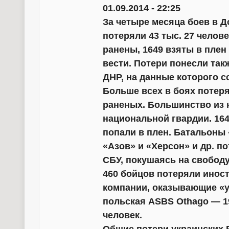
01.09.2014 - 22:25
За четыре месяца боев в Д
потеряли 43 тыс. 27 челове
ранены, 1649 взяты в плен
вести. Потери понесли та
ДНР, на данные которого сс
Больше всех в боях потеря
раненых. Большинство из 
национальной гвардии. 16
попали в плен. Батальоны 
«Азов» и «Херсон» и др. п
СБУ, покушаясь на свободу
460 бойцов потеряли инос
компании, оказывающие «у
польская ASBS Othago — 1
человек.