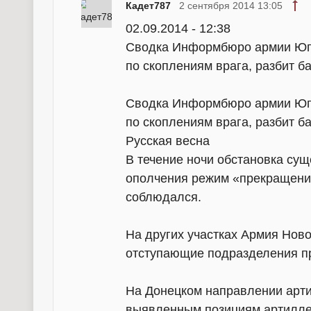
Кадет787
2 сентября 2014 13:05
02.09.2014 - 12:38
Сводка Информбюро армии Юго-
по скоплениям врага, разбит б
Сводка Информбюро армии Юго-
по скоплениям врага, разбит б
Русская весна
В течение ночи обстановка су
ополчения режим «прекращения
соблюдался.
На других участках Армия Нов
отступающие подразделения п
На Донецком направлении арт
выявленным позициям артиллер