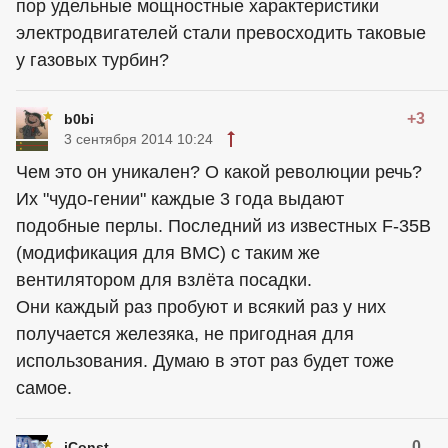
пор удельные мощностные характеристики
электродвигателей стали превосходить таковые
у газовых турбин?
+3
b0bi
3 сентября 2014 10:24
Чем это он уникален? О какой революции речь?
Их "чудо-гении" каждые 3 года выдают
подобные перлы. Последний из известных F-35B
(модификация для ВМС) с таким же
вентилятором для взлёта посадки.
Они каждый раз пробуют и всякий раз у них
получается железяка, не пригодная для
использования. Думаю в этот раз будет тоже
самое.
0
iConst