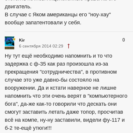
двигатель.
В случае с Яком американцы его "ноу-хау"
вообще запатентовали у себя.
0
Kir
6 сентября 2014 02:29
Ну тут ещё необходимо напомнить и то что
задержка с ф-35 как раз произошла из-за
прекращения "сотрудничества", в противном
случае это уже давно-бы состояло на
вооружении. Да и кстати наверное не лишне
напомнить что эти очень верят в "компьютерного
бога", да-же как-то говорили что дескать они
смогут заставить летать даже топор, просчитав
всё на компе, ну-ну заставили, видели фу-117 и
б-2 те-ещё утюги!!!