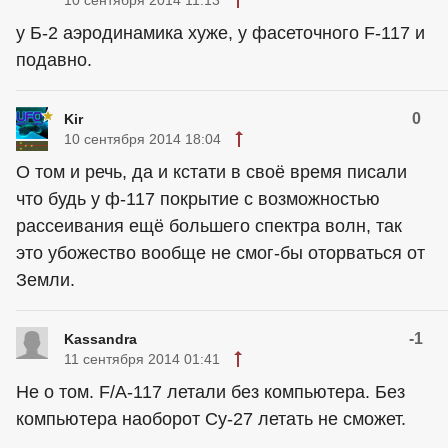
10 сентября 2014 11:13
у Б-2 аэродинамика хуже, у фасеточного F-117 и
подавно.
0
Kir
10 сентября 2014 18:04
О том и речь, да и кстати в своё время писали
что будь у ф-117 покрытие с возможностью
рассеивания ещё большего спектра волн, так
это убожество вообще не смог-бы оторваться от
Земли.
-1
Kassandra
11 сентября 2014 01:41
Не о том. F/А-117 летали без компьютера. Без
компьютера наоборот Су-27 летать не сможет.