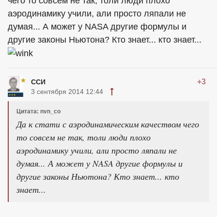
чего то совсем не так, толи люди плохо
аэродинамику учили, али просто ляпали не
думая... А может у NASA другие формулы и
другие законы Ньютона? Кто знает... кто знает...
+3
ССИ
3 сентября 2014 12:44
Цитата: nvn_co
Да к стати с аэродинамическим качеством чего
то совсем не так, толи люди плохо
аэродинамику учили, али просто ляпали не
думая... А может у NASA другие формулы и
другие законы Ньютона? Кто знает... кто
знает...