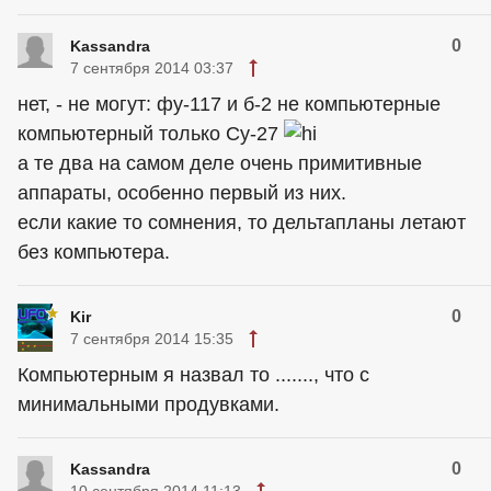
0
Kassandra
7 сентября 2014 03:37
нет, - не могут: фу-117 и б-2 не компьютерные
компьютерный только Су-27
а те два на самом деле очень примитивные
аппараты, особенно первый из них.
если какие то сомнения, то дельтапланы летают
без компьютера.
0
Kir
7 сентября 2014 15:35
Компьютерным я назвал то ......., что с
минимальными продувками.
0
Kassandra