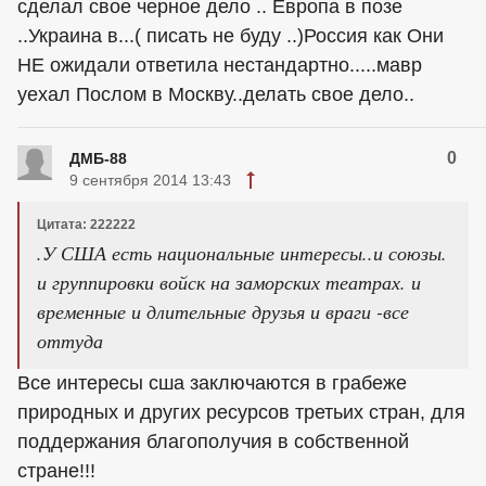
сделал свое черное дело .. Европа в позе
..Украина в...( писать не буду ..)Россия как Они
НЕ ожидали ответила нестандартно.....мавр
уехал Послом в Москву..делать свое дело..
0
ДМБ-88
9 сентября 2014 13:43
Цитата: 222222
.У США есть национальные интересы..и союзы.
и группировки войск на заморских театрах. и
временные и длительные друзья и враги -все
оттуда
Все интересы сша заключаются в грабеже
природных и других ресурсов третьих стран, для
поддержания благополучия в собственной
стране!!!