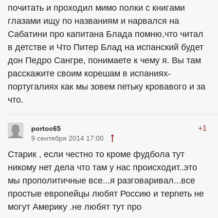
почитать и проходил мимо полки с книгами
глазами ищу по названиям и нарвался на
Сабатини про капитана Блада помню,что читал
в детстве и Что Питер Блад на испанский будет
дон Педро Сангре, понимаете к чему я. Вы там
расскажите своим корешам в испаниях-
португалиях как мы зовем петьку кровавого и за
что.
+1
portoc65
9 сентября 2014 17:00
Старик , если честно то кроме фудбола тут
никому нет дела что там у нас происходит..это
мы прополитичные все...я разговаривал...все
простые европейцы любят Россию и терпеть не
могут Америку .не любят тут про