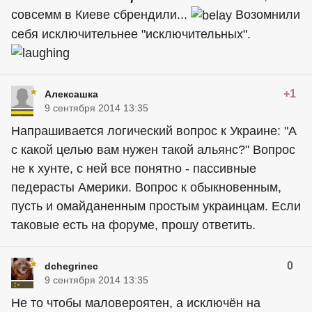
совсемм в Киеве сбрендили...
Возомнили
себя исключительнее "исключительных".
+1
Алексашка
9 сентября 2014 13:35
Напрашивается логический вопрос к Украине: "А
с какой целью вам нужен такой альянс?" Вопрос
не к хунте, с ней все понятно - пассивные
педерасты Америки. Вопрос к обыкновенным,
пусть и омайданенным простым украинцам. Если
таковые есть на форуме, прошу ответить.
0
dchegrinec
9 сентября 2014 13:35
Не то чтобы маловероятен, а исключён на