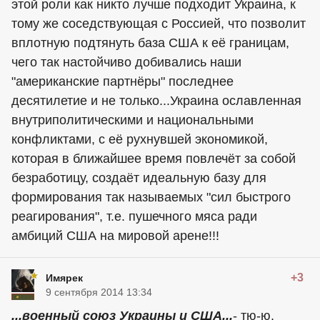
этой роли как никто лучше подходит Украина, к
тому же соседствующая с Россией, что позволит
вплотную подтянуть база США к её границам,
чего так настойчиво добивались наши
"американские партнёры" последнее
десятилетие и не только...Украина ославленная
внутриполитическими и национальными
конфликтами, с её рухнувшей экономикой,
которая в ближайшее время повлечёт за собой
безработицу, создаёт идеальную базу для
формирования так называемых "сил быстрого
реагирования", т.е. пушечного мяса ради
амбиций США на мировой арене!!!
+3
Имярек
9 сентября 2014 13:34
...военный союз Украины и США...
- тю-ю,