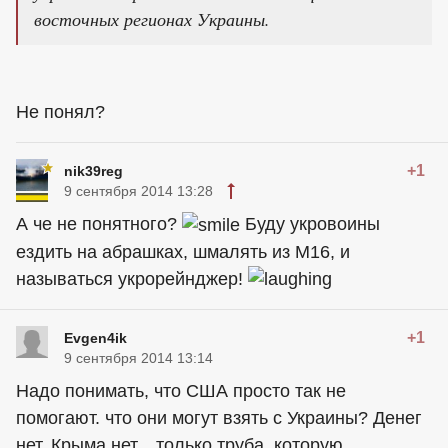
восточных регионах Украины.
Не понял?
+1
nik39reg
9 сентября 2014 13:28
А че не понятного?
Буду укровоины
ездить на абрашках, шмалять из М16, и
называться укрорейнджер!
+1
Evgen4ik
9 сентября 2014 13:14
Надо понимать, что США просто так не
помогают. что они могут взять с Украины? Денег
нет, Крыма нет... только труба, которую