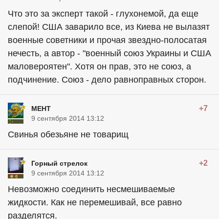
Что это за эксперт такой - глухонемой, да еще
слепой! США заварило все, из Киева не вылазят
военные советники и прочая звездно-полосатая
нечесть, а автор - "военный союз Украины и США
маловероятен". Хотя он прав, это не союз, а
подчинение. Союз - дело равноправных сторон.
+7
MEHT
9 сентября 2014 13:12
Свинья обезьяне не товарищ
+2
Горный стрелок
9 сентября 2014 13:12
Невозможно соединить несмешиваемые
жидкости. Как не перемешивай, все равно
разделятся.