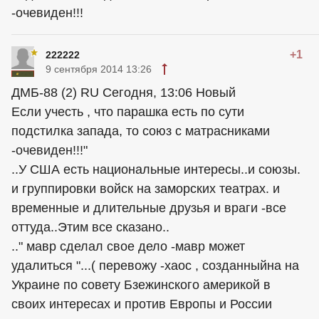
-очевиден!!!
+1
222222
9 сентября 2014 13:26
ДМБ-88 (2) RU Сегодня, 13:06 Новый
Если учесть , что парашка есть по сути
подстилка запада, то союз с матрасниками
-очевиден!!!"
..У США есть национальные интересы..и союзы.
и группировки войск на заморских театрах. и
временные и длительные друзья и враги -все
оттуда..Этим все сказано..
.." мавр сделал свое дело -мавр может
удалиться "...( перевожу -хаос , созданныйна на
Украине по совету Бзежинского америкой в
своих интересах и против Европы и России