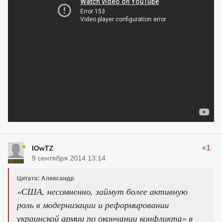
+1
IOwTZ
9 сентября 2014 13:14
Цитата: Алексaндр
«США, несомненно, займут более активную
роль в модернизации и реформировании
украинской армии по окончании конфликта» в