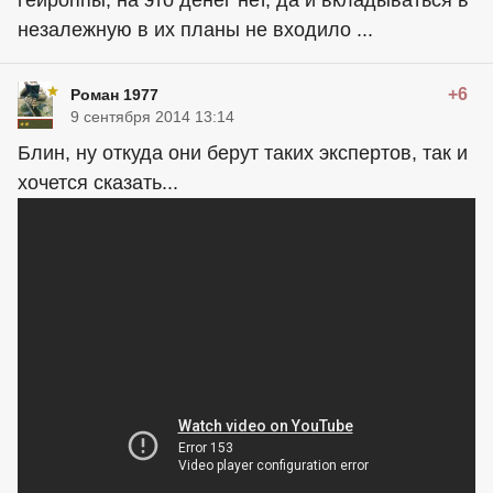
незалежную в их планы не входило ...
+6
Роман 1977
9 сентября 2014 13:14
Блин, ну откуда они берут таких экспертов, так и
хочется сказать...