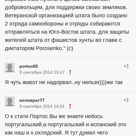
добровольцем, для поддержки своих земляков.
Ветеранской организацией штата было создано
2 отряда самообороны и отряды собираются
отправляться на Юго-Восток штата, для защиты
жителей штата от фашистов хунты во главе с
диктатором Porosenkо." (с)
+1
portoc65
9 сентября 2014 13:47
Я чуть живот не надорвал..ну нельзя))))же так
+1
коловрат77
9 сентября 2014 14:01
О к стати Портос Вы же знаете небось
португальский,а португальский и испанский это
как наш и х.охлядский. Я тут думал чего