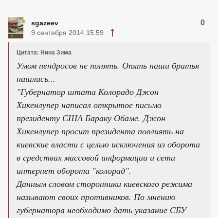
0
sgazeev
9 сентября 2014 15:59
Цитата: Нина Зима
Умом пендросов не понять. Опять наши братья
нашлись...
"Губернатор штата Колорадо Джон
Хикенлупер написал открытое письмо
президенту США Бараку Обаме. Джон
Хикенлупер просит президента повлиять на
киевские власти с целью исключения из оборота
в средствах массовой информации и сети
интернет оборота "колорад".
Данным словом сторонники киевского режима
называют своих противников. По мнению
губернатора необходимо дать указание СБУ