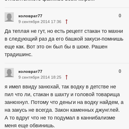
0
коловрат77
9 сентября 2014 17:36
Да теплая не гут, но есть рецепт стакан то махни
в следующий раз да его башкой закуси-помнишь
еще как. Вот это он был бы в шоке. Рашен
традишинс.
0
коловрат77
9 сентября 2014 18:25
я имел ввиду занюхай, так водку в детстве не
пил что ли, стакан в шахту и головой товарища
занюхнул. Потому что деньги на водку найдем, а
на закусь не всегда. Закон каменных джунглей.
А то вдруг что не то подумал в каннибализме
меня еще обвинишь.