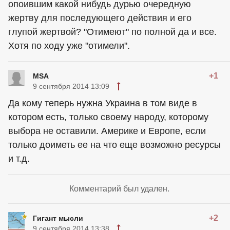
опоившим какой нибудь дурью очередную
жертву для последующего действия и его
глупой жертвой? "Отимеют" по полной да и все.
Хотя по ходу уже "отимели".
+1
MSA
9 сентября 2014 13:09
Да кому теперь нужна Украина в том виде в
котором есть, только своему народу, которому
выбора не оставили. Америке и Европе, если
только доиметь ее на что еще возможно ресурсы
и т.д.
Комментарий был удален.
+2
Гигант мысли
9 сентября 2014 13:38