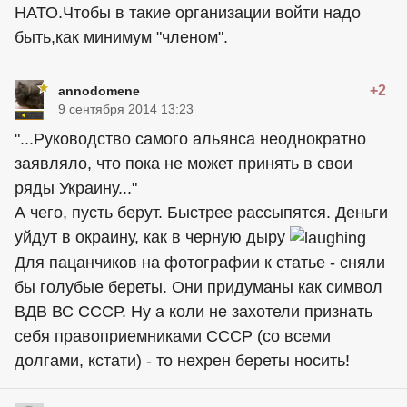
НАТО.Чтобы в такие организации войти надо
быть,как минимум "членом".
+2
annodomene
9 сентября 2014 13:23
"...Руководство самого альянса неоднократно
заявляло, что пока не может принять в свои
ряды Украину..."
А чего, пусть берут. Быстрее рассыпятся. Деньги
уйдут в окраину, как в черную дыру
Для пацанчиков на фотографии к статье - сняли
бы голубые береты. Они придуманы как символ
ВДВ ВС СССР. Ну а коли не захотели признать
себя правоприемниками СССР (со всеми
долгами, кстати) - то нехрен береты носить!