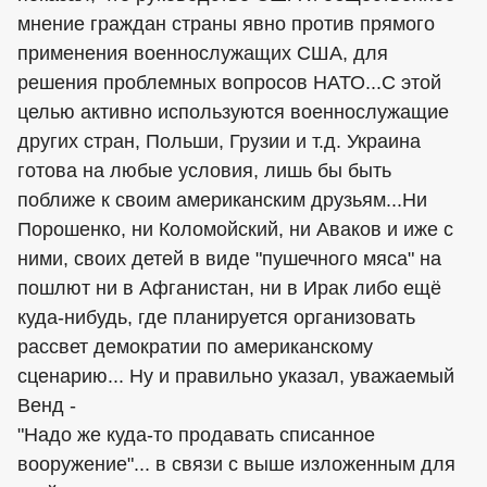
мнение граждан страны явно против прямого
применения военнослужащих США, для
решения проблемных вопросов НАТО...С этой
целью активно используются военнослужащие
других стран, Польши, Грузии и т.д. Украина
готова на любые условия, лишь бы быть
поближе к своим американским друзьям...Ни
Порошенко, ни Коломойский, ни Аваков и иже с
ними, своих детей в виде "пушечного мяса" на
пошлют ни в Афганистан, ни в Ирак либо ещё
куда-нибудь, где планируется организовать
рассвет демократии по американскому
сценарию... Ну и правильно указал, уважаемый
Венд -
"Надо же куда-то продавать списанное
вооружение"... в связи с выше изложенным для