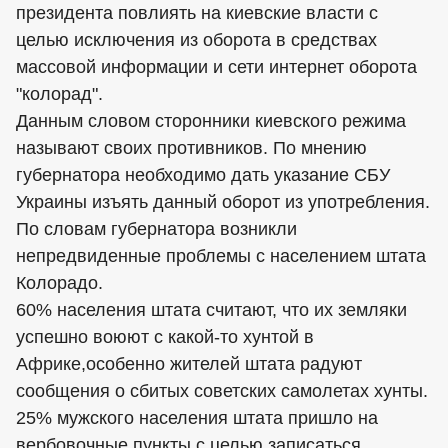
президента повлиять на киевские власти с
целью исключения из оборота в средствах
массовой информации и сети интернет оборота
"колорад".
Данным словом сторонники киевского режима
называют своих противников. По мнению
губернатора необходимо дать указание СБУ
Украины изъять данный оборот из употребления.
По словам губернатора возникли
непредвиденные проблемы с населением штата
Колорадо.
60% населения штата считают, что их земляки
успешно воюют с какой-то хунтой в
Африке,особенно жителей штата радуют
сообщения о сбитых советских самолетах хунты.
25% мужского населения штата пришло на
вербовочные пункты с целью записаться