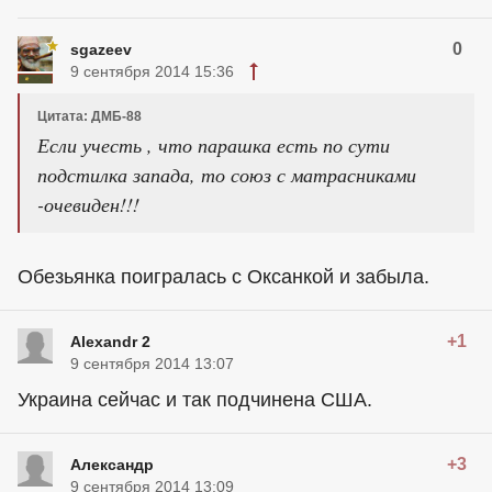
0
sgazeev
9 сентября 2014 15:36
Цитата: ДМБ-88
Если учесть , что парашка есть по сути
подстилка запада, то союз с матрасниками
-очевиден!!!
Обезьянка поигралась с Оксанкой и забыла.
+1
Alexandr 2
9 сентября 2014 13:07
Украина сейчас и так подчинена США.
+3
Алексaндр
9 сентября 2014 13:09