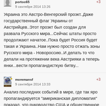
+3
portoc65
9 сентября 2014 13:26
Украина это Австро-Венгерский проэкт..Даже
государственный флаг Украины от
Австрийцев..Этот проэкт был создан для
развала Русского мира...Сейчас штаты просто
продолжают начатое..Пока будет Россия будет
такая и Украина..Нам нужно просто отжать зоны
Русского мира - Новороссию..И делать то что
делали на протяжении века Австрияки а теперь
янки...вести пропагандисткую битву...
+3
moremansf
9 сентября 2014 13:33
Анализ последних событий в мире, где так яро
пропагандируется "американская дипломатия"
показал, что руководство США и общественное