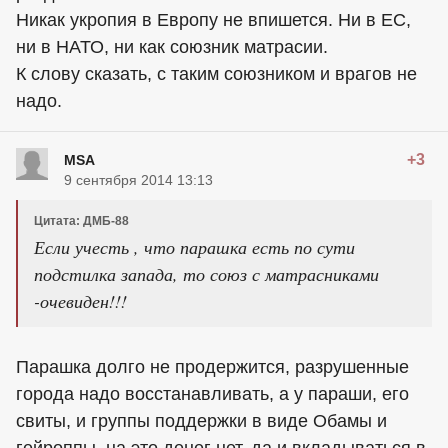
Никак укропия в Европу не впишется. Ни в ЕС,
ни в НАТО, ни как союзник матрасии.
К слову сказать, с таким союзником и врагов не
надо.
+3
MSA
9 сентября 2014 13:13
Цитата: ДМБ-88
Если учесть , что парашка есть по сути
подстилка запада, то союз с матрасниками
-очевиден!!!
Парашка долго не продержится, разрушенные
города надо восстанавливать, а у параши, его
свиты, и группы поддержки в виде Обамы и
гейроппы, на это денег нет, да и вкладываться в