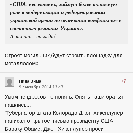
«США, несомненно, займут более активную
роль в модернизации и реформировании
украинской армии по окончании конфликта» в
восточных регионах Украины.
А значит - никогда!
Строят могильник,будут строить площадку для
металлолома.
+7
Нина Зима
9 сентября 2014 13:43
Умом пендросов не понять. Опять наши братья
нашлись...
"Губернатор штата Колорадо Джон Хикенлупер
написал открытое письмо президенту США
Бараку Обаме. Джон Хикенлупер просит