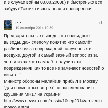
и в случае войны 08.08.2008г.) и быстренько все
забудут!Тактика испытанная и проверенная..
+1
PiP
10 сентября 2014 10:30
Предварительные выводы это очевидные
выводы, даж слепому понятно что самолёт
разбился из за повреждений полученных в
воздухе. Другой и самый важный вопрос из за
чего и из за кого самолёт получил эти
повреждения! Как то все не замечают новостей о
визите :"
Министр обороны Малайзии прибыл в Москву
"для совместных встреч" по расследованию
крушения MH17 на Украине"
http://www.newsru.com/russia/10sep2014/arrivedin
moscow.html