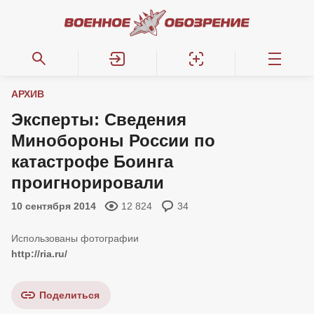
АРХИВ
Эксперты: Сведения
Минобороны России по
катастрофе Боинга
проигнорировали
10 сентября 2014
12 824
34
http://ria.ru/
Поделиться