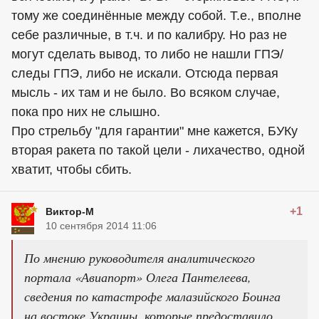
тому же соединённые между собой. Т.е., вполне
себе различные, в т.ч. и по калибру. Но раз не
могут сделать вывод, то либо не нашли ГПЭ/
следы ГПЭ, либо не искали. Отсюда первая
мысль - их там и не было. Во всяком случае,
пока про них не слышно.
Про стрельбу "для гарантии" мне кажется, БУКу
вторая ракета по такой цели - лихачество, одной
хватит, чтобы сбить.
+1
Виктор-М
10 сентября 2014 11:06
По мнению руководителя аналитического
портала «Авиапорт» Олега Пантелеева,
сведения по катастрофе малазийского Боинга
на востоке Украины, которые предоставило