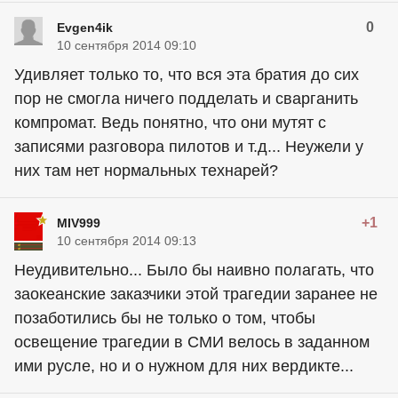
0
Evgen4ik
10 сентября 2014 09:10
Удивляет только то, что вся эта братия до сих
пор не смогла ничего подделать и сварганить
компромат. Ведь понятно, что они мутят с
записями разговора пилотов и т.д... Неужели у
них там нет нормальных технарей?
+1
MIV999
10 сентября 2014 09:13
Неудивительно... Было бы наивно полагать, что
заокеанские заказчики этой трагедии заранее не
позаботились бы не только о том, чтобы
освещение трагедии в СМИ велось в заданном
ими русле, но и о нужном для них вердикте...