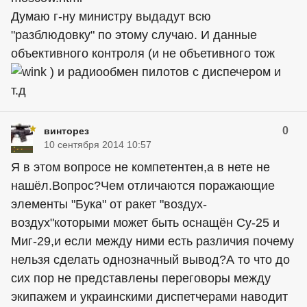
Думаю г-ну министру выдадут всю
"разблюдовку" по этому случаю. И данные
объективного контроля (и не объетивного тож
) и радиообмен пилотов с диспечером и
т.д
0
винторез
10 сентября 2014 10:57
Я в этом вопросе не компетентен,а в нете не
нашёл.Вопрос?Чем отличаются поражающие
элементы "Бука" от ракет "воздух-
воздух"которыми может быть оснащён Су-25 и
Миг-29,и если между ними есть различия почему
нельзя сделать однозначный вывод?А то что до
сих пор не представлены переговоры между
экипажем и украинскими диспетчерами наводит