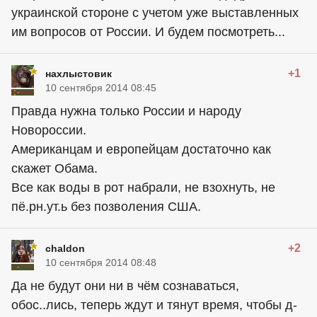
украинской стороне с учетом уже выставленных
им вопросов от России. И будем посмотреть...
+1
нахлыстовик
10 сентября 2014 08:45
Правда нужна только России и народу
Новороссии.
Американцам и европейцам достаточно как
скажет Обама.
Все как воды в рот набрали, не взохнуть, не
пё.рн.ут.ь без позволения США.
+2
chaldon
10 сентября 2014 08:48
Да не будут они ни в чём сознаваться,
обос..лись, теперь ждут и тянут время, чтобы д-