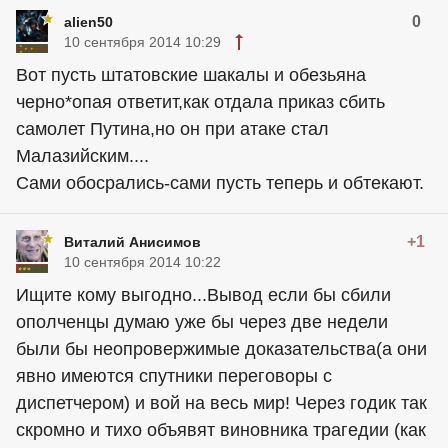
0
alien50
10 сентября 2014 10:29
Вот пусть штатовские шакалы и обезьяна
черно*опая ответит,как отдала приказ сбить
самолет Путина,но он при атаке стал
Малазийским....
Сами обосрались-сами пусть теперь и обтекают.
+1
Виталий Анисимов
10 сентября 2014 10:22
Ищите кому выгодно...Вывод если бы сбили
ополченцы думаю уже бы через две недели
были бы неопровержимые доказательства(а они
явно имеются спутники переговоры с
диспетчером) и вой на весь мир! Через годик так
скромно и тихо объявят виновника трагедии (как