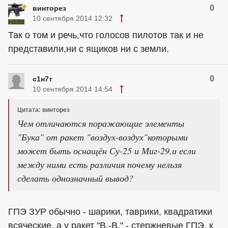
0
винторез
10 сентября 2014 12:32
Так о том и речь,что голосов пилотов так и не
представили,ни с ящиков ни с земли.
0
с1н7т
10 сентября 2014 14:54
Цитата: винторез
Чем отличаются поражающие элементы
"Бука" от ракет "воздух-воздух"которыми
может быть оснащён Су-25 и Миг-29,и если
между ними есть различия почему нельзя
сделать однозначный вывод?
ГПЭ ЗУР обычно - шарики, таврики, квадратики
всяческие, а у ракет "В.-В." - стержневые ГПЭ, к