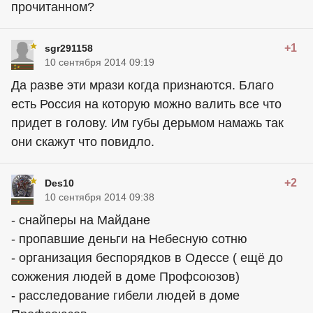
прочитанном?
+1
sgr291158
10 сентября 2014 09:19
Да разве эти мрази когда признаются. Благо
есть Россия на которую можно валить все что
придет в голову. Им губы дерьмом намажь так
они скажут что повидло.
+2
Des10
10 сентября 2014 09:38
- снайперы на Майдане
- пропавшие деньги на Небесную сотню
- организация беспорядков в Одессе ( ещё до
сожжения людей в доме Профсоюзов)
- расследование гибели людей в доме