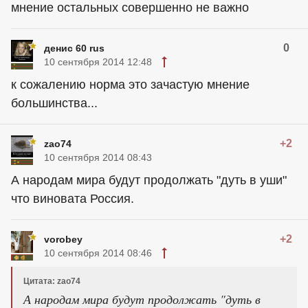
мнение остальных совершенно не важно
0
денис 60 rus
10 сентября 2014 12:48
к сожалению норма это зачастую мнение
большинства...
+2
zao74
10 сентября 2014 08:43
А народам мира будут продолжать "дуть в уши"
что виновата Россия.
+2
vorobey
10 сентября 2014 08:46
Цитата: zao74
А народам мира будут продолжать "дуть в