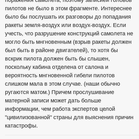
поражения самолета, поэтому записией головов
пилотов не было в этом фрагменте. Интереснее
было бы послушать их разговоры до попадания
ракеты земля-воздух или воздух-воздух. Если
учесть, что разрушение конструкций самолета не
могло быть мнгновенным (взрыв ракеты должен
был быть в районе двигателей), то хотя бы
вскрик пилота должен быть бы слышен,
поскольку кабина отделена от салона и
вероятность мнгновенной гибели пилотов
слишком мала в этом случае. (наши обычно
ругаются матом.) Причем прослушивание
матерной записи может дать больше
информации, чем работа экспертов целой
"цивилизованной" страны для выяснения причин
катастрофы.