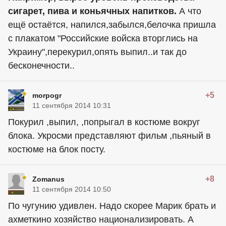
сигарет, пива и коньячных напитков.
А что
ещё остаётся, напился,забылся,белочка пришла
с плакатом "Российские войска вторглись на
Украину",перекурил,опять выпил..и так до
бесконечности..
+5
morpogr
11 сентября 2014 10:31
Покурил ,выпил, ,попрыгал в костюме вокруг
блока. Укросми представляют фильм ,пьяный в
костюме на блок посту.
+8
Zomanus
11 сентября 2014 10:50
По чугунию удивлен. Надо скорее Марик брать и
ахметкино хозяйство национализировать. А