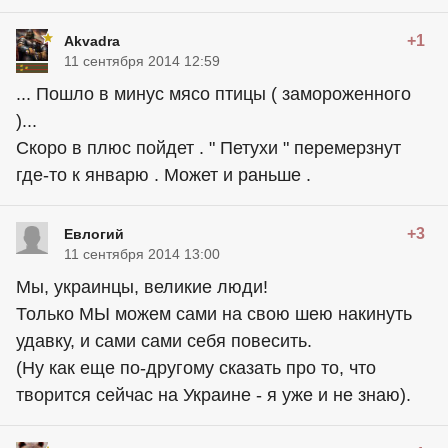
+1
Akvadra
11 сентября 2014 12:59
... Пошло в минус мясо птицы ( замороженного
)...
Скоро в плюс пойдет . " Петухи " перемерзнут
где-то к январю . Может и раньше .
+3
Евлогий
11 сентября 2014 13:00
Мы, украинцы, великие люди!
Только МЫ можем сами на свою шею накинуть
удавку, и сами сами себя повесить.
(Ну как еще по-другому сказать про то, что
творится сейчас на Украине - я уже и не знаю).