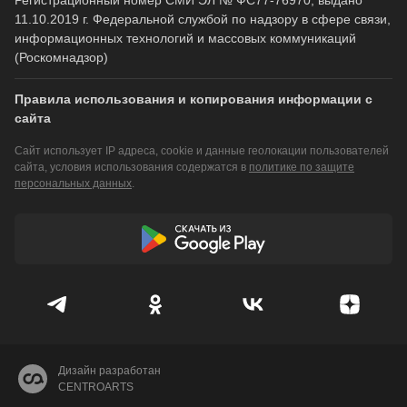
Регистрационный номер СМИ ЭЛ № ФС77-76970, выдано
11.10.2019 г. Федеральной службой по надзору в сфере связи,
информационных технологий и массовых коммуникаций
(Роскомнадзор)
Правила использования и копирования информации с
сайта
Сайт использует IP адреса, cookie и данные геолокации пользователей
сайта, условия использования содержатся в
политике по защите
персональных данных
.
Дизайн разработан
CENTROARTS