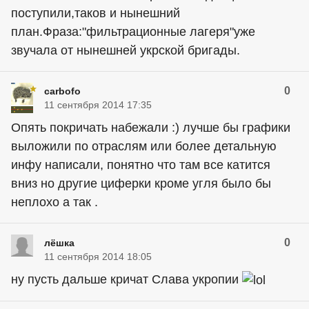
поступили,таков и нынешний
план.Фраза:"фильтрационные лагеря"уже
звучала от нынешней укрской бригады.
0
carbofo
11 сентября 2014 17:35
Опять покричать набежали :) лучше бы графики
выложили по отраслям или более детальную
инфу написали, понятно что там все катится
вниз но другие циферки кроме угля было бы
неплохо а так .
0
лёшка
11 сентября 2014 18:05
ну пусть дальше кричат Слава укропии