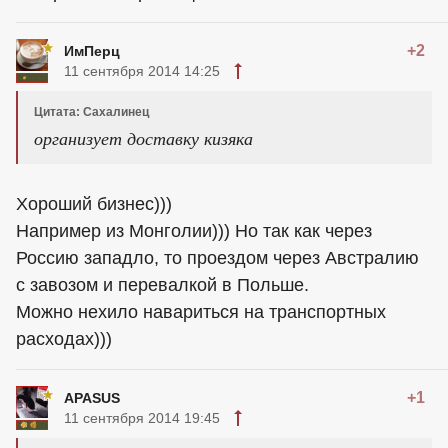
+2
ИмПерц
11 сентября 2014 14:25
Цитата: Сахалинец
организует доставку кизяка
Хороший бизнес)))
Например из Монголии))) Но так как через
Россию западло, то проездом через Австралию
с завозом и перевалкой в Польше.
Можно нехило навариться на транспортных
расходах)))
+1
APASUS
11 сентября 2014 19:45