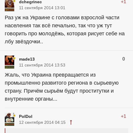
+1
dchegrinec
11 сентября 2014 13:01
Раз уж на Украине с головами взрослой части
населения так всё печально, так что уж тут
говорить про молодёжь, которая рисует себе на
лбу звёздочки..
0
made13
11 сентября 2014 13:53
Жаль, что Украина превращается из
промышленно развитого региона в сырьевую
страну. Причём сырьём будут проститутки и
внутренние органы...
+1
PolDol
12 сентября 2014 04:15