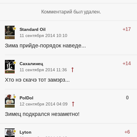
Комментарий был удален.
+17
Standard Oil
11 сентября 2014 10:10
Зима прийде-порядок наведе...
+14
Сахалинец
11 сентября 2014 11:36
Хто нэ скачэ тот замэрз...
0
PolDol
12 сентября 2014 04:09
Зимец подкрался незаметно!
+6
Lyton