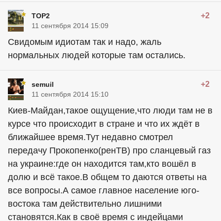
+2
ТОР2
11 сентября 2014 15:09
Свидомым идиотам так и надо, жаль
нормальных людей которые там остались.
+2
semuil
11 сентября 2014 15:10
Киев-Майдан,такое ощущение,что люди там не в
курсе что происходит в стране и что их ждёт в
ближайшее время.Тут недавно смотрел
передачу Прокопенко(ренТВ) про сланцевый газ
на украине:где он находится там,кто вошёл в
долю и всё такое.В общем то даются ответы на
все вопросы.А самое главное население юго-
востока там действительно лишними
становятся.Как в своё время с индейцами