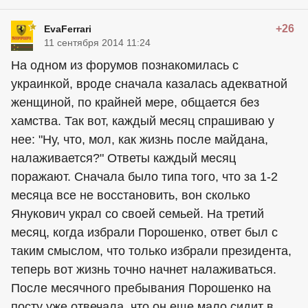
+26
EvaFerrari
11 сентября 2014 11:24
На одном из форумов познакомилась с
украинкой, вроде сначала казалась адекватной
женщиной, по крайней мере, общается без
хамства. Так вот, каждый месяц спрашиваю у
нее: "Ну, что, мол, как жизнь после майдана,
налаживается?" Ответы каждый месяц
поражают. Сначала было типа того, что за 1-2
месяца все не восстановить, вон сколько
Янукович украл со своей семьей. На третий
месяц, когда избрали Порошенко, ответ был с
таким смыслом, что только избрали президента,
теперь вот жизнь точно начнет налаживаться.
После месячного пребывания Порошенко на
посту уже отвечала, что он еще мало сидит в