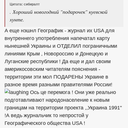
Цитата: сибиралт
. Хороший новогодний "подарочек" куевской
хунте.
А еще нэшнл Географик - журнал их USA для
внутреннего употребления напечатал карту
нынешней Украины и ОТДЕЛИЛ пограничными
линиями Крым , Новороссию и Донецкую и
Луганские республики ! Да еще и дал своим
америкосовским читателям пояснения -
территории эти мол ПОДАРЕНЫ Украине в
разное время разными правителями России!
Ось це перемога ! Они уже реально
подготавливают народонаселение к новым
границам на территории проекта ,,Украина 1991"
!А ведь журнальчик то непростой у
Географического общества USA !