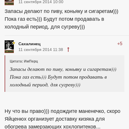
11 сентября 2014 10:00
Запасы делают по пиву, коньяку и сигаретам)))
Пока газ есть))) Будут потом продавать в
холодный период, для сугреву)))
+5
Сахалинец
11 сентября 2014 11:38
Цитата: ИмПерц
Запасы делают по пиву, коньяку и сигаретам)))
Пока газ есть))) Будут потом продавать в
холодный период, для сугреву)))
Ну что вы право))) подождите маненечко, скоро
Яйценюх организует доставку кизяка для
обогрева замерзающих хохлопитеков...