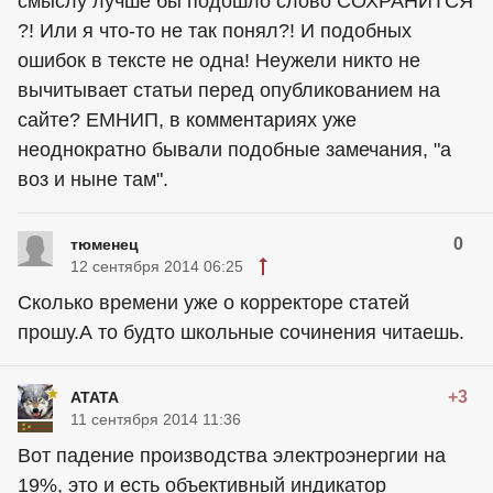
смыслу лучше бы подошло слово СОХРАНИТСЯ
?! Или я что-то не так понял?! И подобных
ошибок в тексте не одна! Неужели никто не
вычитывает статьи перед опубликованием на
сайте? ЕМНИП, в комментариях уже
неоднократно бывали подобные замечания, "а
воз и ныне там".
0
тюменец
12 сентября 2014 06:25
Сколько времени уже о корректоре статей
прошу.А то будто школьные сочинения читаешь.
+3
ATATA
11 сентября 2014 11:36
Вот падение производства электроэнергии на
19%, это и есть объективный индикатор