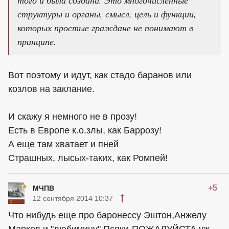
структуры и органы, смысл, цель и функции,
которых простые граждане не понимают в
принципе.
Вот поэтому и идут, как стадо баранов или
козлов на заклание.
И скажу я немного не в прозу!
Есть в Европе к.о.злы, как Баррозу!
А еще там хватает и пней
Страшных, лысых-таких, как Ромпей!
+5
МЧПВ
12 сентября 2014 10:37
Что нибудь еще про баронессу Эштон,Анжелу
Маркел и "любимицу" Псяки-ПОЖАЛУЙСТА уж