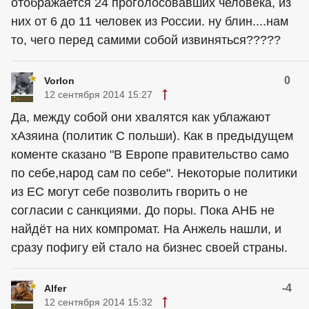
отображается 24 проголосовавших человека, из
них от 6 до 11 человек из России. ну блин....нам
то, чего перед самими собой извиняться?????
0
Vorlon
12 сентября 2014 15:27
Да, между собой они хвалятся как ублажают
хАзяина (политик С польши). Как в предыдущем
коменте сказано "В Европе правительство само
по себе,народ сам по себе". Некоторые политики
из ЕС могут себе позволить гворить о не
согласии с санкциями. До поры. Пока АНБ не
найдёт на них компромат. На Анжель нашли, и
сразу пофигу ей стало на бизнес своей страны.
-4
Alfer
12 сентября 2014 15:32