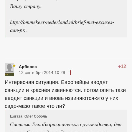
Вашу страну.
http://ommekeer-nederland.nl/brief-met-excuses-
aan-pr..
+12
Арберес
12 сентября 2014 10:29
Интересная ситуация. Европейцы вводят
санкции и краснея извиняются. потом опять таки
вводят санкции и вновь извиняются-это у них
садо-мазо такое что ли?
Цитата: Олег Соболь
Система ЕвроБюрактического руководства, для
того и была создана. Это многочисленные