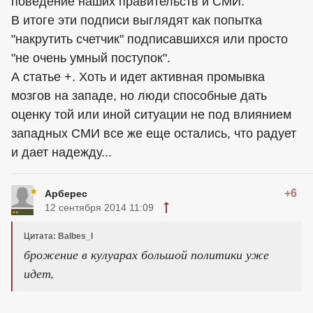
поведение наших правительств и СМИ."
В итоге эти подписи выглядят как попытка
"накрутить счетчик" подписавшихся или просто
"не очень умный поступок".
А статье +. Хоть и идет активная промывка
мозгов на западе, но люди способные дать
оценку той или иной ситуации не под влиянием
западных СМИ все же еще остались, что радует
и дает надежду...
+6
Арберес
12 сентября 2014 11:09
Цитата: Balbes_I
брожение в кулуарах большой политики уже
идет,