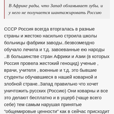
В Африке рады, что Запад обламывает зубы, и
у него не получается шантажировать Россию
СССР Россия всегда вторгалась в разные
страны и жестоко насильно строила школы
больницы фабрики заводы..безвозмездно
обучало лечила и т.д. завоеванные ею народы
..В большинстве стран Африки и Азии (в которых
Россия провела жестокий геноцид) ученые ,
врачи, учителя , военные и т.д. это бывшие
студенты обучавшиеся в нашей коварной и
злобной стране..Запад правильно что хочет
уничтожить русских (Россию) Они коварны и все
это делают бесплатно и в ущерб (чаще всего
себе) тем самым нарушая принятые
"общемировые ценности" как в сейчас присходит