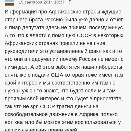
19 сентября 2014 19:37
Информация про Африканские страны ждущие
старшего брата Россию была уже давно и отчет
и пиар депутата здесь не причем, посему минус.
А то что к власти с помощью СССР в некоторых
Африканских странах пришли нынешние
руководители это установленный факт, как и то
что они в недоумении почему Россия не имеет с
ними дел. А об этом заботятся наши либерасты
опять же с подачи США которая тоже имеет там
свой интерес и мы соответственно им там не
нужны уж он то знают, что будет если мы там
проявим свой интерес и кто будет в приоретете,
так что не зря СССР тратил деньги на
освободительное движение в Африке, только
вот хватило бы мозгов этим воспользоваться у
наших нынешних правителей.