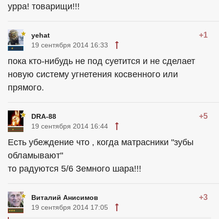
урра! товарищи!!!
+1
yehat
19 сентября 2014 16:33
пока кто-нибудь не под суетится и не сделает
новую систему угнетения косвенного или
прямого.
+5
DRA-88
19 сентября 2014 16:44
Есть убеждение что , когда матрасники "зубы
обламывают"
то радуются 5/6 Земного шара!!!
+3
Виталий Анисимов
19 сентября 2014 17:05