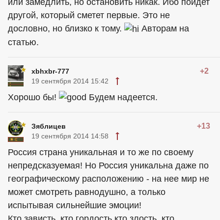
или замедлить, но остановить никак. Ибо пойдет
другой, который сметет первые. Это не
дословно, но близко к тому.
Авторам на
статью.
+2
xbhxbr-777
19 сентября 2014 15:42
Хорошо бы!
Будем надеется.
+13
Зяблицев
19 сентября 2014 14:58
Россия страна уникальная и то же по своему
непредсказуемая! Но Россия уникальна даже по
географическому расположению - на нее мир не
может смотреть равнодушно, а только
испытывая сильнейшие эмоции!
Кто зависть, кто гордость,кто злость, кто