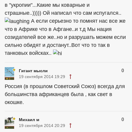
в "укропии"...Какие мы коварные и
страшные..))))) Ой написал что сам испугался..
А если серьезно то помнят нас все же
что в Африке что в Афгане..и т.д Мы нация
созидателей все же..но и разрушать можем если
сильно обидят и достанут..Вот что то так в
танковых войсках..
0
Гигант мысли
19 сентября 2014 19:29
Россия (в прошлом Советский Союз) всегда для
большинства африканцев была , как свет в
окошке.
0
Михаил м
19 сентября 2014 20:29