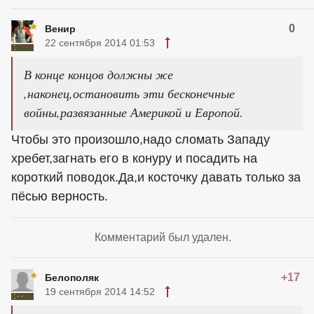
0
Венир
22 сентября 2014 01:53
В конце концов должны же
,наконец,остановить эти бесконечные
войны,развязанные Америкой и Европой.
Чтобы это произошло,надо сломать Западу
хребет,загнать его в конуру и посадить на
короткий поводок.Да,и косточку давать только за
пёсью верность.
Комментарий был удален.
+17
Белополяк
19 сентября 2014 14:52