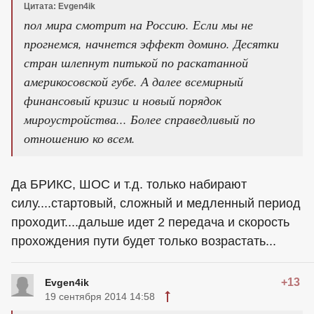
Цитата: Evgen4ik
пол мира смотрит на Россию. Если мы не
прогнемся, начнется эффект домино. Десятки
стран шлепнут питькой по раскатанной
америкосовской губе. А далее всемирный
финансовый кризис и новый порядок
мироустройства... Более справедливый по
отношению ко всем.
Да БРИКС, ШОС и т.д. только набирают
силу....стартовый, сложный и медленный период
проходит....дальше идет 2 передача и скорость
прохождения пути будет только возрастать...
+13
Evgen4ik
19 сентября 2014 14:58