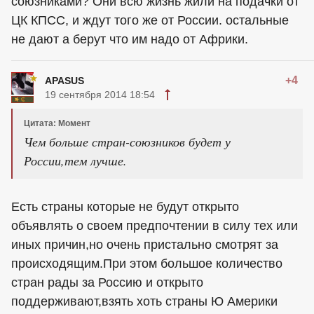
союзниками? Они всю жизнь жили на подачки от
ЦК КПСС, и ждут того же от России. остальные
не дают а берут что им надо от Африки.
+4
APASUS
19 сентября 2014 18:54
Цитата: Момент
Чем больше стран-союзников будет у
России,тем лучше.
Есть страны которые не будут открыто
объявлять о своем предпочтении в силу тех или
иных причин,но очень пристально смотрят за
происходящим.При этом большое количество
стран рады за Россию и открыто
поддерживают,взять хоть страны Ю Америки