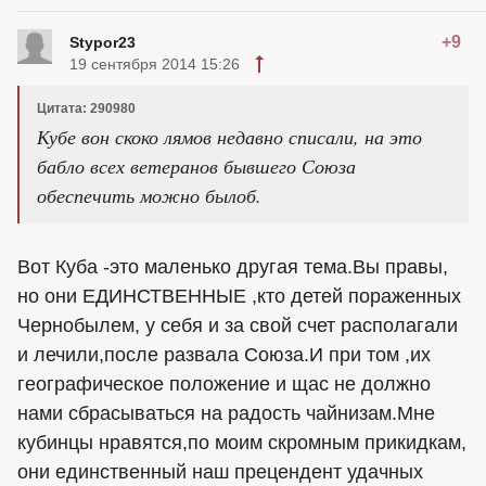
+9
Stypor23
19 сентября 2014 15:26
Цитата: 290980
Кубе вон скоко лямов недавно списали, на это
бабло всех ветеранов бывшего Союза
обеспечить можно былоб.
Вот Куба -это маленько другая тема.Вы правы,
но они ЕДИНСТВЕННЫЕ ,кто детей пораженных
Чернобылем, у себя и за свой счет располагали
и лечили,после развала Союза.И при том ,их
географическое положение и щас не должно
нами сбрасываться на радость чайнизам.Мне
кубинцы нравятся,по моим скромным прикидкам,
они единственный наш прецендент удачных