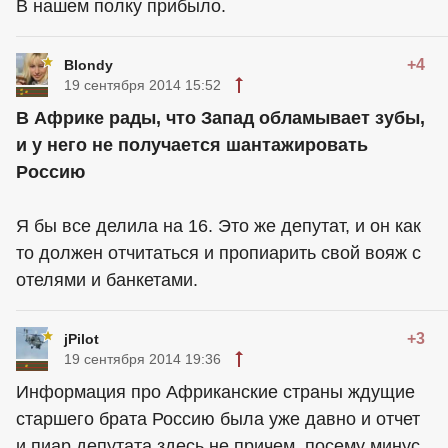
В нашем полку прибыло.
+4
Blondy
19 сентября 2014 15:52
В Африке рады, что Запад обламывает зубы,
и у него не получается шантажировать
Россию
Я бы все делила на 16. Это же депутат, и он как
то должен отчитаться и пропиарить свой вояж с
отелями и банкетами.
+3
jPilot
19 сентября 2014 19:36
Информация про Африканские страны ждущие
старшего брата Россию была уже давно и отчет
и пиар депутата здесь не причем, посему минус.