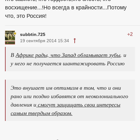
восхищение...!Но всегда в крайности...Потому
что, это Россия!
+2
subbtin.725
19 сентября 2014 15:34
В
Африке рады, что Запад обламывает зубы
, и
у него не получается шантажировать Россию
Это внушает им оптимизм в том, что и они
рано или поздно избавятся от неоколониального
давления и
смогут защищать свои интересы
самым твердым образом.