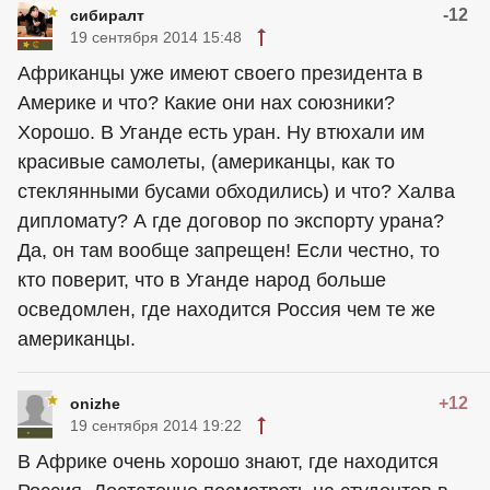
-12
сибиралт
19 сентября 2014 15:48
Африканцы уже имеют своего президента в
Америке и что? Какие они нах союзники?
Хорошо. В Уганде есть уран. Ну втюхали им
красивые самолеты, (
американцы
, как то
стеклянными бусами обходились) и что? Халва
дипломату? А где договор по экспорту урана?
Да, он там вообще запрещен! Если честно, то
кто поверит, что в Уганде народ больше
осведомлен, где находится Россия чем те же
американцы.
+12
onizhe
19 сентября 2014 19:22
В Африке очень хорошо знают, где находится