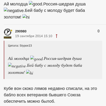
Ай молодца
.Россия-шедрая душа
.Бей бабу с молоду будет баба
золотом!
0
290980
19 сентября 2014 15:10
Цитата: Stypor23
Ай молодца
.Россия-шедрая душа
.Бей бабу с молоду будет баба
золотом!
Кубе вон скоко лямов недавно списали, на это
бабло всех ветеранов бывшего Союза
обеспечить можно былоб.