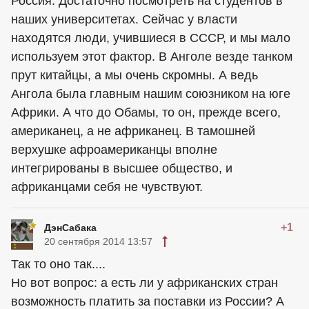
Россия. Достаточно посмотреть на студентов в
наших университетах. Сейчас у власти
находятся люди, учившиеся в СССР, и мы мало
используем этот фактор. В Анголе везде танком
прут китайцы, а мы очень скромны. А ведь
Ангола была главным нашим союзником на юге
Африки. А что до Обамы, то он, прежде всего,
американец, а не африканец. В тамошней
верхушке афроамериканцы вполне
интегрированы в высшее общество, и
африканцами себя не чувствуют.
+1
ДэнСабака
20 сентября 2014 13:57
Так то оно так....
Но вот вопрос: а есть ли у африканских стран
возможность платить за поставки из России? А