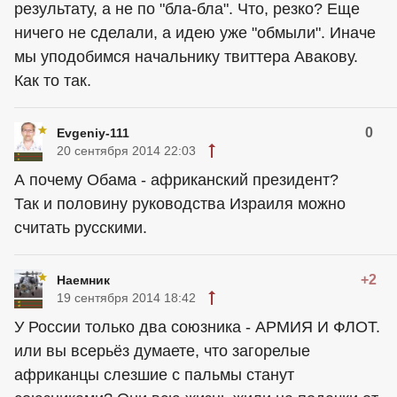
результату, а не по "бла-бла". Что, резко? Еще
ничего не сделали, а идею уже "обмыли". Иначе
мы уподобимся начальнику твиттера Авакову.
Как то так.
0
Evgeniy-111
20 сентября 2014 22:03
А почему Обама - африканский президент?
Так и половину руководства Израиля можно
считать русскими.
+2
Наемник
19 сентября 2014 18:42
У России только два союзника - АРМИЯ И ФЛОТ.
или вы всерьёз думаете, что загорелые
африканцы слезшие с пальмы станут