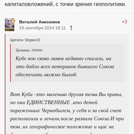
капиталовложений, с точки зрения геополитики.
+3
Виталий Анисимов
19 сентября 2014 18:11
Цитата: Stypor23
Цитата: 290980
Кубе вон скоко лямов недавно списали, на
это бабло всех ветеранов бывшего Союза
обеспечить можно былоб.
Вот Куба -это маленько другая тема.Вы правы,
но они ЕДИНСТВЕННЫЕ ,кто детей
пораженных Чернобылем, у себя и за свой счет
располагали и лечили,после развала Союза.И при
том ,их географическое положение и щас не