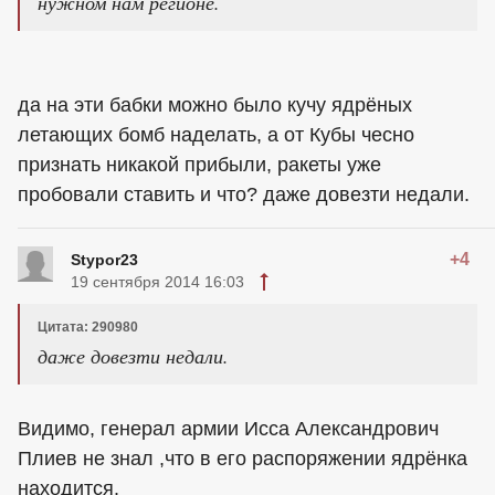
нужном нам регионе.
да на эти бабки можно было кучу ядрёных
летающих бомб наделать, а от Кубы чесно
признать никакой прибыли, ракеты уже
пробовали ставить и что? даже довезти недали.
+4
Stypor23
19 сентября 2014 16:03
Цитата: 290980
даже довезти недали.
Видимо, генерал армии Исса Александрович
Плиев не знал ,что в его распоряжении ядрёнка
находится.