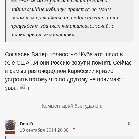
должно нами сбрасываться на радость
чайнизам.Мне кубинцы нравятся,по моим
скромным прикидкам, они единственный наш
прецендент удачных капиталовложений, с
точки зрения геополитики.
Согласен Валер полностью !Куба это шило в
ж..е США ..И они Россию зовут и помнят. Сейчас
в самый раз очередной Карибский кризис
устроить потому что по другому не понимают
увы..
Комментарий был удален.
0
Des10
19 сентября 2014 20:38