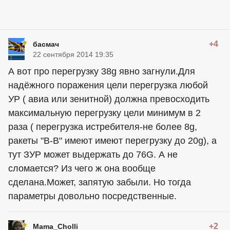
+4
басмач
22 сентября 2014 19:35
А вот про перегрузку 38g явно загнули.Для
надёжного поражения цели перегрузка любой
УР ( авиа или зенитной) должна превосходить
максимальную перегрузку цели минимум в 2
раза ( перегрузка истребителя-не более 8g,
ракеты "В-В" имеют имеют перегрузку до 20g), а
тут ЗУР может выдержать до 76G. А не
сломается? Из чего ж она вообще
сделана.Может, запятую забыли. Но тогда
параметры довольно посредственные.
+2
Mama_Cholli