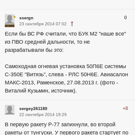
0
ssergn
23 сентября 2014 07:02
Если бы ВС РФ считали, что БУК М2 "наше все"
из ПВО средней дальности, то не
разрабатывали бы это:
Самоходная огневая установка 50П6Е системы
С-350Е "Витязь", слева - РЛС 50Н6Е. Авиасалон
МАКС-2013, Раменское, 27.08.2013 г. (фото -
Виталий Кузьмин, источник).
+8
sergey261180
22 сентября 2014 19:29
В первую ракету Р-77 запихнули, во второй
ракеты от тунгуски. У первого ракета стартует по