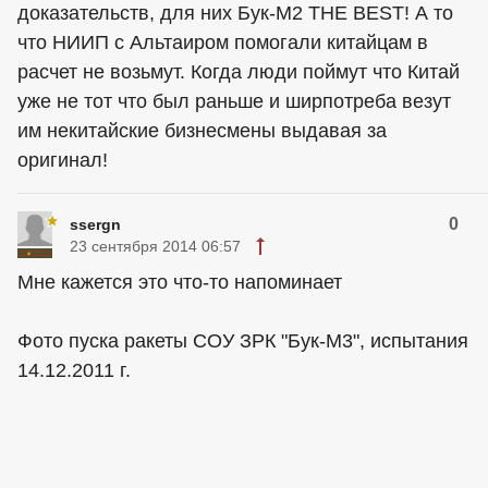
доказательств, для них Бук-М2 THE BEST! А то
что НИИП с Альтаиром помогали китайцам в
расчет не возьмут. Когда люди поймут что Китай
уже не тот что был раньше и ширпотреба везут
им некитайские бизнесмены выдавая за
оригинал!
0
ssergn
23 сентября 2014 06:57
Мне кажется это что-то напоминает
Фото пуска ракеты СОУ ЗРК "Бук-М3", испытания
14.12.2011 г.