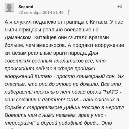
+2
Second
22 сентября 2014 21:42
А я служил недалеко от границы с Китаем. У нас
были офицеры реально воевавшие на
Даманском. Китайцев они считали врагами
больше, чем америкосов. А продают вооружение
китаёзам реальные враги народа.
Для
советских военных аналитиков всё, что
происходит сейчас в сфере продажи
вооружений Китаю - просто кошмарный сон. Их
счастье, что они до этого не дожили. Все эти
либерасты несколько лет назад орали "НАТО -
наш союзник и партнёр! США - наш союзник в
борьбе с терроризмом! Даёшь Россию в Европу!
Воевать нам с ними незачем, враг у нас -
терроризм!" и другой подобный бред... Это