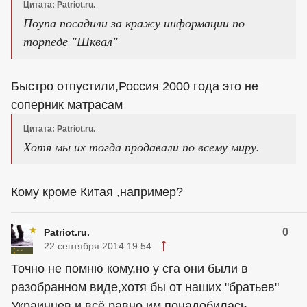
Цитата: Patriot.ru.
Поупа посадили за кражу информации по
торпеде "Шквал"
Быстро отпустили,Россия 2000 года это не
соперник матрасам
Цитата: Patriot.ru.
Хотя мы их тогда продавали по всему миру.
Кому кроме Китая ,например?
0
Patriot.ru.
22 сентября 2014 19:54
Точно не помню кому,но у сга они были в
разобранном виде,хотя бы от наших "братьев"
Украинцев,и всё равно им понадобилась