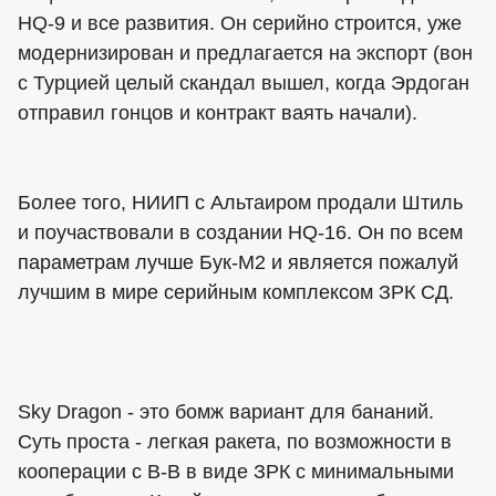
HQ-9 и все развития. Он серийно строится, уже
модернизирован и предлагается на экспорт (вон
с Турцией целый скандал вышел, когда Эрдоган
отправил гонцов и контракт ваять начали).
Более того, НИИП с Альтаиром продали Штиль
и поучаствовали в создании HQ-16. Он по всем
параметрам лучше Бук-М2 и является пожалуй
лучшим в мире серийным комплексом ЗРК СД.
Sky Dragon - это бомж вариант для бананий.
Суть проста - легкая ракета, по возможности в
кооперации с В-В в виде ЗРК с минимальными