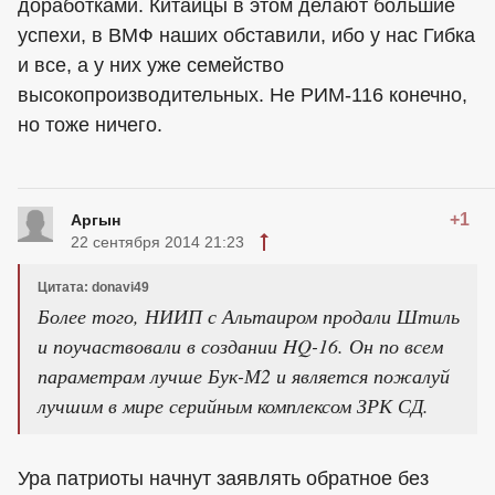
доработками. Китайцы в этом делают большие
успехи, в ВМФ наших обставили, ибо у нас Гибка
и все, а у них уже семейство
высокопроизводительных. Не РИМ-116 конечно,
но тоже ничего.
+1
Аргын
22 сентября 2014 21:23
Цитата: donavi49
Более того, НИИП с Альтаиром продали Штиль
и поучаствовали в создании HQ-16. Он по всем
параметрам лучше Бук-М2 и является пожалуй
лучшим в мире серийным комплексом ЗРК СД.
Ура патриоты начнут заявлять обратное без