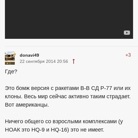
+3
donavi49
22 сентября 2014 20:56
Где?
Это бомж версия с ракетами В-В СД Р-77 или их
клоны. Весь мир сейчас активно таким страдает.
Вот американцы.
Ничего общего со взрослыми комплексами (у
НОАК это HQ-9 и HQ-16) это не имеет.