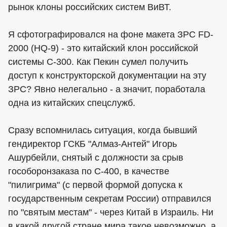
рынок клоны российских систем ВиВТ.
Я сфотографировался на фоне макета ЗРС FD-
2000 (HQ-9) - это китайский клон российской
системы С-300. Как Пекин сумел получить
доступ к конструкторской документации на эту
ЗРС? Явно нелегально - а значит, поработала
одна из китайских спецслужб.
Сразу вспомнилась ситуация, когда бывший
гендиректор ГСКБ "Алмаз-Антей" Игорь
Ашурбейли, снятый с должности за срыв
гособоронзаказа по С-400, в качестве
"пилигрима" (с первой формой допуска к
государственным секретам России) отправился
по "святым местам" - через Китай в Израиль. Ни
в какой другой стране мира такое невозможно, а