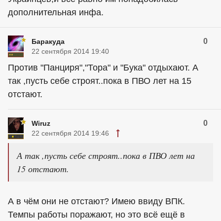
дополнительная инфа.
0
Баракуда
22 сентября 2014 19:40
Против "Панциря","Тора" и "Бука" отдыхают. А
так ,пусть себе строят..пока в ПВО лет на 15
отстают.
0
Wiruz
22 сентября 2014 19:46
А так ,пусть себе строят..пока в ПВО лет на
15 отстают.
А в чём они не отстают? Имею ввиду ВПК.
Темпы работы поражают, но это всё ещё в