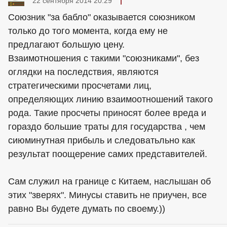
22 сентября 2014 20:29
Союзник "за бабло" оказывается союзником
только до того момента, когда ему не
предлагают большую цену.
Взаимотношения с такими "союзниками", без
оглядки на последствия, являются
стратегическими просчетами лиц,
определяющих линию взаимоотношений такого
рода. Такие просчеты приносят более вреда и
гораздо большие траты для государства , чем
сиюминутная прибыль и следоватьльно как
результат поощерение самих представителей.
Сам служил на границе с Китаем, наслышан об
этих "зверях". Минусы ставить не приучен, все
равно Вы будете думать по своему.))