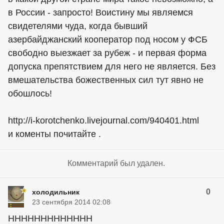
в России - запросто! Воистину мы являемся
свидетелями чуда, когда бывший
азербайджанский кооператор под носом у ФСБ
свободно выезжает за рубеж - и первая форма
допуска препятствием для него не является. Без
вмешательства божественных сил тут явно не
обошлось!
http://i-korotchenko.livejournal.com/940401.html
и коменты почитайте .
Комментарий был удален.
0
холодильник
23 сентября 2014 02:08
ННННННННННННН