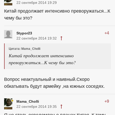
22 сентября 2014 19:29
Китай продолжает интенсивно преворужаться...К
чему бы это?
+4
Stypor23
22 сентября 2014 19:32
Цитата: Mama_Cholli
Китай продолжает интенсивно
преворужаться...К чему бы это?
Вопрос неактуальный и наивный.Скоро
обкатывать будут армейку ,на южных соседях.
+9
Mama_Cholli
22 сентября 2014 19:35
Я не столь осведомлен о планах Китая. К тому