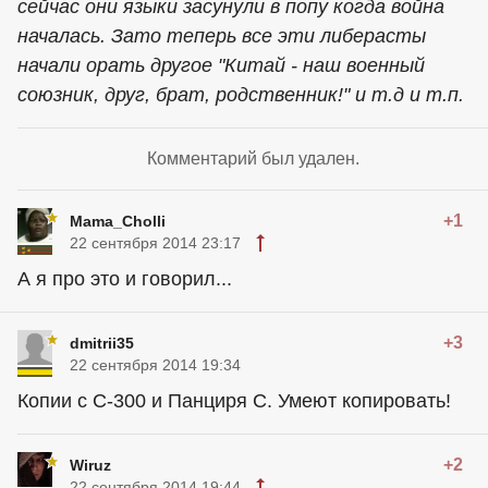
сейчас они языки засунули в попу когда война
началась. Зато теперь все эти либерасты
начали орать другое "Китай - наш военный
союзник, друг, брат, родственник!" и т.д и т.п.
Комментарий был удален.
+1
Mama_Cholli
22 сентября 2014 23:17
А я про это и говорил...
+3
dmitrii35
22 сентября 2014 19:34
Копии с С-300 и Панциря С. Умеют копировать!
+2
Wiruz
22 сентября 2014 19:44