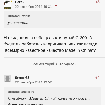
+3
Наган
22 сентября 2014 19:31
Цитата: Dwarfik
узнаваемо...
На вид вполне себе цельнотянутый С-300. А
будет ли работать как оригинал, или как всегда
"всемирно известное качество Made in China"?
Комментарий был удален.
+4
Stypor23
22 сентября 2014 19:52
Цитата: Paradoxov
С лейблом "Made in China" качество может
быть самое разное