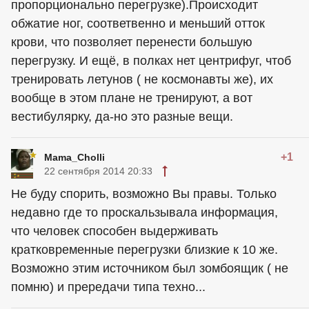
пропорционально перегрузке).Происходит
обжатие ног, соответвенно и меньший отток
крови, что позволяет перенести большую
перегрузку. И ещё, в полках нет центрифуг, чтоб
тренировать летунов ( не космонавты же), их
вообще в этом плане не тренируют, а вот
вестибулярку, да-но это разные вещи.
+1
Mama_Cholli
22 сентября 2014 20:33
Не буду спорить, возможно Вы правы. Только
недавно где то проскальзывала информация,
что человек способен выдерживать
кратковременные перегрузки близкие к 10 же.
Возможно этим источником был зомбоящик ( не
помню) и прередачи типа техно...