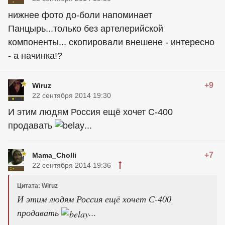
нижнее фото до-боли напоминает
Панцырь...только без артелерийской
компоненты... скопировали внешене - интересно
- а начинка!?
+9
Wiruz
22 сентября 2014 19:30
И этим людям Россия ещё хочет С-400
продавать
...
+7
Mama_Cholli
22 сентября 2014 19:36
Цитата: Wiruz
И этим людям Россия ещё хочет С-400
продавать
...