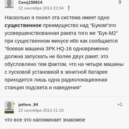
0
Cenij150814
22 сентября 2014 22:04
Насколько я понял эта система имеет одно
существенное
преимущество над "Буком"это
усовершенствованная ракета того же "Бук-М2"
при существенном минусе ибо как сообщается
"боевая машина ЗРК HQ-16 одновременно
должна запускать не более двух ракет, это
обусловлено тем фактом, что на четыре машины
с пусковой установкой в зенитной батарее
приходится лишь одна радиолокационная
станция подсвета и наведения"
+1
jetfors_84
22 сентября 2014 21:19
что все это напоминает знакомое