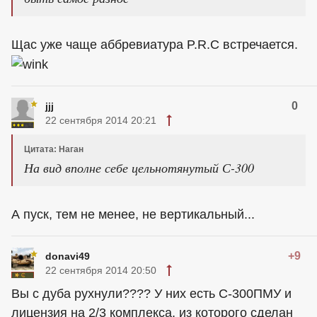
Щас уже чаще аббревиатура P.R.C встречается.
0
jjj
22 сентября 2014 20:21
Цитата: Наган
На вид вполне себе цельнотянутый С-300
А пуск, тем не менее, не вертикальный...
+9
donavi49
22 сентября 2014 20:50
Вы с дуба рухнули???? У них есть С-300ПМУ и
лицензия на 2/3 комплекса, из которого сделан