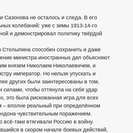
и Сазонова не осталось и следа. В его
ьных колебаний: уже с зимы 1913-14-го
ной и демонстрировал политику твёрдой
ез Столыпина способен сохранить и даже
дение министра иностранных дел объясняют
им князем Николаем Николаевичем, и
стру император. Но нельзя упускать и
лее других были заинтересованы в том,
и силами, чтобы оттянула на себя удар
о, это была рискованная игра для всех
ам – вполне реальный при определённом
Лондона чувствительным поражением.
 всё-таки втягивали Россию в войну.
вшийся в скором начале боевых действий,