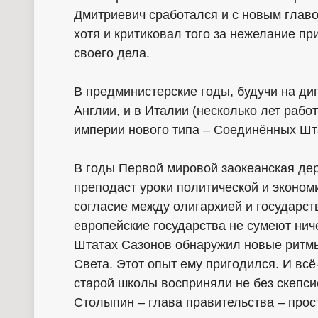
Дмитриевич сработался и с новым глав
хотя и критиковал того за нежелание п
своего дела.
В предминистерские годы, будучи на ди
Англии, и в Италии (несколько лет рабо
империи нового типа – Соединённых Шт
В годы Первой мировой заокеанская дер
преподаст уроки политической и эконом
согласие между олигархией и государст
европейские государства не сумеют нич
Штатах Сазонов обнаружил новые ритмы
Света. Этот опыт ему пригодился. И вс
старой школы восприняли не без скепси
Столыпин – глава правительства – прос