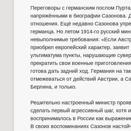
Переговоры с германским послом Пурта
напряжёнными в биографии Сазонова. 
отношения. Ещё недавно Сазонова упре
германца. Но летом 1914-го русский м
невыполнимые требования: «Если Австри
приобрел европейский характер, заявит 
ультиматума пункты, нарушающие сувер
прекратить свои военные приготовления
готова дать задний ход. Германия на та
отмежеваться от действий Австрии, а Са
Берлина, и только.
Решительно настроенный министр прояв
сделать первый агрессивный шаг, хотя 
воспринималось в России как выражение
В своих воспоминаниях Сазонов настойчи