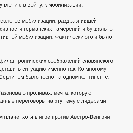
уплению в войну, к мобилизации.
идеологов мобилизации, раздразнившей
ссивности германских намерений и буквально
тивной мобилизации. Фактически это и было
з филантропических соображений славянского
дставить ситуацию именно так. Ко многому
Берлином было тесно на одном континенте.
Сазонова о проливах, мечта, которую
айные переговоры на эту тему с лидерами
 плане, хотя в игре против Австро-Венгрии