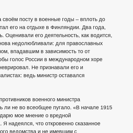
 своём посту в военные годы – вплоть до
стал его на отдыхе в Финляндии. Два года,
. Оценивали его деятельность, как водится,
онова недолюбливали: для православных
ом, впадавшим в зависимость то от
чтобы голос России в международном хоре
неврировал. Не признавали его и
алистах: ведь министр оставался
 противников военного министра
 ли не во всеобщее пугало. «В начале 1915
ударю мое мнение о вредной
 Я надеялся, что откровенно сказанное
ого ведомства и не имевшим с