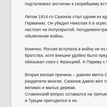
подталкивал англичан к скорейшему вст
Летом 1914-го Сазонов стал одним из 
Германию. Он убедил Николая II в агре
настоял на полускрытой, полудемонстра
объявление войны.
Конечно, Россия вступала в войну не и
братства, хотя внешне удобно было пре
обязывал союз с Францией. А Парижу с 
Вторая веская причина – давняя мечта 
разделяли многие. Сазонов давно вёл т
великих и малых держав.
Славянский вопрос оставался на третьем
и Турции пригодился и он.