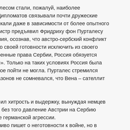
лесом стали, пожалуй, наиболее
Дипломатов связывали почти дружеские
кали даже в зависимости от более опытного
инистр предъявил Фридриху фон Пурталесу
я, осознав, что австро-сербский конфликт
о своей готовности исключить из своего
енные права Сербии, Россия обязуется
». Только на таких условиях Россия была
кое пойти не могла. Пурталес стремился
зонов не сомневался, что Вена – сателлит
ил хитрость и выдержку, вынуждая немцев
и без того давление Австрии на Сербию
 германской агрессии.
во пишет о неготовности к войне, но в