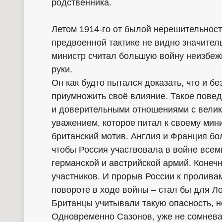
родственника.
Летом 1914-го от былой нерешительност
предвоенной тактике не видно значител
министр считал большую войну неизбеж
руки.
Он как будто пытался доказать, что и б
приумножить своё влияние. Такое пове
и доверительными отношениями с велик
уважением, которое питал к своему мини
британский мотив. Англия и Франция бо
чтобы Россия участвовала в войне всем
германской и австрийской армий. Конечн
участников. И прорыв России к пролив
повороте в ходе войны – стал бы для 
Британцы учитывали такую опасность, но
Одновременно Сазонов, уже не сомнева