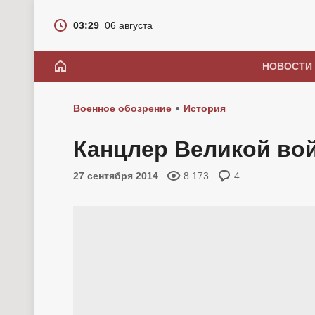
03:29
06 августа
НОВОСТИ
Военное обозрение
История
Канцлер Великой во
27 сентября 2014
8 173
4