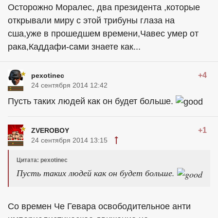
Осторожно Моралес, два президента ,которые
открывали миру с этой трибуны глаза на
сша,уже в прошедшем времени,Чавес умер от
рака,Каддафи-сами знаете как...
+4
pexotinec
24 сентября 2014 12:42
Пусть таких людей как он будет больше.
+1
ZVEROBOY
24 сентября 2014 13:15
Цитата: pexotinec
Пусть таких людей как он будет больше.
Со времен Че Гевара освободительное анти