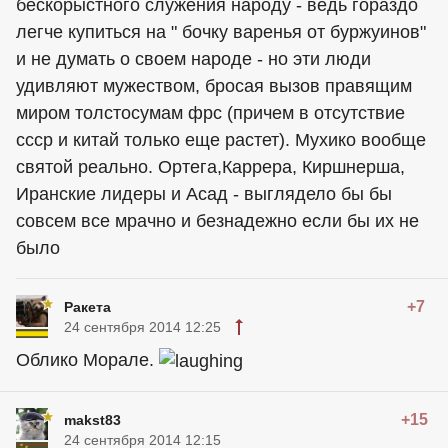
бескорыстного служения народу - ведь гораздо
легче купиться на " бочку варенья от буржуинов"
и не думать о своем народе - но эти люди
удивляют мужеством, бросая вызов правящим
миром толстосумам фрс (причем в отсутствие
ссср и китай только еще растет). Мухико вообще
святой реально. Ортега,Каррера, Киршнерша,
Иранские лидеры и Асад - выглядело бы бы
совсем все мрачно и безнадежно если бы их не
было
+7
Ракета
24 сентября 2014 12:25
Облико Морале.
+15
makst83
24 сентября 2014 12:15