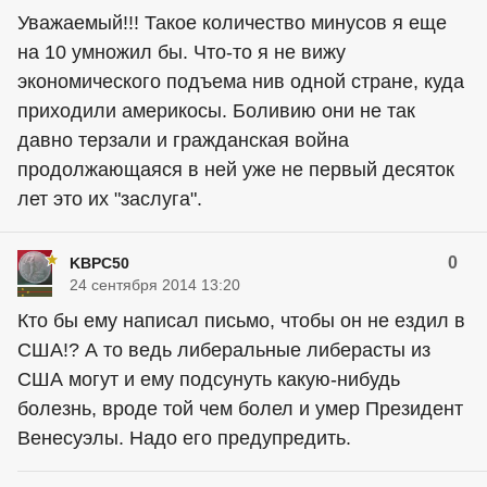
Уважаемый!!! Такое количество минусов я еще
на 10 умножил бы. Что-то я не вижу
экономического подъема нив одной стране, куда
приходили америкосы. Боливию они не так
давно терзали и гражданская война
продолжающаяся в ней уже не первый десяток
лет это их "заслуга".
0
KBPC50
24 сентября 2014 13:20
Кто бы ему написал письмо, чтобы он не ездил в
США!? А то ведь либеральные либерасты из
США могут и ему подсунуть какую-нибудь
болезнь, вроде той чем болел и умер Президент
Венесуэлы. Надо его предупредить.