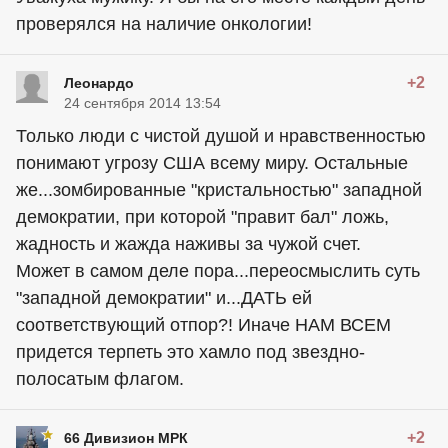
проверялся на наличие онкологии!
+2
Леонардо
24 сентября 2014 13:54
Только люди с чистой душой и нравственностью
понимают угрозу США всему миру. Остальные
же...зомбированные "кристальностью" западной
демократии, при которой "правит бал" ложь,
жадность и жажда наживы за чужой счет.
Может в самом деле пора...переосмыслить суть
"западной демократии" и...ДАТЬ ей
соответствующий отпор?! Иначе НАМ ВСЕМ
придется терпеть это хамло под звездно-
полосатым флагом.
+2
66 Дивизион МРК