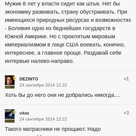
Мужик 8 лет у власти сидит как штык. Нет бы
экономику развивать, страну обустраивать. При
имеющихся природных ресурсах и возможностях
- Боливия одно из беднейших государств в
Южной Америке. Но с проклятым мировым
империализмом в лице США воевать, конечно,
интереснее, а главное проще. Раздавай себе
интервью налево-направо.
+1
DEZINTO
24 сентября 2014 12:22
Хоть бы до него они не добрались никогда....
+3
vitaz
24 сентября 2014 12:22
Такого матрасники не прощают. Надо