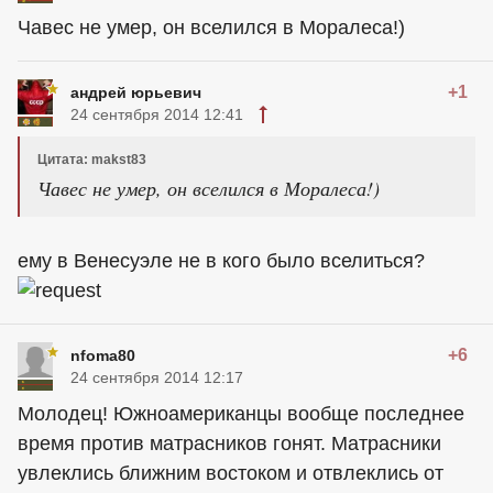
Чавес не умер, он вселился в Моралеса!)
+1
андрей юрьевич
24 сентября 2014 12:41
Цитата: makst83
Чавес не умер, он вселился в Моралеса!)
ему в Венесуэле не в кого было вселиться?
+6
nfoma80
24 сентября 2014 12:17
Молодец! Южноамериканцы вообще последнее
время против матрасников гонят. Матрасники
увлеклись ближним востоком и отвлеклись от