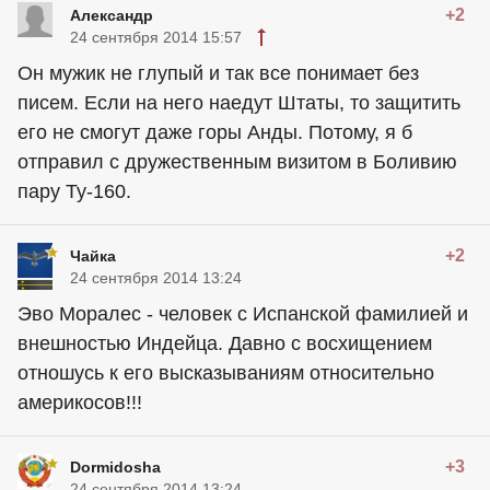
+2
Алексaндр
24 сентября 2014 15:57
Он мужик не глупый и так все понимает без
писем. Если на него наедут Штаты, то защитить
его не смогут даже горы Анды. Потому, я б
отправил с дружественным визитом в Боливию
пару Ту-160.
+2
Чайка
24 сентября 2014 13:24
Эво Моралес - человек с Испанской фамилией и
внешностью Индейца. Давно с восхищением
отношусь к его высказываниям относительно
америкосов!!!
+3
Dormidosha
24 сентября 2014 13:24