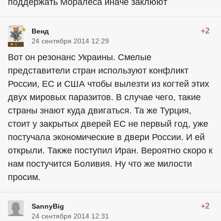
поддержать Моралеса иначе заклюют
+2
Венд
24 сентября 2014 12:29
Вот он резонанс Украины. Смелые
представители стран используют конфликт
России, ЕС и США чтобы вылезти из когтей этих
двух мировых паразитов. В случае чего, такие
страны знают куда двигаться. Та же Турция,
стоит у закрытых дверей ЕС не первый год, уже
постучала экономические в двери России. И ей
открыли. Также поступил Иран. Вероятно скоро к
нам постучится Боливия. Ну что же милости
просим.
+2
SannyBig
24 сентября 2014 12:31