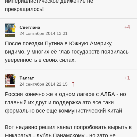
империалистическое движение не
прекращалось!
+4
Светлана
24 сентября 2014 13:01
После поездки Путина в Южную Америку,
видимо, у многих её глав государств появилась
уверенность в своих силах.
+1
Талгат
24 сентября 2014 22:15
Россия конечно же в одном лагере с АЛБА - но
главный их друг и поддержка это все таки
формально все еще коммунистический Китай
Вот недавно решил канал попробовать вырыть в
Никарагуа - дубль Панамскому - но зато не