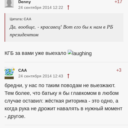
+17
Denny
24 сентября 2014 12:22
Цитата: САА
Да, вообще, - красавец! Вот его бы к нам в РБ
президентом
КГБ за вами уже выехало
+3
САА
24 сентября 2014 12:43
бредни, у нас по таким поводам не выезжают.
Тем более, что батьку я бы главкомом в любом
случае оставил: жёсткая риторика - это одно, а
когда рука не дрожит навалять в нужный момент
- другое.