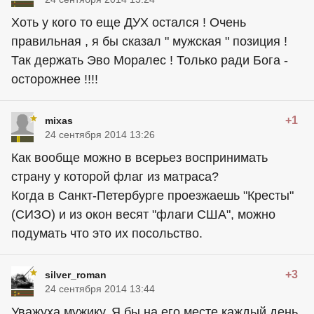
Хоть у кого то еще ДУХ остался ! Очень
правильная , я бы сказал " мужская " позиция !
Так держать Эво Моралес ! Только ради Бога -
осторожнее !!!!
+1
mixas
24 сентября 2014 13:26
Как вообще можно в всерьез воспринимать
страну у которой флаг из матраса?
Когда в Санкт-Петербурге проезжаешь "Кресты"
(СИЗО) и из окон весят "флаги США", можно
подумать что это их посольство.
+3
silver_roman
24 сентября 2014 13:44
Уважуха мужику. Я бы на его месте каждый день