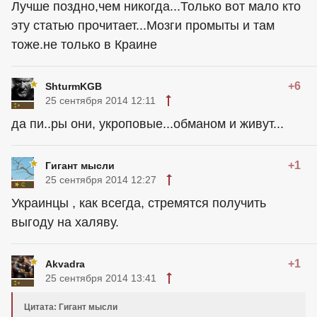
Лучше поздно,чем никогда...Только вот мало кто
эту статью прочитает...Мозги промыты и там
тоже.не только в Краине
+6
ShturmKGB
25 сентября 2014 12:11
да пи..ры они, укроповые...обманом и живут...
+1
Гигант мысли
25 сентября 2014 12:27
Украинцы , как всегда, стремятся получить
выгоду на халяву.
+1
Akvadra
25 сентября 2014 13:41
Цитата: Гигант мысли