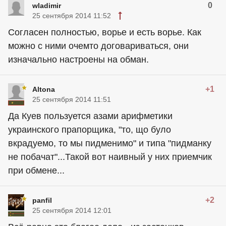
0
wladimir
25 сентября 2014 11:52
Согласен полностью, ворье и есть ворье. Как
можно с ними очемто договариваться, они
изначально настроены на обман.
+1
Altona
25 сентября 2014 11:51
Да Куев пользуется азами арифметики
украинского прапорщика, "то, що було
вкрадуемо, то мы пидменимо" и типа "пидманку
не побачат"...Такой вот наивный у них приемчик
при обмене...
+2
panfil
25 сентября 2014 12:01