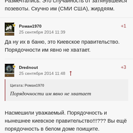
Размечтались. Это случайность от затянувшейся
позевоты. Скучно им (СМИ США), жирдяям.
+1
Роман1970
25 сентября 2014 11:39
Да ну их в баню, это Киевское правительство.
Порядочности им явно не хватает.
+3
Drednout
25 сентября 2014 11:48
Цитата: Роман1970
Порядочности им явно не хватает
Насмешили уважаемый. Порядочность и
нынешнее киевское правительство!!!??? Вы ещё
порядочность в белом доме поищите.