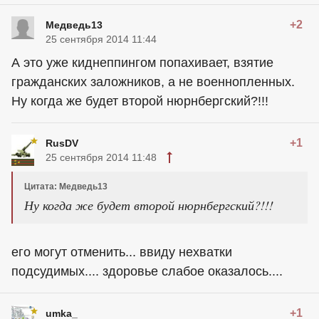
+2
Медведь13
25 сентября 2014 11:44
А это уже киднеппингом попахивает, взятие
гражданских заложников, а не военнопленных.
Ну когда же будет второй нюрнбергский?!!!
+1
RusDV
25 сентября 2014 11:48
Цитата: Медведь13
Ну когда же будет второй нюрнбергский?!!!
его могут отменить... ввиду нехватки
подсудимых.... здоровье слабое оказалось....
+1
umka_