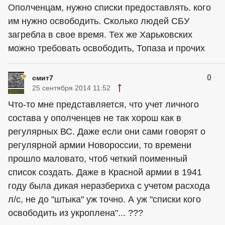
Ополченцам, нужно списки предоставлять. кого
им нужно освободить. Сколько людей СБУ
загребла в свое время. Тех же Харьковских
можно требовать освободить, Топаза и прочих
0
смит7
25 сентября 2014 11:52
Что-то мне представляется, что учет личного
состава у ополченцев не так хорош как в
регулярных ВС. Даже если они сами говорят о
регулярной армии Новороссии, то времени
прошло маловато, чтоб четкий поименный
список создать. Даже в Красной армии в 1941
году была дикая неразбериха с учетом расхода
л/с, не до "штыка" уж точно. А уж "списки кого
освободить из укроплена"... ???