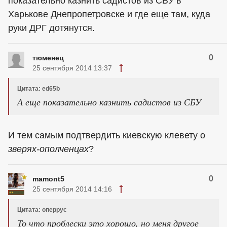
показательно казнить садистов из СБУ в
Харькове Днепропетровске и где еще там, куда
руки ДРГ дотянутся.
0
тюменец
25 сентября 2014 13:37
Цитата: ed65b
А еще показательно казнить садистов из СБУ
И тем самым подтвердить киевскую клевету о
зверях-ополченцах
?
0
mamont5
25 сентября 2014 14:16
Цитата: оперрус
То что проблески это хорошо, но меня другое