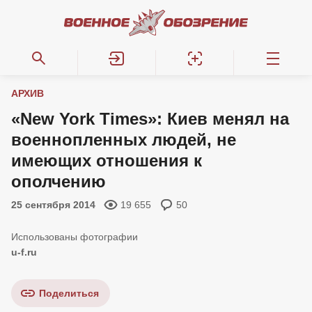
АРХИВ
«New York Times»: Киев менял на
военнопленных людей, не
имеющих отношения к
ополчению
25 сентября 2014
19 655
50
u-f.ru
Поделиться