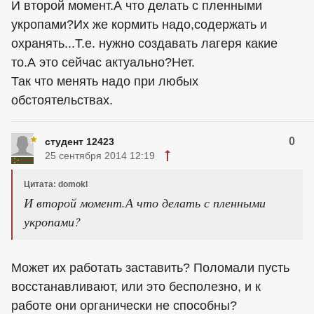
И второй момент.А что делать с пленными
укропами?Их же кормить надо,содержать и
охранять...Т.е. нужно создавать лагеря какие
то.А это сейчас актуально?Нет.
Так что менять надо при любых
обстоятельствах.
0
студент 12423
25 сентября 2014 12:19
Цитата: domokl
И второй момент.А что делать с пленными
укропами?
Может их работать заставить? Поломали пусть
восстанавливают, или это бесполезно, и к
работе они органически не способны?