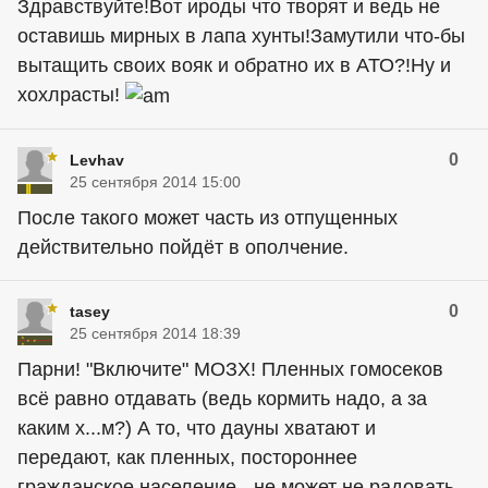
Здравствуйте!Вот ироды что творят и ведь не
оставишь мирных в лапа хунты!Замутили что-бы
вытащить своих вояк и обратно их в АТО?!Ну и
хохлрасты!
0
Levhav
25 сентября 2014 15:00
После такого может часть из отпущенных
действительно пойдёт в ополчение.
0
tasey
25 сентября 2014 18:39
Парни! "Включите" МОЗХ! Пленных гомосеков
всё равно отдавать (ведь кормить надо, а за
каким х...м?) А то, что дауны хватают и
передают, как пленных, постороннее
гражданское население - не может не радовать.