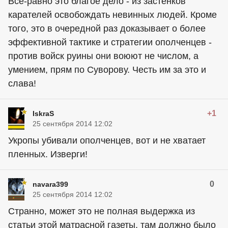
Всё-равно это благое дело - из застенков
карателей освобождать невинных людей. Кроме
того, это в очередной раз доказывает о более
эффективной тактике и стратегии ополченцев -
против войск руины они воюют не числом, а
умением, прям по Суворову. Честь им за это и
слава!
+1
IskraS
25 сентября 2014 12:02
Укропы убивали ополченцев, вот и не хватает
пленных. Изверги!
0
navara399
25 сентября 2014 12:02
Странно, может это не полная выдержка из
статьи этой матрасной газеты, там должно было