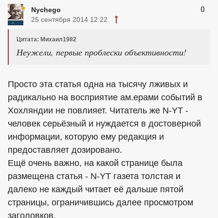
0
Nychego
25 сентября 2014 12:22
Цитата: Михаил1982
Неужели, первые проблески объективности!
Просто эта статья одна на тысячу лживых и
радикально на восприятие ам.ерами событий в
Хохляндии не повлияет. Читатель же N-YT -
человек серьёзный и нуждается в достоверной
информации, которую ему редакция и
предоставляет дозировано.
Ещё очень важно, на какой странице была
размещена статья - N-YT газета толстая и
далеко не каждый читает её дальше пятой
страницы, ограничившись далее просмотром
заголовков.