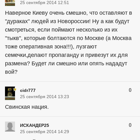
25 сентября 2014 12:51
Наверное Киеву очень смешно, что оставляют в
"дураках" людей из Новороссии! Ну а как будут
смотреться, если поймают несколько из их
"тыкв", которые болтаются по Москве (а Москва
тоже оперативная зона!!!), лузгают
семечки,делают пропаганду и привезут их для
размена? Будет ли смешно или опять нададут
вой?
0
cidr777
25 сентября 2014 13:23
Свинская нация.
0
ИСКАНДЕР25
25 сентября 2014 14:29