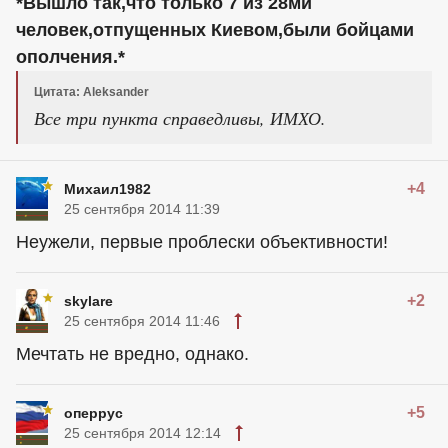
*Вышло так,что только 7 из 28ми
человек,отпущенных Киевом,были бойцами
ополчения.*
Цитата: Aleksander
Все три пункта справедливы, ИМХО.
+4
Михаил1982
25 сентября 2014 11:39
Неужели, первые проблески объективности!
+2
skylare
25 сентября 2014 11:46
Мечтать не вредно, однако.
+5
оперрус
25 сентября 2014 12:14