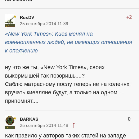
+2
RusDV
25 сентября 2014 11:39
«New York Times»: Киев менял на
военнопленных людей, не имеющих отношения
к ополчению
ну что же ты, «New York Times», своих
выкормышей так позоришь....?
Саблю матрасному послу теперь не на коленях
вручать киевляне будут, а только на одном....
припомнят....
0
BARKAS
25 сентября 2014 11:48
Как правило у авторов таких статей на западе