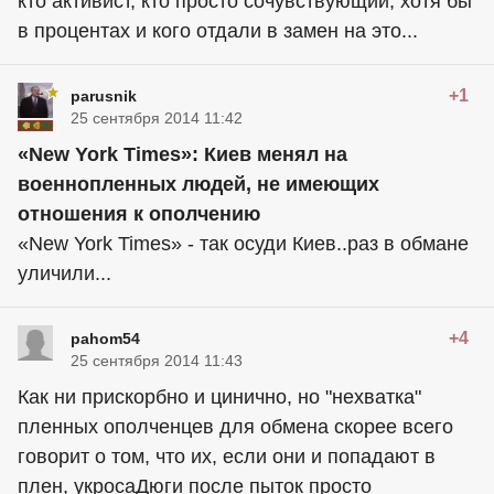
кто активист, кто просто сочувствующий, хотя бы
в процентах и кого отдали в замен на это...
+1
parusnik
25 сентября 2014 11:42
«New York Times»: Киев менял на
военнопленных людей, не имеющих
отношения к ополчению
«New York Times» - так осуди Киев..раз в обмане
уличили...
+4
pahom54
25 сентября 2014 11:43
Как ни прискорбно и цинично, но "нехватка"
пленных ополченцев для обмена скорее всего
говорит о том, что их, если они и попадают в
плен, укросаДюги после пыток просто