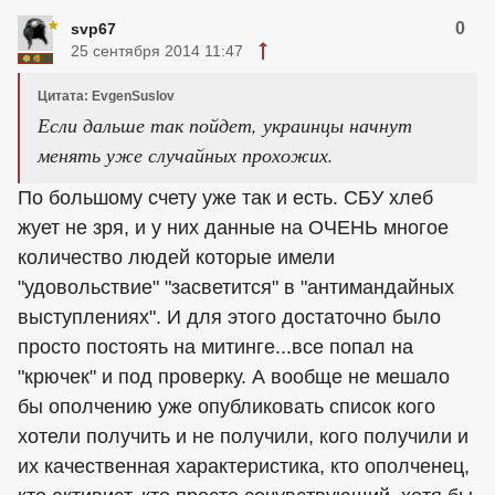
0
svp67
25 сентября 2014 11:47
Цитата: EvgenSuslov
Если дальше так пойдет, украинцы начнут
менять уже случайных прохожих.
По большому счету уже так и есть. СБУ хлеб
жует не зря, и у них данные на ОЧЕНЬ многое
количество людей которые имели
"удовольствие" "засветится" в "антимандайных
выступлениях". И для этого достаточно было
просто постоять на митинге...все попал на
"крючек" и под проверку. А вообще не мешало
бы ополчению уже опубликовать список кого
хотели получить и не получили, кого получили и
их качественная характеристика, кто ополченец,