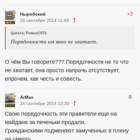
+3
Ныробский
25 сентября 2014 11:49
Цитата: Роман1970
Порядочности им явно не хватает.
О чём Вы говорите??? Порядочности не то что
не хватает, она просто напрочь отсутствует,
впрочем, как честь и совесть.
0
ArMax
25 сентября 2014 12:20
Свою порядочность эти правители еще на
майдане за печеньки продали.
Гражданскими подменяют замученных в плену
на смерть.