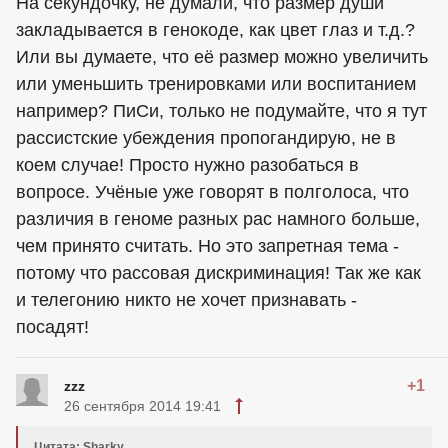
На секундочку, не думали, что размер души
закладывается в генокоде, как цвет глаз и т.д.?
Или вы думаете, что её размер можно увеличить
или уменьшить тренировками или воспитанием
например? ПиСи, только не подумайте, что я тут
рассистские убеждения пропогандирую, не в
коем случае! Просто нужно разобаться в
вопросе. Учёные уже говорят в полголоса, что
различия в геноме разных рас намного больше,
чем принято считать. Но это запретная тема -
потому что рассовая дискриминация! Так же как
и телегонию никто не хочет признавать -
посадят!
+1
zzz
26 сентября 2014 19:41
Цитата: Sharky