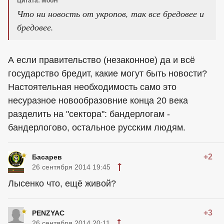
Цитата: MooH
Что ни новость от укропов, так все бредовее и
бредовее.
А если правительство (незаконное) да и всё
государство бредит, какие могут быть новости?
Настоятельная необходимость само это
несуразное новообразовние конца 20 века
разделить на "сектора": бандерлогам -
бандерлогово, остальное русским людям.
+2
Басарев
26 сентября 2014 19:45
Лысенко что, ещё живой?
+3
PENZYAC
26 сентября 2014 20:11