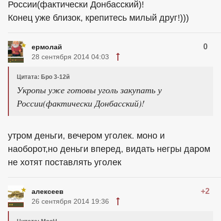
России(фактически Донбасский)!
Конец уже близок, крепитесь милый друг!)))
0
ермолай
28 сентября 2014 04:03
Цитата: Бро 3-12й
Укропы уже готовы уголь закупать у
России(фактически Донбасский)!
утром деньги, вечером уголек. моно и
наоборот,но деньги вперед, видать негры даром
не хотят поставлять уголек
+2
алексеев
26 сентября 2014 19:36