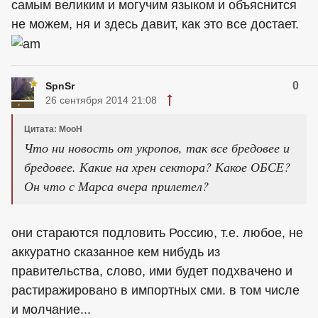
самым великим и могучим языком и объяснится
не можем, ня и здесь давит, как это все достает.
0
SpnSr
26 сентября 2014 21:08
Цитата: MooH
Что ни новость от укропов, так все бредовее и
бредовее. Какие на хрен сектора? Какое ОБСЕ?
Он что с Марса вчера прилетел?
они стараются подловить Россию, т.е. любое, не
аккуратно сказанное кем нибудь из
правительства, слово, ими будет подхвачено и
растиражировано в импортных сми. в том числе
и молчание...