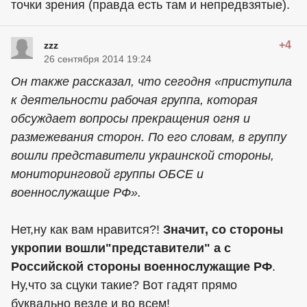
точки зрения (правда есть там и непредвзятые).
+4
zzz
26 сентября 2014 19:24
Он также рассказал, что сегодня «приступила
к деятельности рабочая группа, которая
обсуждает вопросы прекращения огня и
размежевания сторон. По его словам, в группу
вошли представители украинской стороны,
мониторинговой группы ОБСЕ и
военнослужащие РФ».
Нет,ну как вам нравится?!
Значит, со стороны
укропии вошли"представители" а с
Российской стороны военнослужащие
РФ
.
Ну,что за сцуки такие? Вот гадят прямо
буквально везде и во всем!