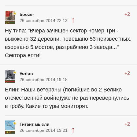
+2
boozer
26 сентября 2014 22:13
Ну типа: "Вчера зачищен сектор номер Три -
выжжено 32 деревни, повешано 53 неизвестных,
взорвано 5 мостов, разграблено 3 завода..."
Сектора епти!
+2
Vorlon
26 сентября 2014 19:18
Блин! Наши ветераны (погибшие во 2 Велико
отечественной войне)уже не раз перевернулись
в гробу. Какие то уры мониторят.
+2
Гигант мысли
26 сентября 2014 19:21