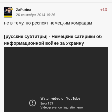
+13
ZaPutina
26 сентября 2014 19:26
не в тему, но респект немецким комрадам
[русские субтитры] - Немецкие сатирики об
информационной войне за Украину