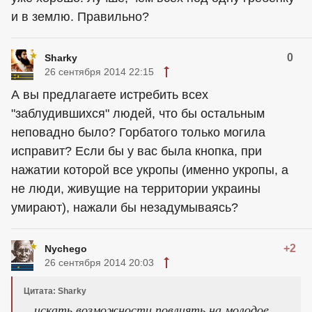
и в землю. Правильно?
0
Sharky
26 сентября 2014 22:15
А вы предлагаете истребить всех
"заблудившихся" людей, что бы остальным
неповадно было? Горбатого только могила
исправит? Если бы у вас была кнопка, при
нажатии которой все укропы (именно укропы, а
не люди, живущие на территории украины
умирают), нажали бы незадумываясь?
+2
Nychego
26 сентября 2014 20:03
Цитата: Sharky
...искать возможности повлиять на молодое