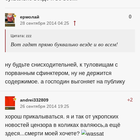
0
ермолай
28 сентября 2014 04:25
Цитата: zzz
Вот гадят прямо буквально везде и во всем!
ну будьте снисходительней, к туловищам с
порванным сфинктером, ну не держится
содержимое. а господин выгоняет на публику
+2
andrei332809
26 сентября 2014 19:25
хорош прикалываться. я и так от укропских
новостей цензора в коликах валяюсь,а ещё
здеся...смерти моей хочете?