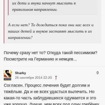
их дети и внуки начнут мыслить в
правильном направлении.
А если нет? То дождаться пока они нас всех и
наших детей и внуков заставят мыслить в их
направлении?
Почему сразу нет то? Откуда такой пессимизм?
Посмотрите на Германию и немцев...
0
Sharky
26 сентября 2014 22:20
Согласен. Процесс лечения будет долгим и
тяжёлым. Да и не всех удасться вылечить. Но
какая-то часть заблудившихся одумается и это
уже хорошо. Лучше, чем всех под одну гребёнку