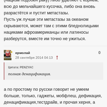
всю до мельчайшего кусочка, либо она вновь
разрастётся и пустит метастазы.
Пусть уж лучше эти метастазы за океаном
скрываются, может там с этими бледнолицыми
нациками афроамериканцы или латиносы
разберутся, вместе им точно не ужиться.
0
ермолай
28 сентября 2014 04:13
Цитата: PENZYAC
полная денацификация.
а по простому по русски говорит не умеем
больше, только, гаджеты, мобфлеш, дефикация,
денацификация,тестдрайв, и прочая херня, а