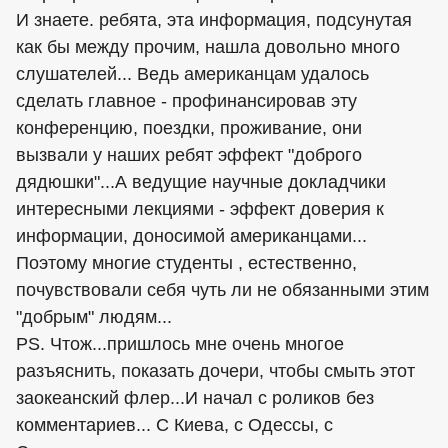
И знаете. ребята, эта информация, подсунутая
как бы между прочим, нашла довольно много
слушателей... Ведь американцам удалось
сделать главное - профинансировав эту
конференцию, поездки, проживание, они
вызвали у наших ребят эффект "доброго
дядюшки"...А ведущие научные докладчики
интересными лекциями - эффект доверия к
информации, доносимой американцами...
Поэтому многие студенты , естественно,
почувствовали себя чуть ли не обязанными этим
"добрым" людям...
PS. Чтож...пришлось мне очень многое
разъяснить, показать дочери, чтобы смыть этот
заокеанский флер...И начал с роликов без
комментариев... С Киева, с Одессы, с