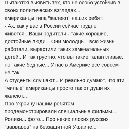
Пытаются выявить тех, кто не особо устойчив в
своих политических взглядах...
американцы
типа "жалеют" наших ребят:
- Ах, как у вас в России сейчас трудно
живётся...Ваши родители - такие хорошие,
достойные люди... Они молодцы - всю жизнь
работали, вырастили таких замечательных
детей...И так грустно, что вы такие талантливые,
но такие бедные... У нас в Америке всё совсем
не так...
А студенты слушают... И реально думают, что эти
"милые" американцы просто так от души их
жалеют...
Про Украину нашим ребятам
продемонстрировали специальные фильмы...
Ролики... фото... Про неких плохих русских
"варваров" на беззащитной Украине...