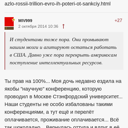
azlo-rossii-trillion-evro-ih-poteri-ot-sankciy.html
+27
MIV999
2 октября 2014 10:36
И студентами тоже пора. Они промывают
нашим мозги и агитируют остаться работать
в США. Давно уже пора перекрыть америкосам
поступление интеллектуальных ресурсов.
Ты прав на 100%... Моя дочь недавно ездила на
якобы "научную" конференцию, которую
проводил в Москве Стэнфордский университет...
Наши студенты не особо избалованы такими
конференциями, а тут ещё и перелёт
оплачивается, проживание оплачивается... Всё
так шоколадно... Вернулась оттуда и вдруг в её