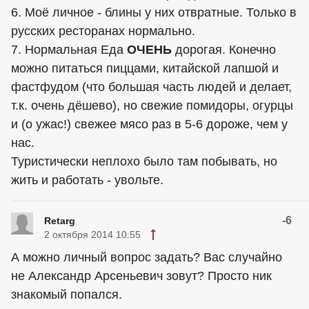
6. Моё личное - блины у них отвратные. Только в
русских ресторанах нормально.
7. Нормальная Еда
ОЧЕНЬ
дорогая. Конечно
можно питаться пиццами, китайской лапшой и
фастфудом (что большая часть людей и делает,
т.к. очень дёшево), но свежие помидоры, огурцы
и (о ужас!) свежее мясо раз в 5-6 дороже, чем у
нас.
Туристически неплохо было там побывать, но
жить и работать - увольте.
-6
Retarg
2 октября 2014 10:55
А можно личный вопрос задать? Вас случайно
не Александр Арсеньевич зовут? Просто ник
знакомый попался.