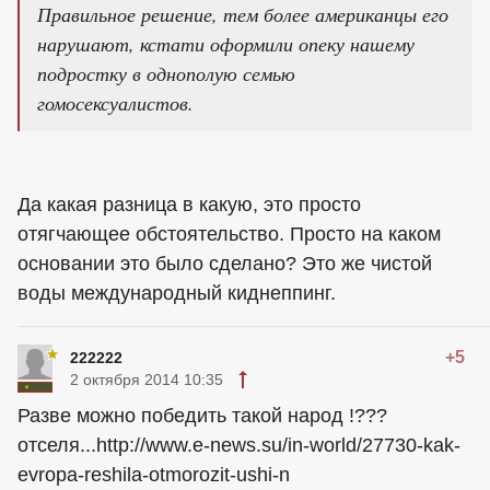
Правильное решение, тем более американцы его
нарушают, кстати оформили опеку нашему
подростку в однополую семью
гомосексуалистов.
Да какая разница в какую, это просто
отягчающее обстоятельство. Просто на каком
основании это было сделано? Это же чистой
воды международный киднеппинг.
+5
222222
2 октября 2014 10:35
Разве можно победить такой народ !???
отселя...http://www.e-news.su/in-world/27730-kak-
evropa-reshila-otmorozit-ushi-n