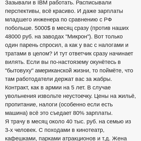
Зазывали в IBM работать. Расписывали
перспективы, всё красиво. И даже зарплаты
младшего инженера по сравнению с РФ
побольше. 5000$ в месяц сразу (против наших
48000 руб. на заводах "Микрон"). Вот только
один парень спросил, а как у вас с налогами и
тратами в целом? И тут ответчик сразу начинает
вилять. Если вы по-настоязему окунётесь в
"бытовуху" американской жизни, то поймёте, что
там работодатели держат вас за жабры.
Контракт, как в армии на 5 лет. В случае
увольнения извольте неустоечку. Цены на жильё,
пропитание, налоги (особенно если есть
машина) всё это съедает 80% зарплаты.
Я трачу в месяц около 40 тыс. руб. на семью из
3-х человек. С походами в кинотеатр,
кафешками, парками атракционов и т.д. Жена