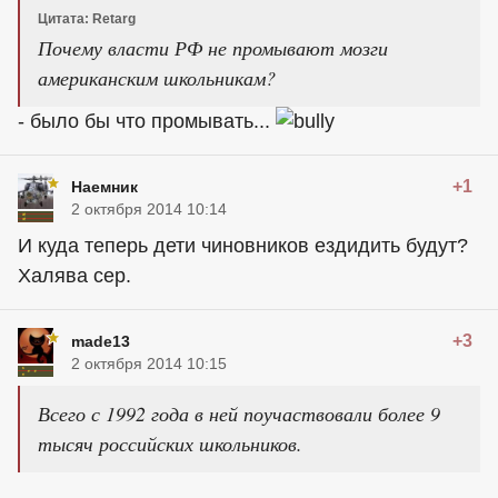
Цитата: Retarg
Почему власти РФ не промывают мозги
американским школьникам?
- было бы что промывать...
+1
Наемник
2 октября 2014 10:14
И куда теперь дети чиновников ездидить будут?
Халява сер.
+3
made13
2 октября 2014 10:15
Всего с 1992 года в ней поучаствовали более 9
тысяч российских школьников.