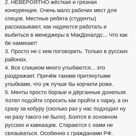
2. НЕВЕРОЯТНО жёсткая и грязная
конкуренция. Очень мало рабочих мест для
спецов. Местные ребята (студенты)
рассказывают, как надеются работать и
выбиться в менеджеры в МакДоналдс... Что как
бе намекает!
3. Просто не с кем поговорить. Только в русских
районах.
4. Все слишком много улыбаются... это
раздражает. Причём такими притянутыми
улыбками, что уж лучше бы корчили рожи.
5. Менты просто борзые и дёрганные донельзя.
Хотел подойти спросить как пройти к парку, а он
сразу за кобуру (сколько раз у нас подходил ну
ни разу такого не было). Боятся в основном
русских и кавказцев. Стараются с нами не
связываться. Особенно с гражданами РФ.