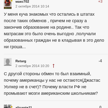
+3
макс702
2 октября 2014 10:14
У меня куча знакомых что остались в штатах
после таких обменов , причем не сразу а
закончив образование на родине.. Так что
матрасам это было очень выгодно ,получали
образованных граждан не в кладывая в это дело
ни гроша...
-4
Retarg
2 октября 2014 10:20
С другой стороны обмен то был взаимный,
почему американцы у нас не остаются(Джастас
Уолкер не в счет)? Почему власти РФ не
промывают мозги американским школьникам?
0
alicante11