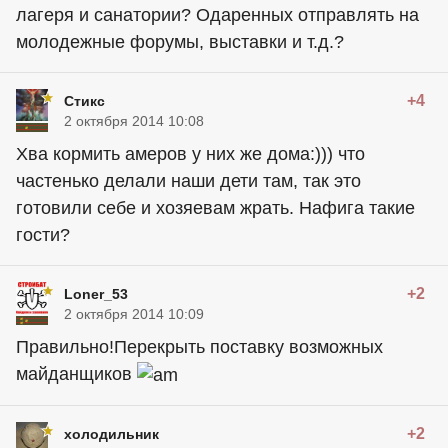
лагеря и санатории? Одаренных отправлять на
молодежные форумы, выставки и т.д.?
+4
Стикс
2 октября 2014 10:08
Хва кормить амеров у них же дома:))) что
частенько делали наши дети там, так это
готовили себе и хозяевам жрать. Нафига такие
гости?
+2
Loner_53
2 октября 2014 10:09
Правильно!Перекрыть поставку возможных
майданщиков
+2
холодильник