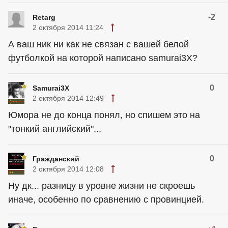
-2
Retarg
2 октября 2014 11:24
А ваш ник ни как не связан с вашей белой
футболкой на которой написано samurai3X?
0
Samurai3X
2 октября 2014 12:49
Юмора не до конца понял, но спишем это на
"тонкий английский"...
0
Гражданский
2 октября 2014 12:08
Ну дк... разницу в уровне жизни не скроешь
иначе, особенно по сравнению с провинцией.