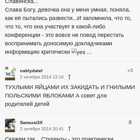
Славянска...
Слава Богу, девочка она у меня умная, поняла,
как её пытались развести...И запомнила, что то,
что то, что она участвует в какой-либо
конференции - это вовсе не повод перестать
воспринимать доносимую докладчиками
информацию критически
...
+3
nablydatel
2 октября 2014 13:16
ТУХЛЫМИ ЯЙЦАМИ ИХ ЗАКИДАТЬ И ГНИЛЫМИ
ПОЛЬСКИМИ ЯБЛОКАМИ А совет для
родителей детей
0
Samurai3X
2 октября 2014 20:41
Скажем так... Студенты - это практически