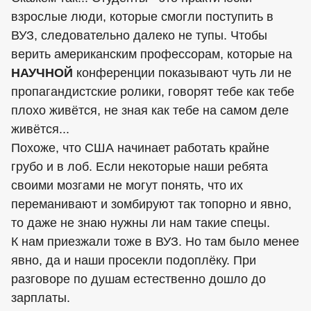
взрослые люди, которые смогли поступить в
ВУЗ, следовательно далеко не тупы. Чтобы
верить американским профессорам, которые на
НАУЧНОЙ
конференции показывают чуть ли не
пропагандистские ролики, говорят тебе как тебе
плохо живётся, не зная как тебе на самом деле
живётся...
Похоже, что США начинает работать крайне
грубо и в лоб. Если некоторые наши ребята
своими мозгами не могут понять, что их
переманивают и зомбируют так топорно и явно,
то даже не знаю нужны ли нам такие спецы.
К нам приезжали тоже в ВУЗ. Но там было менее
явно, да и наши просекли подоплёку. При
разговоре по душам естественно дошло до
зарплаты.