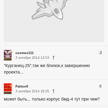
-2
cosmos111
3 октября 2014 13:53
"Курганец-25",так же близок,к завершению
проекта...
0
Patton5
3 октября 2014 18:25
может быть... только корпус бмд-4 тут при чем?