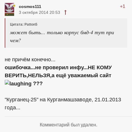
+1
cosmos111
3 октября 2014 20:53
Цитата: Patton5
может быть... только корпус бмд-4 тут при
чем?
не причём конечно...
ошибочка...не проверил инфу...НЕ КОМУ
ВЕРИТЬ,НЕЛЬЗЯ,а ещё уважаемый сайт
???
"Курганец-25" на Курганмашзаводе, 21.01.2013
года...
Комментарий был удален.