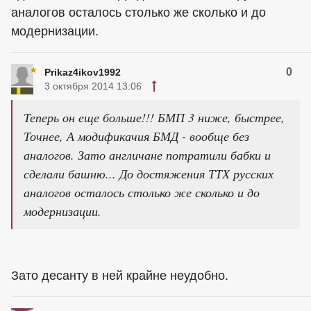
аналогов осталось столько же сколько и до
модернизации.
0
Prikaz4ikov1992
3 октября 2014 13:06
Теперь он еще больше!!! БМП 3 ниже, быстрее,
Точнее, А модификачия БМД - вообще без
аналогов. Зато англичане потратили бабки и
сделали башню... До достяжения ТТХ русских
аналогов осталось столько же сколько и до
модернизации.
Зато десанту в ней крайне неудобно.