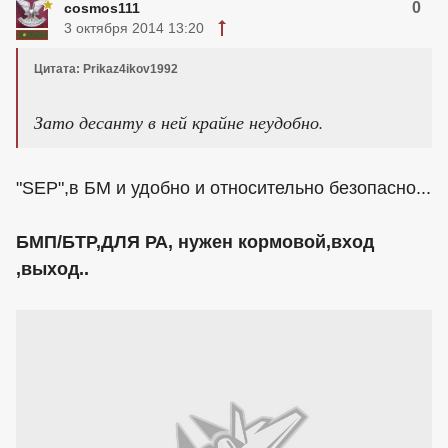
0
cosmos111
3 октября 2014 13:20
Цитата: Prikaz4ikov1992
Зато десанту в ней крайне неудобно.
"SEP",в БМ и удобно и относительно безопасно...
БМП/БТР,ДЛЯ РА, нужен кормовой,вход
,выход..