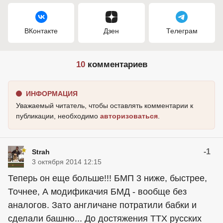
ВКонтакте
Дзен
Телеграм
10
комментариев
ИНФОРМАЦИЯ
Уважаемый читатель, чтобы оставлять комментарии к
публикации, необходимо
авторизоваться
.
-1
Strah
3 октября 2014 12:15
Теперь он еще больше!!! БМП 3 ниже, быстрее,
Точнее, А модификачия БМД - вообще без
аналогов. Зато англичане потратили бабки и
сделали башню... До достяжения ТТХ русских