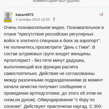
Комментарий был удален.
+2
kaban0072
3 октября 2014 16:03
Очень познавательное видео. Познавательное в
плане "присутствия российских регулярных
войск и элитного спецназа в боях за аэропорт".
Не поленитесь,просмотрите "День с Гиви". В
состав штурмовых групп входят женщины.
Артиллерист - без пяти минут дедушка,
выполняющий все функции расчета
самостоятельно. Действия не согласованны
между различными подразделениями (в момент
начала зачистки получают сообщение о
проведении артподготовки, до этого об этом ни
сном,ни духом). Обмундирование "с бору по
сосенке". Действуют практически наугад. С 300-