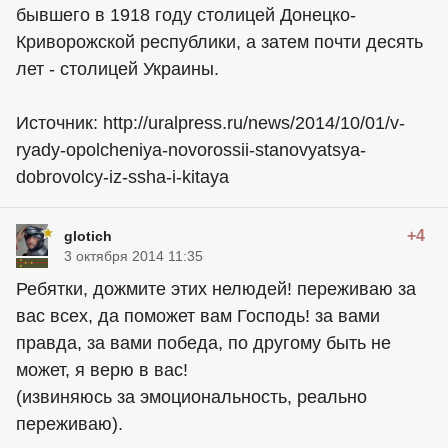
бывшего в 1918 году столицей Донецко-
Криворожской республики, а затем почти десять
лет - столицей Украины.
Источник: http://uralpress.ru/news/2014/10/01/v-
ryady-opolcheniya-novorossii-stanovyatsya-
dobrovolcy-iz-ssha-i-kitaya
+4
glotich
3 октября 2014 11:35
Ребятки, дожмите этих нелюдей! переживаю за
вас всех, да поможет вам Господь! за вами
правда, за вами победа, по другому быть не
может, я верю в вас!
(извиняюсь за эмоциональность, реально
переживаю).