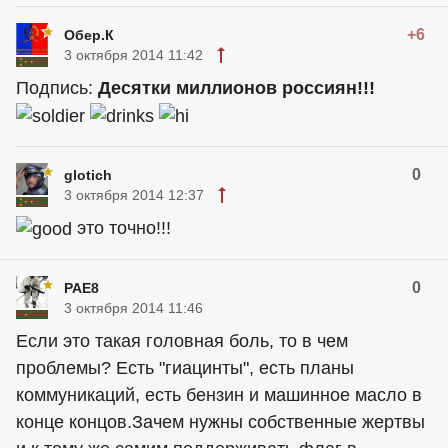
+6
Обер.К
3 октября 2014 11:42
Подпись:
Десятки миллионов россиян!!!
0
glotich
3 октября 2014 12:37
это точно!!!
0
РАЕ8
3 октября 2014 11:46
Если это такая головная боль, то в чем
проблемы? Есть "гиацинты", есть планы
коммуникаций, есть бензин и машинное масло в
конце концов.Зачем нужны собственные жертвы