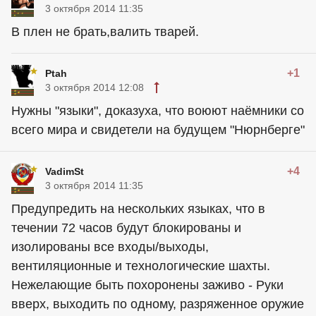
3 октября 2014 11:35
В плен не брать,валить тварей.
+1
Ptah
3 октября 2014 12:08
Нужны "языки", доказуха, что воюют наёмники со
всего мира и свидетели на будущем "Нюрнберге"
+4
VadimSt
3 октября 2014 11:35
Предупредить на нескольких языках, что в
течении 72 часов будут блокированы и
изолированы все входы/выходы,
вентиляционные и технологические шахты.
Нежелающие быть похоронены заживо - Руки
вверх, выходить по одному, разряженное оружие