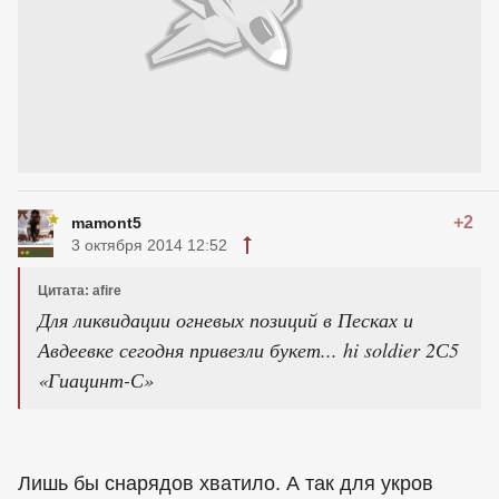
+2
mamont5
3 октября 2014 12:52
Цитата: afire
Для ликвидации огневых позиций в Песках и
Авдеевке сегодня привезли букет... hi soldier 2С5
«Гиацинт-С»
Лишь бы снарядов хватило. А так для укров