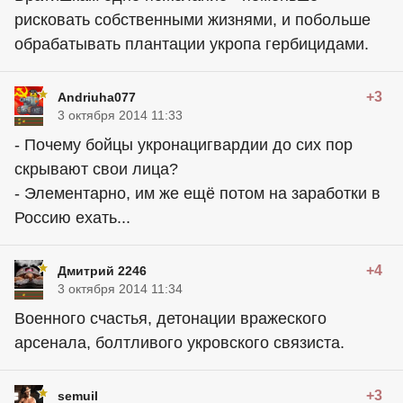
рисковать собственными жизнями, и побольше
обрабатывать плантации укропа гербицидами.
+3
Andriuha077
3 октября 2014 11:33
- Почему бойцы укронацигвардии до сих пор
скрывают свои лица?
- Элементарно, им же ещё потом на заработки в
Россию ехать...
+4
Дмитрий 2246
3 октября 2014 11:34
Военного счастья, детонации вражеского
арсенала, болтливого укровского связиста.
+3
semuil