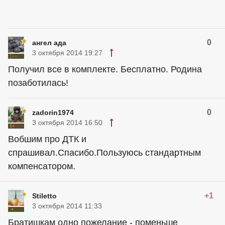
0
ангел ада
3 октября 2014 19:27
Получил все в комплекте. Бесплатно. Родина
позаботилась!
0
zadorin1974
3 октября 2014 16:50
Вобшим про ДТК и
спрашивал.Спасибо.Пользуюсь стандартным
компенсатором.
+1
Stiletto
3 октября 2014 11:33
Братишкам одно пожелание - поменьше