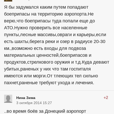
Я бы задумался каким путем попадают
боеприпасы на территорию аэропорта.Не
верю,что боеприпасы туда попали еще до
АТО.Нужно проверить все населенные
пункты,лесные массивы,овраги и карьеры,если
есть шахты,берега реки и озер в радиусе 20-30
км.,возможно есть входы для подвоза
материальных ценностей,боеприпасов и
продуктов,стрелкового оружия и т.д.Куда девают
убитых,раненых у них что там госпиталя
имеются или морги.От тлеющих тел сильно
пахнет,раненые требуют ухода и лечения.
+2
Нина Зима
3 октября 2014 15:27
..во время боёв за Донецкий аэропорт