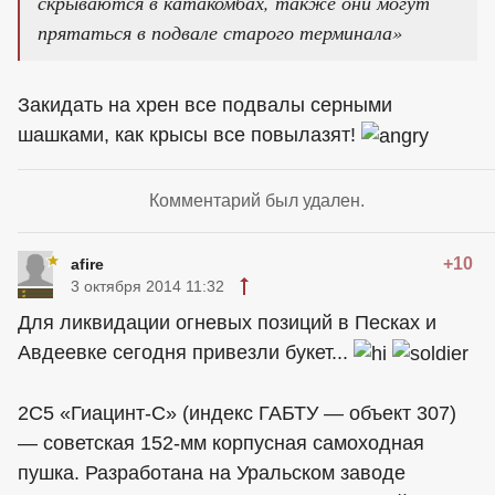
скрываются в катакомбах, также они могут
прятаться в подвале старого терминала»
Закидать на хрен все подвалы серными
шашками, как крысы все повылазят!
Комментарий был удален.
+10
afire
3 октября 2014 11:32
Для ликвидации огневых позиций в Песках и
Авдеевке сегодня привезли букет...
2С5 «Гиацинт-С» (индекс ГАБТУ — объект 307)
— советская 152-мм корпусная самоходная
пушка. Разработана на Уральском заводе