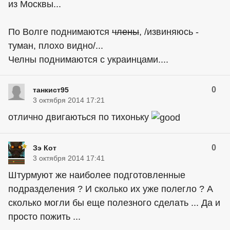
из Москвы...
По Волге поднимаются
члeны
, /извиняюсь -
туман, плохо видно/...
Челны поднимаются с украинцами....
0
танкист95
3 октября 2014 17:21
отлично двигаються по тихоньку
0
Зэ Кот
3 октября 2014 17:41
Штурмуют же наиболее подготовленные
подразделения ? И сколько их уже полегло ? А
сколько могли бы еще полезного сделать ... Да и
просто пожить ...