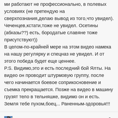
ми работают не профессионально, в полевых
условиях (не претендую на
сверхпознания,делаю вывод из того,что увидел).
Чеченцев,кстати,тоже не увидел. Осетины
(абхазы??) есть, бородатые славяне тоже
присутствуют))
В целом-по-крайней мере на этом видео намека
на нашу регулярку и спецназ не увидел. И от
этого победа будет еще ценнее.
P.S. Видимо,это и есть последний бой Ялты. На
видео он проводит штурмовую группу, после
чего начинается боевое соприкосновение и
съемка прекращается. Позже на видео в машину
грузят тело в тельняшке, видимо он и есть.
Земля тебе пухом,боец... Раненным-здоровья!!!