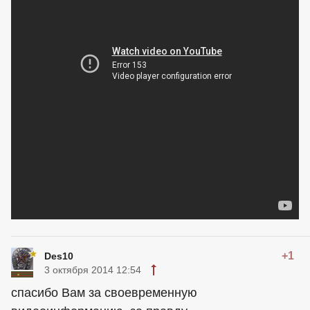
+1
Des10
3 октября 2014 12:54
спасибо Вам за своевременную