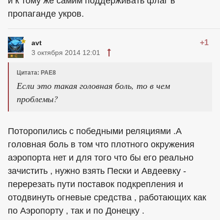
и к тому же самим поддерживать флаг в
пропаганде укров.
+1
avt
3 октября 2014 12:01
Цитата: РАЕ8
Если это такая головная боль, то в чем
проблемы?
Поторопились с победными реляциями .А
головная боль в том что плотного окружения
аэропорта нет и для того что бы его реально
зачистить , нужно взять Пески и Авдеевку -
перерезать пути поставок подкрепления и
отодвинуть огневые средства , работающих как
по Аэропорту , так и по Донецку .