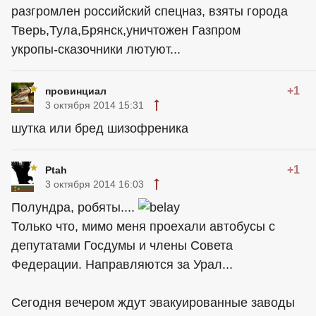
разгромлен российский спецназ, взяты города
Тверь,Тула,Брянск,уничтожен Газпром
укропы-сказочники лютуют...
+1
провинциал
3 октября 2014 15:31
шутка или бред шизофреника
+1
Ptah
3 октября 2014 16:03
Полундра, робяты....
Только что, мимо меня проехали автобусы с
депутатами Госдумы и члены Совета
Федерации. Направляются за Урал...
Сегодня вечером ждут эвакуированные заводы