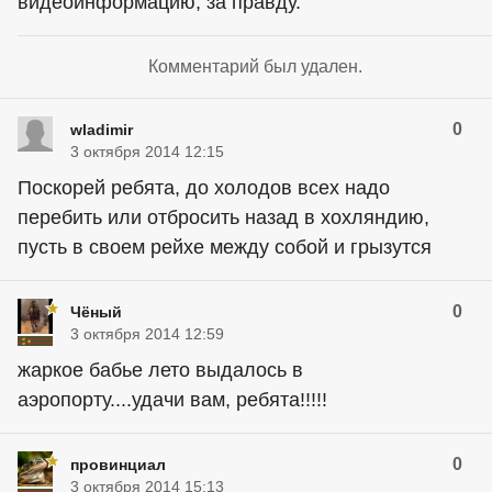
видеоинформацию, за правду.
Комментарий был удален.
0
wladimir
3 октября 2014 12:15
Поскорей ребята, до холодов всех надо
перебить или отбросить назад в хохляндию,
пусть в своем рейхе между собой и грызутся
0
Чёный
3 октября 2014 12:59
жаркое бабье лето выдалось в
аэропорту....удачи вам, ребята!!!!!
0
провинциал
3 октября 2014 15:13