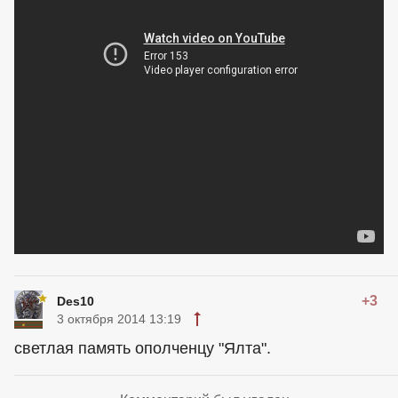
+3
Des10
3 октября 2014 13:19
светлая память ополченцу "Ялта".