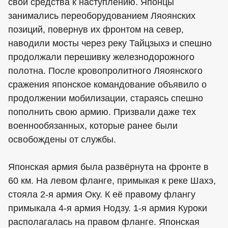
свои средства к наступлению. Японцы
занимались переоборудованием Ляоянских
позиций, повернув их фронтом на север,
наводили мосты через реку Тайцзыхэ и спешно
продолжали перешивку железнодорожного
полотна. После кровопролитного Ляоянского
сражения японское командование объявило о
продолжении мобилизации, стараясь спешно
пополнить свою армию. Призвали даже тех
военнообязанных, которые ранее были
освобождены от службы.
Японская армия была развёрнута на фронте в
60 км. На левом фланге, примыкая к реке Шахэ,
стояла 2-я армия Оку. К её правому флангу
примыкала 4-я армия Нодзу. 1-я армия Куроки
располагалась на правом фланге. Японская