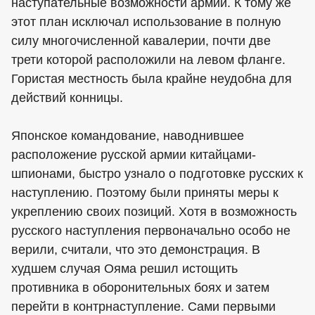
наступательные возможности армии. К тому же
этот план исключал использование в полную
силу многочисленной кавалерии, почти две
трети которой расположили на левом фланге.
Гористая местность была крайне неудобна для
действий конницы.
Японское командование, наводнившее
расположение русской армии китайцами-
шпионами, быстро узнало о подготовке русских к
наступлению. Поэтому были приняты меры к
укреплению своих позиций. Хотя в возможность
русского наступления первоначально особо не
верили, считали, что это демонстрация. В
худшем случая Ояма решил истощить
противника в оборонительных боях и затем
перейти в контрнаступление. Сами первыми