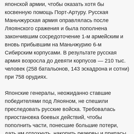
японской армии, чтобы оказать хотя бы
косвенную помощь Порт-Артуру. Русская
Маньчжурская армия оправлялась после
Ляоянского сражения и была пополнена
закончившим сосредоточение 1-м армейским и
вновь прибывшим на Маньчжурию 6-м
Сибирским корпусами. В результате русская
армия возросла до девяти корпусов — 210 тыс.
человек (258 батальонов, 143 эскадрона и сотни)
при 758 орудиях.
Японские генералы, неожиданно ставшие
победителями под Ляояном, не спешили
преследовать русские войска. Требовалась
приостановка боевых действий, чтобы
пополнить части, понесшие большие потери,
дать им отдохнуть, накопить резервы и припасы.