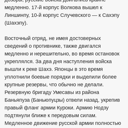
медленно. 17-й корпус Волкова вышел к
Линшинпу, 10-й корпус Случевского — к Сахэпу
(Шахэпу).
Восточный отряд, не имея достоверных
сведений о противнике, также двигался
медленно и нерешительно, во время остановок
укреплялся. За два дня наступления войска
вышли к реке Шахэ. Японцы в это время
уплотнили боевые порядки и выделили более
крупные резервы, что обычно не делали.
Резервную бригаду Умесавы из района
Баньяпуза (Баньюпуцзы) отвели назад, укрепив
правый фланг армии Куроки. Армию Нодзу
подтянули ближе к передовым силам.
Медленное движение русской армии полностью