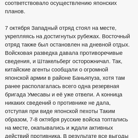
соответствовало осуществлению японских
планов.
7 октября Западный отряд стоял на месте,
укрепляясь на достигнутых рубежах. Восточный
отряд также был остановлен на дневной отдых.
Войсковая разведка давала противоречивые
сведения, и Штакельберг осторожничал. Так,
китайские агенты сообщали о огромной
японской армии в районе Баньяпуза, хотя там
ранее располагалась всего одна резервная
бригада Умесавы и её уже отвели. А конница
никаких сведений о противнике не дала,
отступая при виде японской пехоты Таким
образом, 7-8 октября русские войска топтались
на месте, окапывались и ждали активных
действий противника. В результате все выгоды