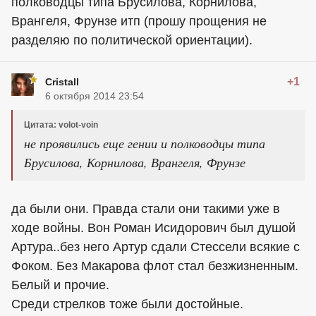
полководцы типа Брусилова, Корнилова,
Врангеля, Фрунзе итп (прошу прощения не
разделяю по политической ориентации).
+1
Cristall
6 октября 2014 23:54
Цитата: volot-voin
не проявились еще гении и полководцы типа
Брусилова, Корнилова, Врангеля, Фрунзе
да были они. Правда стали они такими уже в
ходе войны. Вон Роман Исидорович был душой
Артура..без него Артур сдали Стессели всякие с
Фоком. Без Макарова флот стал безжизненным.
Белый и прочие.
Среди стрелков тоже были достойные.