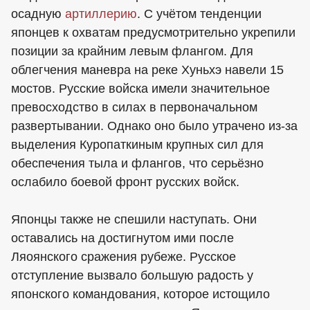
осадную
артиллерию
. С учётом тенденции
японцев к охватам предусмотрительно укрепили
позиции за крайним левым флангом. Для
облегчения маневра на реке Хуньхэ навели 15
мостов. Русские войска имели значительное
превосходство в силах в первоначальном
развертывании. Однако оно было утрачено из-за
выделения Куропаткиным крупных сил для
обеспечения тыла и флангов, что серьёзно
ослабило боевой фронт русских войск.
Японцы также не спешили наступать. Они
оставались на достигнутом ими после
Ляоянского сражения рубеже. Русское
отступление вызвало большую радость у
японского командования, которое истощило