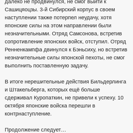
далеко не продвинулся, не смог выйти к
Сашицяоцзы. 3-й Сибирский корпус в своем
наступлении также потерпел неудачу, хотя
японские силы на этом направлении были
незначительными. Отряд Самсонова, встретив
сопротивление японских войск, отступил. Отряд
Ренненкампфа двинулся к Бэньсиху, но встретив
незначительные силы японской пехоты, не смог
выполнить поставленную задачу.
В итоге нерешительные действия Бильдерлинга
и Штакельберга, которых ещё больше
сдерживал Куропаткин, не привели к успеху. 10
октября японские войска перешли в
контрнаступление.
Продолжение следует…