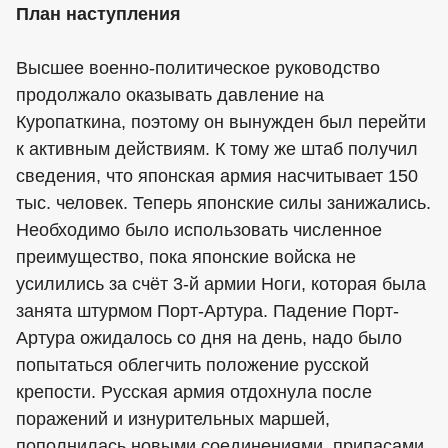
План наступления
Высшее военно-политическое руководство
продолжало оказывать давление на
Куропаткина, поэтому он вынужден был перейти
к активным действиям. К тому же штаб получил
сведения, что японская армия насчитывает 150
тыс. человек. Теперь японские силы занижались.
Необходимо было использовать численное
преимущество, пока японские войска не
усилились за счёт 3-й армии Ноги, которая была
занята штурмом Порт-Артура. Падение Порт-
Артура ожидалось со дня на день, надо было
попытаться облегчить положение русской
крепости. Русская армия отдохнула после
поражений и изнурительных маршей,
пополнилась новыми соединениями, припасами.