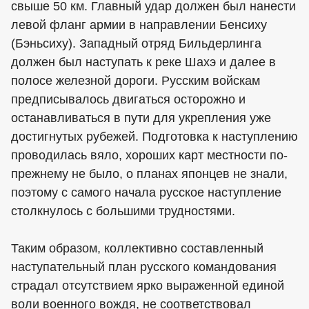
свыше 50 км. Главный удар должен был нанести
левой фланг армии в направлении Бенсиху
(Бэньсиху). Западный отряд Бильдерлинга
должен был наступать к реке Шахэ и далее в
полосе железной дороги. Русским войскам
предписывалось двигаться осторожно и
останавливаться в пути для укрепления уже
достигнутых рубежей. Подготовка к наступлению
проводилась вяло, хороших карт местности по-
прежнему не было, о планах японцев не знали,
поэтому с самого начала русское наступление
столкнулось с большими трудностями.
Таким образом, коллективно составленный
наступательный план русского командования
страдал отсутствием ярко выраженной единой
воли военного вождя, не соответствовал