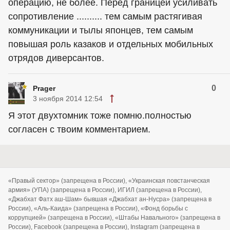
операцию, не более. Перед границей усиливать
сопротивление .......... тем самым растягивая
коммуникации и тылы японцев, тем самым
повышая роль казаков и отдельных мобильных
отрядов диверсантов.
0
Prager
3 ноября 2014 12:54
Я этот двухтомник тоже помню.полностью
согласен с твоим комментарием.
«Правый сектор» (запрещена в России), «Украинская повстанческая
армия» (УПА) (запрещена в России), ИГИЛ (запрещена в России),
«Джабхат Фатх аш-Шам» бывшая «Джабхат ан-Нусра» (запрещена в
России), «Аль-Каида» (запрещена в России), «Фонд борьбы с
коррупцией» (запрещена в России), «Штабы Навального» (запрещена в
России), Facebook (запрещена в России), Instagram (запрещена в