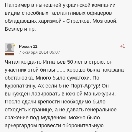
Например в нынешней украинской компании
видим способных таллантливых офицеров
обладающих харизмой - Стрелков, Мозговой,
Безлер и пр.
+1
Роман 11
7 октября 2014 05:07
Читал когда-то Игнатьев 50 лет в строю, он
участник этой битвы ...... хорошо была показана
обстановка. Много было суматохи. По
Куропаткину. Ах если б не Порт-Артур! Он
вынужден лавировать в южной Маньчжурии.
После сдачи крепости необходимо было
отходить к границе, а не давать генеральное
сражение под Мукденом. Можно было
арьергардом провести оборонительную