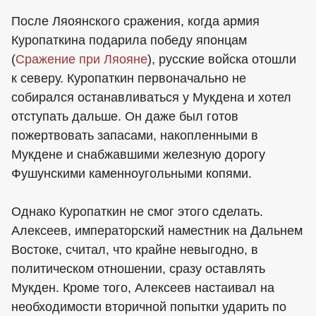
После Ляоянского сражения, когда армия
Куропаткина подарила победу японцам
(
Сражение при Ляояне
), русские войска отошли
к северу. Куропаткин первоначально не
собирался останавливаться у Мукдена и хотел
отступать дальше. Он даже был готов
пожертвовать запасами, накопленными в
Мукдене и снабжавшими железную дорогу
Фушунскими каменноугольными копями.
Однако Куропаткин не смог этого сделать.
Алексеев, императорский наместник на Дальнем
Востоке, считал, что крайне невыгодно, в
политическом отношении, сразу оставлять
Мукден. Кроме того, Алексеев настаивал на
необходимости вторичной попытки ударить по