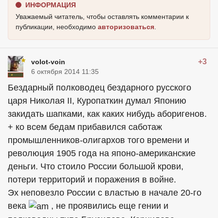
ИНФОРМАЦИЯ
Уважаемый читатель, чтобы оставлять комментарии к
публикации, необходимо
авторизоваться
.
+3
volot-voin
6 октября 2014 11:35
Бездарный полководец бездарного русского
царя Николая II, Куропаткин думал Японию
закидать шапками, как каких нибудь аборигенов.
+ ко всем бедам прибавился саботаж
промышленников-олигархов того времени и
революция 1905 года на японо-американские
деньги. Что стоило России большой крови,
потери территорий и поражения в войне.
Эх неповезло России с властью в начале 20-го
века
, не проявились еще гении и