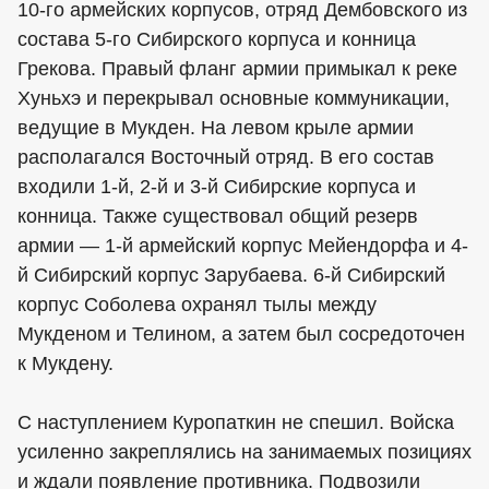
10-го армейских корпусов, отряд Дембовского из
состава 5-го Сибирского корпуса и конница
Грекова. Правый фланг армии примыкал к реке
Хуньхэ и перекрывал основные коммуникации,
ведущие в Мукден. На левом крыле армии
располагался Восточный отряд. В его состав
входили 1-й, 2-й и 3-й Сибирские корпуса и
конница. Также существовал общий резерв
армии — 1-й армейский корпус Мейендорфа и 4-
й Сибирский корпус Зарубаева. 6-й Сибирский
корпус Соболева охранял тылы между
Мукденом и Телином, а затем был сосредоточен
к Мукдену.
С наступлением Куропаткин не спешил. Войска
усиленно закреплялись на занимаемых позициях
и ждали появление противника. Подвозили