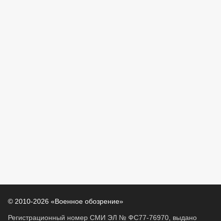
© 2010-2026 «Военное обозрение»
Регистрационный номер СМИ ЭЛ № ФС77-76970, выдано