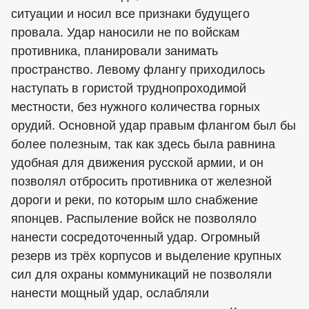
ситуации и носил все признаки будущего
провала. Удар наносили не по войскам
противника, планировали занимать
пространство. Левому флангу приходилось
наступать в гористой труднопроходимой
местности, без нужного количества горных
орудий. Основной удар правым флангом был бы
более полезным, так как здесь была равнина
удобная для движения русской армии, и он
позволял отбросить противника от железной
дороги и реки, по которым шло снабжение
японцев. Распыление войск не позволяло
нанести сосредоточенный удар. Огромный
резерв из трёх корпусов и выделение крупных
сил для охраны коммуникаций не позволяли
нанести мощный удар, ослабляли