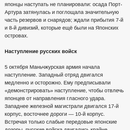
японцы наступать не планировали: осада Порт-
Артура затянулась и поглощала значительную
часть резервов и снарядов; ждали прибытия 7-й
и 8-й дивизий, которые ещё были на Японских
островах.
Наступление русских войск
5 октября Маньчжурская армия начала
наступление. Западный отряд двигался
медленно и осторожно. Ему предписывали
«демонстрировать» наступление, чтобы отвлечь
японцев от направления гласного удара.
Западнее железной магистрали двигался 17-й
корпус, восточнее дороги — 10-й корпус.
Встречая только слабые передовые японские
дозоры, русские войска двигались крайне