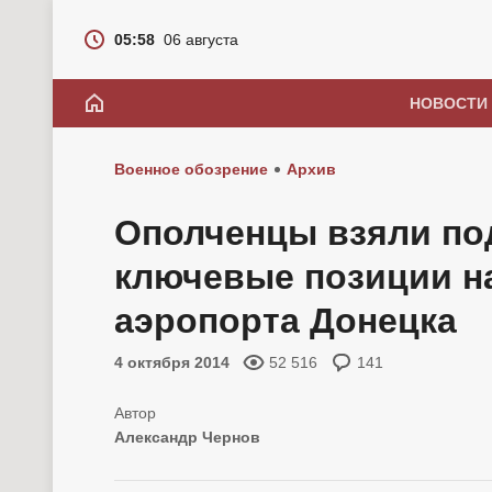
05:58
06 августа
НОВОСТИ
Военное обозрение
Архив
Ополченцы взяли под
ключевые позиции н
аэропорта Донецка
4 октября 2014
52 516
141
Александр Чернов