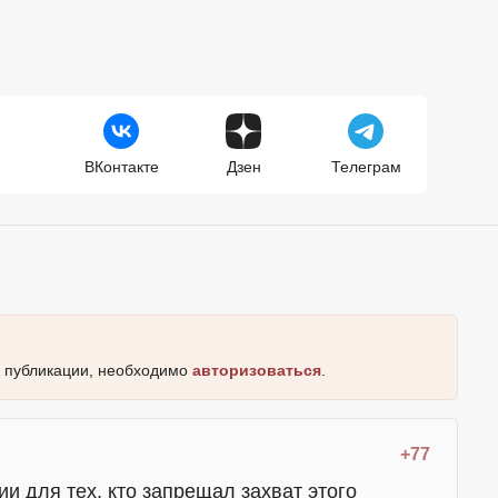
ВКонтакте
Дзен
Телеграм
к публикации, необходимо
авторизоваться
.
+77
и для тех, кто запрещал захват этого