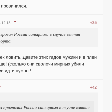
м провинился.
+25
 12:18
розил России санкциями в случае взятия
порта.
ек ловить..Давите этих гадов мужики и в плен
ьше! (сколько они сволочи мирных убили
ев идти нужно !
+42
 пригрозил России санкциями в случае взятия