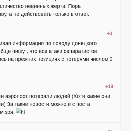
оличество невинных жертв. Пора
у, а не действовать только в ответ.
+3
ивая информация по поводу донецкого
бще пишут, что все атаки сепаратистов
сь на прежних позициях с потерями числом 2
+18
ли аэропорт потеряли людей (Хотя какие они
и) За такие новости можно и с поста
ем зря.