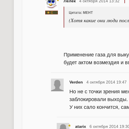
Лелёк
4 октября 2014 13:32
Цитата: MEHT
(Хотя какие они люди посл
Применение газа для вык
будет актом возмездия и 
Verden
4 октября 2014 19:47
Но не с точки зрения м
заблокировали выходы.
У них сало кончится, са
atarix
6 октября 2014 19:3