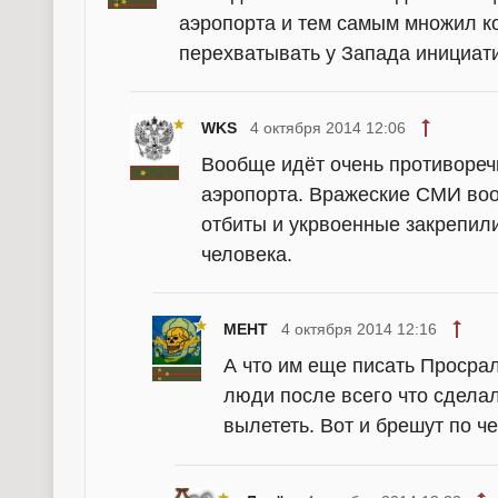
аэропорта и тем самым множил к
перехватывать у Запада инициатив
WKS
4 октября 2014 12:06
Вообще идёт очень противореч
аэропорта. Вражеские СМИ воо
отбиты и укрвоенные закрепили
человека.
MEHT
4 октября 2014 12:16
А что им еще писать Просра
люди после всего что сделал
вылететь. Вот и брешут по ч