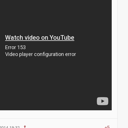
+5
2014 19:32