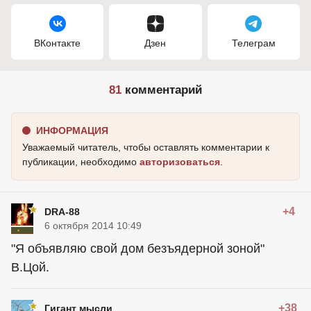
ВКонтакте
Дзен
Телеграм
81
комментарий
ИНФОРМАЦИЯ
Уважаемый читатель, чтобы оставлять комментарии к
публикации, необходимо
авторизоваться
.
+4
DRA-88
6 октября 2014 10:49
"Я объявляю свой дом безъядерной зоной"
В.Цой.
+38
Гигант мысли