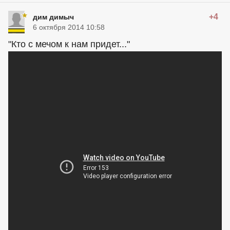
+4
дим димыч
6 октября 2014 10:58
"Кто с мечом к нам придет..."