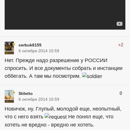
+2
cerbuk6155
6 октября 2014 10:59
Нет. Прежде надо разрешение у РОССИИ
спросить. И все документы собрать и инстанции
оббегать. А там мы посмотрим.
0
Stiletto
6 октября 2014 10:59
Новичок, ну. Глупый, молодой еще, неопытный,
что с него взять
Не понял еще, что
хотеть не вредно - вредно не хотеть.