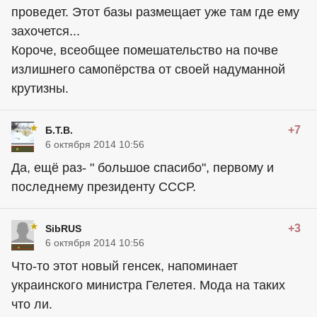
проведет. Этот базы размещает уже там где ему
захочется...
Короче, всеобщее помешательство на почве
излишнего самопёрства от своей надуманной
крутизны.
+7
Б.Т.В.
6 октября 2014 10:56
Да, ещё раз- " большое спасибо", первому и
последнему президенту СССР.
+3
SibRUS
6 октября 2014 10:56
Что-то этот новый генсек, напоминает
украинского министра Гелетея. Мода на таких
что ли.