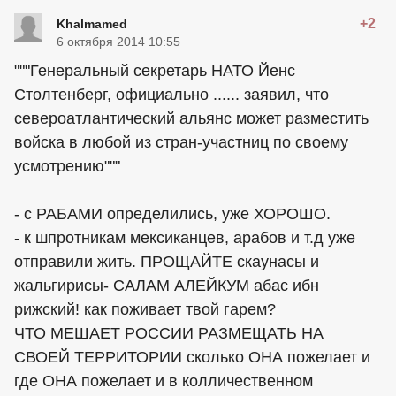
+2
Khalmamed
6 октября 2014 10:55
"""Генеральный секретарь НАТО Йенс
Столтенберг, официально ...... заявил, что
североатлантический альянс может разместить
войска в любой из стран-участниц по своему
усмотрению"""
- с РАБАМИ определились, уже ХОРОШО.
- к шпротникам мексиканцев, арабов и т.д уже
отправили жить. ПРОЩАЙТЕ скаунасы и
жальгирисы- САЛАМ АЛЕЙКУМ абас ибн
рижский! как поживает твой гарем?
ЧТО МЕШАЕТ РОССИИ РАЗМЕЩАТЬ НА
СВОЕЙ ТЕРРИТОРИИ сколько ОНА пожелает и
где ОНА пожелает и в колличественном