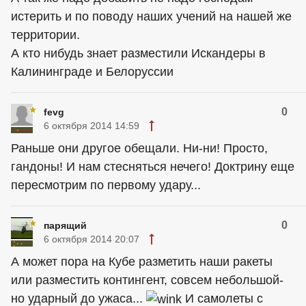
истерить и по поводу наших учений на нашей же
территории.
А кто нибудь знает разместили Искандеры в
Калининграде и Белоруссии
0
fevg
6 октября 2014 14:59
Раньше они другое обещали. Ни-ни! Просто,
гaндoны! И нам стесняться нечего! Доктрину еще
пересмотрим по первому удару...
0
парящий
6 октября 2014 20:07
А может пора на Кубе разметить наши ракеты
или разместить контингент, совсем небольшой-
но ударный до ужаса...
И самолеты с