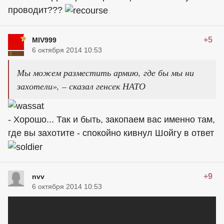
проводит???
+5
MIV999
6 октября 2014 10:53
Мы можем разместить армию, где бы мы ни
захотели», – сказал генсек НАТО
- Хорошо... Так и быть, закопаем вас именно там,
где вы захотите - спокойно кивнул Шойгу в ответ
+9
nvv
6 октября 2014 10:53