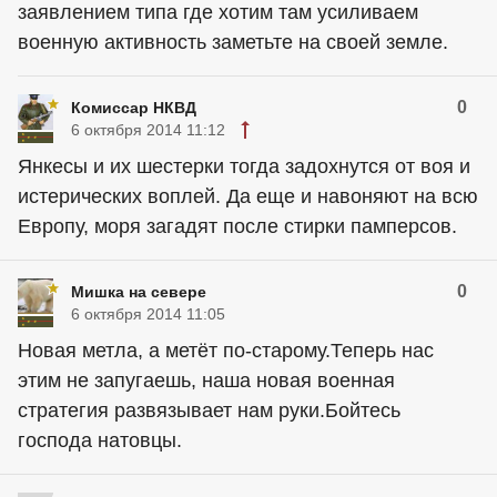
заявлением типа где хотим там усиливаем
военную активность заметьте на своей земле.
0
Комиссар НКВД
6 октября 2014 11:12
Янкесы и их шестерки тогда задохнутся от воя и
истерических воплей. Да еще и навоняют на всю
Европу, моря загадят после стирки памперсов.
0
Мишка на севере
6 октября 2014 11:05
Новая метла, а метёт по-старому.Теперь нас
этим не запугаешь, наша новая военная
стратегия развязывает нам руки.Бойтесь
господа натовцы.