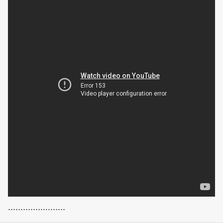
.......................