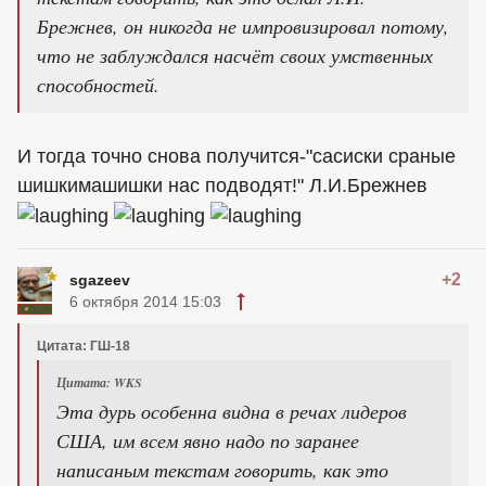
Брежнев, он никогда не импровизировал потому,
что не заблуждался насчёт своих умственных
способностей.
И тогда точно снова получится-"сасиски cраные
шишкимашишки нас подводят!" Л.И.Брежнев
+2
sgazeev
6 октября 2014 15:03
Цитата: ГШ-18
Цитата: WKS
Эта дурь особенна видна в речах лидеров
США, им всем явно надо по заранее
написаным текстам говорить, как это