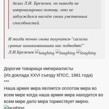
делал Л.И. Брежнев, он никогда не
импровизировал потому, что не
заблуждался насчёт своих умственных
способностей.
И тогда точно снова получится-"сасиски
cраные шишкимашишки нас подводят!"
Л.И.Брежнев
Дорогие товарищи империалисты
(Из доклада XXVI съезду КПСС, 1981 года)
***
Наша армия мира является оплотом мира во
всем мире когда наша армия мира находится во
всем мире дело мира торжествует мирно.