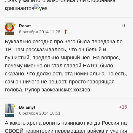
...как у зашитого алкоголика или сторонника
кришнаитов
0
Renat
6 октября 2014 11:28
Буквально сегодня про него была передача по
ТВ. Там рассказывалось, что он белый и
пушистый, предельно мирный чел. На вопрос,
почему именно он стал главой НАТО, было
сказано, что должность эта номинальна. То есть,
сам он ничего не решает. просто говорящая
голова. Рупор заокеанских хозяев.
+15
Balamyt
6 октября 2014 10:51
А какого хрена вопить начинают когда Россия на
СВОЕЙ территории перемещает войска и учения