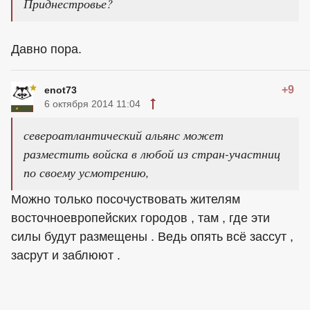
Приднестровье?
Давно пора.
+9
enot73
6 октября 2014 11:04
североатлантический альянс может
разместить войска в любой из стран-участниц
по своему усмотрению,
Можно только посочуствовать жителям
восточноевропейских городов , там , где эти
силы будут размещены . Ведь опять всё зассут ,
засрут и заблюют .