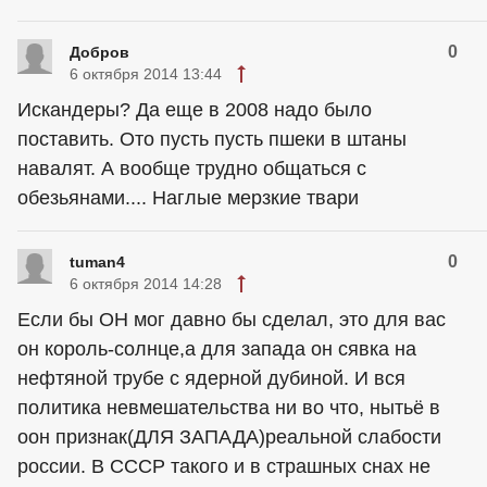
0
Добров
6 октября 2014 13:44
Искандеры? Да еще в 2008 надо было
поставить. Ото пусть пусть пшеки в штаны
навалят. А вообще трудно общаться с
обезьянами.... Наглые мерзкие твари
0
tuman4
6 октября 2014 14:28
Если бы ОН мог давно бы сделал, это для вас
он король-солнце,а для запада он сявка на
нефтяной трубе с ядерной дубиной. И вся
политика невмешательства ни во что, нытьё в
оон признак(ДЛЯ ЗАПАДА)реальной слабости
россии. В СССР такого и в страшных снах не