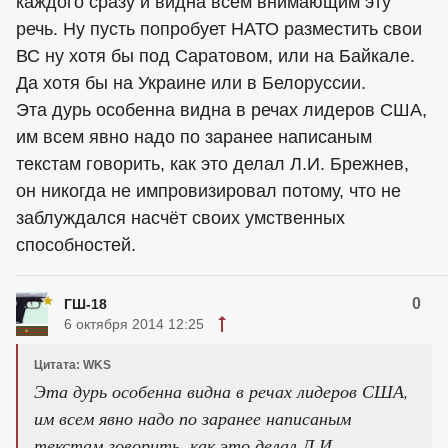
каждого сразу и видна всем внимающим эту
речь. Ну пусть попробует НАТО разместить свои
ВС ну хотя бы под Саратовом, или на Байкале.
Да хотя бы на Украине или в Белоруссии.
Эта дурь особенна видна в речах лидеров США,
им всем явно надо по заранее написаным
текстам говорить, как это делал Л.И. Брежнев,
он никогда не импровизировал потому, что не
заблуждался насчёт своих умственных
способностей.
0
ГШ-18
6 октября 2014 12:25
Цитата: WKS
Эта дурь особенна видна в речах лидеров США,
им всем явно надо по заранее написаным
текстам говорить, как это делал Л.И.