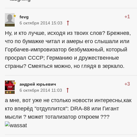
+1
fevg
6 октября 2014 15:03
Ну, и кто лучше, исходя из твоих слов? Брежнев,
что по бумажке читал и aмepы его слышали или
Горбачев-импровизатор безбумажный, который
пpоcpaл СССР; Германию и дружественные
страны? Смеяться можно, но глядя в зеркало.
+3
андрей юрьевич
6 октября 2014 11:03
а мне, вот уже не столько новости интересны,как
кто вперёд "отдуплится": DRA-88 или Гигант
мысли ? может тотализатор откроем ???