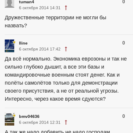
0
tuman4
6 октября 2014 14:31
Дружественные территории не могли бы
назвать?
0
Iline
6 октября 2014 17:42
Да всё нормально. Экономика еврозоны и так не
сильно глубоко дышит, а все эти базы и
командировочные военным стоят денег. Как и
полёты самолётов только для демонстрации
своего присутствия, а не от реальной угрозы.
Интересно, через какое время сдуются?
0
bmv04636
6 октября 2014 12:31
А так же надо добавить не надо господам