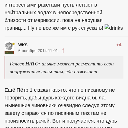
интересными ракетами пусть летают в
нейтральных водах в непосредственной
близости от мерикосии, пока не нарушая
границ.... Ну не все же им с рук спускать!
+4
WKS
6 октября 2014 11:01
Генсек НАТО: альянс может разместить свои
вооружённые силы там, где пожелает
Ещё Пётр 1 сказал как-то, что по писаному не
говорить, дабы дурь каждого видна была.
Нынешние чиновники очевидно следуя этому
завету стараются по писанным текстам не
произносить речей. Вот и получается, что дурь