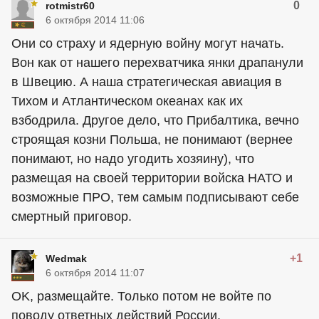
0
rotmistr60
6 октября 2014 11:06
Они со страху и ядерную войну могут начать.
Вон как от нашего перехватчика янки драпанули
в Швецию. А наша стратегическая авиация в
Тихом и Атлантическом океанах как их
взбодрила. Другое дело, что Прибалтика, вечно
строящая козни Польша, не понимают (вернее
понимают, но надо угодить хозяину), что
размещая на своей территории войска НАТО и
возможные ПРО, тем самым подписывают себе
смертный приговор.
+1
Wedmak
6 октября 2014 11:07
OK, размещайте. Только потом не войте по
поводу ответных действий России.