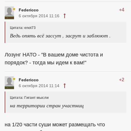
+4
Federicco
6 октября 2014 11:16
Цитата: enot73
Ведь опять всё зассут , засрут и заблюют .
Лозунг НАТО - "В вашем доме чистота и
порядок? - тогда мы идем к вам!"
+2
Federicco
6 октября 2014 11:14
Цитата: Гигант мысли
на территории стран участниц
на 1/20 части суши может размещать что