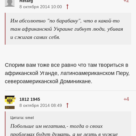
+2
Retarg
8 октября 2014 10:00
Им абсолютно "по барабану", что в какой-то
там африканской Украине гибнут люди, убивая
и сжигая самих себя.
Спорим вам тоже все равно что там твориться в
африканской Уганде, латиноамериканском Перу,
североамериканской Доминикане.
+4
1812 1945
8 октября 2014 08:49
Цитата: smel
Побольше им негатива,- тогда о своих
проблемах будут думать, а не лезть в чужие