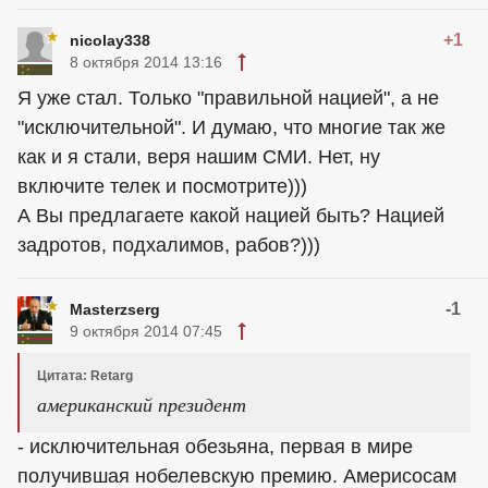
+1
nicolay338
8 октября 2014 13:16
Я уже стал. Только "правильной нацией", а не
"исключительной". И думаю, что многие так же
как и я стали, веря нашим СМИ. Нет, ну
включите телек и посмотрите)))
А Вы предлагаете какой нацией быть? Нацией
задротов, подхалимов, рабов?)))
-1
Masterzserg
9 октября 2014 07:45
Цитата: Retarg
американский президент
- исключительная обезьяна, первая в мире
получившая нобелевскую премию. Америсосам