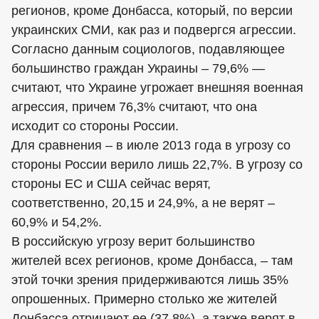
регионов, кроме Донбасса, который, по версии
украинских СМИ, как раз и подвергся агрессии.
Согласно данным социологов, подавляющее
большинство граждан Украины – 79,6% —
считают, что Украине угрожает внешняя военная
агрессия, причем 76,3% считают, что она
исходит со стороны России.
Для сравнения – в июле 2013 года в угрозу со
стороны России верило лишь 22,7%. В угрозу со
стороны ЕС и США сейчас верят,
соответственно, 20,15 и 24,9%, а не верят –
60,9% и 54,2%.
В российскую угрозу верит большинство
жителей всех регионов, кроме Донбасса, – там
этой точки зрения придерживаются лишь 35%
опрошенных. Примерно столько же жителей
Донбасса отрицают ее (37,8%), а также верят в