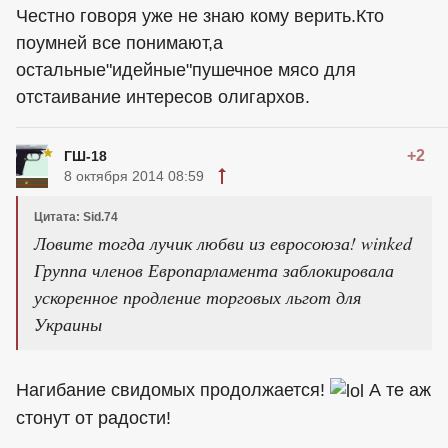
Честно говоря уже не знаю кому верить.Кто
поумней все понимают,а
остальные"идейные"пушечное мясо для
отстаивание интересов олигархов.
+2
ГШ-18
8 октября 2014 08:59
Цитата: Sid.74
Ловите тогда лучик любви из евросоюза! winked
Группа членов Европарламента заблокировала
ускоренное продление торговых льгот для
Украины
Нагибание свидомых продолжается!
А те аж
стонут от радости!