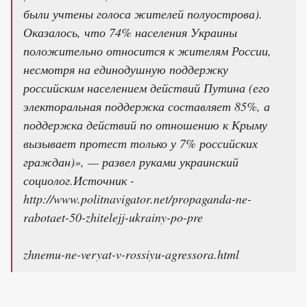
были учтены голоса жителей полуострова).
Оказалось, что 74% населения Украины
положительно относится к жителям России,
несмотря на единодушную поддержку
российским населением действий Путина (его
электоральная поддержка составляет 85%, а
поддержка действий по отношению к Крыму
вызывает протест только у 7% российских
граждан)», — развел руками украинский
социолог.Источник -
http://www.politnavigator.net/propaganda-ne-
rabotaet-50-zhitelejj-ukrainy-po-pre
zhnemu-ne-veryat-v-rossiyu-agressora.html