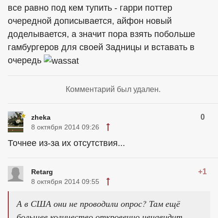
все равно под кем тупить - гарри поттер
очередной дописывается, айфон новый
доделывается, а значит пора взять побольше
гамбургеров для своей 3адницы и вставать в
очередь
Комментарий был удален.
0
zheka
8 октября 2014 09:26
Точнее из-за их отсутствия...
+1
Retarg
8 октября 2014 09:55
А в США они не проводили опрос? Там ещё
большее количество откровенно ненавидит