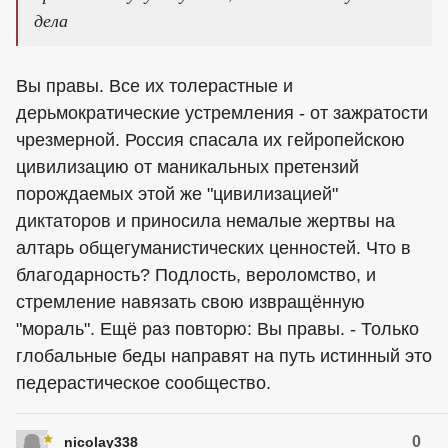
дела
Вы правы. Все их толерастные и
дерьмократические устремления - от зажратости
чрезмерной. Россия спасала их гейропейскою
цивилизацию от маникальных претензий
порождаемых этой же "цивилизацией"
диктаторов и приносила немалые жертвы на
алтарь общегуманистических ценностей. Что в
благодарность? Подлость, вероломство, и
стремление навязать свою извращённую
"мораль". Ещё раз повторю: Вы правы. - Только
глобальные беды направят на путь истинный это
педерастическое сообщество.
0
nicolay338