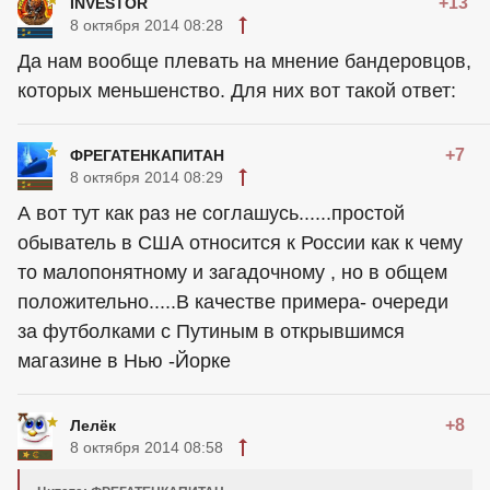
+13
INVESTOR
8 октября 2014 08:28
Да нам вообще плевать на мнение бандеровцов,
которых меньшенство. Для них вот такой ответ:
+7
ФРЕГАТЕНКАПИТАН
8 октября 2014 08:29
А вот тут как раз не соглашусь......простой
обыватель в США относится к России как к чему
то малопонятному и загадочному , но в общем
положительно.....В качестве примера- очереди
за футболками с Путиным в открывшимся
магазине в Нью -Йорке
+8
Лелёк
8 октября 2014 08:58