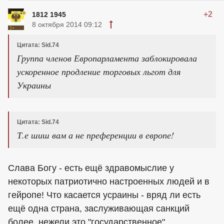
+2
1812 1945
8 октября 2014 09:12
Цитата: Sid.74
Группа членов Европарламента заблокировала
ускоренное продление торговых льгот для
Украины
Цитата: Sid.74
Т.е шиш вам а не преференции в европе!
Слава Богу - есть ещё здравомыслие у
некоторых патриотично настроенных людей и в
гейропе! Что касается усраины - вряд ли есть
ещё одна страна, заслуживающая санкций
более, нежели это "государственное"