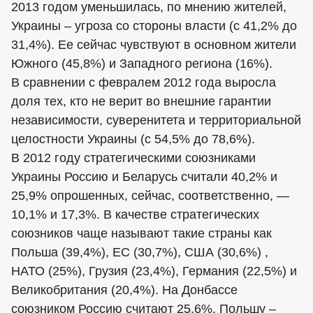
2013 годом уменьшилась, по мнению жителей,
Украины – угроза со стороны власти (с 41,2% до
31,4%). Ее сейчас чувствуют в основном жители
Южного (45,8%) и Западного региона (16%).
В сравнении с февралем 2012 года выросла
доля тех, кто не верит во внешние гарантии
независимости, суверенитета и территориальной
целостности Украины (с 54,5% до 78,6%).
В 2012 году стратегическими союзниками
Украины Россию и Беларусь считали 40,2% и
25,9% опрошенных, сейчас, соответственно, —
10,1% и 17,3%. В качестве стратегических
союзников чаще называют такие страны как
Польша (39,4%), ЕС (30,7%), США (30,6%) ,
НАТО (25%), Грузия (23,4%), Германия (22,5%) и
Великобритания (20,4%). На Донбассе
союзником Россию считают 25,6%, Польшу –