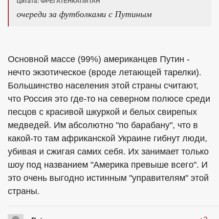
Цитата: ФРЕГАТЕНКАПИТАН
очереди за футболками с Путиным
Основной массе (99%) американцев Путин -
нечто экзотическое (вроде летающей тарелки).
Большинство населения этой страны считают,
что Россия это где-то на северном полюсе среди
песцов с красивой шкуркой и белых свирепых
медведей. Им абсолютно "по барабану", что в
какой-то там африканской Украине гибнут люди,
убивая и сжигая самих себя. Их занимает только
шоу под названием "Америка превыше всего". И
это очень выгодно истинным "управителям" этой
страны.