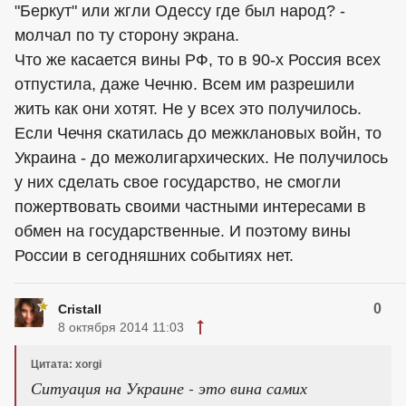
"Беркут" или жгли Одессу где был народ? -
молчал по ту сторону экрана.
Что же касается вины РФ, то в 90-х Россия всех
отпустила, даже Чечню. Всем им разрешили
жить как они хотят. Не у всех это получилось.
Если Чечня скатилась до межклановых войн, то
Украина - до межолигархических. Не получилось
у них сделать свое государство, не смогли
пожертвовать своими частными интересами в
обмен на государственные. И поэтому вины
России в сегодняшних событиях нет.
0
Cristall
8 октября 2014 11:03
Цитата: xorgi
Ситуация на Украине - это вина самих