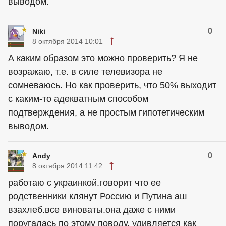
выводом.
0
Niki
8 октября 2014 10:01
А каким образом это можно проверить? Я не
возражаю, т.е. в силе телевизора не
сомневаюсь. Но как проверить, что 50% выходит
с каким-то адекватным способом
подтверждения, а не простым гипотетическим
выводом.
0
Andy
8 октября 2014 11:42
работаю с украинкой.говорит что ее
родственники клянут Россию и Путина аш
взахлеб.все виноваты.она даже с ними
поругалась по этому поводу. удивляется как