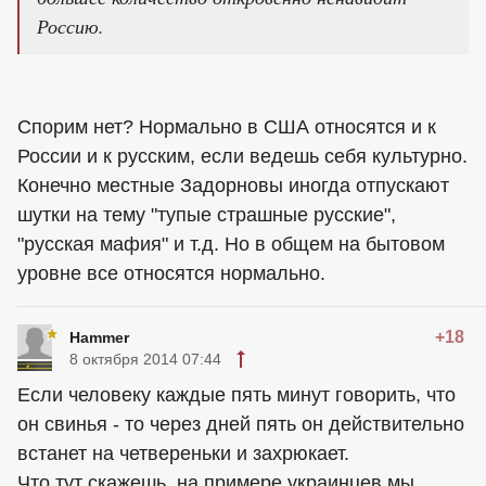
Россию.
Спорим нет? Нормально в США относятся и к
России и к русским, если ведешь себя культурно.
Конечно местные Задорновы иногда отпускают
шутки на тему "тупые страшные русские",
"русская мафия" и т.д. Но в общем на бытовом
уровне все относятся нормально.
+18
Hammer
8 октября 2014 07:44
Если человеку каждые пять минут говорить, что
он свинья - то через дней пять он действительно
встанет на четвереньки и захрюкает.
Что тут скажешь, на примере украинцев мы