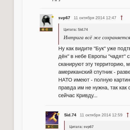
svp67
11 октября 2014 12:47
Цитата: Sid.74
Интрига всё же сохраняется
Ну как видите "Бук" уже под
дён" в небе Европы "чадят"
сканируют эту территорию, ма
американский спутник - раз
НАТО имеют - полную картину
правда им не нужна, так как
сейчас Кривду...
Sid.74
11 октября 2014 12:59
Цитата: svp67