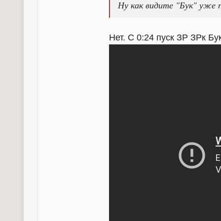
Ну как видите "Бук" уже 
Нет. С 0:24 пуск ЗР ЗРк Бу