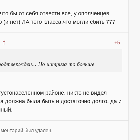
что бы от себя отвести все, у ополченцев
 (и нет) ЛА того класса,что могли сбить 777
+5
подтвержден... Но интрига то больше
густонаселенном районе, никто не видел
на должна была быть и достаточно долго, да и
мный.
ментарий был удален.