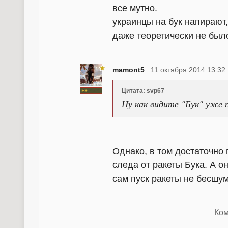
все мутно.
украинцы
на бук напирают,
даже теоретически не было
mamont5
11 октября 2014 13:32
Цитата: svp67
Ну как видите "Бук" уже 
Однако, в том достаточно 
следа от ракеты Бука. А о
сам пуск ракеты не бесшу
Ком