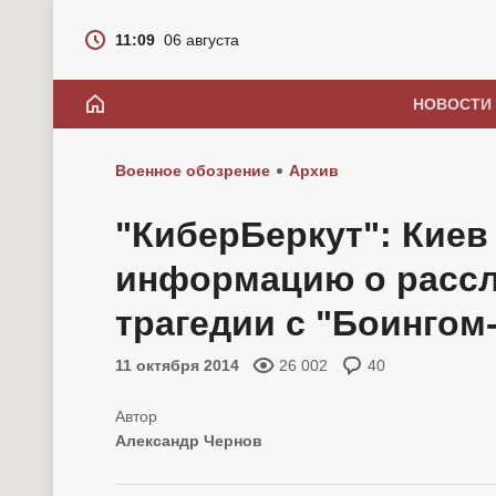
11:09
06 августа
НОВОСТИ
Военное обозрение
Архив
"КиберБеркут": Киев
информацию о рассл
трагедии с "Боингом
11 октября 2014
26 002
40
Александр Чернов