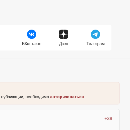
ВКонтакте
Дзен
Телеграм
к публикации, необходимо
авторизоваться
.
+39