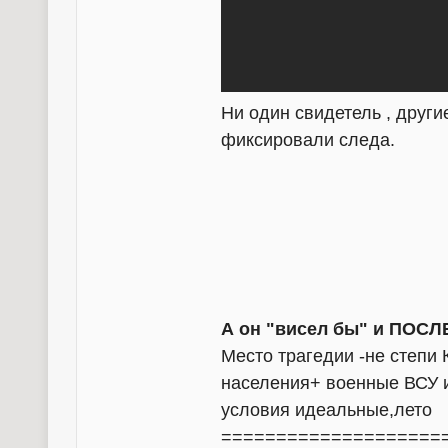
Ни один свидетель , друг
фиксировали следа.
А он "висел бы" и ПОС
Место трагедии -не степи
населения+ военные ВСУ и
условия идеальные,лето
====================