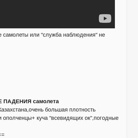
ие самолеты или "служба наблюдения" не
ЛЕ ПАДЕНИЯ самолета
 Казахстана,очень большая плотность
 ополченцы+ куча "всевидящих ок",погодные
==