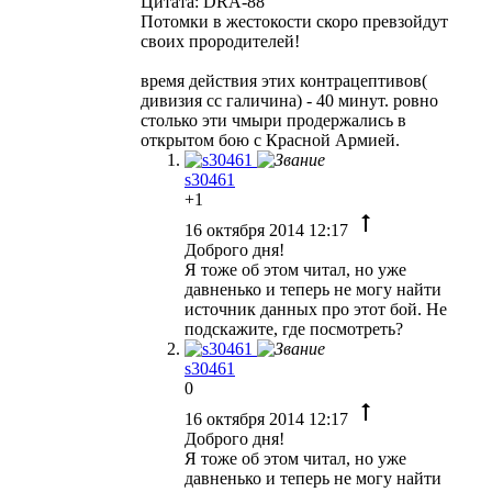
Цитата: DRA-88
Потомки в жестокости скоро превзойдут
своих прородителей!
время действия этих контрацептивов(
дивизия сс галичина) - 40 минут. ровно
столько эти чмыри продержались в
открытом бою с Красной Армией.
s30461
+1
16 октября 2014 12:17
Доброго дня!
Я тоже об этом читал, но уже
давненько и теперь не могу найти
источник данных про этот бой. Не
подскажите, где посмотреть?
s30461
0
16 октября 2014 12:17
Доброго дня!
Я тоже об этом читал, но уже
давненько и теперь не могу найти