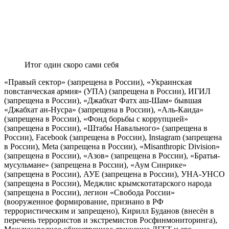
Итог один скоро сами себя
«Правый сектор» (запрещена в России), «Украинская
повстанческая армия» (УПА) (запрещена в России), ИГИЛ
(запрещена в России), «Джабхат Фатх аш-Шам» бывшая
«Джабхат ан-Нусра» (запрещена в России), «Аль-Каида»
(запрещена в России), «Фонд борьбы с коррупцией»
(запрещена в России), «Штабы Навального» (запрещена в
России), Facebook (запрещена в России), Instagram (запрещена
в России), Meta (запрещена в России), «Misanthropic Division»
(запрещена в России), «Азов» (запрещена в России), «Братья-
мусульмане» (запрещена в России), «Аум Синрике»
(запрещена в России), АУЕ (запрещена в России), УНА-УНСО
(запрещена в России), Меджлис крымскотатарского народа
(запрещена в России), легион «Свобода России»
(вооруженное формирование, признано в РФ
террористическим и запрещено), Кирилл Буданов (внесён в
перечень террористов и экстремистов Росфинмониторинга),