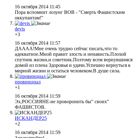
16 октября 2014 11:45
Пора вспомнит лозунг ВОВ - "Смерть Фашистским
оккупантам!"
devis
+3
16 октября 2014 11:57
ДАААА!Мне очень трудно сейчас писать,что то
адекватное.Мной правит злость и ненависть.Плохой
спутник жизни,и советник.Поэтому всем вернувшимся
домой из плена Здоровья и удачи.Успешно вернуться к
мирной жизни и остаться человеком.В душе сила.
провинциал
+1
16 октября 2014 11:59
Эх,РОССИЯНЕ-не проворонить бы" своих"
ФАШИСТОВ.
ИСКАНДЕР25
+2
16 октября 2014 11:59
Здравствуйте!