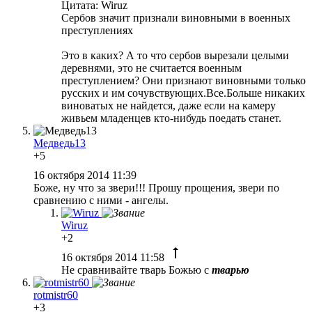
Цитата: Wiruz
Сербов значит признали виновными в военных
преступлениях
Это в каких? А то что сербов вырезали целыми
деревнями, это не считается военным
преступлением? Они признают виновными только
русских и им сочувствующих.Все.Больше никаких
виноватых не найдется, даже если на камеру
живьем младенцев кто-нибудь поедать станет.
Медведь13
+5
16 октября 2014 11:39
Боже, ну что за звери!!! Прошу прощения, звери по
сравнению с ними - ангелы.
Wiruz
+2
16 октября 2014 11:58
Не сравнивайте твaрь Божью с
тварью
rotmistr60
+3