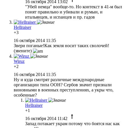
16 октября 2014 13:02
"Убей немца" вообще-то. Но контекст в 41-м был
понят правильно и убивали и румын, и
итальянцев, и испанцев и пр. гадов
Hellraiser
+3
16 октября 2014 11:35
Звери поганые!Как земля носит таких сволочей!
(звените)
Wiruz
+2
16 октября 2014 11:35
Ну и куда смотрят различные международные
организации типа ООН? Сербов значит признали
виновными в военных преступлениях, а укpы что,
особенные?
Hellraiser
+1
16 октября 2014 11:42
Запад потакает украм потому что боятся нас как