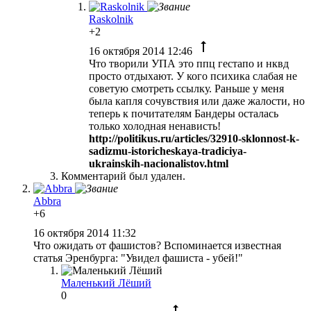
Raskolnik
+2
16 октября 2014 12:46
Что творили УПА это ппц гестапо и нквд
просто отдыхают. У кого психика слабая не
советую смотреть ссылку. Раньше у меня
была капля сочувствия или даже жалости, но
теперь к почитателям Бандеры осталась
только холодная ненависть!
http://politikus.ru/articles/32910-sklonnost-k-
sadizmu-istoricheskaya-tradiciya-
ukrainskih-nacionalistov.html
Комментарий был удален.
Abbra
+6
16 октября 2014 11:32
Что ожидать от фашистов? Вспоминается известная
статья Эренбурга: "Увидел фашиста - убей!"
Маленький Лёший
0