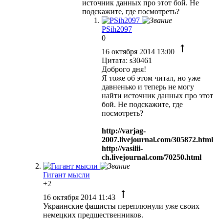
источник данных про этот бой. Не
подскажите, где посмотреть?
PSih2097
0
16 октября 2014 13:00
Цитата: s30461
Доброго дня!
Я тоже об этом читал, но уже
давненько и теперь не могу
найти источник данных про этот
бой. Не подскажите, где
посмотреть?
http://varjag-
2007.livejournal.com/305872.html
http://vasilii-
ch.livejournal.com/70250.html
Гигант мысли
+2
16 октября 2014 11:43
Украинские фашисты переплюнули уже своих
немецких предшественников.