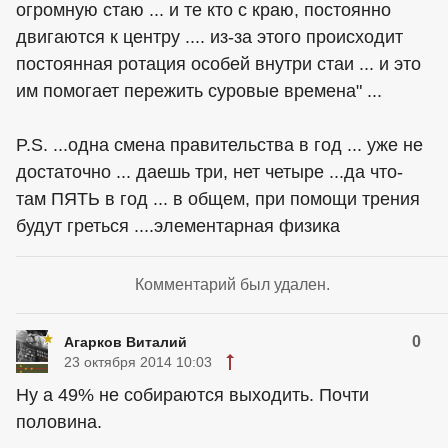
огромную стаю ... и те кто с краю, постоянно
двигаются к центру .... из-за этого происходит
постоянная ротация особей внутри стаи ... и это
им помогает пережить суровые времена" ...
P.S. ...одна смена правительства в год ... уже не
достаточно ... даешь три, нет четыре ...да что-
там ПЯТЬ в год ... в общем, при помощи трения
будут греться ....элементарная физика
Комментарий был удален.
0
Агарков Виталий
23 октября 2014 10:03
Ну а 49% не собираются выходить. Почти
половина.