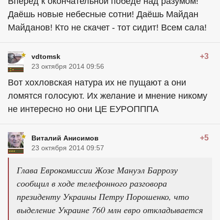
Вперёд к окончательной победе над разумом!
Даёшь новые небесные сотни! Даёшь Майдан
Майданов! Кто не скачет - тот сидит! Всем сала!
+3
vdtomsk
23 октября 2014 09:56
Вот хохловская натура их не пущают а они
ломятся голосуют. Их желание и мнение никому
не интересно но они ЦЕ ЕУРОПППА
+5
Виталий Анисимов
23 октября 2014 09:57
Глава Еврокомиссии Жозе Мануэл Баррозу
сообщил в ходе телефонного разговора
президенту Украины Петру Порошенко, что
выделение Украине 760 млн евро откладывается