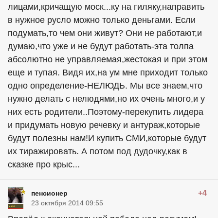
лицами,кричащую моск...ку на гиляку,направить
в нужное русло можно только деньгами. Если
подумать,то чем они живут? Они не работают,и
думаю,что уже и не будут работать-эта толпа
абсолютно не управляемая,жестокая и при этом
еще и тупая. Видя их,на ум мне приходит только
одно определение-НЕЛЮДЬ. Мы все знаем,что
нужно делать с нелюдями,но их очень много,и у
них есть родители..Поэтому-перекупить лидера
и придумать новую речевку и антураж,которые
будут полезны нам!И купить СМИ,которые будут
их тиражировать. А потом под дудочку,как в
сказке про крыс...
+4
пенсионер
23 октября 2014 09:55