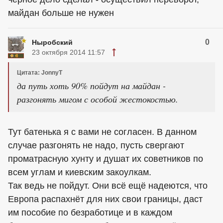
майдан больше не нужен
0
Ныробский
23 октября 2014 11:57
Цитата: JonnyT
да путь хоть 90% пойдут на майдан -
разгонять мигом с особой жестокостью.
Тут батенька я с вами не согласен. В данном
случае разгонять не надо, пусть свергают
проматрасную хунту и душат их советников по
всем углам и киевским закоулкам.
Так ведь не пойдут. Они всё ещё надеются, что
Европа распахнёт для них свои границы, даст
им пособие по безработице и в каждом