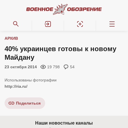
АРХИВ
40% украинцев готовы к новому
Майдану
23 октября 2014
19 798
54
http://ria.ru/
Поделиться
Наши новостные каналы