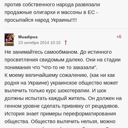
против собственного народа развязали
продажные олигархи и массоны в ЕС -
просыпайся народ Украины!!!!
+6
Muadipus
23 октября 2014 10:15
Не занимайтесь самообманом. До истинного
просветления свидомым далеко. Они на стадии
понимания что "что-то не то заказали".
К моему величайшему сожалению, (как ни как
родня на Украине) украинское общество может
вылечить только курс шокотерапии. И шок
должны испытать каждый житель. Он должен на
генном уровне сделать прививку от рецидивов.
История знает примеры переформатирования
общества. Общество вылечить нельзя, можно