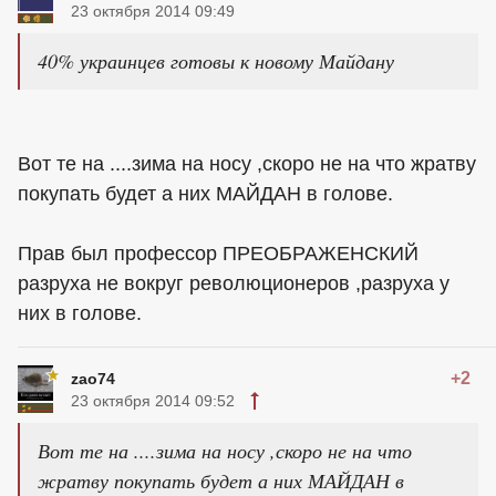
23 октября 2014 09:49
40% украинцев готовы к новому Майдану
Вот те на ....зима на носу ,скоро не на что жратву
покупать будет а них МАЙДАН в голове.
Прав был профессор ПРЕОБРАЖЕНСКИЙ
разруха не вокруг революционеров ,разруха у
них в голове.
+2
zao74
23 октября 2014 09:52
Вот те на ....зима на носу ,скоро не на что
жратву покупать будет а них МАЙДАН в