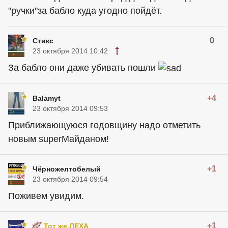
"ручки"за бабло куда угодно пойдёт.
0
Стикс
23 октября 2014 10:42
За бабло они даже убивать пошли
+4
Balamyt
23 октября 2014 09:53
Приближающуюся годовщину надо отметить
новым superМайданом!
+1
Чёрножелтобелый
23 октября 2014 09:54
Поживем увидим.
+1
Тот же ЛЕХА