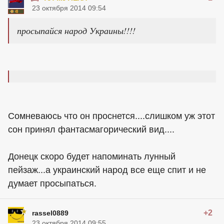
23 октября 2014 09:54
просыпайся народ Украины!!!!
Сомневаюсь что он проснется....слишком уж этот
сон принял фантасмагорический вид....
Донецк скоро будет напоминать лунный
пейзаж...а украинский народ все еще спит и не
думает просыпаться.
+2
rassel0889
23 октября 2014 09:55