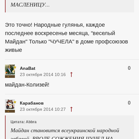
МАСЛЕНИЦУ...
Это точно! Народные гулянья, каждое
последнее воскресенье месяца, "веселый
Майдан" Только "ЧУЧЕЛА" в доме профсоюзов
живые
0
AnaBat
23 октября 2014 10:16
майдан-Колизей!
0
Карабанов
23 октября 2014 10:27
Цитата: Abbra
Майдан становится всеукраинской народной
забавой, ВРОДЕ СОЖЖЕНИЯ ЧУЧЕЛ НА