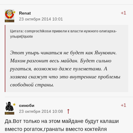
+1
Renat
23 октября 2014 10:01
Цитата: comprochikosи привели к власти нужного олигарха-
упыря[/quote
Этот упырь чикаться не будет как Янукович.
Махом разгонит весь майдан. Будет сильно
ругаться, возможно даже пулеметами. А
хозяева скажут что это внутренние проблемы
свободной страны.
+1
синоби
23 октября 2014 10:08
Да.Вот только на этом майдане будут калаши
вместо рогаток,гранаты вместо коктейля