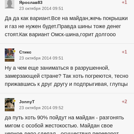
+1
Ярослав83
23 октября 2014 09:51
Да да как вариант.Все на майдан,жечь покрышки
и газ не нужен будет.Правда шины тоже денег
стоят.Как вариант Омск-шина,горит долгооо
+1
Стикс
23 октября 2014 09:51
Ну а чем еще заниматься в разрушенной,
замерзающей стране? Так хоть погреются, тесно
прижавшись к друг другу и подпрыгивая, глупцы
+2
JonnyT
23 октября 2014 09:52
да путь хоть 90% пойдут на майдан - разгонять
мигом с особой жестокостью. Майдан свое
черное дело сделал - осуществил переворот,