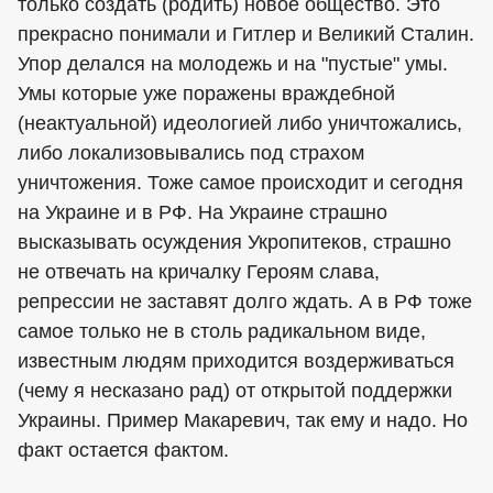
только создать (родить) новое общество. Это
прекрасно понимали и Гитлер и Великий Сталин.
Упор делался на молодежь и на "пустые" умы.
Умы которые уже поражены враждебной
(неактуальной) идеологией либо уничтожались,
либо локализовывались под страхом
уничтожения. Тоже самое происходит и сегодня
на Украине и в РФ. На Украине страшно
высказывать осуждения Укропитеков, страшно
не отвечать на кричалку Героям слава,
репрессии не заставят долго ждать. А в РФ тоже
самое только не в столь радикальном виде,
известным людям приходится воздерживаться
(чему я несказано рад) от открытой поддержки
Украины. Пример Макаревич, так ему и надо. Но
факт остается фактом.