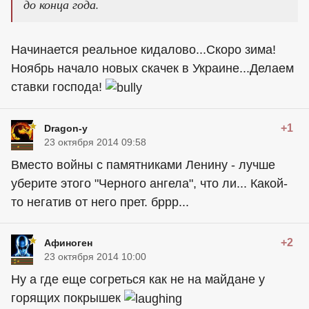
до конца года.
Начинается реальное кидалово...Скоро зима!
Ноябрь начало новых скачек в Украине...Делаем
ставки господа!
+1
Dragon-y
23 октября 2014 09:58
Вместо войны с памятниками Ленину - лучше
уберите этого "Черного ангела", что ли... Какой-
то негатив от него прет. бррр...
+2
Афиноген
23 октября 2014 10:00
Ну а где еще согреться как не на майдане у
горящих покрышек