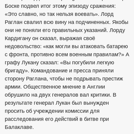
Боске подвел итог этому эпизоду сражения:
«Это славно, но так нельзя воевать». Лорд
Раглан свалил всю вину на подчиненных. Якобы
они не поняли его правильных указаний. Лорду
Кардигану он сказал, выражая своё
недовольство: «как могли вы атаковать батарею
с фронта, противно всем военным правилам?» А
графу Лукану сказал: «Вы погубили легкую
бригаду». Командование и пресса приняли
сторону Раглана, чтобы не подрывать престиж
армии. Общественное мнение в Англии
обрушило на двух генералов вал критики. В
результате генерал Лукан был вынужден
просить об учреждении комиссии для
расследования его действий в битве при
Балаклаве.