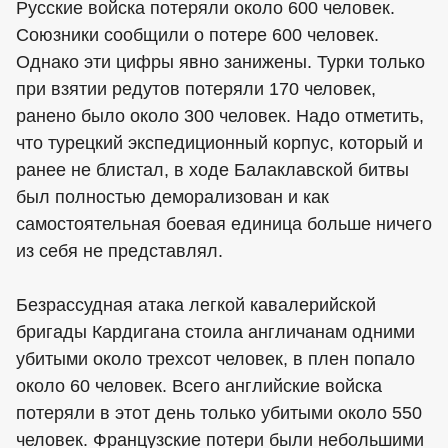
Русские войска потеряли около 600 человек.
Союзники сообщили о потере 600 человек.
Однако эти цифры явно занижены. Турки только
при взятии редутов потеряли 170 человек,
ранено было около 300 человек. Надо отметить,
что турецкий экспедиционный корпус, который и
ранее не блистал, в ходе Балаклавской битвы
был полностью деморализован и как
самостоятельная боевая единица больше ничего
из себя не представлял.
Безрассудная атака легкой кавалерийской
бригады Кардигана стоила англичанам одними
убитыми около трехсот человек, в плен попало
около 60 человек. Всего английские войска
потеряли в этот день только убитыми около 550
человек. Французские потери были небольшими