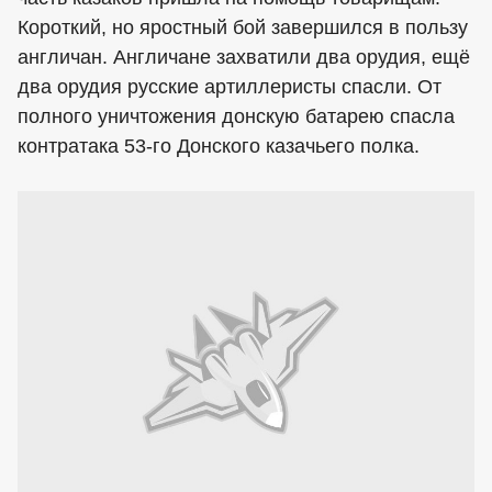
Короткий, но яростный бой завершился в пользу
англичан. Англичане захватили два орудия, ещё
два орудия русские артиллеристы спасли. От
полного уничтожения донскую батарею спасла
контратака 53-го Донского казачьего полка.