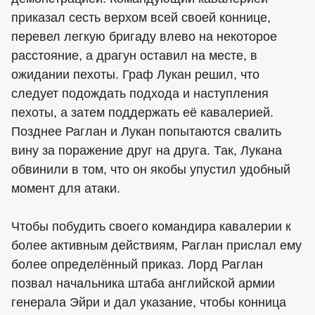
приказал сесть верхом всей своей коннице,
перевел легкую бригаду влево на некоторое
расстояние, а драгун оставил на месте, в
ожидании пехоты. Граф Лукан решил, что
следует подождать подхода и наступления
пехоты, а затем поддержать её кавалерией.
Позднее Раглан и Лукан попытаются свалить
вину за поражение друг на друга. Так, Лукана
обвинили в том, что он якобы упустил удобный
момент для атаки.
Чтобы побудить своего командира кавалерии к
более активным действиям, Раглан прислал ему
более определённый приказ. Лорд Раглан
позвал начальника штаба английской армии
генерала Эйри и дал указание, чтобы конница