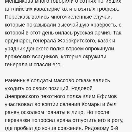
Меншикова много говорили о сотнях погибших
английских кавалеристах и о взятых трофеях.
Пересказывались многочисленные случаи,
которые показывали высочайшую храбрость, с
которой в этот день билась русская армия. Так,
ординарец генерала Жабокритского, казак и
урядник Донского полка втроем опрокинули
вражеских всадников, которые окружили
генерала и спасли его.
Раненные солдаты массово отказывались
уходить со своих позиций. Рядовой
Днепровского пехотного полка Клим Ефимов
участвовал во взятии селения Комары и был
ранен осколком гранаты в лицо. Но после
перевязки попросил врача отпустить его в роту,
где пробыл до конца сражения. Рядовому 5-й