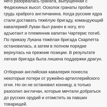
него разорвалась граната, выпущенная с
Федюхиных высот. Осколок гранаты пробил
грудь храброго англичанина. Когда русские ядра
стали доставать тяжёлую бригаду, командующий
кавалерией Лукан был ранен в ногу, его
адъютант и племянник капитан Чартерис погиб.
По приказу Лукана тяжёлая бригада Скарлетта
остановилась, а затем в полном порядке
вернулась на прежние позиции. В результате
легкая бригада была лишена поддержки драгун.
Отборная английская кавалерия понесла
некоторые потери от ружейно-артиллерийского
огня. Но он не остановил конницу, а только
разозлил англичан, которые мечтали добраться
до русских орудий и отомстить за павших
товарищей.