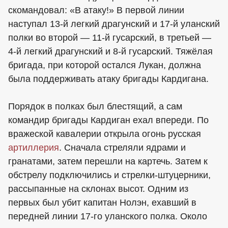
скомандовал: «В атаку!» В первой линии
наступал 13-й легкий драгунский и 17-й уланский
полки во второй — 11-й гусарский, в третьей —
4-й легкий драгунский и 8-й гусарский. Тяжёлая
бригада, при которой остался Лукан, должна
была поддерживать атаку бригады Кардигана.
Порядок в полках был блестящий, а сам
командир бригады Кардиган ехал впереди. По
вражеской кавалерии открыла огонь русская
артиллерия
. Сначала стреляли ядрами и
гранатами, затем перешли на картечь. Затем к
обстрелу подключились и стрелки-штуцерники,
рассыпанные на склонах высот. Одним из
первых был убит капитан Нолэн, ехавший в
передней линии 17-го уланского полка. Около