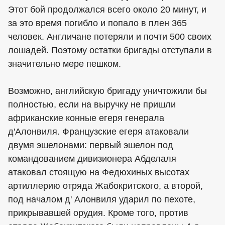
Этот бой продолжался всего около 20 минут, и
за это время погибло и попало в плен 365
человек. Англичане потеряли и почти 500 своих
лошадей. Поэтому остатки бригады отступали в
значительно мере пешком.
Возможно, английскую бригаду уничтожили бы
полностью, если на выручку не пришли
африканские конные егеря генерала
д'Алонвиля. Французские егеря атаковали
двумя эшелонами: первый эшелон под
командованием дивизионера Абделаля
атаковал стоящую на Федюхиных высотах
артиллерию отряда Жабокритского, а второй,
под началом д' Алонвиля ударил по пехоте,
прикрывавшей орудия. Кроме того, против