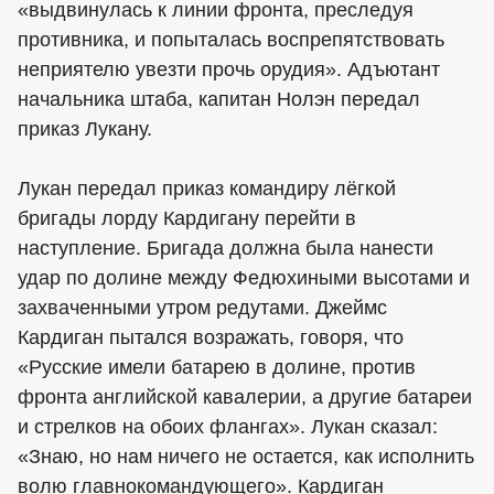
«выдвинулась к линии фронта, преследуя
противника, и попыталась воспрепятствовать
неприятелю увезти прочь орудия». Адъютант
начальника штаба, капитан Нолэн передал
приказ Лукану.
Лукан передал приказ командиру лёгкой
бригады лорду Кардигану перейти в
наступление. Бригада должна была нанести
удар по долине между Федюхиными высотами и
захваченными утром редутами. Джеймс
Кардиган пытался возражать, говоря, что
«Русские имели батарею в долине, против
фронта английской кавалерии, а другие батареи
и стрелков на обоих флангах». Лукан сказал:
«Знаю, но нам ничего не остается, как исполнить
волю главнокомандующего». Кардиган