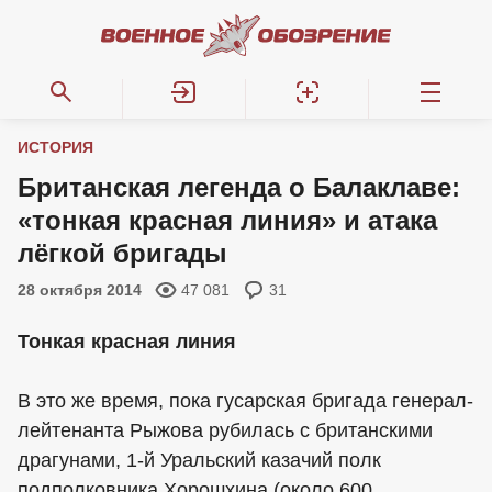
ИСТОРИЯ
Британская легенда о Балаклаве:
«тонкая красная линия» и атака
лёгкой бригады
28 октября 2014
47 081
31
Тонкая красная линия
В это же время, пока гусарская бригада генерал-
лейтенанта Рыжова рубилась с британскими
драгунами, 1-й Уральский казачий полк
подполковника Хорошхина (около 600