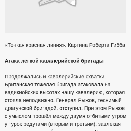
«Тонкая красная линия». Картина Роберта Гибба
Атака лёгкой кавалерийской бригады
Продолжались и кавалерийские схватки.
Британская тяжелая бригада атаковала на
Кадикиойских высотах нашу кавалерию, которая
стояла неподвижно. Генерал Рыжов, теснимый
драгунской бригадой, отступил. При этом Рыжов
с умыслом прошёл между двумя отбитыми утром
у турок редутами (вторым и третьим), завлекая