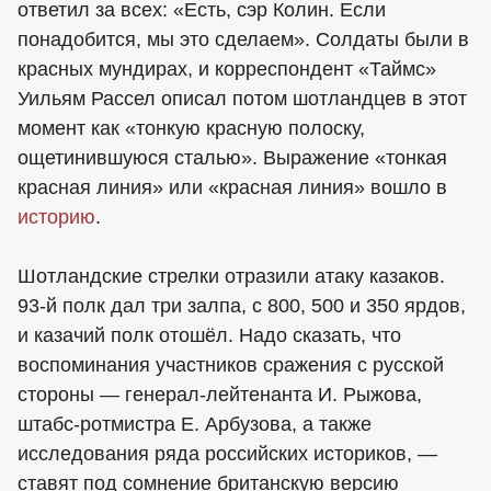
ответил за всех: «Есть, сэр Колин. Если
понадобится, мы это сделаем». Солдаты были в
красных мундирах, и корреспондент «Таймс»
Уильям Рассел описал потом шотландцев в этот
момент как «тонкую красную полоску,
ощетинившуюся сталью». Выражение «тонкая
красная линия» или «красная линия» вошло в
историю
.
Шотландские стрелки отразили атаку казаков.
93-й полк дал три залпа, с 800, 500 и 350 ярдов,
и казачий полк отошёл. Надо сказать, что
воспоминания участников сражения с русской
стороны — генерал-лейтенанта И. Рыжова,
штабс-ротмистра Е. Арбузова, а также
исследования ряда российских историков, —
ставят под сомнение британскую версию