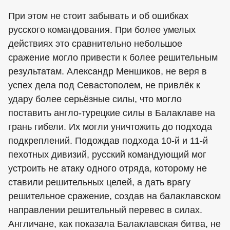
При этом не стоит забывать и об ошибках
русского командования. При более умелых
действиях это сравнительно небольшое
сражение могло привести к более решительным
результатам. Александр Меншиков, не веря в
успех дела под Севастополем, не привлёк к
удару более серьёзные силы, что могло
поставить англо-турецкие силы в Балаклаве на
грань гибели. Их могли уничтожить до подхода
подкреплений. Подождав подхода 10-й и 11-й
пехотных дивизий, русский командующий мог
устроить не атаку одного отряда, которому не
ставили решительных целей, а дать врагу
решительное сражение, создав на балаклавском
направлении решительный перевес в силах.
Англичане, как показала Балаклавская битва, не