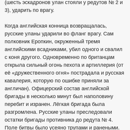
(шесть эскадронов улан стояли у редутов № 2 и
3), ударить по врагу.
Когда английская конница возвращалась,
русские уланы ударили во фланг врагу. Сам
полковник Еропкин, окруженный тремя
английскими всадниками, убил одного и свалил
с коня другого. Одновременно по британцам
открыла сильный огонь пехота и артиллерия (от
её «дружественного огня» пострадала и русская
кавалерия, которую по ошибке приняли за
англичан). Офицерский состав английской
бригады в несколько минут был наполовину
перебит и изранен. Лёгкая бригада была
разгромлена. Русские уланы преследовали
остатки бригады противника до редута № 4.
Поле битвы было усеяно трупами и ранеными.