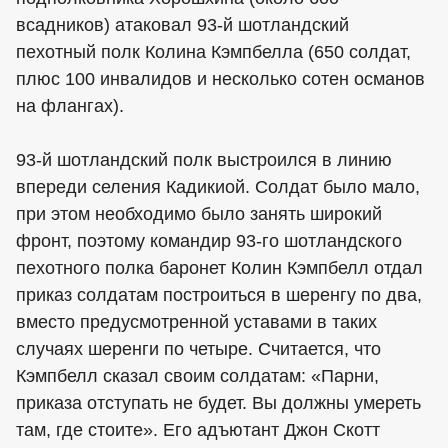
всадников) атаковал 93-й шотландский
пехотный полк Колина Кэмпбелла (650 солдат,
плюс 100 инвалидов и несколько сотен османов
на флангах).
93-й шотландский полк выстроился в линию
впереди селения Кадикиой. Солдат было мало,
при этом необходимо было занять широкий
фронт, поэтому командир 93-го шотландского
пехотного полка баронет Колин Кэмпбелл отдал
приказ солдатам построиться в шеренгу по два,
вместо предусмотренной уставами в таких
случаях шеренги по четыре. Считается, что
Кэмпбелл сказал своим солдатам: «Парни,
приказа отступать не будет. Вы должны умереть
там, где стоите». Его адъютант Джон Скотт