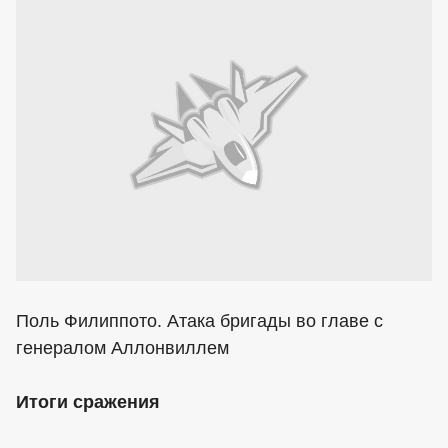
Поль Филиппото. Атака бригады во главе с
генералом Аллонвиллем
Итоги сражения