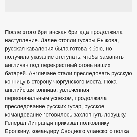
После этого британская бригада продолжила
наступление. Далее стояли гусары Рыжова,
русская кавалерия была готова к бою, но
получила указание отступать, чтобы заманить
англичан под перекрестный огонь наших
батарей. Англичане стали преследовать русскую
конницу в сторону Чоргунского моста. Пока
английская конница, увлеченная
первоначальным успехом, продолжала
преследование русских гусар, русское
командование готовилось захлопнуть ловушку.
Генерал Липранди приказал полковнику
Еропкину, командиру Сводного уланского полка