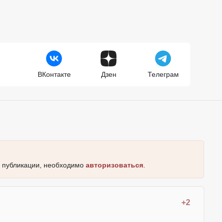
ВКонтакте
Дзен
Телеграм
к публикации, необходимо
авторизоваться
.
+2