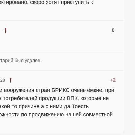
ктировано, скоро хотят приступить к
0
тарий был удален.
+2
:29
ки вооружения стран БРИКС очень ёмкие, при
о потребителей продукции ВПК, которые не
акой-то причине а с ними да.Тоесть
ожности по продвижению нашей совместной