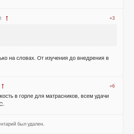
+3
2
ько на словах. От изучения до внедрения в
+6
ость в горле для матрасников, всем удачи
С.
нтарий был удален.