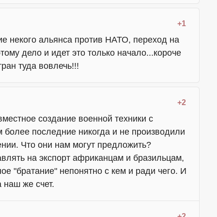
+1
ие некого альянса против НАТО, переход на
тому дело и идет это только начало...короче
ран туда вовлечь!!!
+2
овместное создание военной техники с
 более последние никогда и не производили
ении. Что они нам могут предложить?
авлять на экспорт африканцам и бразильцам,
ное "братание" непонятно с кем и ради чего. И
 наш же счет.
+2