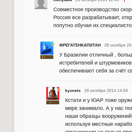
Совместное производство скор
Россия все разрабатывает, отк
попутно обучая их специалисто
ФРЕГАТЕНКАПИТАН
28 октября 20
У Бразилии отличный , боль
истребителей и штурмовиков,Б
обеспечивают себя за счёт св
kyznets
28 октября 2014 14:04
Кстати и у ЮАР тоже оруж
мире занимало. А у нас п
наши образцы вооружений 
используя местные нарабо
организация не только про