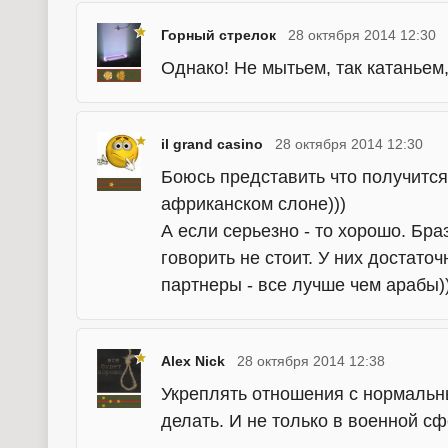
Горный стрелок
28 октября 2014 12:30
Однако! Не мытьем, так катаньем,
il grand casino
28 октября 2014 12:30
Боюсь представить что получитс
африканском слоне)))
А если серьезно - то хорошо. Бр
говорить не стоит. У них достат
партнеры - все лучше чем арабы)
Alex Nick
28 октября 2014 12:38
Укреплять отношения с нормальны
делать. И не только в военной с