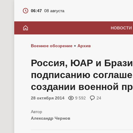
06:47
08 августа
НОВОСТИ
Военное обозрение
Архив
Россия, ЮАР и Брази
подписанию соглаше
создании военной п
28 октября 2014
9 592
24
Александр Чернов