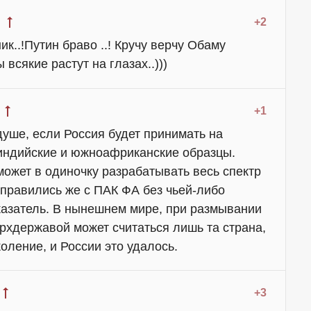
+2
к..!Путин браво ..! Кручу верчу Обаму
всякие растут на глазах..)))
+1
душе, если Россия будет принимать на
индийские и южноафриканские образцы.
может в одиночку разрабатывать весь спектр
справились же с ПАК ФА без чьей-либо
казатель. В нынешнем мире, при размывании
ерхдержавой может считаться лишь та страна,
оление, и России это удалось.
+3