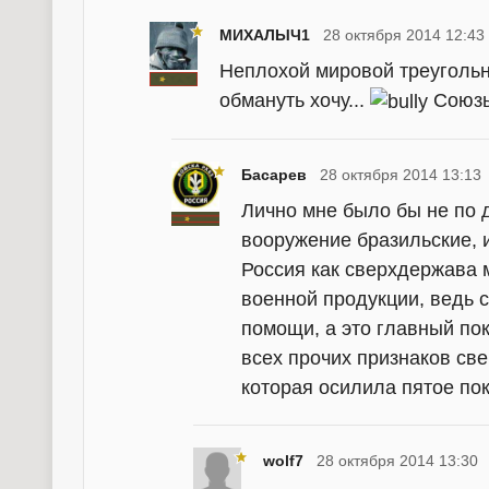
МИХАЛЫЧ1
28 октября 2014 12:43
Неплохой мировой треугольни
обмануть хочу...
Союзы 
Басарев
28 октября 2014 13:13
Лично мне было бы не по 
вооружение бразильские, 
Россия как сверхдержава 
военной продукции, ведь 
помощи, а это главный по
всех прочих признаков св
которая осилила пятое пок
wolf7
28 октября 2014 13:30