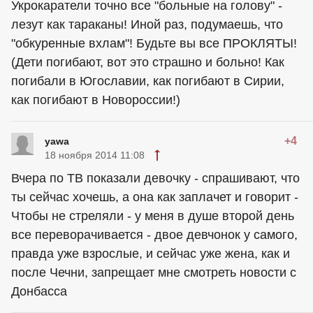
Укрокаратели точно все "больные на голову" -
лезут как тараканы! Иной раз, подумаешь, что
"обкуренные вхлам"! Будьте вы все ПРОКЛЯТЫ!
(Дети погибают, вот это страшно и больно! Как
погибали в Югославии, как погибают в Сирии,
как погибают в Новороссии!)
+4
yawa
18 ноября 2014 11:08
Вчера по ТВ показали девочку - спрашивают, что
ты сейчас хочешь, а она как заплачет и говорит -
Чтобы не стреляли - у меня в душе второй день
все переворачивается - двое девчонок у самого,
правда уже взрослые, и сейчас уже жена, как и
после Чечни, запрещает мне смотреть новости с
Донбасса