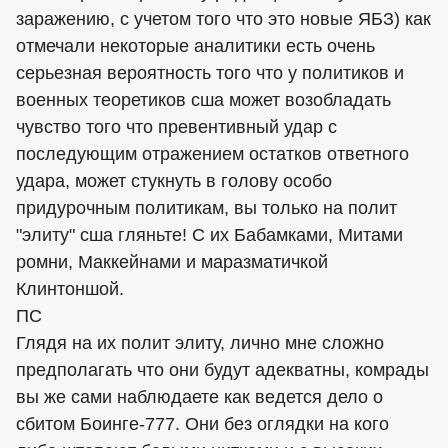
заражению, с учетом того что это новые ЯБЗ) как
отмечали некоторые аналитики есть очень
серьезная вероятность того что у политиков и
военных теоретиков сша может возобладать
чувство того что превентивный удар с
последующим отражением остатков ответного
удара, может стукнуть в голову особо
придурочным политикам, вы только на полит
"элиту" сша гляньте! С их Бабамками, Митами
ромни, Маккейнами и маразматичкой
Клинтоншой.
ПС
Глядя на их полит элиту, лично мне сложно
предполагать что они будут адекватны, комрады
вы же сами наблюдаете как ведется дело о
сбитом Боинге-777. Они без оглядки на кого