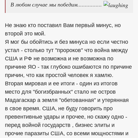
В любом случае мы победим................
Не знаю кто поставил Вам первый минус, но
второй это мой.
Я мог бы обойтись и без минуса но если честно
устал - столько тут "пророков" что война между
США и РФ не возможна и не возможна по
причине ЯО - так глубоко ошибаются по причине
причин, что как простой человек я хамлю.
Вторая мировая и ее итоги - один из итогов
место для "богизбранных" стало не остров
Мадагаскар а земля "обетованная" и утерянная
в свое время. США, не буду говорить про
превентивные удары и прочее, но скажу одно -
перед войной государств , бизнес элиты и
прочие паразиты США, со всеми мощностями и