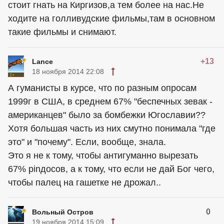
стоит гнать на Киргизов,а тем более на нас.Не
ходите на голливудские фильмы,там в основном
такие фильмы и снимают.
+13
Lance
18 ноября 2014 22:08
А гуманисты в курсе, что по разным опросам
1999г в США, в среднем 67% "беспечных зевак -
американцев" было за бомбежки Югославии??
Хотя большая часть из них смутно понимала "где
это" и "почему". Если, вообще, знала.
Это я не к тому, чтобы антигуманно вырезать
67% pinдосов, а к тому, что если не дай Бог чего,
чтобы палец на гашетке не дрожал..
0
Вольный Остров
19 ноября 2014 15:09