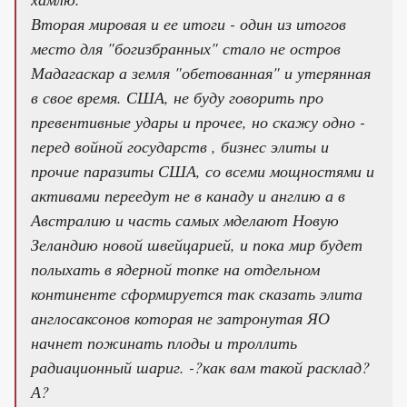
Вторая мировая и ее итоги - один из итогов
место для "богизбранных" стало не остров
Мадагаскар а земля "обетованная" и утерянная
в свое время. США, не буду говорить про
превентивные удары и прочее, но скажу одно -
перед войной государств , бизнес элиты и
прочие паразиты США, со всеми мощностями и
активами переедут не в канаду и англию а в
Австралию и часть самых мделают Новую
Зеландию новой швейцарией, и пока мир будет
полыхать в ядерной топке на отдельном
континенте сформируется так сказать элита
англосаксонов которая не затронутая ЯО
начнет пожинать плоды и троллить
радиационный шариг. -?как вам такой расклад?
А?