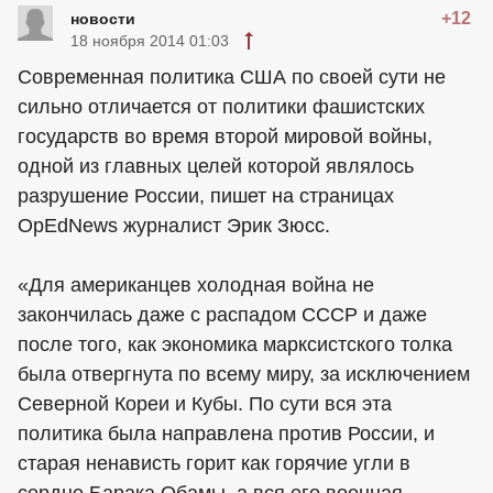
+12
новости
18 ноября 2014 01:03
Современная политика США по своей сути не
сильно отличается от политики фашистских
государств во время второй мировой войны,
одной из главных целей которой являлось
разрушение России, пишет на страницах
OpEdNews журналист Эрик Зюсс.
«Для американцев холодная война не
закончилась даже с распадом СССР и даже
после того, как экономика марксистского толка
была отвергнута по всему миру, за исключением
Северной Кореи и Кубы. По сути вся эта
политика была направлена против России, и
старая ненависть горит как горячие угли в
сердце Барака Обамы, а вся его военная