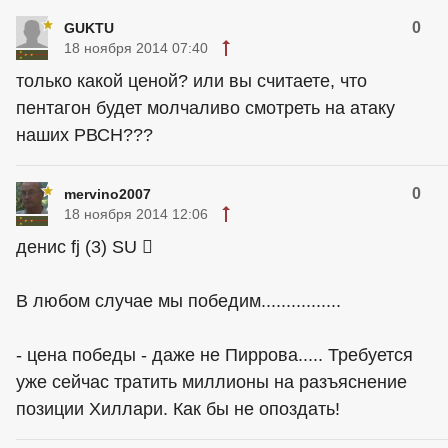
0
GUKTU
18 ноября 2014 07:40
только какой ценой? или вы считаете, что
пентагон будет молчаливо смотреть на атаку
наших РВСН???
0
mervino2007
18 ноября 2014 12:06
денис fj (3) SU 
В любом случае мы победим................
- цена победы - даже не Пиррова..... Требуется
уже сейчас тратить миллионы на разъяснение
позиции Хиллари. Как бы не опоздать!