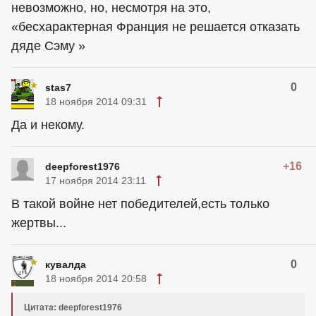
невозможно, но, несмотря на это,
«бесхарактерная Франция не решается отказать
дяде Сэму »
0
stas7
18 ноября 2014 09:31
Да и некому.
+16
deepforest1976
17 ноября 2014 23:11
В такой войне нет победителей,есть только
жертвы...
0
кувалда
18 ноября 2014 20:58
Цитата: deepforest1976