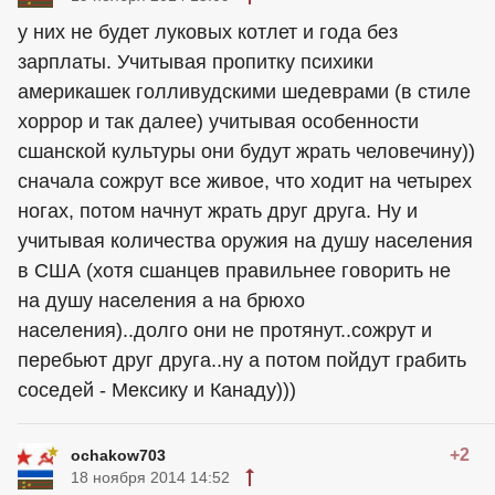
у них не будет луковых котлет и года без
зарплаты. Учитывая пропитку психики
америкашек голливудскими шедеврами (в стиле
хоррор и так далее) учитывая особенности
сшанской культуры они будут жрать человечину))
сначала сожрут все живое, что ходит на четырех
ногах, потом начнут жрать друг друга. Ну и
учитывая количества оружия на душу населения
в США (хотя сшанцев правильнее говорить не
на душу населения а на брюхо
населения)..долго они не протянут..сожрут и
перебьют друг друга..ну а потом пойдут грабить
соседей - Мексику и Канаду)))
+2
ochakow703
18 ноября 2014 14:52