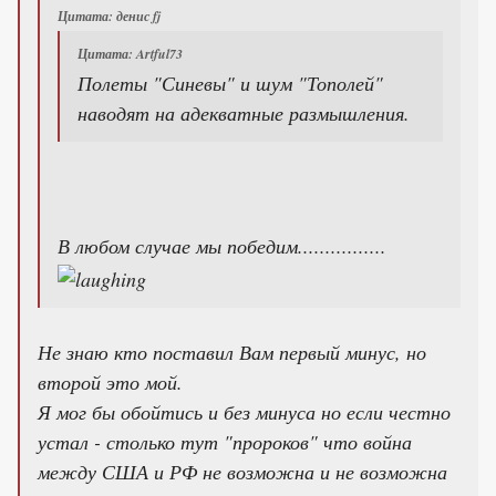
Цитата: денис fj
Цитата: Artful73
Полеты "Синевы" и шум "Тополей"
наводят на адекватные размышления.
В любом случае мы победим................
Не знаю кто поставил Вам первый минус, но
второй это мой.
Я мог бы обойтись и без минуса но если честно
устал - столько тут "пророков" что война
между США и РФ не возможна и не возможна