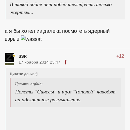
В такой войне нет победителей,есть только
жертвы...
а я бы хотел из далека посмотеть ядерный
взрыв
+12
SSR
17 ноября 2014 23:47
Цитата: денис fj
Цитата: Artful73
Полеты "Синевы" и шум "Тополей" наводят
на адекватные размышления.