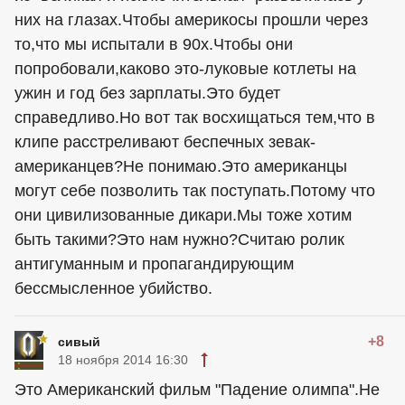
них на глазах.Чтобы америкосы прошли через
то,что мы испытали в 90х.Чтобы они
попробовали,каково это-луковые котлеты на
ужин и год без зарплаты.Это будет
справедливо.Но вот так восхищаться тем,что в
клипе расстреливают беспечных зевак-
американцев?Не понимаю.Это американцы
могут себе позволить так поступать.Потому что
они цивилизованные дикари.Мы тоже хотим
быть такими?Это нам нужно?Считаю ролик
антигуманным и пропагандирующим
бессмысленное убийство.
+8
сивый
18 ноября 2014 16:30
Это Американский фильм "Падение олимпа".Не