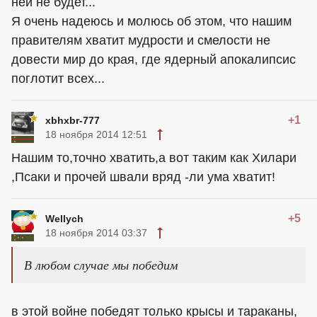
ней не будет...
Я очень надеюсь и молюсь об этом, что нашим
правителям хватит мудрости и смелости не
довести мир до края, где ядерный апокалипсис
поглотит всех...
+1
xbhxbr-777
18 ноября 2014 12:51
Нашим то,точно хватить,а вот таким как Хилари
,Псаки и прочей швали вряд -ли ума хватит!
+5
Wellych
18 ноября 2014 03:37
В любом случае мы победим
в этой войне победят только крысы и тараканы,