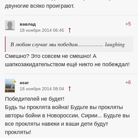
двуногие всяко проиграют.
+5
вавлад
18 ноября 2014 06:45
В любом случае мы победим................. laughing
Смешно? Это совсем не смешно! А
шапкозакидательством ещё никто не побеждал!
+6
asar
18 ноября 2014 08:04
Победителей не будет!
Будь ты проклята война! Будьте вы прокляты
авторы бойни в Новороссии, Сирии... Будьте вы
все прокляты навеки и ваши дети будут
прокляты!