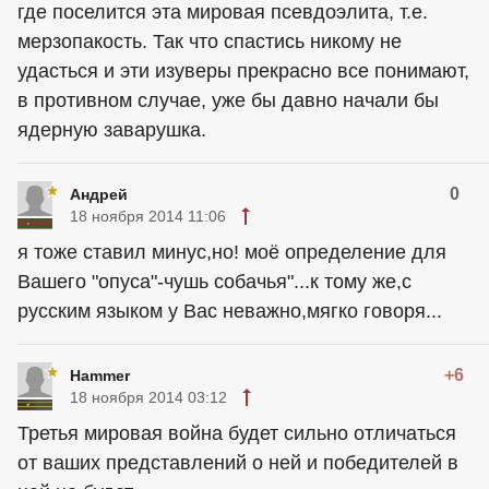
где поселится эта мировая псевдоэлита, т.е.
мерзопакость. Так что спастись никому не
удасться и эти изуверы прекрасно все понимают,
в противном случае, уже бы давно начали бы
ядерную заварушка.
0
Aндрей
18 ноября 2014 11:06
я тоже ставил минус,но! моё определение для
Вашего "опуса"-чушь собачья"...к тому же,с
русским языком у Вас неважно,мягко говоря...
+6
Hammer
18 ноября 2014 03:12
Третья мировая война будет сильно отличаться
от ваших представлений о ней и победителей в