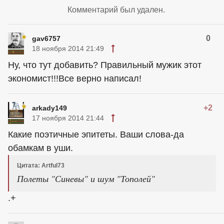
Комментарий был удален.
0
gav6757
18 ноября 2014 21:49
Ну, что тут добавить? Правильный мужик этот
экономист!!!Все верно написал!
+2
arkady149
17 ноября 2014 21:44
Какие поэтичные эпитеты. Ваши слова-да
обамкам в уши.
Цитата: Artful73
Полеты "Синевы" и шум "Тополей"
.+