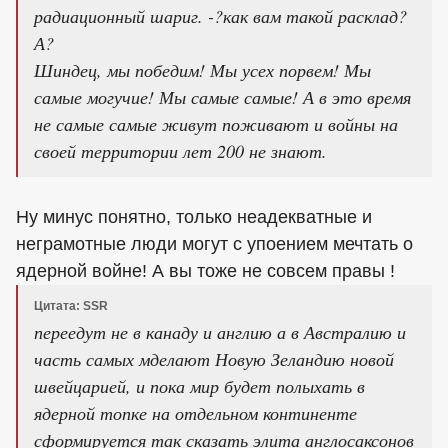
радиационный шариг. -?как вам такой расклад?
А?
Шиндец, мы победим! Мы усех порвем! Мы
самые могучие! Мы самые самые! А в это время
не самые самые живут поживают и войны на
своей территории лет 200 не знают.
Ну минус понятно, только неадекватные и
неграмотные люди могут с упоением мечтать о
ядерной войне! А вы тоже не совсем правы !
Цитата: SSR
переедут не в канаду и англию а в Австралию и
часть самых мделают Новую Зеландию новой
швейцарией, и пока мир будет полыхать в
ядерной топке на отдельном континенте
сформируется так сказать элита англосаксонов