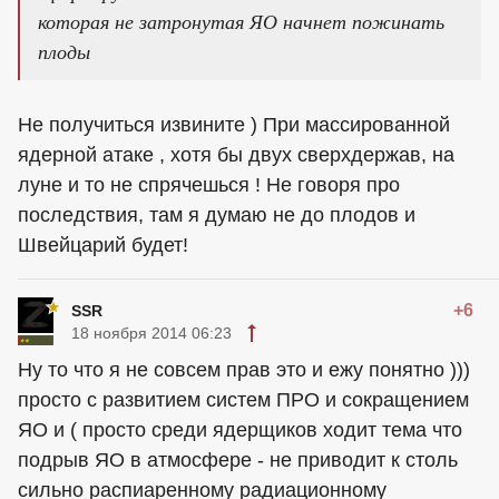
которая не затронутая ЯО начнет пожинать
плоды
Не получиться извините ) При массированной
ядерной атаке , хотя бы двух сверхдержав, на
луне и то не спрячешься ! Не говоря про
последствия, там я думаю не до плодов и
Швейцарий будет!
+6
SSR
18 ноября 2014 06:23
Ну то что я не совсем прав это и ежу понятно )))
просто с развитием систем ПРО и сокращением
ЯО и ( просто среди ядерщиков ходит тема что
подрыв ЯО в атмосфере - не приводит к столь
сильно распиаренному радиационному