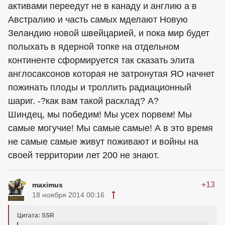
активами переедут не в канаду и англию а в
Австралию и часть самых мделают Новую
Зеландию новой швейцарией, и пока мир будет
полыхать в ядерной топке на отдельном
континенте сформируется так сказать элита
англосаксонов которая не затронутая ЯО начнет
пожинать плоды и троллить радиационный
шариг. -?как вам такой расклад? А?
Шиндец, мы победим! Мы усех порвем! Мы
самые могучие! Мы самые самые! А в это время
не самые самые живут поживают и войны на
своей территории лет 200 не знают.
+13
maximus
18 ноября 2014 00:16
Цитата: SSR