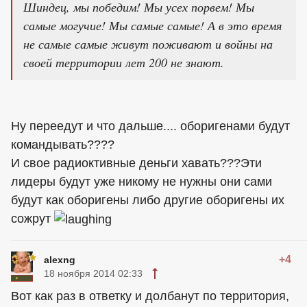
Шиндец, мы победим! Мы усех порвем! Мы
самые могучие! Мы самые самые! А в это время
не самые самые живут поживают и войны на
своей территории лет 200 не знают.
Ну переедут и что дальше.... оборигенами будут
командывать????
И свое радиоктивные деньги хавать???Эти
лидеры будут уже никому не нужны они сами
будут как оборигены либо другие оборигены их
сожрут
+4
alexng
18 ноября 2014 02:33
Вот как раз в ответку и долбанут по территория,