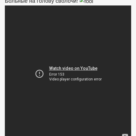
Больные на голову сволочи!