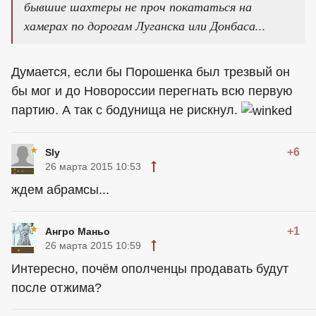
бывшие шахтеры не проч покататься на
хамерах по дорогам Луганска или Донбаса...
Думается, если бы Порошенка был трезвый он
бы мог и до Новороссии перегнать всю первую
партию. А так с бодунища не рискнул.
+6
Sly
26 марта 2015 10:53
ждем абрамсы...
+1
Ангро Маньо
26 марта 2015 10:59
Интересно, почём ополченцы продавать будут
после отжима?