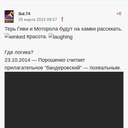
+6
Sid.74
26 марта 2015 09:57
Терь Гиви и Моторола будут на хамви рассекать.
Красота.
Где логика?
23.10.2014 — Порошенко считает
прилагательное "бандеровский" — похвальным.