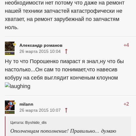
необходимости нет потому что даже на ремонт
нашей техники запчастей катастрофически не
хватает, на ремонт зарубежнай по запчастям
ноль.
+4
Александр романов
26 марта 2015 10:04
Ну то что Порошенко пиараст я знал,ну что бы
настолько...Он сам то понимает,что навесив
кобуру на себя выглядит конченым клоуном
+2
milann
26 марта 2015 10:07
Цитата: Byshido_dis
Ополченцам пополнение! Правильно... думаю