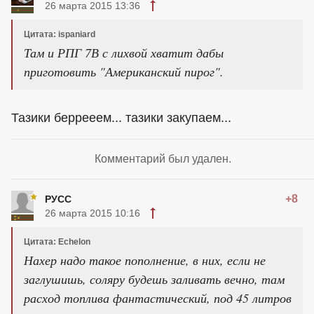
26 марта 2015 13:36
Цитата: ispaniard
Там и РПГ 7В с лихвой хватит дабы
приготовить "Американский пирог".
Тазики беррееем... тазики закупаем...
Комментарий был удален.
+8
РУСС
26 марта 2015 10:16
Цитата: Echelon
Нахер надо такое пополнение, в них, если не
заглушишь, соляру будешь заливать вечно, там
расход топлива фантастический, под 45 литров