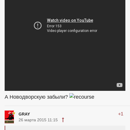
А Новодворскую забыли?
+1
GRAY
26 марта 2015 11:15