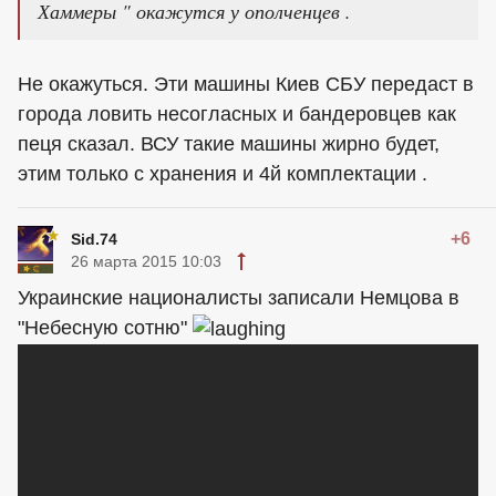
Хаммеры " окажутся у ополченцев .
Не окажуться. Эти машины Киев СБУ передаст в
города ловить несогласных и бандеровцев как
пеця сказал. ВСУ такие машины жирно будет,
этим только с хранения и 4й комплектации .
+6
Sid.74
26 марта 2015 10:03
Украинские националисты записали Немцова в
"Небесную сотню"