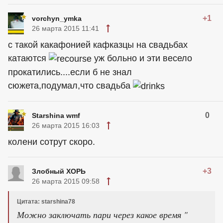
+1
vorchyn_ymka
26 марта 2015 11:41
с такой какафонией кафказцы на свадьбах
катаются
уж больно и эти весело
прокатились....если б не знал
сюжета,подумал,что свадьба
0
Starshina wmf
26 марта 2015 16:03
колени сотрут скоро.
+3
Злобный ХОРЬ
26 марта 2015 09:58
Цитата: starshina78
Можно заключать пари через какое время "