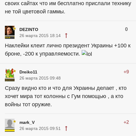
своих сайтах что им бесплатно прислали технику
не той цветовой гаммы.
0
DEZINTO
26 марта 2015 18:14
Наклейки клеит лично президент Украины +100 к
броне, -200 к управляемости.
+9
Dreiko11
26 марта 2015 09:48
Сразу видно кто и что для Украины делает , кто
хочет мира тот колонны с Гум помощью , а кто
войны тот оружие.
+2
mark_V
26 марта 2015 09:51