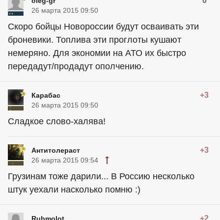
0
oleg-gr
26 марта 2015 09:50
Скоро бойцы Новороссии будут осваивать эти
броневики. Топлива эти проглоты кушают
немеряно. Для экономии на АТО их быстро
передадут/продадут ополчению.
+3
Карабас
26 марта 2015 09:50
Сладкое слово-халява!
+3
Антитолераст
26 марта 2015 09:54
Грузинам тоже дарили... В Россию несколько
штук уехали насколько помню :)
+2
Rubmolot