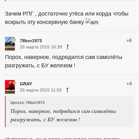
Зачем РПГ , достаточно утёса или корда чтобы
вскрыть эту консервную банку
+6
78bor1973
26 марта 2015 10:39
Порох, наверное, подрядился сам самолёты
разгружать, с БУ железом !
+4
GRAY
26 марта 2015 11:03
Цитата: 78bor1973
Порох, наверное, подрядился сам самолёты
разгружать, с БУ железом !