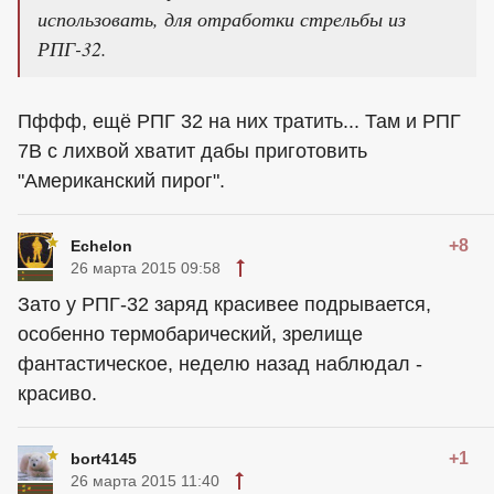
использовать, для отработки стрельбы из
РПГ-32.
Пффф, ещё РПГ 32 на них тратить... Там и РПГ
7В с лихвой хватит дабы приготовить
"Американский пирог".
+8
Echelon
26 марта 2015 09:58
Зато у РПГ-32 заряд красивее подрывается,
особенно термобарический, зрелище
фантастическое, неделю назад наблюдал -
красиво.
+1
bort4145
26 марта 2015 11:40