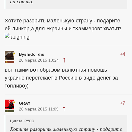
на сотню.
Хотите разорить маленькую страну - подарите
ей линкор,а для Украины и "Хаммеров" хватит!
+4
Byshido_dis
26 марта 2015 10:24
вот таким вот образом валютная помошь
украине перетекает в Россию в виде денег за
топливо))
+7
GRAY
26 марта 2015 11:09
Цитата: РУСС
Хотите разорить маленькую страну - подарите