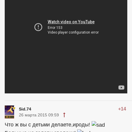
+14
Sid.74
26 марта 2015 09:59
Что ж вы с детьми делаете,ироды!