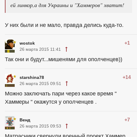
ей линкор,а для Украины и "Хаммеров" хватит!
У них были и не мало, правда делись куда-то.
+1
wostok
26 марта 2015 11:41
Так они и будут...мишенями для ополченцев))
+14
starshina78
26 марта 2015 09:51
Можно заключать пари через какое время "
Хаммеры " окажутся у ополченцев .
+7
Венд
26 марта 2015 09:53
Матрасники свернули военный проект Хаммер