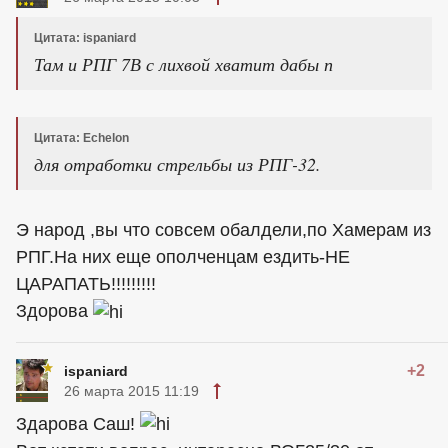
Цитата: ispaniard
Там и РПГ 7В с лихвой хватит дабы п
Цитата: Echelon
для отработки стрельбы из РПГ-32.
Э народ ,вы что совсем обалдели,по Хамерам из
РПГ.На них еще ополченцам ездить-НЕ
ЦАРАПАТЬ!!!!!!!!!
Здорова
+2
ispaniard
26 марта 2015 11:19
Здарова Саш!