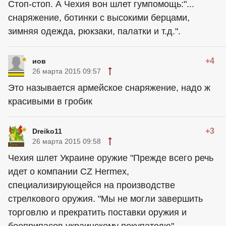
Стоп-стоп. А Чехия вон шлет гумпомощь:"...
снаряжение, ботинки с высокими берцами,
зимняя одежда, рюкзаки, палатки и т.д.".
+4
иов
26 марта 2015 09:57
Это называется армейское снаряжение, надо ж
красивыми в гробик
+3
Dreiko11
26 марта 2015 09:58
Чехия шлет Украине оружие "Прежде всего речь
идет о компании CZ Hermex,
специализирующейся на производстве
стрелкового оружия. "Мы не могли завершить
торговлю и прекратить поставки оружия и
боеприпасов украинскому покупателю", -