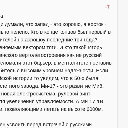
+7
ты
 думали, что запад - это хорошо, а восток -
льно нелепо. Кто в конце концов был первый в
рителей на аэрошоу последние три года?
меняемым вектором тяги. И кто такой Игорь
анского вертолетостроения как не русский
сломали этот барьер, в менталитете поставив
ебитель с высоким уровнем надежности. Если
ской истории то увидим, что в 50-х была
летного завода. Ми-17 - это развитие Ми8.
 новая электросистема, рулевой винт
ля увеличения управляемости. А Ми-17-1В -
и, позволяющими летать на высоте 6000м.
н усвоить перед встречей с русскими