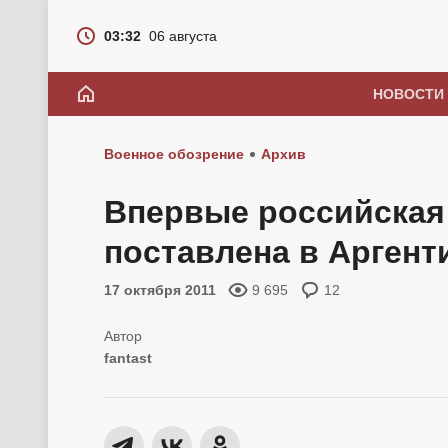
03:32
06 августа
НОВОСТИ
Военное обозрение
Архив
Впервые российская 
поставлена в Аргент
17 октября 2011
9 695
12
fantast