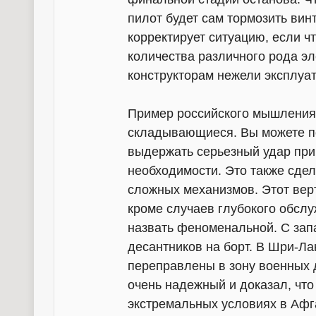
пилот будет сам тормозить вин
корректирует ситуацию, если ч
количества различного рода э
конструкторам нежели эксплуа
Пример российского мышления:
складывающиеся. Вы можете пот
выдержать серьезный удар при
необходимости. Это также сдел
сложных механизмов. Этот верт
кроме случаев глубокого обсл
назвать феноменальной. С запа
десантников на борт. В Шри-Ла
переправлены в зону военных 
очень надежный и доказал, что
экстремальных условиях в Афг