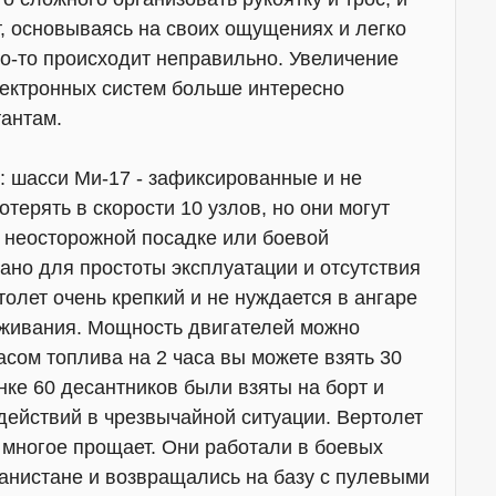
т, основываясь на своих ощущениях и легко
то-то происходит неправильно. Увеличение
лектронных систем больше интересно
тантам.
 шасси Ми-17 - зафиксированные и не
ерять в скорости 10 узлов, но они могут
 неосторожной посадке или боевой
ано для простоты эксплуатации и отсутствия
олет очень крепкий и не нуждается в ангаре
уживания. Мощность двигателей можно
сом топлива на 2 часа вы можете взять 30
нке 60 десантников были взяты на борт и
действий в чрезвычайной ситуации. Вертолет
 многое прощает. Они работали в боевых
анистане и возвращались на базу с пулевыми