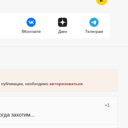
ВКонтакте
Дзен
Телеграм
к публикации, необходимо
авторизоваться
.
+1
гда захотим...