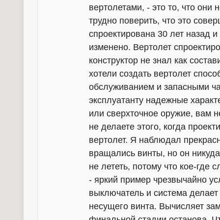
вертолетами, - это то, что они
трудно поверить, что это сов
спроектирована 30 лет назад и
изменено. Вертолет спроектиро
конструктор не знал как состав
хотели создать вертолет спос
обслуживанием и запасными ча
эксплуатанту надежные характе
или сверхточное оружие, вам 
не делаете этого, когда проект
вертолет. Я наблюдал прекрас
вращались винты, но он никуда
не лететь, потому что кое-где 
- яркий пример чрезвычайно у
выключатель и система делает
несущего винта. Вычисляет зам
финальной стадии останова. Чт