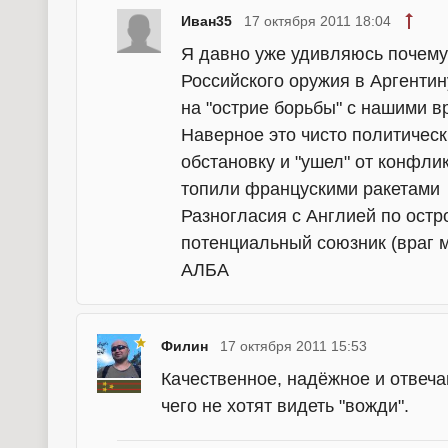
Иван35
17 октября 2011 18:04
Я давно уже удивляюсь почему 
Российского оружия в Аргентин
на "острие борьбы" с нашими в
Наверное это чисто политическ
обстановку и "ушел" от конфли
топили францускими ракетами
Разногласия с Англией по остр
потенциальный союзник (враг м
АЛБА
Филин
17 октября 2011 15:53
Качественное, надёжное и отвеча
чего не хотят видеть "вожди".