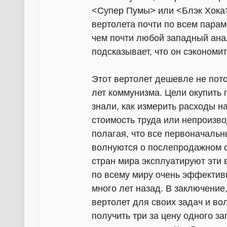
<Супер Пумы> или <Блэк Хока>
вертолета почти по всем парам
чем почти любой западный ана
подсказывает, что он сэкономи
Этот вертолет дешевле не потом
лет коммунизма. Цели окупить 
знали, как измерить расходы 
стоимость труда или непроизв
полагая, что все первоначаль
волнуются о послепродажном о
стран мира эксплуатируют эти 
по всему миру очень эффектив
много лет назад. В заключение,
вертолет для своих задач и во
получить три за цену одного з