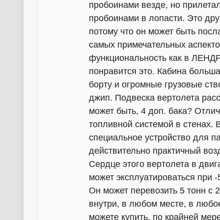
пробоинами везде, но прилета
пробоинами в лопасти. Это дру
потому что он может быть посл
самых примечательных аспектов
функциональность как в ЛЕНД
понравится это. Кабина больша
борту и огромные грузовые ств
джип. Подвеска вертолета рассч
может быть, 4 доп. бака? Отлич
топливной системой в стенах. 
специальное устройство для па
действительно практичный воз
Сердце этого вертолета в двига
может эксплуатироваться при -
Он может перевозить 5 тонн с 
внутри, в любом месте, в любое
можете купить, по крайней мере