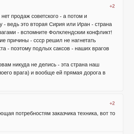
+2
нет продаж советского - а потом и
у - ведь это вторая Сирия или Иран - страна
рагами - вспомните Фолклендскии конфликт!
ие причины - ссср решил не нагнетать
кта - поэтому подлых саксов - наших врагов
овам никуда не делись - эта страна наш
оего врага) и вообще ей прямая дорога в
+2
ющая потребностям заказчика техника, вот то