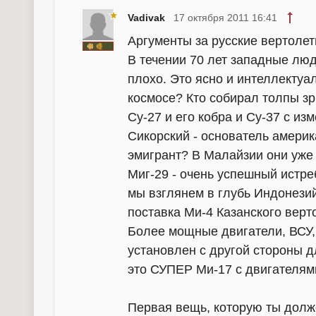
Vadivak
17 октября 2011 16:41
Аргументы за русские вертоле
В течении 70 лет западные люди
плохо. Это ясно и интеллектуа
космосе? Кто собирал толпы з
Су-27 и его кобра и Су-37 с из
Сикорский - основатель америк
эмигрант? В Малайзии они уже 
Миг-29 - очень успешный истр
мы взглянем в глубь Индонезий
поставка Ми-4 Казанского верто
Более мощные двигатели, ВСУ,
установлен с другой стороны д
это СУПЕР Ми-17 с двигателям
Первая вещь, которую ты долже