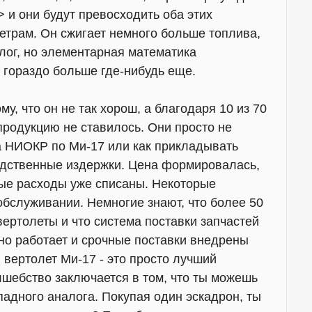
 и они будут превосходить оба этих
етрам. Он сжигает немного больше топлива,
лог, но элементарная математика
т гораздо больше где-нибудь еще.
у, что он не так хорош, а благодаря 10 из 70
продукцию не ставилось. Они просто не
на НИОКР по Ми-17 или как прикладывать
одственные издержки. Цена формировалась,
ные расходы уже списаны. Некоторые
бслуживании. Немногие знают, что более 50
вертолеты и что система поставки запчастей
но работает и срочные поставки внедрены
 вертолет Ми-17 - это просто лучший
лшебство заключается в том, что ты можешь
ападного аналога. Покупая один эскадрон, ты