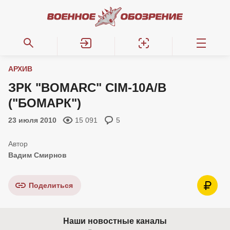
АРХИВ
ЗРК "BOMARC" CIM-10A/В
("БОМАРК")
23 июля 2010
15 091
5
Вадим Смирнов
Поделиться
Наши новостные каналы