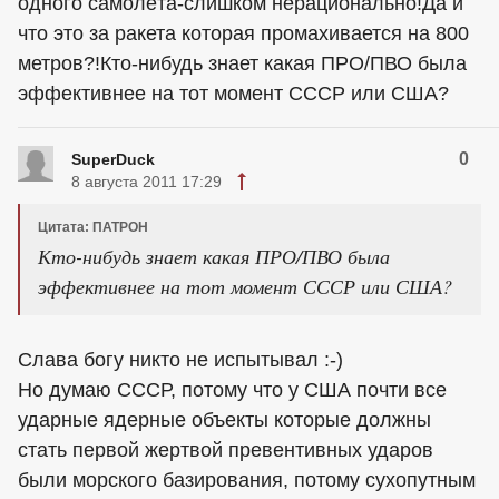
одного самолёта-слишком нерационально!Да и
что это за ракета которая промахивается на 800
метров?!Кто-нибудь знает какая ПРО/ПВО была
эффективнее на тот момент СССР или США?
0
SuperDuck
8 августа 2011 17:29
Цитата: ПАТРОН
Кто-нибудь знает какая ПРО/ПВО была
эффективнее на тот момент СССР или США?
Слава богу никто не испытывал :-)
Но думаю СССР, потому что у США почти все
ударные ядерные объекты которые должны
стать первой жертвой превентивных ударов
были морского базирования, потому сухопутным