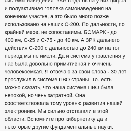
системы наведения. Уже тогда была у них цифра
и полуактивная головка самонаведения на
конечном участке, а это было много позже
использовано на наших С-200. По дальности, по
крайней мере, не сопоставимы. БОМАРК - до
400 км, С-25 и С-75 - до 40 км. А ЗРК дальнего
действия С-200 с дальностью до 240 км на тот
период мы не имели. Да и система управления у
нас была довольно примитивная и очччень
человекоемкая. Я отвечаю за свои слова - 30 лет
прослужил в системе ПВО страны. То- есть
можно сказать, что наша система ПВО была
непохой, но чень затратной. Она
соостветствовала тому уровню развития нашей
электроники. Мы сильно отставали в этой
области. Вспомните про кибернетику да и
некоторые другие фундаментальные науки,