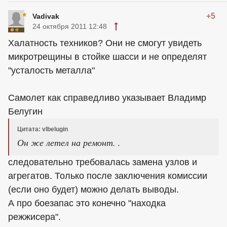
+5
Vadivak
24 октября 2011 12:48
Халатность техников? Они не смогут увидеть
микротрещины в стойке шасси и не определят
"усталость металла"
Самолет как справедливо указывает Владимр
Белугин
Цитата: vlbelugin
Он же летел на ремонт. .
следовательно требовалась замена узлов и
агрегатов. Только после заключения комиссии
(если оно будет) можно делать выводы.
А про боезапас это конечно "находка
режжисера".