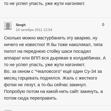
то не успел упасть, уже жути нагоняют.
0
Sergh
24 октября 2011 13:54
Сколько можно мастурбанить эту аварию, ну
ничего не известно! Я бы тоже наколякал, типа
пилот на переднюю стойку шаси посадил
аппарат или ВПП вся дырявая в колдаёбинах. А
то не успел упасть, уже жути нагоняют.
Во, за окном с "Чкаловсого" ещё один Су-34 за
месяц горцевать поднялся. Жаль с жесткого
фотки не лезут, а то-бы сейчас закинул.
Попробую потом на какой-нить сайт закинуть, а
потом сюда переправить.