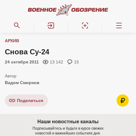
АРХИВ
Снова Су-24
24 октября 2011
13 142
15
Вадим Смирнов
Поделиться
Наши новостные каналы
Подписывайтесь и будьте в курсе свежих
новостей и важнейших событиях дня.