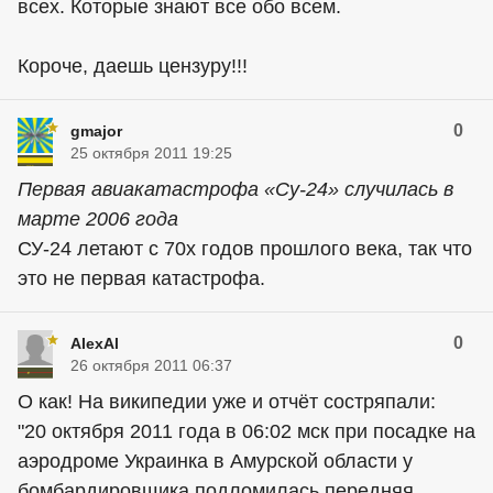
всех. Которые знают все обо всем.
Короче, даешь цензуру!!!
0
gmajor
25 октября 2011 19:25
Первая авиакатастрофа «Су-24» случилась в
марте 2006 года
СУ-24 летают с 70х годов прошлого века, так что
это не первая катастрофа.
0
AlexAl
26 октября 2011 06:37
О как! На википедии уже и отчёт состряпали:
"20 октября 2011 года в 06:02 мск при посадке на
аэродроме Украинка в Амурской области у
бомбардировщика подломилась передняя