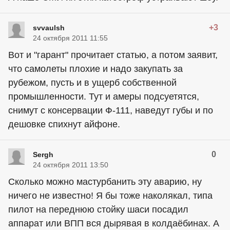
+3
svvaulsh
24 октября 2011 11:55
Вот и "гарант" прочитает статью, а потом заявит,
что самолеты плохие и надо закупать за
рубежом, пусть и в ущерб собственной
промышленности. Тут и амеры подсуетятся,
снимут с консервации Ф-111, наведут губы и по
дешовке спихнут айфоне.
0
Sergh
24 октября 2011 13:50
Сколько можно мастурбанить эту аварию, ну
ничего не известно! Я бы тоже наколякал, типа
пилот на переднюю стойку шаси посадил
аппарат или ВПП вся дырявая в колдаёбинах. А