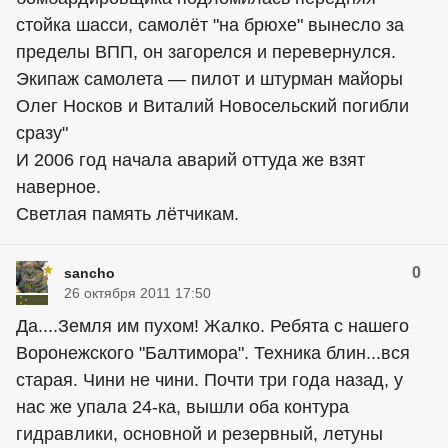
стойка шасси, самолёт "на брюхе" вынесло за
пределы ВПП, он загорелся и перевернулся.
Экипаж самолета — пилот и штурман майоры
Олег Носков и Виталий Новосельский погибли
сразу"
И 2006 год начала аварий оттуда же взят
наверное.
Светлая память лётчикам.
0
sancho
26 октября 2011 17:50
Да....Земля им пухом! Жалко. Ребята с нашего
Воронежского "Балтимора". Техника
блин
...вся
старая. Чини не чини. Почти три года назад, у
нас же упала 24-ка, вышли оба контура
гидравлики, основной и резервный, летуны