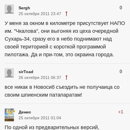
0
Sergh
25 октября 2011 23:47
У меня за окном в километре присутствует НАПО
им. "Чкалова", они выгоняя из цеха очередной
Сухарь-34, сразу его в небо поднимают над
своей територией с короткой программой
пилотажа. Да и при-том, это окраина города.
0
sirToad
26 октября 2011 06:37
все никак в Новосиб съездить не получаица со
своим шпиенским патапаратам!
+1
Денис
25 октября 2011 01:04
По одной из предварительных версий,