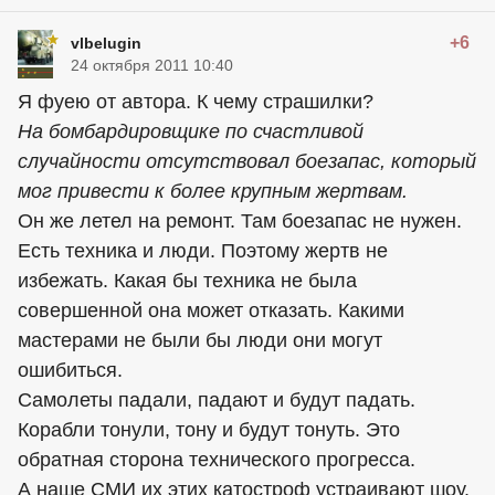
+6
vlbelugin
24 октября 2011 10:40
Я фуею от автора. К чему страшилки?
На бомбардировщике по счастливой
случайности отсутствовал боезапас, который
мог привести к более крупным жертвам.
Он же летел на ремонт. Там боезапас не нужен.
Есть техника и люди. Поэтому жертв не
избежать. Какая бы техника не была
совершенной она может отказать. Какими
мастерами не были бы люди они могут
ошибиться.
Самолеты падали, падают и будут падать.
Корабли тонули, тону и будут тонуть. Это
обратная сторона технического прогресса.
А наше СМИ их этих катостроф устраивают шоу.