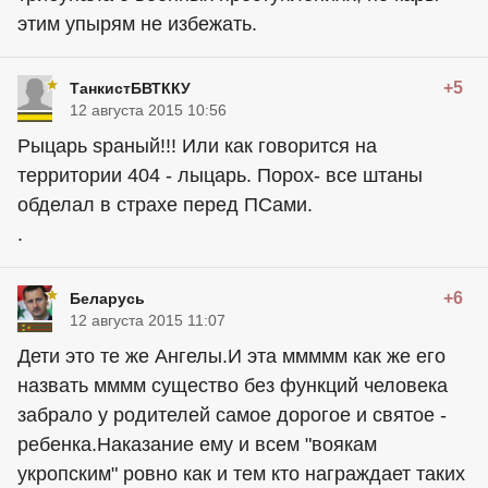
этим упырям не избежать.
+5
ТанкистБВТККУ
12 августа 2015 10:56
Рыцарь sраный!!! Или как говорится на
территории 404 - лыцарь. Порох- все штаны
обделал в страхе перед ПСами.
.
+6
Беларусь
12 августа 2015 11:07
Дети это те же Ангелы.И эта ммммм как же его
назвать мммм существо без функций человека
забрало у родителей самое дорогое и святое -
ребенка.Наказание ему и всем "воякам
укропским" ровно как и тем кто награждает таких