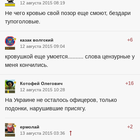
12 августа 2015 08:19
Не чего кровью свой позор еще смоют, бездари
тупоголовые.
+6
казак волгский
12 августа 2015 09:04
кровушкой еще умоется.......... слова цензурные у
меня кончились.
+16
Котофей Олегович
12 августа 2015 10:28
На Украине не осталось офицеров, только
подонки, нарушившие присягу.
+2
ермолай
13 августа 2015 03:36