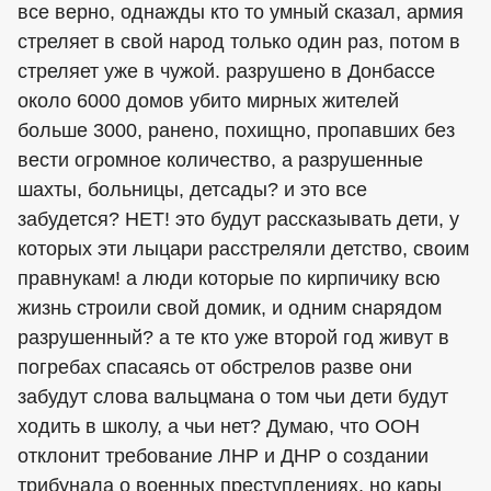
все верно, однажды кто то умный сказал, армия
стреляет в свой народ только один раз, потом в
стреляет уже в чужой. разрушено в Донбассе
около 6000 домов убито мирных жителей
больше 3000, ранено, похищно, пропавших без
вести огромное количество, а разрушенные
шахты, больницы, детсады? и это все
забудется? НЕТ! это будут рассказывать дети, у
которых эти лыцари расстреляли детство, своим
правнукам! а люди которые по кирпичику всю
жизнь строили свой домик, и одним снарядом
разрушенный? а те кто уже второй год живут в
погребах спасаясь от обстрелов разве они
забудут слова вальцмана о том чьи дети будут
ходить в школу, а чьи нет? Думаю, что ООН
отклонит требование ЛНР и ДНР о создании
трибунала о военных преступлениях, но кары