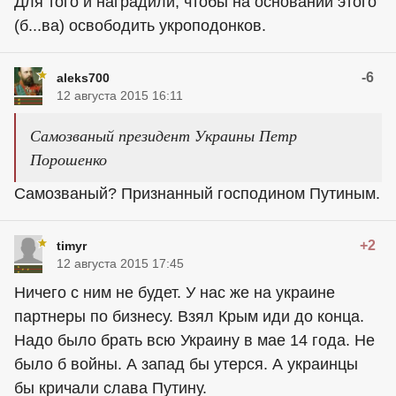
Для того и наградили, чтобы на основании этого
(б...ва) освободить укроподонков.
-6
aleks700
12 августа 2015 16:11
Самозваный президент Украины Петр
Порошенко
Самозваный? Признанный господином Путиным.
+2
timyr
12 августа 2015 17:45
Ничего с ним не будет. У нас же на украине
партнеры по бизнесу. Взял Крым иди до конца.
Надо было брать всю Украину в мае 14 года. Не
было б войны. А запад бы утерся. А украинцы
бы кричали слава Путину.