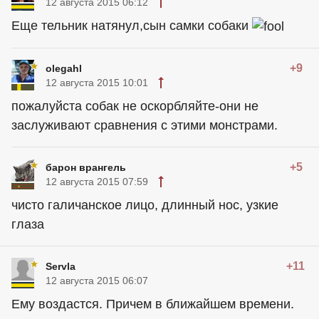
12 августа 2015 06:12
Еще тельник натянул,сын самки собаки
+9
olegahl
12 августа 2015 10:01
пожалуйста собак не оскорбляйте-они не
заслуживают сравнения с этими монстрами.
+5
барон врангель
12 августа 2015 07:59
чисто галичанское лицо, длинный нос, узкие
глаза
+11
Servla
12 августа 2015 06:07
Ему воздастся. Причем в ближайшем времени.