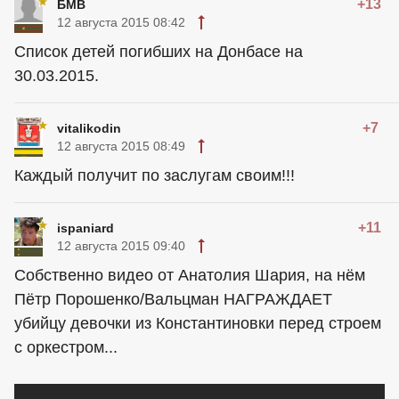
+13
БМВ
12 августа 2015 08:42
Список детей погибших на Донбасе на
30.03.2015.
+7
vitalikodin
12 августа 2015 08:49
Каждый получит по заслугам своим!!!
+11
ispaniard
12 августа 2015 09:40
Собственно видео от Анатолия Шария, на нём
Пётр Порошенко/Вальцман НАГРАЖДАЕТ
убийцу девочки из Константиновки перед строем
с оркестром...