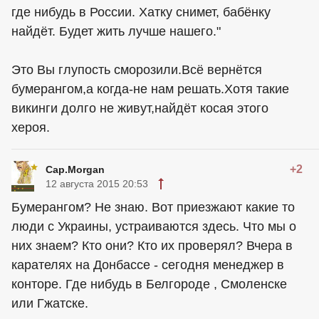
где нибудь в России. Хатку снимет, бабёнку
найдёт. Будет жить лучше нашего."
Это Вы глупость сморозили.Всё вернётся
бумерангом,а когда-не нам решать.Хотя такие
викинги долго не живут,найдёт косая этого
хероя.
+2
Cap.Morgan
12 августа 2015 20:53
Бумерангом? Не знаю. Вот приезжают какие то
люди с Украины, устраиваются здесь. Что мы о
них знаем? Кто они? Кто их проверял? Вчера в
карателях на Донбассе - сегодня менеджер в
конторе. Где нибудь в Белгороде , Смоленске
или Гжатске.