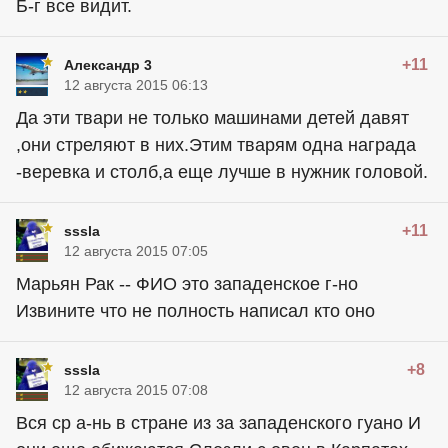
Б-г все видит.
+11
Александр 3
12 августа 2015 06:13
Да эти твари не только машинами детей давят
,они стреляют в них.Этим тварям одна награда
-веревка и столб,а еще лучше в нужник головой.
+11
sssla
12 августа 2015 07:05
Марьян Рак -- ФИО это западенское г-но
Извините что не полность написал кто оно
+8
sssla
12 августа 2015 07:08
Вся ср а-нь в стране из за западенского гуано И