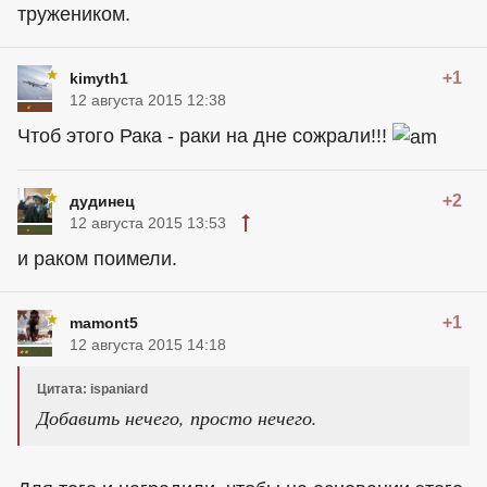
тружеником.
+1
kimyth1
12 августа 2015 12:38
Чтоб этого Рака - раки на дне сожрали!!!
+2
дудинец
12 августа 2015 13:53
и раком поимели.
+1
mamont5
12 августа 2015 14:18
Цитата: ispaniard
Добавить нечего, просто нечего.