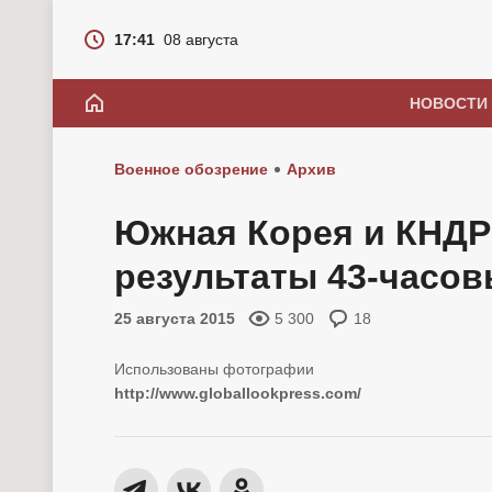
17:41
08 августа
НОВОСТИ
Военное обозрение
Архив
Южная Корея и КНДР
результаты 43-часо
25 августа 2015
5 300
18
http://www.globallookpress.com/