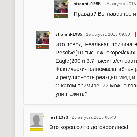
strannik1985
25 августа 2015
Правда? Вы наверное и 
strannik1985
25 августа 2015 09:30
Это повод. Реальная причина
Resolve(10 тыс.южнокорейских 
Eagle(200 и 3,7 тысяч в/сл со
Фактически-полномасштабная 
и регулярность реакция МИД и
О каком примирении можно гово
уничтожить?
fest 1973
25 августа 2015 06:49
Это хорошо,что договорились!