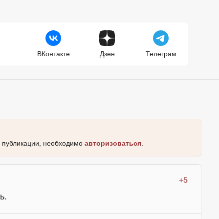
ВКонтакте
Дзен
Телеграм
к публикации, необходимо
авторизоваться
.
+5
ь.