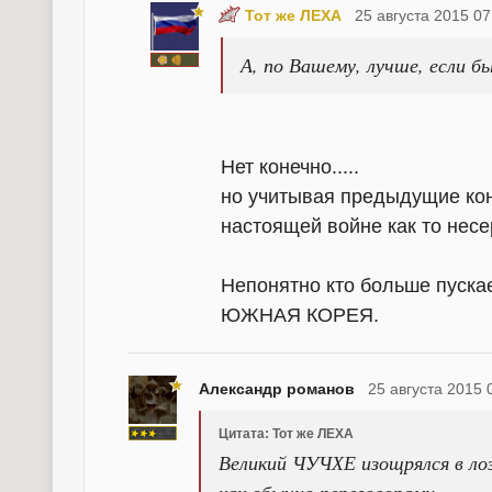
Тот же ЛЕХА
25 августа 2015 07
А, по Вашему, лучше, если бы
Нет конечно.....
но учитывая предыдущие ко
настоящей войне как то несе
Непонятно кто больше пуска
ЮЖНАЯ КОРЕЯ.
Александр романов
25 августа 2015 
Цитата: Тот же ЛЕХА
Великий ЧУЧХЕ изощрялся в ло