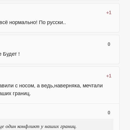
+1
всё нормально! По русски..
0
 Будет !
+1
вили с носом, а ведь,наверняка, мечтали
аших границ.
0
ще один конфликт у наших границ.