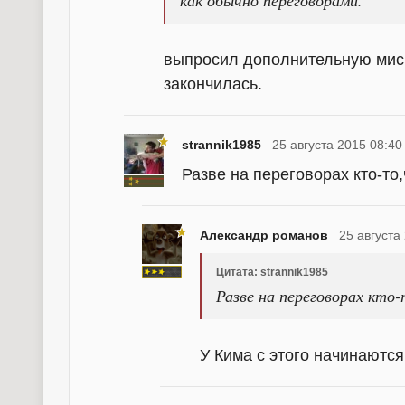
как обычно переговорами.
выпросил дополнительную миск
закончилась.
strannik1985
25 августа 2015 08:40
Разве на переговорах кто-то
Александр романов
25 августа
Цитата: strannik1985
Разве на переговорах кто
У Кима с этого начинаются