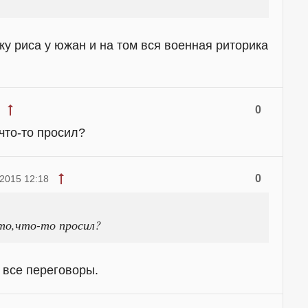
у риса у южан и на том вся военная риторика
0
,что-то просил?
0
 2015 12:18
-то,что-то просил?
 все переговоры.