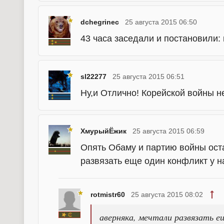
dchegrinec
25 августа 2015 06:50
43 часа заседали и постановили: 
sl22277
25 августа 2015 06:51
Ну,и Отлично! Корейской войны не
ХмурыйЁжик
25 августа 2015 06:59
Опять Обаму и партию войны оста
развязать еще один конфликт у н
rotmistr60
25 августа 2015 08:02
аверняка, мечтали развязать е