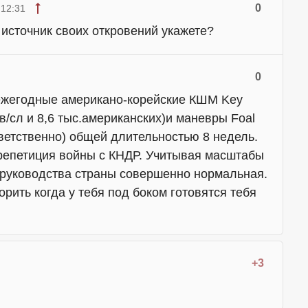
0
 12:31
источник своих откровений укажете?
0
-ежегодные американо-корейские КШМ Key
в/сл и 8,6 тыс.американских)и маневры Foal
ответственно) общей длительностью 8 недель.
репетиция войны с КНДР. Учитывая масштабы
 руководства страны совершенно нормальная.
рить когда у тебя под боком готовятся тебя
+3