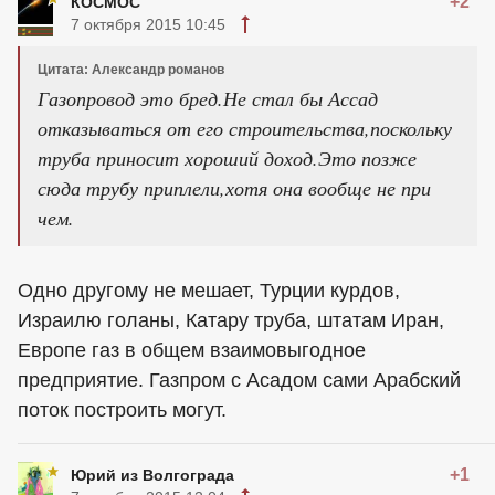
+2
КОСМОС
7 октября 2015 10:45
Цитата: Александр романов
Газопровод это бред.Не стал бы Ассад
отказываться от его строительства,поскольку
труба приносит хороший доход.Это позже
сюда трубу приплели,хотя она вообще не при
чем.
Одно другому не мешает, Турции курдов,
Израилю голаны, Катару труба, штатам Иран,
Европе газ в общем взаимовыгодное
предприятие. Газпром с Асадом сами Арабский
поток построить могут.
+1
Юрий из Волгограда