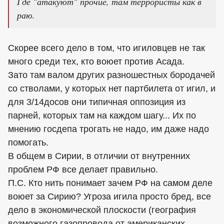
Где "атакуют" прочие, там террористы как в
раю.
Скорее всего дело в том, что игиловцев не так
много среди тех, кто воюет против Асада.
Зато там валом других разношестных бородачей
со стволами, у которых нет партбилета от игил, и
для 3/14досов они типичная оппозиция из
парней, которых там на каждом шагу... Их по
мнению госдепа трогать не надо, им даже надо
помогать.
В общем в Сирии, в отличии от внутренних
проблем РФ все делает правильно.
П.С. Кто нить понимает зачем РФ на самом деле
воюет за Сирию? Угроза игила просто бред, все
дело в экономической плоскости (география
возможного газопровода от американских