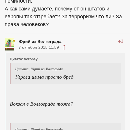
немилости.
А как сами думаете, почему от он штатов и
европы так отгребает? За терроризм что ли? За
права человеков?
+1
Юрий из Волгограда
7 октября 2015 11:59
Цитата: vorobey
Цитата: Юрий из Волгограда
Угроза игила просто бред
Вокзал в Волгограде тоже?
Цитата: Юрий из Волгограда