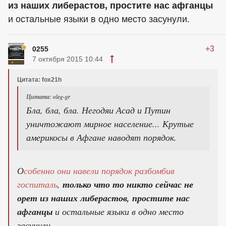
из наших либерастов, простите нас афганцы
и остальные языки в одно место засунули.
+3
0255
7 октября 2015 10:44
Цитата: fox21h
Цитата: oleg-gr
Бла, бла, бла. Негодяи Асад и Путин
уничтожают мирное население... Крутые
америкосы в Афгане наводят порядок.
О
собенно они навели порядок разбомбив
госпиталь
,
только что то никто сейчас не
орет из наших либерастов, простите нас
афганцы
и остальные языки в одно место
засунули.