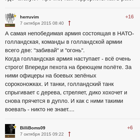
+16
herruvim
7 октября 2015 08:40
А самая непобедимая армия состоящая в НАТО-
голландская, команды в голландской армии
всего две: "забивай" и "огонь".
Когда голландская армия наступает - всё очень
строго! Впереди пехота на бреющем полёте. За
ними офицеры на боевых зелёных
сороконожках. И танки, голландский танк
спрыгивает с дерева, стреляет, дико хохочет и
снова прячется в дупло. И как с ними такими
воевать - никто не знает....
+6
BilliBoms09
7 октября 2015 09:22