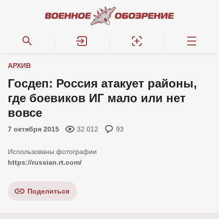
АРХИВ
Госдеп: Россия атакует районы,
где боевиков ИГ мало или нет
вовсе
7 октября 2015
32 012
93
https://russian.rt.com/
Поделиться