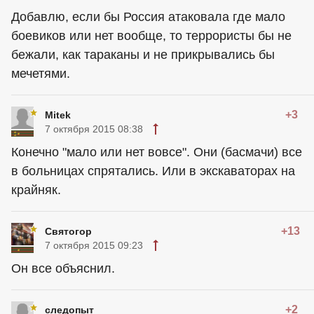
Добавлю, если бы Россия атаковала где мало
боевиков или нет вообще, то террористы бы не
бежали, как тараканы и не прикрывались бы
мечетями.
+3
Mitek
7 октября 2015 08:38
Конечно "мало или нет вовсе". Они (басмачи) все
в больницах спрятались. Или в экскаваторах на
крайняк.
+13
Святогор
7 октября 2015 09:23
Он все объяснил.
+2
следопыт