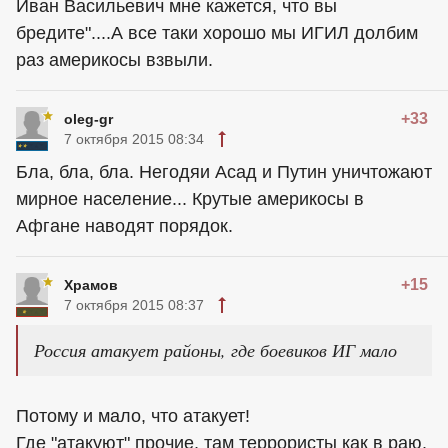
Иван Васильевич мне кажется, что вы
бредите"....А все таки хорошо мы ИГИЛ долбим
раз америкосы взвыли.
+33
oleg-gr
7 октября 2015 08:34
Бла, бла, бла. Негодяи Асад и Путин уничтожают
мирное население... Крутые америкосы в
Афгане наводят порядок.
+15
Храмов
7 октября 2015 08:37
Россия атакует районы, где боевиков ИГ мало
Потому и мало, что атакует!
Где "атакуют" прочие, там террористы как в раю.