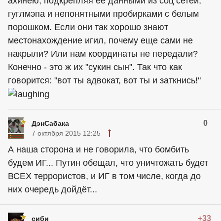
ахинею, подкрепляя ее данными из соц сетей,
гуглмэпа и непонятными пробирками с белым
порошком. Если они так хорошо знают
местонахождение игил, почему еще сами не
накрыли? Или нам координаты не передали?
Конечно - это ж их "сукин сын". Так что как
говорится: "вот ты адвокат, вот ты и заткнись!"
0
ДэнСабака
7 октября 2015 12:25
А наша сторона и не говорила, что бомбить
будем ИГ... Путин обещал, что уничтожать будет
ВСЕХ террористов, и ИГ в том числе, когда до
них очередь дойдёт...
+33
сиби