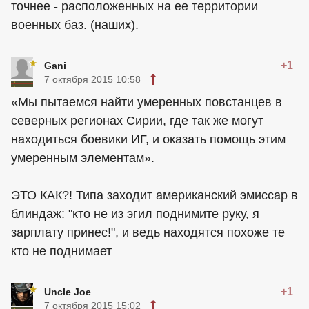
точнее - расположенных на ее территории
военных баз. (наших).
+1
Gani
7 октября 2015 10:58
«Мы пытаемся найти умеренных повстанцев в
северных регионах Сирии, где так же могут
находиться боевики ИГ, и оказать помощь этим
умеренным элементам».
ЭТО КАК?! Типа заходит американский эмиссар в
блиндаж: "кто не из эгил поднимите руку, я
зарплату принес!", и ведь находятся похоже те
кто не поднимает
+1
Uncle Joe
7 октября 2015 15:02