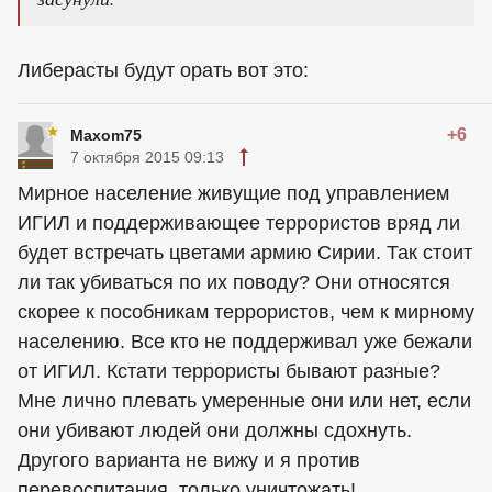
Либерасты будут орать вот это:
+6
Maxom75
7 октября 2015 09:13
Мирное население живущие под управлением
ИГИЛ и поддерживающее террористов вряд ли
будет встречать цветами армию Сирии. Так стоит
ли так убиваться по их поводу? Они относятся
скорее к пособникам террористов, чем к мирному
населению. Все кто не поддерживал уже бежали
от ИГИЛ. Кстати террористы бывают разные?
Мне лично плевать умеренные они или нет, если
они убивают людей они должны сдохнуть.
Другого варианта не вижу и я против
перевоспитания, только уничтожать!