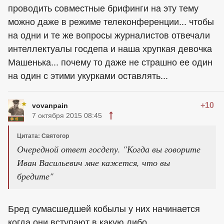
проводить совместные брифинги на эту тему
можно даже в режиме телеконференции... чтобы
на одни и те же вопросы журналистов отвечали
интеллектуалы госдепа и наша хрупкая девочка
Машенька... почему то даже не страшно ее один
на один с этими укурками оставлять...
+10
vovanpain
7 октября 2015 08:45
Цитата: Святогор
Очередной ответ госдепу. "Когда вы говорите
Иван Васильевич мне кажется, что вы
бредите"
Бред сумасшедшей кобылы у них начинается
когда они вступают в какую либо