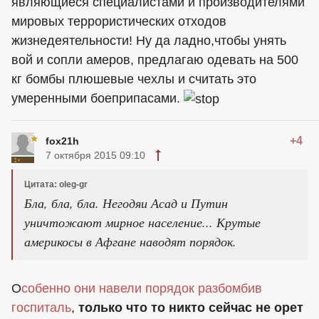
являющиеся специалистами и производителями
мировых террористических отходов
жизнедеятельности! Ну да ладно,чтобы унять
вой и сопли амеров, предлагаю одевать на 500
кг бомбы плюшевые чехлы и считать это
умеренными боеприпасами.
+4
fox21h
7 октября 2015 09:10
Цитата: oleg-gr
Бла, бла, бла. Негодяи Асад и Путин
уничтожают мирное население... Крутые
америкосы в Афгане наводят порядок.
О
собенно они навели порядок разбомбив
госпиталь
,
только что то никто сейчас не орет