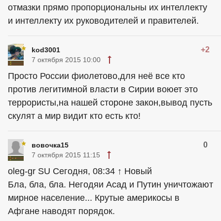
отмазки прямо пропорциональны их интеллекту
и интеллекту их руководителей и правителей.
+2
kod3001
7 октября 2015 10:00
Просто России фиолетово,для неё все кто
против легитимной власти в Сирии воюет это
террористы,на нашей стороне закон,вывод пусть
скулят а мир видит кто есть кто!
0
вовочка15
7 октября 2015 11:15
oleg-gr SU Сегодня, 08:34 ↑ Новый
Бла, бла, бла. Негодяи Асад и Путин уничтожают
мирное население... Крутые америкосы в
Афгане наводят порядок.