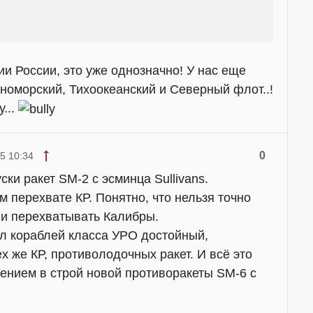
и России, это уже однозначно! У нас еще
рноморский, Тихоокеанский и Северный флот..!
...
0
5 10:34
ски ракет SM-2 с эсминца Sullivans.
 перехвате КР. Понятно, что нельзя точно
ни перехватывать Калибры.
л кораблей класса УРО достойный,
х же КР, противолодочных ракет. И всё это
ением в строй новой противоракеты SM-6 c