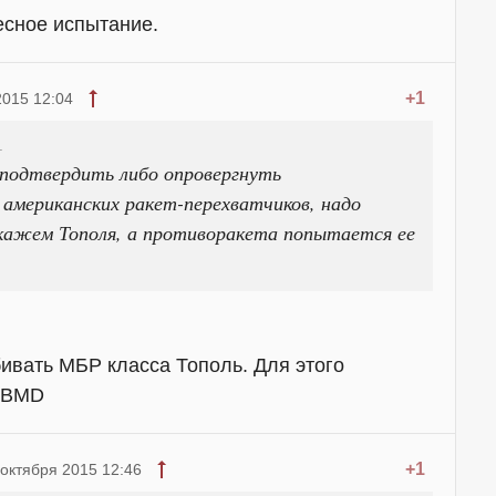
есное испытание.
+1
2015 12:04
_
 подтвердить либо опровергнуть
американских ракет-перехватчиков, надо
скажем Тополя, а противоракета попытается ее
ивать МБР класса Тополь. Для этого
GBMD
+1
 октября 2015 12:46