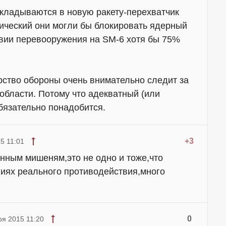
акладываются в новую ракету-перехватчик
тический они могли бы блокировать ядерный
вии перевооружения на SM-6 хотя бы 75%
ство обороны очень внимательно следит за
 области. Потому что адекватный (или
бязательно понадобится.
+3
5 11:01
анным мишеням,это не одно и тоже,что
виях реального противодействия,много
0
ря 2015 11:20