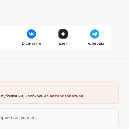
ВКонтакте
Дзен
Телеграм
к публикации, необходимо
авторизоваться
.
арий был удален.