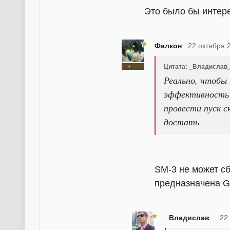
Это было бы интер
Фалкон
22 октября 
Цитата: _Владислав
Реально, чтобы
эффективность 
провести пуск 
достать
SM-3 не может сб
предназначена 
_Владислав_
22