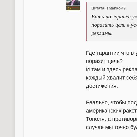
Цитата: shtanko.49
Бить по заранее у
поразить цель в у
рекламы.
Где гарантии что в
поразит цель?
И там и здесь рекл
каждый хвалит себя
достижения.
Реально, чтобы по
американских ракет
Тополя, а противор
случае мы точно буд