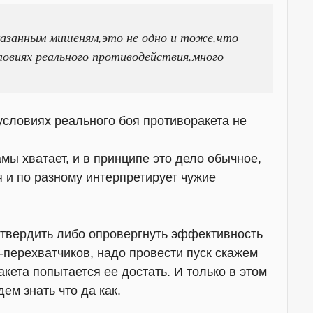
казанным мишеням,это не одно и тоже,что
словиях реального противодействия,много
 условиях реального боя противоракета не
амы хватает, и в принципе это дело обычное,
 и по разному интерпретирует чужие
дтвердить либо опровергнуть эффективность
-перехватчиков, надо провести пуск скажем
акета попытается ее достать. И только в этом
ем знать что да как.