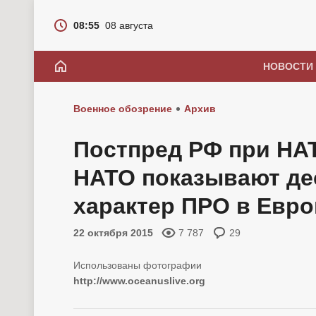
08:55
08 августа
НОВОСТИ
Военное обозрение
Архив
Постпред РФ при НА
НАТО показывают д
характер ПРО в Евро
22 октября 2015
7 787
29
http://www.oceanuslive.org