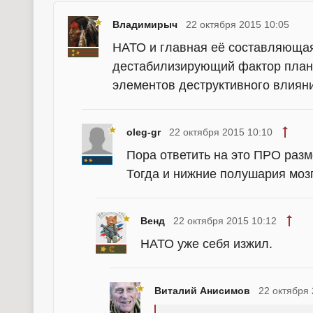
Владимирыч
22 октября 2015 10:05
НАТО и главная её составляющая
дестабилизирующий фактор плане
элементов деструктивного влиян
oleg-gr
22 октября 2015 10:10
Пора ответить на это ПРО раз
Тогда и нижние полушария мозг
Венд
22 октября 2015 10:12
НАТО уже себя изжил.
Виталий Анисимов
22 октября 