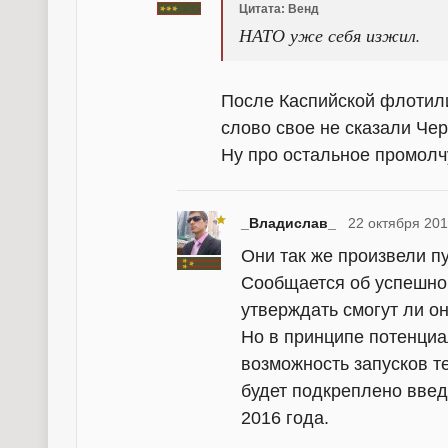
Цитата: Венд
НАТО уже себя изжил.
После Каспийской флотили
слово свое не сказали Че
Ну про остальное промолчу
_Владислав_
22 октября 201
Они так же произвели пу
Сообщается об успешном
утверждать смогут ли о
Но в принципе потенциа
возможность запусков те
будет подкреплено введ
2016 года.