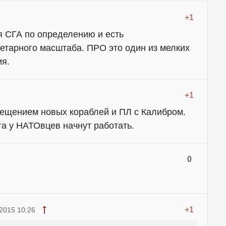
+1
 СГА по определению и есть
тарного масштаба. ПРО это один из мелких
ия.
+1
мещением новых кораблей и ПЛ с Калибром.
а у НАТОвцев начнут работать.
0
+1
2015 10:26