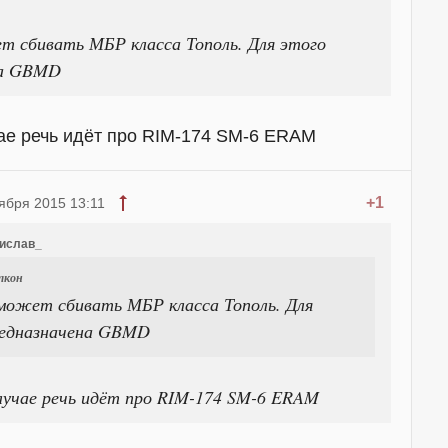
т сбивать МБР класса Тополь. Для этого
на GBMD
ае речь идёт про RIM-174 SM-6 ERAM
+1
ября 2015 13:11
дислав_
лкон
может сбивать МБР класса Тополь. Для
редназначена GBMD
лучае речь идёт про RIM-174 SM-6 ERAM