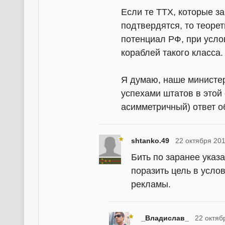
Если те ТТХ, которые з
подтвердятся, то теоре
потенциал РФ, при усло
кораблей такого класса.
Я думаю, наше министер
успехами штатов в этой
асимметричный) ответ о
shtanko.49
22 октября 201
Бить по заранее указ
поразить цель в усло
рекламы.
_Владислав_
22 октяб