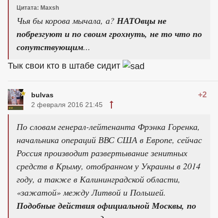
Цитата: Maxsh
Чья бы корова мычала, а?
НАТОвцы не
побрезгуют и по своим грохнуть, не то что по
сопутствующим
...
Тык свои кто в штабе сидит
+2
bulvas
2 февраля 2016 21:45
По словам генерал-лейтенанта Фрэнка Горенка,
начальника операций ВВС США в Европе, сейчас
Россия производит развертывание зенитных
средств в Крыму, отобранном у Украины в 2014
году, а также в Калининградской области,
«зажатой» между Литвой и Польшей.
Подобные действия официальной Москвы, по