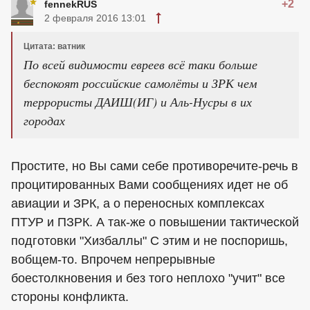
+2
fennekRUS
2 февраля 2016 13:01
Цитата: ватник
По всей видимости евреев всё таки больше
беспокоят российские самолёты и ЗРК чем
террористы ДАИШ(ИГ) и Аль-Нусры в их
городах
Простите, но Вы сами себе противоречите-речь в
процитированных Вами сообщениях идет не об
авиации и ЗРК, а о переносных комплексах
ПТУР и ПЗРК. А так-же о повышении тактической
подготовки "Хизбаллы" С этим и не поспоришь,
вобщем-то. Впрочем непрерывные
боестолкновения и без того неплохо "учит" все
стороны конфликта.