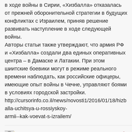
в ходе войны в Сирии, «Хизбалла» отказалась
от прежней оборонительной стратегии в будущих
конфликтах с Израилем, приняв решение
развивать наступление в ходе следующей
войны.
Авторы статьи также утверждают, что армия РФ
и «Хизбалла» создали два единых оперативных
центра – в Дамаске и Латакии. При этом
шиитские боевики могут в режиме реального
времени наблюдать, как российские офицеры,
имеющие опыт войны в Чечне, управляют боями
в условиях городской застройки.
http://cursorinfo.co.il/news/novosti1/2016/01/18/hizb
alla-uchitsya-u-rossiyskoy-
armii--kak-voevat-s-izrailem/