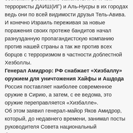
террористы ДАИШ(ИГ) и Аль-Нусры в их городах
ведь они по всей видимости друзья Тель-Авива.
И конечно Израиль переживая за новые
поражения своих протеже бандитов начал
разнузданную пропагандистскую компанию
против нашей страны а так же против всех
борцов с терроризмом в частности доблестной
Хезболлы.
Генерал Амидрор: РФ снабжает «Хизбаллу»
оружием для уничтожения Хайфы и Ашдода
Россия поставляет наиболее современное
оружие в Сирию, а затем, с ее ведома, это
оружие переправляется «Хизбалле».
Об этом заявил генерал-майор Яков Амидрор,
который, до недавнего времени, занимал посты
руководителя Совета национальный