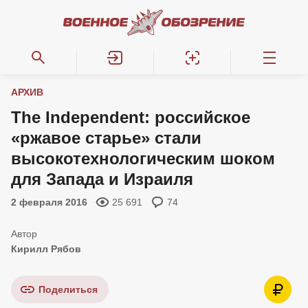
АРХИВ
The Independent: российское
«ржавое старье» стали
высокотехнологическим шоком
для Запада и Израиля
2 февраля 2016
25 691
74
Кирилл Рябов
Поделиться