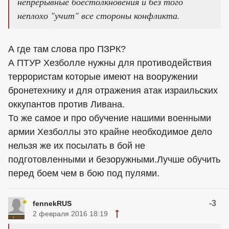
непрерывные боестолкновения и без того
неплохо "учит" все стороны конфликта.
А где там слова про ПЗРК?
А ПТУР Хезболле нужны для противодействия
террористам которые имеют на вооружении
бронетехнику и для отражения атак израильских
оккупантов против Ливана.
То же самое и про обучение нашими военными
армии Хезболлы это крайне необходимое дело
нельзя же их посылать в бой не
подготовленными и безоружными.Лучше обучить
перед боем чем в бою под пулями.
-3
fennekRUS
2 февраля 2016 18:19