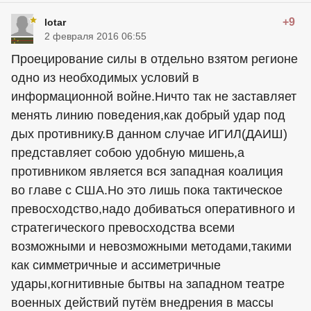
+9
lotar
2 февраля 2016 06:55
Проецирование силы в отдельно взятом регионе
одно из необходимых условий в
информационной войне.Ничто так не заставляет
менять линию поведения,как добрый удар под
дых противнику.В данном случае ИГИЛ(ДАИШ)
представляет собою удобную мишень,а
противником является вся западная коалиция
во главе с США.Но это лишь пока тактическое
превосходство,надо добиваться оперативного и
стратегического превосходства всеми
возможными и невозможными методами,такими
как симметричные и ассиметричные
удары,когнитивные бытвы на западном театре
военных действий путём внедрения в массы