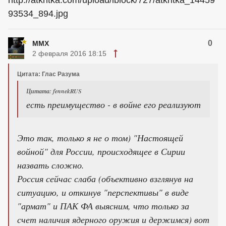
93534_894.jpg
0
MMX
2 февраля 2016 18:15
Цитата: Глас Разума
Цитата: fennekRUS
есть преимущество - в войне его реализуют
Это так, только я не о том) "Настоящей
войной" для России, происходящее в Сирии
назвать сложно.
Россия сейчас слаба (объективно взглянув на
ситуацию, и откинув "перспективы" в виде
"армат" и ПАК ФА выясним, что только за
счет наличия ядерного оружия и держимся) вот