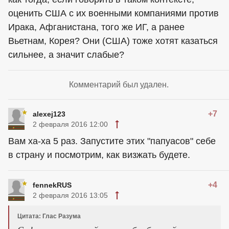
оценить США с их военными компаниями против
Ирака, Афганистана, того же ИГ, а ранее
Вьетнам, Корея? Они (США) тоже хотят казаться
сильнее, а значит слабые?
Комментарий был удален.
+7
alexej123
2 февраля 2016 12:00
Вам ха-ха 5 раз. Запустите этих "папуасов" себе
в страну и посмотрим, как визжать будете.
+4
fennekRUS
2 февраля 2016 13:05
Цитата: Глас Разума