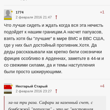
+1
1774
2 февраля 2016 21:47
Что лучше сидеть и ждать когда вся эта нечисть
подойдет к нашим границам.А насчет папуасов,
взять хотя бы "лучшие" в мире ВМС и ВВС США,
где у них был достойный противник.Хотя. Да
деды рассказывали как крепко били союзнички
фрицев особливо в Арденнах, заметьте в 44-м и
со свежими силами, да и темы наступления
были просто шокирующими.
+4
Нестарый Старый
2 февраля 2016 23:27
ха-ха три раза. Сафари за казенный счет, с
бомбежкой "папуасов" - это не "настоящая