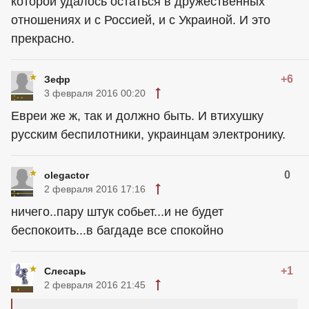
которой удалось остаться в дружественных
отношениях и с Россией, и с Украиной. И это
прекрасно.
+6
Зефр
3 февраля 2016 00:20
Евреи же ж, так и должно быть. И втихушку
русским беспилотники, украинцам электронику.
0
olegactor
2 февраля 2016 17:16
ничего..пару штук собьет...и не будет
беспокоить...в багдаде все спокойно
+1
Слесарь
2 февраля 2016 21:45