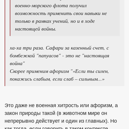
военно-морского флота получил
возможность применить свои навыки не
только в рамках учений, но и в ходе
настоящей войны.
ха-ха три раза. Сафари за казенный счет, с
бомбежкой "папуасов" - это не "настоящая
война"
Скорее применим афоризм "«Если ты силен,
покажись слабым, если слаб – сильным...»
Это даже не военная хитрость или афоризм, а
закон природы такой (в животном мире он
непрерывно действует и один из главных). Но
как тогда, если говорить в таком контексте,