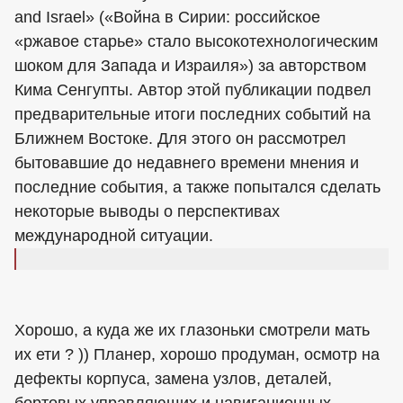
and Israel» («Война в Сирии: российское
«ржавое старье» стало высокотехнологическим
шоком для Запада и Израиля») за авторством
Кима Сенгупты. Автор этой публикации подвел
предварительные итоги последних событий на
Ближнем Востоке. Для этого он рассмотрел
бытовавшие до недавнего времени мнения и
последние события, а также попытался сделать
некоторые выводы о перспективах
международной ситуации.
Хорошо, а куда же их глазоньки смотрели мать
их ети ? )) Планер, хорошо продуман, осмотр на
дефекты корпуса, замена узлов, деталей,
бортовых управляющих и навигационных