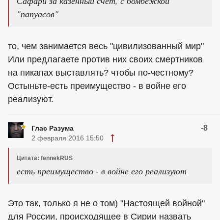
Сафари за казенный счет, с бомбежкой
"папуасов"
то, чем занимается весь "цивилизованный мир"
Или предлагаете против них своих смертников
на пикапах выставлять? чтобы по-честному?
Остыньте-есть преимущество - в войне его
реализуют.
-8
Глас Разума
2 февраля 2016 15:50
Цитата: fennekRUS
есть преимущество - в войне его реализуют
Это так, только я не о том) "Настоящей войной"
для России, происходящее в Сирии назвать