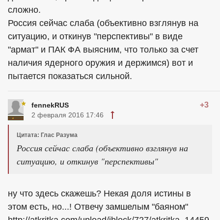
сложно.
Россия сейчас слаба (объективно взглянув на
ситуацию, и откинув "перспективы" в виде
"армат" и ПАК ФА выясним, что только за счет
наличия ядерного оружия и держимся) вот и
пытается показаться сильной.
+3
fennekRUS
2 февраля 2016 17:46
Цитата: Глас Разума
Россия сейчас слаба (объективно взглянув на
ситуацию, и откинув "перспективы"
ну что здесь скажешь? Некая доля истины в
этом есть, но...! Отвечу замшелым "баяном"
http://atkritka.com/upload/iblock/727/atkritka_14459