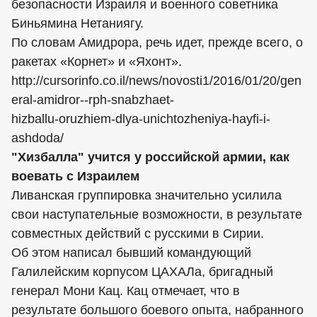
безопасности Израиля и военного советника
Биньямина Нетаниягу.
По словам Амидрора, речь идет, прежде всего, о
ракетах «Корнет» и «Яхонт».
http://cursorinfo.co.il/news/novosti1/2016/01/20/gen
eral-amidror--rph-snabzhaet-
hizballu-oruzhiem-dlya-unichtozheniya-hayfi-i-
ashdoda/
"Хизбалла" учится у российской армии, как
воевать с Израилем
Ливанская группировка значительно усилила
свои наступательные возможности, в результате
совместных действий с русскими в Сирии.
Об этом написал бывший командующий
Галилейским корпусом ЦАХАЛа, бригадный
генерал Мони Кац. Кац отмечает, что в
результате большого боевого опыта, набранного