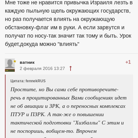
Мне тоже не нравится привычка Израиля лезть в
каждую пыльную щель окружающих государств,
но раз получается влиять на окружающую
обстановку-флаг им в руки. А если зарвутся и
получат по носу-так значит так тому и быть. Урок
будет,докуда можно "влиять"
+1
ватник
2 февраля 2016 13:27
Цитата: fennekRUS
Простите, но Вы сами себе противоречите-
речь в процитированных Вами сообщениях идет
не об авиации и ЗРК, а о переносных комплексах
ПТУР и ПЗРК. А так-же о повышении
тактической подготовки "Хизбаллы" С этим и
не поспоришь, вобщем-то. Впрочем