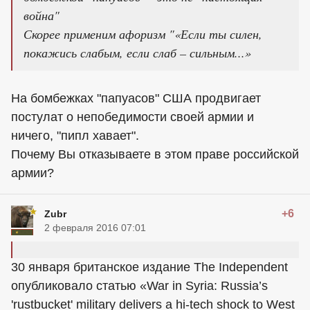
война"
Скорее применим афоризм "«Если ты силен,
покажись слабым, если слаб – сильным...»
На бомбежках "папуасов" США продвигает
постулат о непобедимости своей армии и
ничего, "пипл хавает".
Почему Вы отказываете в этом праве российской
армии?
+6
Zubr
2 февраля 2016 07:01
30 января британское издание The Independent
опубликовало статью «War in Syria: Russia’s
'rustbucket' military delivers a hi-tech shock to West