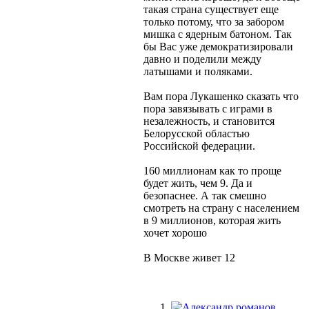
такая страна существует еще
только потому, что за забором
мишка с ядерным батоном. Так
бы Вас уже демократизировали
давно и поделили между
латышами и поляками.
Вам пора Лукашенко сказать что
пора завязывать с играми в
незалежность, и становится
Белорусской областью
Российской федерации.
160 миллионам как то проще
будет жить, чем 9. Да и
безопаснее. А так смешно
смотреть на страну с населением
в 9 миллионов, которая жить
хочет хорошо
В Москве живет 12