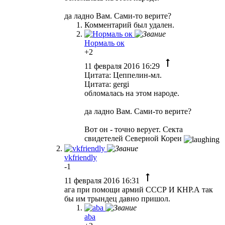
да ладно Вам. Сами-то верите?
Комментарий был удален.
Нормаль ок
+2
11 февраля 2016 16:29
Цитата: Цеппелин-мл.
Цитата: gergi
обломалась на этом народе.
да ладно Вам. Сами-то верите?
Вот он - точно верует. Секта
свидетелей Северной Кореи
vkfriendly
-1
11 февраля 2016 16:31
ага при помощи армий СССР И КНР.А так
бы им трындец давно пришол.
aba