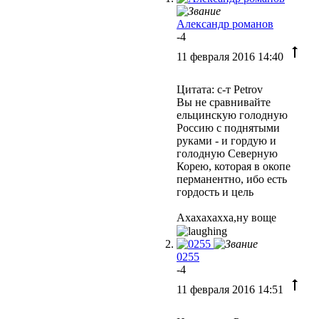
Александр романов
-4
11 февраля 2016 14:40
Цитата: с-т Petrov
Вы не сравнивайте
ельцинскую голодную
Россию с поднятыми
руками - и гордую и
голодную Северную
Корею, которая в окопе
перманентно, ибо есть
гордость и цель
Ахахахахха,ну воще
0255
-4
11 февраля 2016 14:51