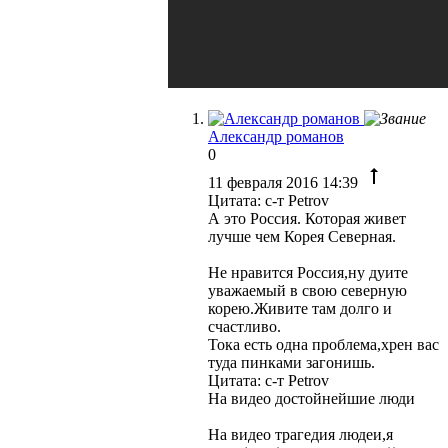
Александр романов
0
11 февраля 2016 14:39
Цитата: с-т Petrov
А это Россия. Которая живет
лучше чем Корея Северная.
Не нравится Россия,ну дуите
уважаемый в свою северную
корею.Живите там долго и
счастливо.
Тока есть одна проблема,хрен вас
туда пинками загонишь.
Цитата: с-т Petrov
На видео достойнейшие люди
На видео трагедия людеи,я