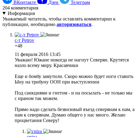
ВКонтакте
Дзен
Телеграм
204
комментария
Информация
Уважаемый читатель, чтобы оставлять комментарии к
публикации, необходимо
авторизоваться
.
с-т Petrov
+48
11 февраля 2016 13:45
Уважаю! Южане никогда не нагнут Северян. Крутятся
назло всему миру. Красавчики
Еще и бомбу замутили. Скоро можно будет ноги ставить
Ыну на трибуну ООН при выступлении
Под санкциями и гнетом - и на посылать - не только мы
с ираном так можем.
Прямо надо сделать безвизовый въезд северянам к нам, а
нам к северянам. Думаю общего у нас много. Желаю
процветания Северу!
cniza