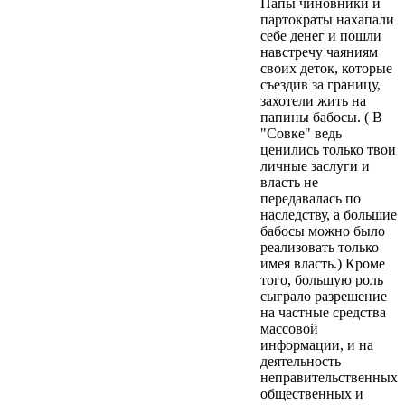
Папы чиновники и
партократы нахапали
себе денег и пошли
навстречу чаяниям
своих деток, которые
съездив за границу,
захотели жить на
папины бабосы. ( В
"Совке" ведь
ценились только твои
личные заслуги и
власть не
передавалась по
наследству, а большие
бабосы можно было
реализовать только
имея власть.) Кроме
того, большую роль
сыграло разрешение
на частные средства
массовой
информации, и на
деятельность
неправительственных
общественных и