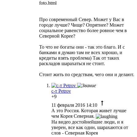
foto.html
Про современный Север. Может у Вас в
городе лучше? Чище? Опрятнее? Может
социальное равенство более ровное чем в
Северной Корее?
То что не богаты они - так это благо. И с
банками я думаю там не всех хорошо, и
кредиты взять проблема) Так от таких
раскладов шарахаться не стоит.
Стоит жить по средствам, чего они и делают.
с-т Petrov
+9
11 февраля 2016 14:10
А это Россия. Которая живет лучше
чем Корея Северная.
На видео достойнейшие люди, и я
уверен, все как один, шарахаются от
слов - Северная Корея