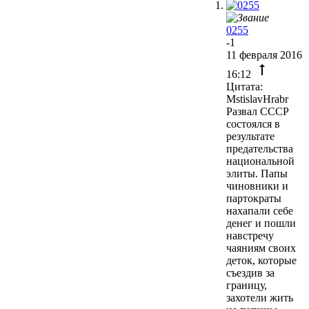
0255
-1
11 февраля 2016
16:12
Цитата:
MstislavHrabr
Развал СССР
состоялся в
результате
предательства
национальной
элиты. Папы
чиновники и
партократы
нахапали себе
денег и пошли
навстречу
чаяниям своих
деток, которые
съездив за
границу,
захотели жить