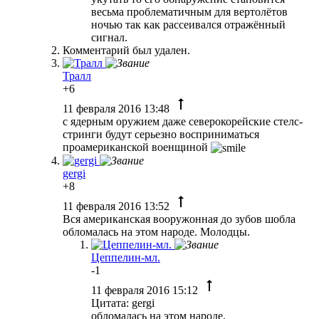
весьма проблематичным для вертолётов
ночью так как рассеивался отражённый
сигнал.
Комментарий был удален.
Тралл
+6
11 февраля 2016 13:48
с ядерным оружием даже северокорейские стелс-
стринги будут серьезно восприниматься
проамериканской военщиной
gergi
+8
11 февраля 2016 13:52
Вся американская вооружонная до зубов шобла
обломалась на этом народе. Молодцы.
Цеппелин-мл.
-1
11 февраля 2016 15:12
Цитата: gergi
обломалась на этом народе.