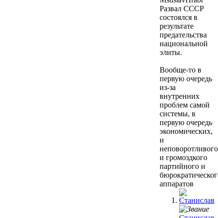
Развал СССР
состоялся в
результате
предательства
национальной
элиты.
Вообще-то в
первую очередь
из-за
внутренних
проблем самой
системы, в
первую очередь
экономических,
и
неповоротливого
и громоздкого
партийного и
бюрократическог
аппаратов
Станислав