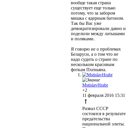
вообще такая страна
существует еще только
потому, что за забором
мишка с ядерным батоном.
Так бы Вас уже
демократизировали давно и
поделили между латышами
и поляками.
Я говорю не о проблемах
Беларуси, а о том что не
надо судить о стране по
нескольким красивым
фоткам Пхеньяна.
MstislavHrabr
+2
11 февраля 2016 15:31
Развал СССР
состоялся в результате
предательства
национальной элиты.