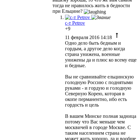
тогда не нравилось жить в бедности
при Ельцине?
с-т Petrov
+9
11 февраля 2016 14:18
Одно дело быть бедным и
гордым, а другое дело когда
страна унижена, военные
унижены да и плюс ко всему еще
и бедные.
Вы не сравнивайте ельцинскую
голодную Россию с поднятыми
руками - и гордую и голодную
Северную Корею, которая в
окопе перманентно, ибо есть
гордость и цель
В вашем Минске полная задница
потому что Вас меньше чем
москвичей в городе Москве. С
таким населением страна не
может жить хорошо, да и вообще