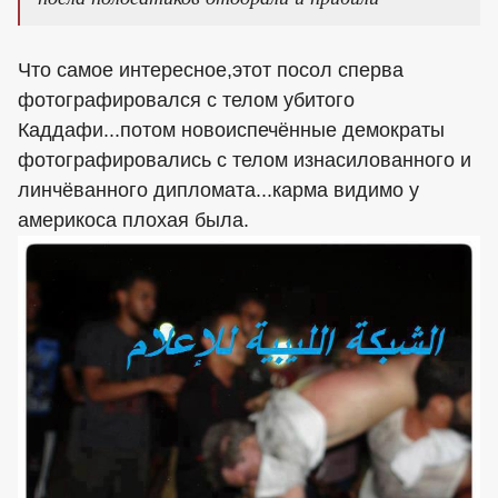
Что самое интересное,этот посол сперва
фотографировался с телом убитого
Каддафи...потом новоиспечённые демократы
фотографировались с телом изнасилованного и
линчёванного дипломата...карма видимо у
америкоса плохая была.