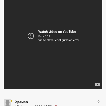
0
Храмов