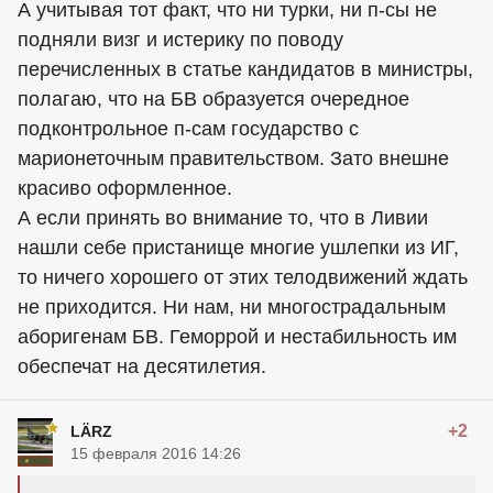
А учитывая тот факт, что ни турки, ни п-сы не
подняли визг и истерику по поводу
перечисленных в статье кандидатов в министры,
полагаю, что на БВ образуется очередное
подконтрольное п-сам государство с
марионеточным правительством. Зато внешне
красиво оформленное.
А если принять во внимание то, что в Ливии
нашли себе пристанище многие ушлепки из ИГ,
то ничего хорошего от этих телодвижений ждать
не приходится. Ни нам, ни многострадальным
аборигенам БВ. Геморрой и нестабильность им
обеспечат на десятилетия.
+2
LÄRZ
15 февраля 2016 14:26