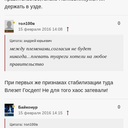
держать в узде.
0
тол100в
15 февраля 2016 14:08
Цитата: андрей юрьевич
между племенами,согласия не будет
никогда...плевать туареги хотели на любое
правительство
При первых же признаках стабилизации туда
Влезет Госдеп! Не для того хаос затевали!
0
Байконур
15 февраля 2016 14:15
Цитата: тол100в