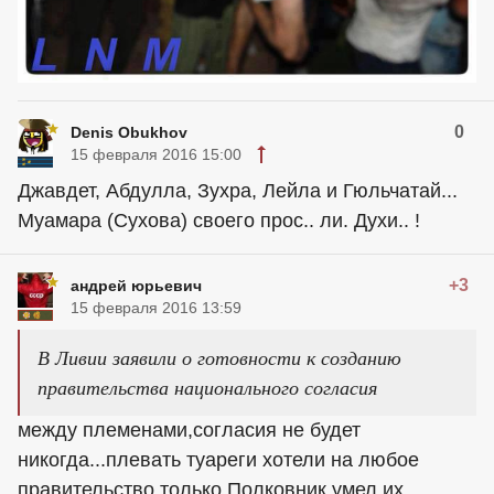
0
Denis Obukhov
15 февраля 2016 15:00
Джавдет, Абдулла, Зухра, Лейла и Гюльчатай...
Муамара (Сухова) своего прос.. ли. Духи.. !
+3
андрей юрьевич
15 февраля 2016 13:59
В Ливии заявили о готовности к созданию
правительства национального согласия
между племенами,согласия не будет
никогда...плевать туареги хотели на любое
правительство,только Полковник,умел их