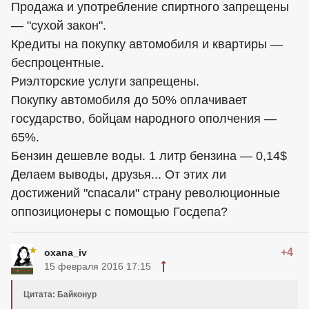
Продажа и употребление спиртного запрещены
— "сухой закон".
Кредиты на покупку автомобиля и квартиры —
беспроцентные.
Риэлторские услуги запрещены.
Покупку автомобиля до 50% оплачивает
государство, бойцам народного ополчения —
65%.
Бензин дешевле воды. 1 литр бензина — 0,14$
Делаем выводы, друзья... От этих ли
достижений "спасали" страну революционные
оппозиционеры с помощью Госдепа?
+4
oxana_iv
15 февраля 2016 17:15
Цитата: Байконур