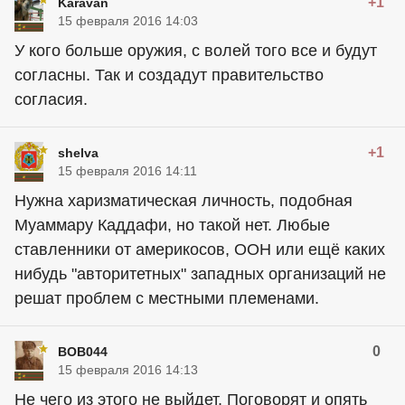
+1
Karavan
15 февраля 2016 14:03
У кого больше оружия, с волей того все и будут
согласны. Так и создадут правительство
согласия.
+1
shelva
15 февраля 2016 14:11
Нужна харизматическая личность, подобная
Муаммару Каддафи, но такой нет. Любые
ставленники от америкосов, ООН или ещё каких
нибудь "авторитетных" западных организаций не
решат проблем с местными племенами.
0
BOB044
15 февраля 2016 14:13
Не чего из этого не выйдет. Поговорят и опять