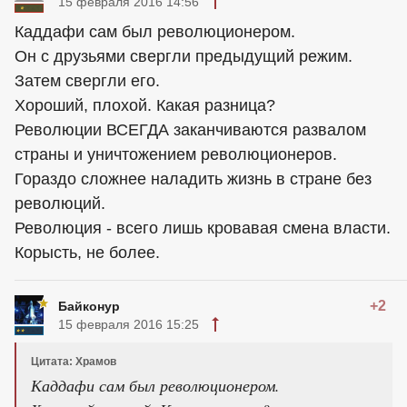
15 февраля 2016 14:56
Каддафи сам был революционером.
Он с друзьями свергли предыдущий режим.
Затем свергли его.
Хороший, плохой. Какая разница?
Революции ВСЕГДА заканчиваются развалом
страны и уничтожением революционеров.
Гораздо сложнее наладить жизнь в стране без
революций.
Революция - всего лишь кровавая смена власти.
Корысть, не более.
+2
Байконур
15 февраля 2016 15:25
Цитата: Храмов
Каддафи сам был революционером.