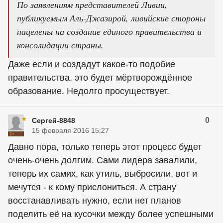
По заявлениям представителей Ливии,
публикуемым Аль-Джазирой, ливийские стороны
нацелены на создание единого правительства и
консолидации страны.
Даже если и создадут какое-то подобие
правительства, это будет мёртворождённое
образование. Недолго просуществует.
0
Сергей-8848
15 февраля 2016 15:27
Давно пора, только теперь этот процесс будет
очень-очень долгим. Сами лидера завалили,
теперь их самих, как утиль, выбросили, вот и
мечутся - к кому прислониться. А страну
восстанавливать нужно, если нет планов
поделить её на кусочки между более успешными