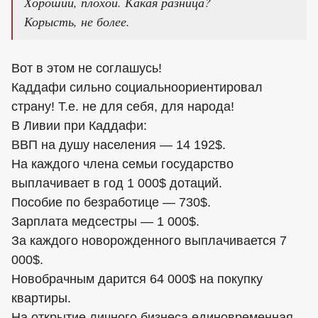
Хороший, плохой. Какая разница?
Корысть, не более.
Вот в этом не соглашусь!
Каддафи сильно социальноориентировал
страну! Т.е. не для себя, для народа!
В Ливии при Каддафи:
ВВП на душу населения — 14 192$.
На каждого члена семьи государство
выплачивает в год 1 000$ дотаций.
Пособие по безработице — 730$.
Зарплата медсестры — 1 000$.
За каждого новорожденного выплачивается 7
000$.
Новобрачным дарится 64 000$ на покупку
квартиры.
На открытие личного бизнеса единовременная