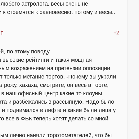
 любого астролога, весы очень не
 к стремятся к равновесию, потому и весы..
+2
й, по этому поводу
ти высокие рейтинги и такая мощная
ным возражением на претензии оппозиции
 только метание тортов. -Почему вы украли
 рожу, хахаха, смотрите, он весь в торте,
а в наш офисный центр какие-то клоуны
рта и разбежались в рассыпную. Надо было
а и поднимался в лифте и какие были лица у
то все в ФБК теперь хотят делать со мной
ым лично наняли торотометателей, что бы