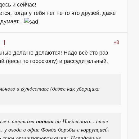
десь и сейчас!
тся, когда у тебя нет не то что друзей, даже
думает...
+8
ьные дела не делаются! Надо всё сто раз
й (весы по гороскопу) и рассудительный.
льного в Бундестаге (даже как уборщика
тные с тортами
напали
на Навального... стал
 у входа в офис Фонда борьбы с коррупцией.
о стал организатором акции. Нападавшие