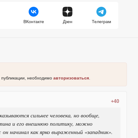
ВКонтакте
Дзен
Телеграм
к публикации, необходимо
авторизоваться
.
+40
азываются сильнее человека, но вообще,
утина и его внешнюю политику, можно
: он начинал как ярко выраженный «западник».