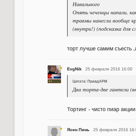
Навального
Опять чеченцы напали, ка
травмы нанесли вообще кр
(внутри!) (подсказка для 
торт лучше самим съесть ,
EvgNik
25 февраля 2016 16:00
Цитата: ПравдАРМ
Два торта-две гантели (вн
Тортинг - чисто пиар акции
Ясен Пинь
25 февраля 2016 16: