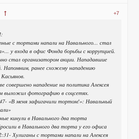
+7
:
стные с тортами напали на Навального... стал
... у входа в офис Фонда борьбы с коррупцией.
нно стал организатором акции. Нападавшие
й. Напомним, ранее схожему нападению
 Касьянов.
ве совершено нападение на политика Алексея
ам выложил фотографию в соцсетях.
:47- «В меня зафигачили тортом!»: Навальный
пали»
ные кинули в Навального два торта
росили в Навального два торта у его офиса
2:31- Хулиганы с тортами напали на Алексея