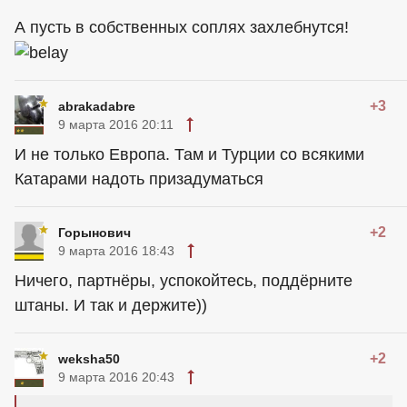
А пусть в собственных соплях захлебнутся!
+3
abrakadabre
9 марта 2016 20:11
И не только Европа. Там и Турции со всякими
Катарами надоть призадуматься
+2
Горынович
9 марта 2016 18:43
Ничего, партнёры, успокойтесь, поддёрните
штаны. И так и держите))
+2
weksha50
9 марта 2016 20:43