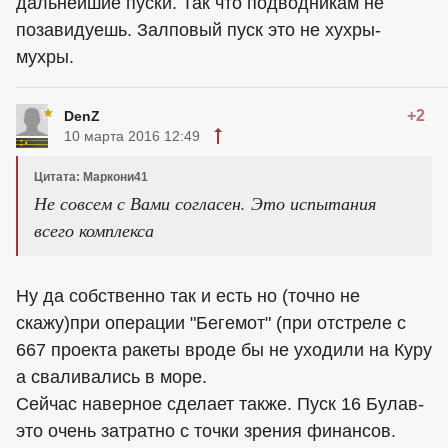
дальнейшие пуски. Так что подводникам не
позавидуешь. Залповый пуск это не хухры-
мухры.
+2
DenZ
10 марта 2016 12:49
Цитата: Маркони41
Не совсем с Вами согласен. Это испытания
всего комплекса
Ну да собственно так и есть но (точно не
скажу)при операции "Бегемот" (при отстреле с
667 проекта ракеты вроде бы не уходили на Куру
а сваливались в море.
Сейчас наверное сделает также. Пуск 16 Булав-
это очень затратно с точки зрения финансов.