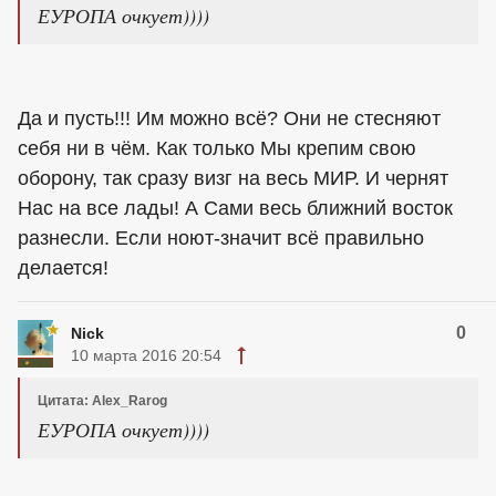
ЕУРОПА очкует))))
Да и пусть!!! Им можно всё? Они не стесняют
себя ни в чём. Как только Мы крепим свою
оборону, так сразу визг на весь МИР. И чернят
Нас на все лады! А Сами весь ближний восток
разнесли. Если ноют-значит всё правильно
делается!
0
Nick
10 марта 2016 20:54
Цитата: Alex_Rarog
ЕУРОПА очкует))))