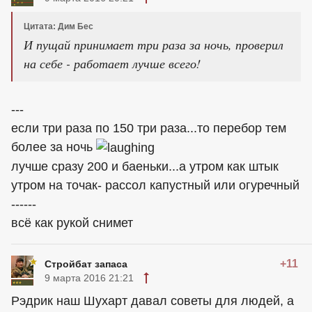
Цитата: Дим Бес
И пущай принимает три раза за ночь, проверил
на себе - работает лучше всего!
---
если три раза по 150 три раза...то перебор тем
более за ночь
лучше сразу 200 и баеньки...а утром как штык
утром на точак- рассол капустный или огуречный
------
всё как рукой снимет
+11
Стройбат запаса
9 марта 2016 21:21
Рэдрик наш Шухарт давал советы для людей, а