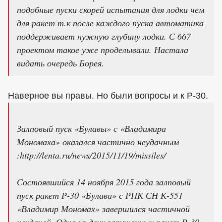
подобные пуски скорей испытания для лодки чем
для ракет т.к после каждого пуска автоматика
поддерживает нужную глубину лодки. С 667
проектом такое уже проделывали. Настала
видать очередь Борея.
Наверное вы правы. Но были вопросы и к Р-30.
Залповый пуск «Булавы» с «Владимира
Мономаха» оказался частично неудачным
:http://lenta.ru/news/2015/11/19/missiles/
Состоявшийся 14 ноября 2015 года залповый
пуск ракет Р-30 «Булава» с РПК СН К-551
«Владимир Мономах» завершился частичной