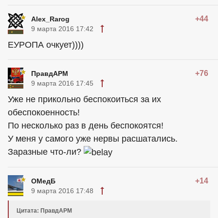
+44
Alex_Rarog
9 марта 2016 17:42
ЕУРОПА очкует))))
+76
ПравдАРМ
9 марта 2016 17:45
Уже не прикольно беспокоиться за их
обеспокоенность!
По несколько раз в день беспокоятся!
У меня у самого уже нервы расшатались.
Заразные что-ли?
+14
ОМедБ
9 марта 2016 17:48
Цитата: ПравдАРМ