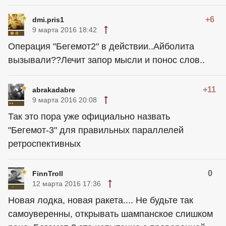
+6
dmi.pris1
9 марта 2016 18:42
Операция "Бегемот2" в действии..Айболита
вызывали??Лечит запор мысли и понос слов..
+11
abrakadabre
9 марта 2016 20:08
Так это пора уже официально назвать
"Бегемот-3" для правильных параллелей
ретроспективных
0
FinnTroll
12 марта 2016 17:36
Новая лодка, новая ракета.... Не будьте так
самоуверенны, открывать шампанское слишком