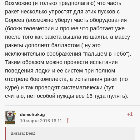
Возможно (я только предполагаю) что часть
ракет несколько упростят для этих пусков с
Бореев (возможно уберут часть оборудования
(блоки телеметрии и прочее что работает уже
после того как ракета вышла из шахты, а массу
ракеты дополнят балластом ( ну это
исключительно соображения "пальцем в небо").
Таким образом можно провести испытания
поведения лодки и ее систем при полном
отстреле боекомплекта, а испытания ракет (по
Куре) и так проводят систематически (тут,
считаю, нет особой нужды все 16 туда пулять).
+1
demchuk.ig
10 марта 2016 16:11
Цитата: DenZ