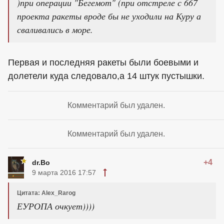
)при операции "Бегемот" (при отстреле с 667
проекта ракеты вроде бы не уходили на Куру а
сваливались в море.
Первая и последняя ракеты были боевыми и
долетели куда следовало,а 14 штук пустышки.
Комментарий был удален.
Комментарий был удален.
+4
dr.Bo
9 марта 2016 17:57
Цитата: Alex_Rarog
ЕУРОПА очкует))))