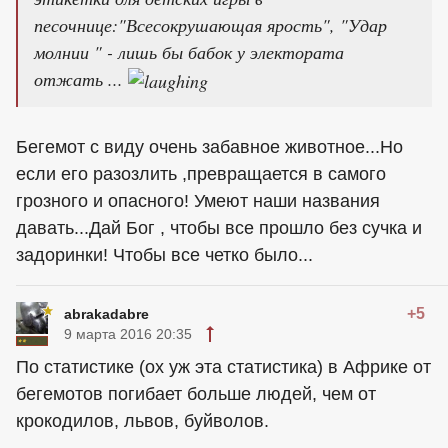
песочнице:"Всесокрушающая ярость", "Удар
молнии " - лишь бы бабок у электората
отжать ...
Бегемот с виду очень забавное животное...Но
если его разозлить ,превращается в самого
грозного и опасного! Умеют наши названия
давать...Дай Бог , чтобы все прошло без сучка и
задоринки! Чтобы все четко было...
+5
abrakadabre
9 марта 2016 20:35
По статистике (ох уж эта статистика) в Африке от
бегемотов погибает больше людей, чем от
крокодилов, львов, буйволов.