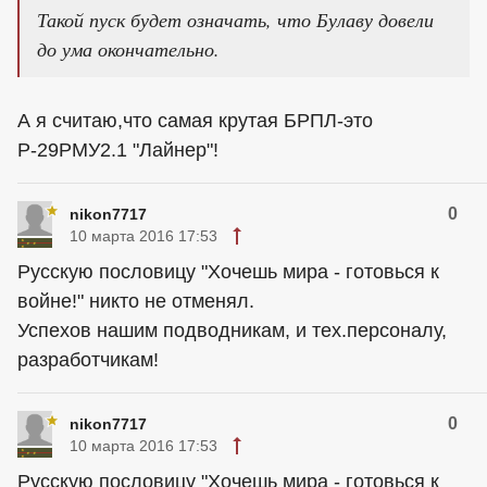
Такой пуск будет означать, что Булаву довели
до ума окончательно.
А я считаю,что самая крутая БРПЛ-это
Р-29РМУ2.1 "Лайнер"!
0
nikon7717
10 марта 2016 17:53
Русскую пословицу "Хочешь мира - готовься к
войне!" никто не отменял.
Успехов нашим подводникам, и тех.персоналу,
разработчикам!
0
nikon7717
10 марта 2016 17:53
Русскую пословицу "Хочешь мира - готовься к