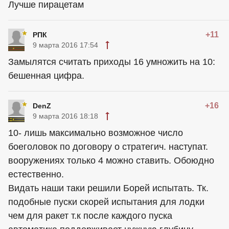
Лучше пирацетам
+11
РПК
9 марта 2016 17:54
Замылятся считать приходы 16 умножить на 10:
бешенная цифра.
+16
DenZ
9 марта 2016 18:18
10- лишь максимально возможное число
боеголовок по договору о стратегич. наступат.
вооружениях только 4 можно ставить. Обоюдно
естественно.
Видать наши таки решили Борей испытать. Тк.
подобные пуски скорей испытания для лодки
чем для ракет т.к после каждого пуска