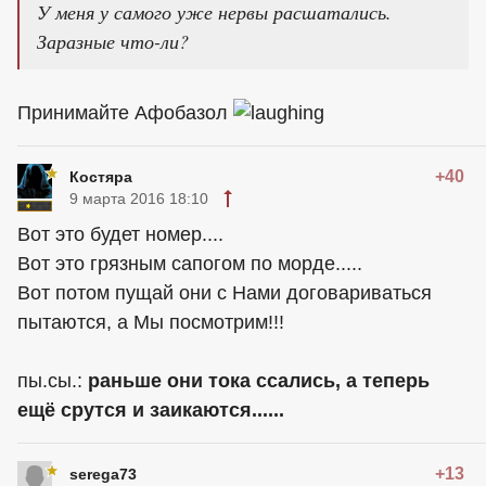
У меня у самого уже нервы расшатались.
Заразные что-ли?
Принимайте Афобазол
+40
Костяра
9 марта 2016 18:10
Вот это будет номер....
Вот это грязным сапогом по морде.....
Вот потом пущай они с Нами договариваться
пытаются, а Мы посмотрим!!!
пы.сы.:
раньше они тока ссались, а теперь
ещё срутся и заикаются......
+13
serega73