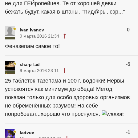
не для ГЕЙропейцев. Те от хорошей девки
бежать будут, какая в штаны. "Пид@ры, сэр..."
0
Ivan Ivanov
9 марта 2016 21:34
Феназепам самое то!
-5
sharp-lad
9 марта 2016 23:11
25 таблеток Тазепама и 100 г. водочки! Нервы
успокоятся как минимум до обеда! Метод
показан только для особо здоровых организмов
не обременённых разумом! На себе
попробовал...хорошо что проснулся.
-1
kotvov