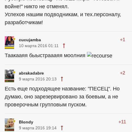
войне!" никто не отменял.
Успехов нашим подводникам, и тех.персоналу,
разработчикам!
+1
cucujamba
10 марта 2016 01:11
Таакааяя быыстраааяя моолния
+2
abrakadabre
9 марта 2016 20:13
Есть еще подходящее название: "ПЕСЕЦ". Но
думаю, оно зарезервировано за боевым, а не
проверочным групповым пуском.
+11
Blondy
9 марта 2016 19:14