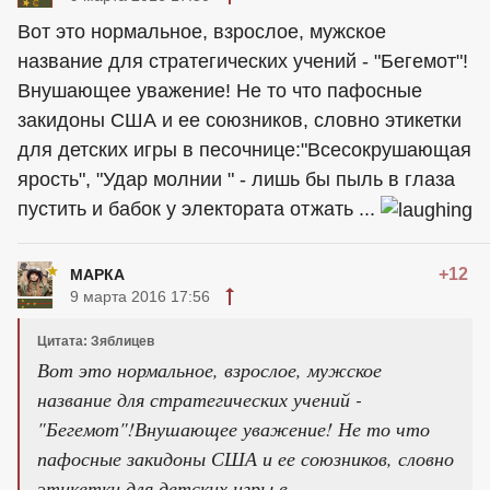
Вот это нормальное, взрослое, мужское
название для стратегических учений - "Бегемот"!
Внушающее уважение! Не то что пафосные
закидоны США и ее союзников, словно этикетки
для детских игры в песочнице:"Всесокрушающая
ярость", "Удар молнии " - лишь бы пыль в глаза
пустить и бабок у электората отжать ...
+12
МАРКА
9 марта 2016 17:56
Цитата: Зяблицев
Вот это нормальное, взрослое, мужское
название для стратегических учений -
"Бегемот"!Внушающее уважение! Не то что
пафосные закидоны США и ее союзников, словно
этикетки для детских игры в