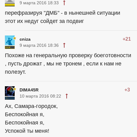
9 марта 2016 18:33
перефразируя "ДМБ" - в нынешней ситуации
этот их недуг сойдет за подвиг
+21
cniza
9 марта 2016 18:36
Похоже на генеральную проверку боеготовности
, пусть дрожат , мы не тронем , если к нам не
полезут.
+3
DIMA45R
10 марта 2016 08:22
Ах, Самара-городок,
Беспокойная я,
Беспокойная я,
Успокой ты меня!