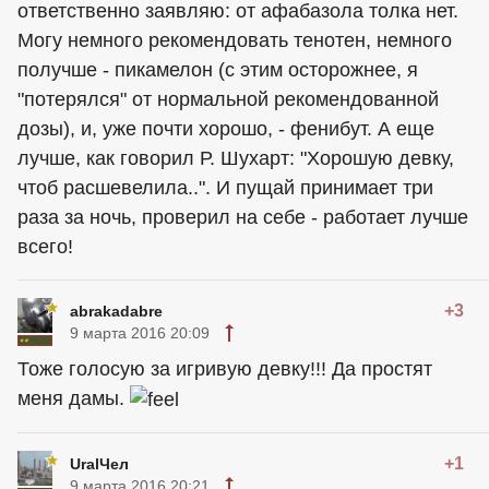
ответственно заявляю: от афабазола толка нет.
Могу немного рекомендовать тенотен, немного
получше - пикамелон (с этим осторожнее, я
"потерялся" от нормальной рекомендованной
дозы), и, уже почти хорошо, - фенибут. А еще
лучше, как говорил Р. Шухарт: "Хорошую девку,
чтоб расшевелила..". И пущай принимает три
раза за ночь, проверил на себе - работает лучше
всего!
+3
abrakadabre
9 марта 2016 20:09
Тоже голосую за игривую девку!!! Да простят
меня дамы.
+1
UralЧел
9 марта 2016 20:21