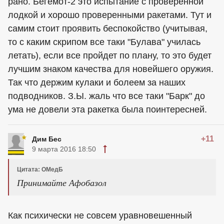
рано. Бегемот-2 это испытание с проверенной
лодкой и хорошо проверенными ракетами. Тут и
самим стоит проявить беспокойство (учитывая,
то с каким скрипом все таки "Булава" училась
летать), если все пройдет по плану, то это будет
лучшим знаком качества для новейшего оружия.
Так что держим кулаки и болеем за наших
подводников. З.Ы. жаль что все таки "Барк" до
ума не довели эта ракетка была поинтересней.
+11
Дим Бес
9 марта 2016 18:50
Цитата: ОМедБ
Принимайте Афобазол
Как психически не совсем уравновешенный