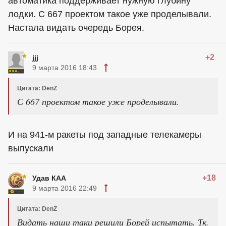
автоматика поддерживает нужную глубину
лодки. С 667 проектом такое уже проделывали.
Настала видать очередь Борея.
+2
jjj
9 марта 2016 18:43
Цитата: DenZ
С 667 проектом такое уже проделывали.
И на 941-м ракеты под западные телекамеры
выпускали
+18
Удав КАА
9 марта 2016 22:49
Цитата: DenZ
Видать наши таки решили Борей испытать. Тк.