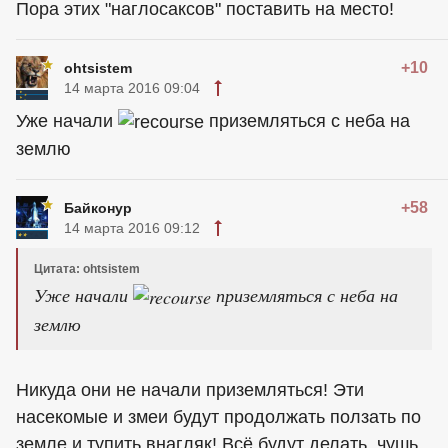
Пора этих "наглосаксов" поставить на место!
+10
ohtsistem
14 марта 2016 09:04
Уже начали
приземляться с неба на
землю
+58
Байконур
14 марта 2016 09:12
Цитата: ohtsistem
Уже начали
приземляться с неба на
землю
Никуда они не начали приземляться! Эти
насекомые и змеи будут продолжать ползать по
земле и тупить внагляк! Всё будут делать, чушь