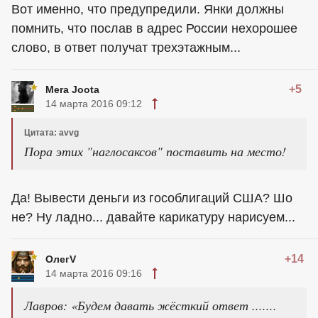
Вот именно, что предупредили. Янки должны
помнить, что послав в адрес России нехорошее
слово, в ответ получат трехэтажным...
+5
Mera Joota
14 марта 2016 09:12
Цитата: avvg
Пора этих "наглосаксов" поставить на место!
Да! Вывести деньги из гособлигаций США? Шо
не? Ну ладно... давайте карикатуру нарисуем...
+14
ОлегV
14 марта 2016 09:16
Лавров: «Будем давать жёсткий ответ .......