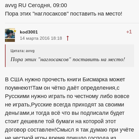
avvg RU Сегодня, 09:00
Пора этих "наглосаксов" поставить на место!
+1
kod3001
14 марта 2016 18:18
Цитата: avvg
Пора этих "наглосаксов" поставить на место!
В США нужно прочесть книги Бисмарка может
поумнеют!Там он чётко даёт определения,с
Русскими нужно играть по честному либо вовсе
не играть,Русские всегда приходят за своими
деньгами,и тогда всё что вы подписали будет
стоит дешевле той бумаги на которой этот
договор составлен!Смысл я так думаю при учёте
не честной игры,время пришло господа из