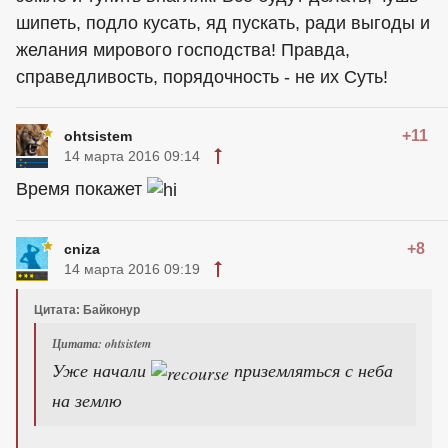
шипеть, подло кусать, яд пускать, ради выгоды и
желания мирового господства! Правда,
справедливость, порядочность - не их Суть!
+11
ohtsistem
14 марта 2016 09:14
Время покажет
+8
cniza
14 марта 2016 09:19
Цитата: Байконур
Цитата: ohtsistem
Уже начали
приземляться с неба
на землю