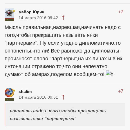
+7
майор Юрик
14 марта 2016 09:42
Мысль правильная,назревшая,начинать надо с
того,чтобы прекращать называть янки
"партнерами". Ну если угодно дипломатично,то
оппоненты,что ли! Все равно,когда дипломаты
произносят слово "партнеры",на их лицах и в их
интонации отражено то,что они непечатно
думают об амерах,поделом вообщем-то!
+7
shalim
14 марта 2016 09:51
начинать надо с того,чтобы прекращать
называть янки "партнерами"