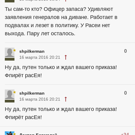
Ты сам-то кто? Офицер запаса? Удивляют
заявления генералов на диване. Работает в
подвалах и лезет в политику. У Расеи нет
выхода. Пару лет осталось.
0
shpilkerman
16 марта 2016 20:21
Ну да, путен только и ждал вашего приказа!
Фпирёт расЕя!
0
shpilkerman
16 марта 2016 20:21
Ну да, путен только и ждал вашего приказа!
Фпирёт расЕя!
+34
Доктор Бармалей