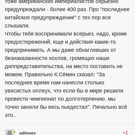
тоже американских империалистов серьезно
предупреждали - более 400 раз. Про "последнее
китайское предупреждение" с тех пор все
слышали.
Чтобы тебя воспринимали всерьез, надо, кроме
предостережений, еще и действия какие-то
предпринимать. А мы даже обнаглевших от
безнаказанности хохлов, громящих наши
диппредставительства, на место поставить не
можем. Правильно К.Сёмин сказал: "За
последнее время нам нанесли столько
увесистых оплеух, что если бы в мире решили
провести чемпионат по долготерпению. мы
точно заняли бы весь пьедестал". Печально всё
это..
+1
udincev