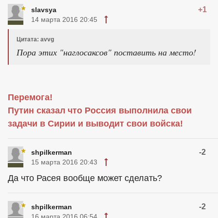
+1
slavsya
14 марта 2016 20:45
Цитата: avvg
Пора этих "наглосаксов" поставить на место!
Перемога!
Путин сказал что Россия выполнила свои
задачи в Сирии и выводит свои войска!
-2
shpilkerman
15 марта 2016 20:43
Да что Расея вообще может сделать?
-2
shpilkerman
16 марта 2016 06:54