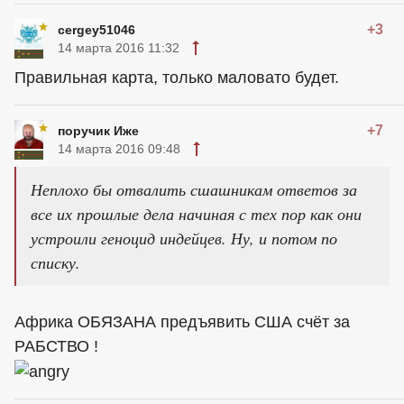
+3
cergey51046
14 марта 2016 11:32
Правильная карта, только маловато будет.
+7
поручик Иже
14 марта 2016 09:48
Неплохо бы отвалить сшашникам ответов за
все их прошлые дела начиная с тех пор как они
устроили геноцид индейцев. Ну, и потом по
списку.
Африка ОБЯЗАНА предъявить США счёт за
РАБСТВО !