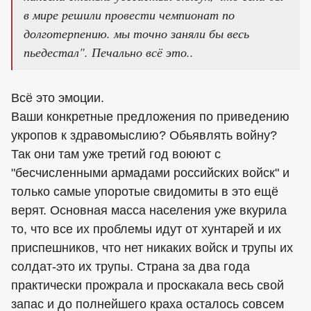
в мире решили провести чемпионат по
долготерпению. мы точно заняли бы весь
пьедестал". Печально всё это..
Всё это эмоции.
Ваши конкретные предложения по приведению
укропов к здравомыслию? Обьявлять войну?
Так они там уже третий год воюют с
"бесчисленными армадами российских войск" и
только самые упоротые свидомиты в это ещё
верят. Основная масса населения уже вкурила
то, что все их проблемы идут от хунтарей и их
приспешников, что нет никаких войск и трупы их
солдат-это их трупы. Страна за два года
практически прожрала и проскакала весь свой
запас и до полнейшего краха осталось совсем