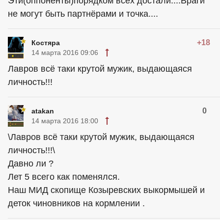
Эти(оппоненты)порядком всех достали....Враги
не могут быть партнёрами и точка....
+18
Костяра
14 марта 2016 09:06
Лавров всё таки крутой мужик, выдающаяся
личность!!!
0
atakan
14 марта 2016 18:00
\Лавров всё таки крутой мужик, выдающаяся
личность!!!\
Давно ли ?
Лет 5 всего как поменялся.
Наш МИД скопище Козыревских выкормышей и
деток чиновников на кормлении .