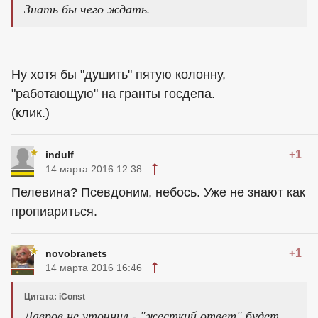
Знать бы чего ждать.
Ну хотя бы "душить" пятую колонну,
"работающую" на гранты госдепа.
(клик.)
+1
indulf
14 марта 2016 12:38
Пелевина? Псевдоним, небось. Уже не знают как
пропиариться.
+1
novobranets
14 марта 2016 16:46
Цитата: iConst
Лавров не уточнил - "жесткий ответ" будет