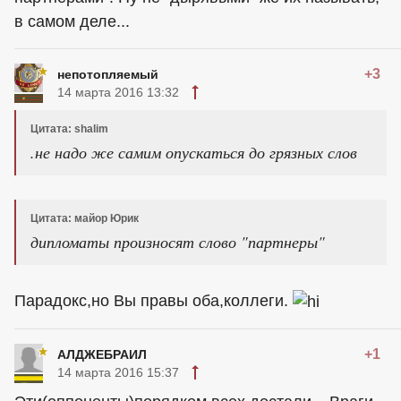
в самом деле...
+3
непотопляемый
14 марта 2016 13:32
Цитата: shalim
.не надо же самим опускаться до грязных слов
Цитата: майор Юрик
дипломаты произносят слово "партнеры"
Парадокс,но Вы правы оба,коллеги.
+1
АЛДЖЕБРАИЛ
14 марта 2016 15:37