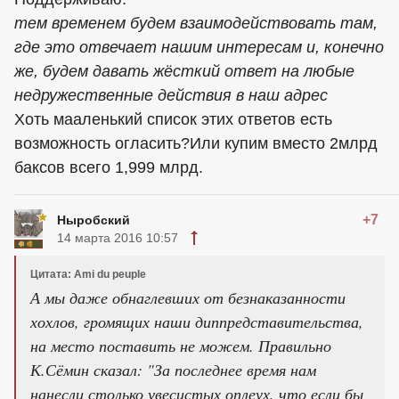
тем временем будем взаимодействовать там,
где это отвечает нашим интересам и, конечно
же, будем давать жёсткий ответ на любые
недружественные действия в наш адрес
Хоть мааленький список этих ответов есть
возможность огласить?Или купим вместо 2млрд
баксов всего 1,999 млрд.
+7
Ныробский
14 марта 2016 10:57
Цитата: Ami du peuple
А мы даже обнаглевших от безнаказанности
хохлов, громящих наши диппредставительства,
на место поставить не можем. Правильно
К.Сёмин сказал: "За последнее время нам
нанесли столько увесистых оплеух, что если бы