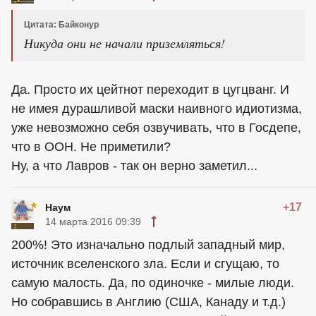
Цитата: Байконур
Никуда они не начали приземляться!
Да. Просто их цейтнот переходит в цугцванг. И
не имея дурашливой маски наивного идиотизма,
уже невозможно себя озвучивать, что в Госдепе,
что в ООН. Не приметили?
Ну, а что Лавров - так он верно заметил...
+17
Наум
14 марта 2016 09:39
200%! Это изначально подлый западный мир,
источник вселенского зла. Если и сгущаю, то
самую малость. Да, по одиночке - милые люди.
Но собравшись в Англию (США, Канаду и т.д.)