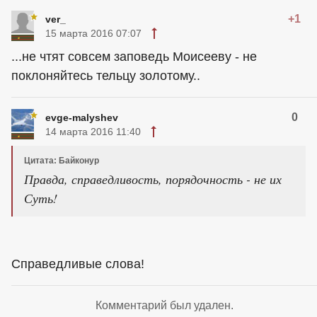
+1
ver_
15 марта 2016 07:07
...не чтят совсем заповедь Моисееву - не
поклоняйтесь тельцу золотому..
0
evge-malyshev
14 марта 2016 11:40
Цитата: Байконур
Правда, справедливость, порядочность - не их
Суть!
Справедливые слова!
Комментарий был удален.