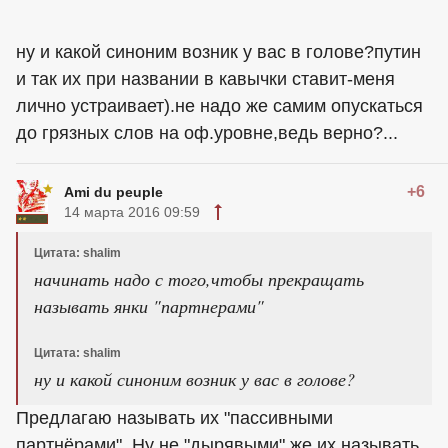
ну и какой синоним возник у вас в голове?путин
и так их при названии в кавычки ставит-меня
лично устраивает).не надо же самим опускаться
до грязных слов на оф.уровне,ведь верно?...
+6
Ami du peuple
14 марта 2016 09:59
Цитата: shalim
начинать надо с того,чтобы прекращать
называть янки "партнерами"
Цитата: shalim
ну и какой синоним возник у вас в голове?
Предлагаю называть их "пассивными
партнёрами". Ну не "дырявыми" же их называть,