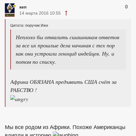
0
кеп
14 марта 2016 10:55
Цитата: поручик Иже
Неплохо бы отвалить сшашникам ответов
за все их прошлые дела начиная с тех пор
как они устроили геноцид индейцев. Ну, и
потом по списку.
Африка ОБЯЗАНА предъявить США счёт за
РАБСТВО !
Мы все родом из Африки. Похоже Американцы
влипли в историю
.