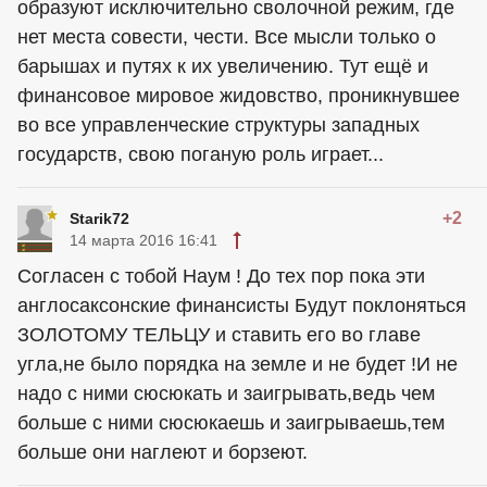
образуют исключительно сволочной режим, где
нет места совести, чести. Все мысли только о
барышах и путях к их увеличению. Тут ещё и
финансовое мировое жидовство, проникнувшее
во все управленческие структуры западных
государств, свою поганую роль играет...
+2
Starik72
14 марта 2016 16:41
Согласен с тобой Наум ! До тех пор пока эти
англосаксонские финансисты Будут поклоняться
ЗОЛОТОМУ ТЕЛЬЦУ и ставить его во главе
угла,не было порядка на земле и не будет !И не
надо с ними сюсюкать и заигрывать,ведь чем
больше с ними сюсюкаешь и заигрываешь,тем
больше они наглеют и борзеют.