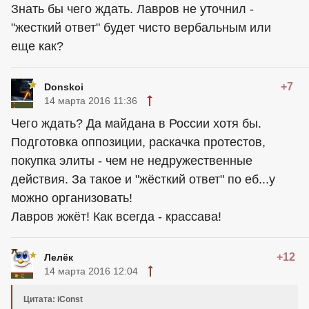
Знать бы чего ждать. Лавров не уточнил -
"жесткий ответ" будет чисто вербальным или
еще как?
+7
Donskoi
14 марта 2016 11:36
Чего ждать? Да майдана в России хотя бы.
Подготовка оппозиции, раскачка протестов,
покупка элиты - чем не недружественные
действия. За такое и "жёсткий ответ" по еб...у
можно организовать!
Лавров жжёт! Как всегда - крассава!
+12
Лелёк
14 марта 2016 12:04
Цитата: iConst