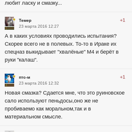
любит ласку и смазку...
+1
Темер
23 марта 2016 12:27
А в каких условиях проводились испытания?
Скорее всего не в полевых. То-то в Ираке их
спецназ выкидывает "хвалёные" М4 и берёт в
руки "калаш".
+1
птс-м
23 марта 2016 12:32
Новая смазка? Сдается мне, что это руиновское
сало используют пеньдосы,оно же не
пробиваемо как моральном,так и в
материальном смысле.