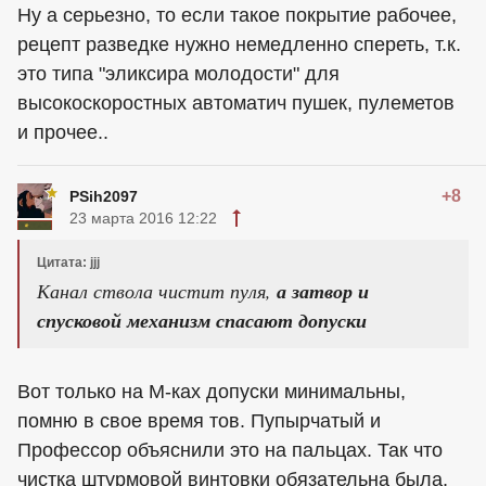
Ну а серьезно, то если такое покрытие рабочее,
рецепт разведке нужно немедленно спереть, т.к.
это типа "эликсира молодости" для
высокоскоростных автоматич пушек, пулеметов
и прочее..
+8
PSih2097
23 марта 2016 12:22
Цитата: jjj
Канал ствола чистит пуля,
а затвор и
спусковой механизм спасают допуски
Вот только на М-ках допуски минимальны,
помню в свое время тов. Пупырчатый и
Профессор объяснили это на пальцах. Так что
чистка штурмовой винтовки обязательна была,