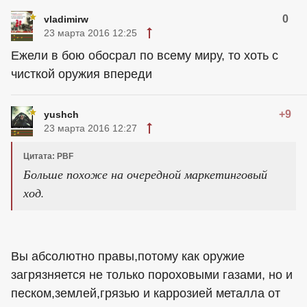
0
vladimirw
23 марта 2016 12:25
Ежели в бою обосрал по всему миру, то хоть с
чисткой оружия впереди
+9
yushch
23 марта 2016 12:27
Цитата: PBF
Больше похоже на очередной маркетинговый
ход.
Вы абсолютно правы,потому как оружие
загрязняется не только пороховыми газами, но и
песком,землей,грязью и каррозией металла от