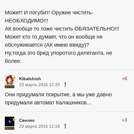
Может! И погубит! Оружие чистить-
НЕОБХОДИМО!!!
АК вообще то тоже чистить ОБЯЗАТЕЛЬНО!!!
Может кто то думает, что он вообще не
обслуживается (АК имею ввиду)?
Ну,тогда это бред упоротого дилетанта, не
более.
+8
Kibalchish
23 марта 2016 12:33
Они придумали покрытие, а мы уже давно
придумали автомат Калашников...
+3
Свелес
23 марта 2016 12:18