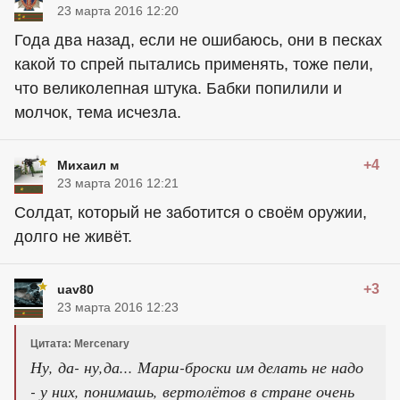
23 марта 2016 12:20
Года два назад, если не ошибаюсь, они в песках
какой то спрей пытались применять, тоже пели,
что великолепная штука. Бабки попилили и
молчок, тема исчезла.
+4
Михаил м
23 марта 2016 12:21
Солдат, который не заботится о своём оружии,
долго не живёт.
+3
uav80
23 марта 2016 12:23
Цитата: Mercenary
Ну, да- ну,да... Марш-броски им делать не надо
- у них, понимашь, вертолётов в стране очень