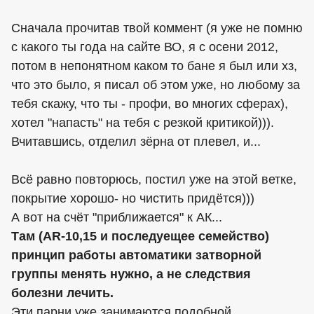
Сначала прочитав твой коммент (я уже не помню
с какого ты года на сайте ВО, я с осени 2012,
потом в непонятном каком то бане я был или хз,
что это было, я писал об этом уже, но любому за
тебя скажу, что ты - профи, во многих сферах),
хотел "напасть" на тебя с резкой критикой))).
Вчитавшись, отделил зёрна от плевел, и...
Всё равно повторюсь, постил уже на этой ветке,
покрытие хорошо- но чистить придётся)))
А вот на счёт "приближается" к АК...
Там (AR-10,15 и последуещее семейство)
принцип работы автоматики затворной
группы менять нужно, а не следствия
болезни лечить.
Эти парни уже занимаются подобной