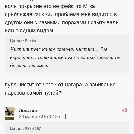
если покрытие это не фейк, то М-ка
приближается к АК, проблема мне видится в
другом они с разными порохами испытывали
или с одним видом.
Цитата: Bacha
Чистит пуля канал ствола, чистит... Вы
вероятно с утыканием пули в канале ствола не
бывали знакомы.
пуля чистит от чего? от нагара, а забивание
нарезов самой пулей?
+8
Лопатов
23 марта 2016 12:36
Цитата: PSih2097