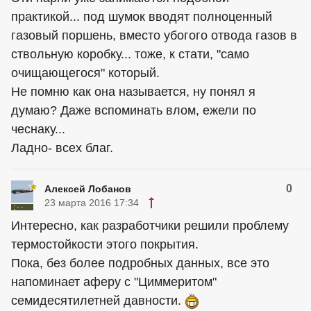
практикой... под шумок вводят полноценный
газовый поршень, вместо убогого отвода газов в
ствольную коробку... тоже, к стати, "само
очищающегося" который.
Не помню как она называется, ну понял я
думаю? Даже вспоминать влом, ежели по
чеснаку...
Ладно- всех благ.
0
Алексей Лобанов
23 марта 2016 17:34
Интересно, как разработчики решили проблему
термостойкости этого покрытия.
Пока, без более подробных данных, все это
напоминает аферу с "Циммеритом"
семидесятилетней давности.