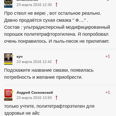
23 марта 2016 12:30
Про ствол не верю , вот остальное реально.
Давно продаётся сухая смазка " Ф...." .
Состав : ультрадисперсный модифицированный
порошок политетрафторэтилена. Я попробовал
очень понравилось. И пыль-песок не прилипает.
+1
куч
23 марта 2016 12:42
Подскажите название смазки, появилась
потребность и желание приобрести.
+1
Андрей Скоковский
23 марта 2016 13:50
только учтите, политетрафторэтилен для
здоровья не айс