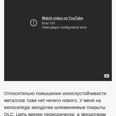
Относительно повышения износоустойчивости
металлов тоже нет ничего нового. У меня на
велосипеде звездочки алюминиевые покрыты
DLC. Цепь меняю периодически, а звездочкам