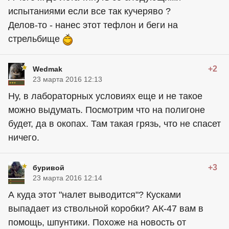
испытаниями если все так кучеряво ?
Делов-то - нанес этот тефлон и беги на
стрельбище
+2
Wedmak
23 марта 2016 12:13
Ну, в лабораторных условиях еще и не такое
можно выдумать. Посмотрим что на полигоне
будет, да в окопах. Там такая грязь, что не спасет
ничего.
+3
буривой
23 марта 2016 12:14
А куда этот "налет выводится"? Кусками
выпадает из ствольной коробки? АК-47 вам в
помощь, шпунтики. Похоже на новость от