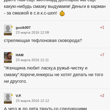
какую-нибудь смазку выдумаем! Деньги в карман
- за смазкой в с.е.к.с-шоп!
+1
guzik007
23 марта 2016 12:08
стреляющая тефлоновая сковорода?
+7
HAM
23 марта 2016 12:11
"Женщина любит ласку,а ружьё-чистку и
смазку".Короче,янкерсы не хотят делать ни того
ни другого.
+2
V.P.
23 марта 2016 12:12
А чего ж до лета тянуть со следующими