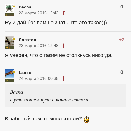
0
Bacha
23 марта 2016 12:42
Ну и дай бог вам не знать что это такое)))
+2
Лопатов
23 марта 2016 12:48
Я уверен, что с таким не столкнусь никогда.
0
Lance
24 марта 2016 00:35
Bacha
с утыканием пули в канале ствола
В забытый там шомпол что ли?