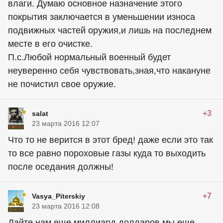
влаги. Думаю основное назначение этого
покрытия заключается в уменьшении износа
подвижных частей оружия,и лишь на последнем
месте в его очистке.
П.с.Любой нормальный военный будет
неуверенно себя чувствовать,зная,что накануне
не почистил свое оружие.
+3
salat
23 марта 2016 12:07
Что то не верится в этот бред! даже если это так
то все равно пороховые газы куда то выходить
после оседания должны!
+7
Vasya_Piterskiy
23 марта 2016 12:08
Дайте нам еще миллиард долларов мы еще